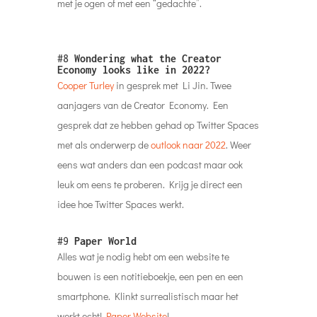
met je ogen of met een “gedachte”.
#8
Wondering what the Creator
Economy looks like in 2022?
Cooper Turley
in gesprek met Li Jin. Twee
aanjagers van de Creator Economy. Een
gesprek dat ze hebben gehad op Twitter Spaces
met als onderwerp de
outlook naar 2022
. Weer
eens wat anders dan een podcast maar ook
leuk om eens te proberen. Krijg je direct een
idee hoe Twitter Spaces werkt.
#9
Paper World
Alles wat je nodig hebt om een website te
bouwen is een notitieboekje, een pen en een
smartphone. Klinkt surrealistisch maar het
werkt echt!
Paper Website
!