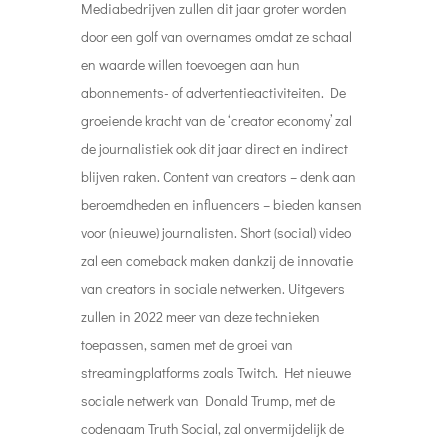
Mediabedrijven zullen dit jaar groter worden
door een golf van overnames omdat ze schaal
en waarde willen toevoegen aan hun
abonnements- of advertentieactiviteiten. De
groeiende kracht van de ‘creator economy’ zal
de journalistiek ook dit jaar direct en indirect
blijven raken. Content van creators – denk aan
beroemdheden en influencers – bieden kansen
voor (nieuwe) journalisten. Short (social) video
zal een comeback maken dankzij de innovatie
van creators in sociale netwerken. Uitgevers
zullen in 2022 meer van deze technieken
toepassen, samen met de groei van
streamingplatforms zoals Twitch. Het nieuwe
sociale netwerk van Donald Trump, met de
codenaam Truth Social, zal onvermijdelijk de