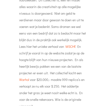
voorbeelden. Dit collectief is, leeft en maakt
alles waarin de creativiteit op alle mogelijke
niveaus is doorgevoerd. Niet om geld te
verdienen maar door gewoon te doen en uit te
voeren wat je bedenkt. Soms dromen we wel
eens van een bedrijf dat zo is bedacht maar het
blijkt dus in de praktijk ook werkelijk mogelijk.
Lees hier het unieke verhaal van
MSCHF
. En
schrijf je vooral in op de website zodat je op de
hoogte blijft van hun nieuwe projecten. En als
heerlijk bewijs pakken we een van de laatste
projecten er even uit. Het collectief kocht een
Warhol
voor $20.000,- maakte 999 replica’s en
verkoopt ze nu elk voor $ 250. Het addertje
onder het gras: je weet nooit welke echt is. En
voor de snelle rekenaars. Wie is de originele