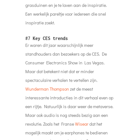
grasduinen en je te laven aan de inspiratie.
Een werkelijk pareltje voor iedereen die snel
inspiratie zoekt.
#7
Key CES trends
Er waren dit jaar waarschijnlijk meer
standhouders dan bezoekers op de CES. De
Consumer Electronics Show in Las Vegas.
Maar dat betekent niet dat er minder
spectaculaire verhalen te vertellen zijn.
Wunderman Thompson
zet de meest
interessante introducties in dit verhaal even op
een rijtje. Natuurlijk is daar weer de metaverse.
Maar ook audio is nog steeds bezig aan een
revolutie. Zoals het Franse
Wisear
dat het
mogelijk maakt om je earphones te bedienen