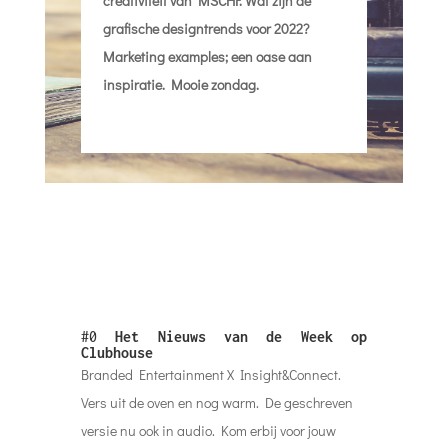
creativiteit van MSCHF. Wat zijn de
grafische designtrends voor 2022?
Marketing examples; een oase aan
inspiratie. Mooie zondag.
#0
Het Nieuws van de Week op
Clubhouse
Branded Entertainment X Insight&Connect.
Vers uit de oven en nog warm. De geschreven
versie nu ook in audio. Kom erbij voor jouw