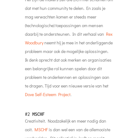
dat met hun community te delen. En zoals je
mag verwachten komen er steeds meer
(technologische) toepassingen om mensen
daarbij te ondersteunen. In dit verhaal van
Rex
Woodbury
neemt hij je mee in het onderliggende
probleem maar ook de mogelijke oplossingen.
Ik denk oprecht dat ook merken en organisaties
een belangrijke rol kunnen spelen door dit
probleem te onderkennen en oplossingen aan
te dragen. Tijd voor een nieuwe versie van het
Dove Self-Esteem Project
.
#2
MSCHF
Creativiteit. Noodzakelijk en meer nodig dan
ooit.
MSCHF
is dan wel een van de allemooiste