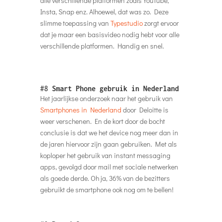
alle verschillende platformen zoals YouTube,
Insta, Snap enz. Alhoewel, dat was zo. Deze
slimme toepassing van
Typestudio
zorgt ervoor
dat je maar een basisvideo nodig hebt voor alle
verschillende platformen. Handig en snel.
#8
Smart Phone gebruik in Nederland
Het jaarlijkse onderzoek naar het gebruik van
Smartphones in Nederland
door Deloitte is
weer verschenen. En de kort door de bocht
conclusie is dat we het device nog meer dan in
de jaren hiervoor zijn gaan gebruiken. Met als
koploper het gebruik van instant messaging
apps, gevolgd door mail met sociale netwerken
als goede derde. Oh ja, 36% van de bezitters
gebruikt de smartphone ook nog om te bellen!