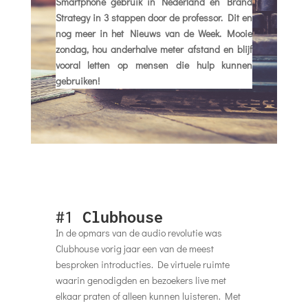
Smartphone gebruik in Nederland en Brand
Strategy in 3 stappen door de professor. Dit en
nog meer in het Nieuws van de Week. Mooie
zondag, hou anderhalve meter afstand en blijf
vooral letten op mensen die hulp kunnen
gebruiken!
#1
Clubhouse
In de opmars van de audio revolutie was
Clubhouse vorig jaar een van de meest
besproken introducties. De virtuele ruimte
waarin genodigden en bezoekers live met
elkaar praten of alleen kunnen luisteren. Met