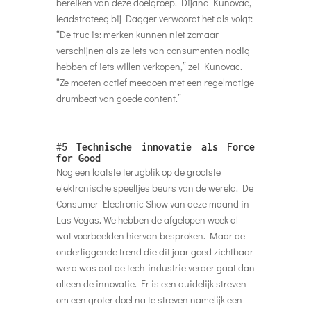
bereiken van deze doelgroep. Dijana Kunovac,
leadstrateeg bij Dagger verwoordt het als volgt:
“De truc is: merken kunnen niet zomaar
verschijnen als ze iets van consumenten nodig
hebben of iets willen verkopen,” zei Kunovac.
“Ze moeten actief meedoen met een regelmatige
drumbeat van goede content.”
#5
Technische innovatie als Force
for Good
Nog een laatste terugblik op de grootste
elektronische speeltjes beurs van de wereld. De
Consumer Electronic Show van deze maand in
Las Vegas. We hebben de afgelopen week al
wat voorbeelden hiervan besproken. Maar de
onderliggende trend die dit jaar goed zichtbaar
werd was dat de tech-industrie verder gaat dan
alleen de innovatie. Er is een duidelijk streven
om een ​​groter doel na te streven namelijk een