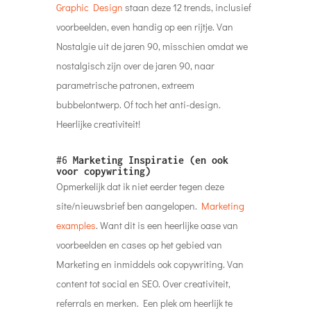
Graphic Design
staan deze 12 trends, inclusief
voorbeelden, even handig op een rijtje. Van
Nostalgie uit de jaren 90, misschien omdat we
nostalgisch zijn over de jaren 90, naar
parametrische patronen, extreem
bubbelontwerp. Of toch het anti-design.
Heerlijke creativiteit!
#6
Marketing Inspiratie (en ook
voor copywriting)
Opmerkelijk dat ik niet eerder tegen deze
site/nieuwsbrief ben aangelopen.
Marketing
examples
. Want dit is een heerlijke oase van
voorbeelden en cases op het gebied van
Marketing en inmiddels ook copywriting. Van
content tot social en SEO. Over creativiteit,
referrals en merken. Een plek om heerlijk te