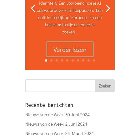
identiteit. Een voorbeeld hoe je AI
ook waardevol kunt toepassen. Een
satirische kijk op Purpose. En een
heel slim tooltje om beter te
zoeken...
Verder lezen
Recente berichten
Nieuws van de Week, 30 Juni 2024
Nieuws van de Week, 2 Juni 2024
Nieuws van de Week, 24 Maart 2024