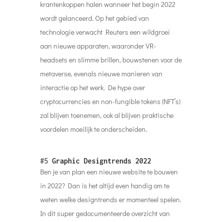
krantenkoppen halen wanneer het begin 2022
wordt gelanceerd. Op het gebied van
technologie verwacht Reuters een wildgroei
aan nieuwe apparaten, waaronder VR-
headsets en slimme brillen, bouwstenen voor de
metaverse, evenals nieuwe manieren van
interactie op het werk. De hype over
cryptocurrencies en non-fungible tokens (NFT’s)
zal blijven toenemen, ook al blijven praktische
voordelen moeilijk te onderscheiden.
#5
Graphic Designtrends 2022
Ben je van plan een nieuwe website te bouwen
in 2022? Dan is het altijd even handig om te
weten welke designtrends er momenteel spelen.
In dit super gedocumenteerde overzicht van