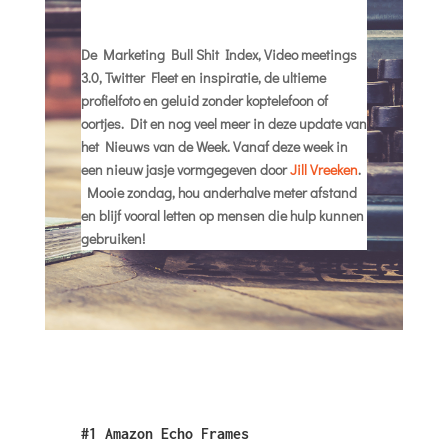
De Marketing Bull Shit Index, Video meetings
3.0, Twitter Fleet en inspiratie, de ultieme
profielfoto en geluid zonder koptelefoon of
oortjes. Dit en nog veel meer in deze update van
het Nieuws van de Week. Vanaf deze week in
een nieuw jasje vormgegeven door
Jill Vreeken
.
Mooie zondag, hou anderhalve meter afstand
en blijf vooral letten op mensen die hulp kunnen
gebruiken!
#1
Amazon Echo Frames