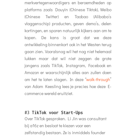
merkvertegenwoordigers en beroemdheden op
platforms zoals Douyin (Chinese Tiktok), Weibo
(Chinese Twitter) en Taobao (Alibaba’s
vlaggenschip) producten, geven demo’s, delen
kortingen, en sporen natuurlijk kijkers aan om te
kopen. De kans is groot dat we deze
ontwikkeling binnenkort ook in het Westen terug
gaan zien. Vooralsnog wil het nog niet helemaal
lukken maar dat wil niet zeggen de grote
jongens zoals TikTok, Instagram, Facebook en
Amazon er waarschijnlijk alles aan zullen doen
om het te laten slagen. In deze “
walk-through
”
van Adam Keesling lees je precies hoe deze E-
commerce wereld eruitziet.
#3
TikTok voor Start-Ups
Over TikTok gesproken. Li Jin was consultant
bij a16z en besloot te kiezen voor een
zelfstandig bestaan. Ze is inmiddels founder