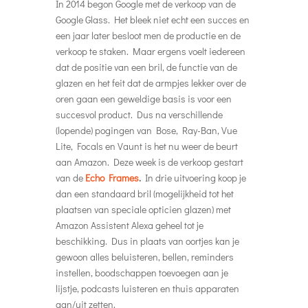
In 2014 begon Google met de verkoop van de
Google Glass. Het bleek niet echt een succes en
een jaar later besloot men de productie en de
verkoop te staken. Maar ergens voelt iedereen
dat de positie van een bril, de functie van de
glazen en het feit dat de armpjes lekker over de
oren gaan een geweldige basis is voor een
succesvol product. Dus na verschillende
(lopende) pogingen van Bose, Ray-Ban, Vue
Lite, Focals en Vaunt is het nu weer de beurt
aan Amazon. Deze week is de verkoop gestart
van de
Echo Frames
.
In drie uitvoering koop je
dan een standaard bril (mogelijkheid tot het
plaatsen van speciale opticien glazen) met
Amazon Assistent Alexa geheel tot je
beschikking. Dus in plaats van oortjes kan je
gewoon alles beluisteren, bellen, reminders
instellen, boodschappen toevoegen aan je
lijstje, podcasts luisteren en thuis apparaten
aan/uit zetten.