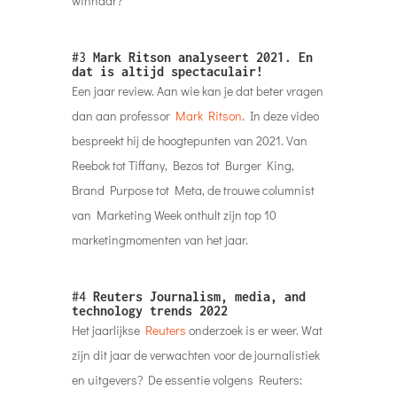
winnaar?
#3
Mark Ritson analyseert 2021. En
dat is altijd spectaculair!
Een jaar review. Aan wie kan je dat beter vragen
dan aan professor
Mark Ritson
. In deze video
bespreekt hij de hoogtepunten van 2021. Van
Reebok tot Tiffany, Bezos tot Burger King,
Brand Purpose tot Meta, de trouwe columnist
van Marketing Week onthult zijn top 10
marketingmomenten van het jaar.
#4
Reuters Journalism, media, and
technology trends 2022
Het jaarlijkse
Reuters
onderzoek is er weer. Wat
zijn dit jaar de verwachten voor de journalistiek
en uitgevers? De essentie volgens Reuters: