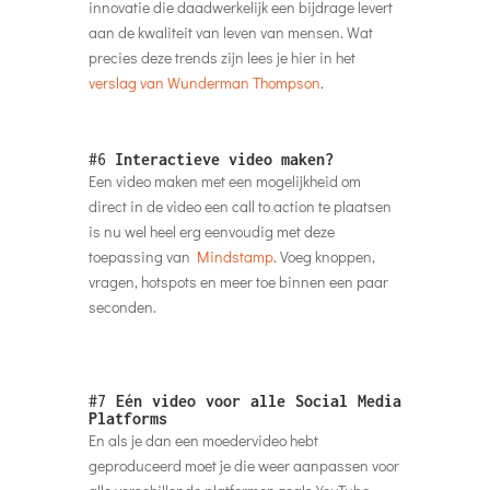
innovatie die daadwerkelijk een bijdrage levert
aan de kwaliteit van leven van mensen. Wat
precies deze trends zijn lees je hier in het
verslag van Wunderman Thompson
.
#6
Interactieve video maken?
Een video maken met een mogelijkheid om
direct in de video een call to action te plaatsen
is nu wel heel erg eenvoudig met deze
toepassing van
Mindstamp
. Voeg knoppen,
vragen, hotspots en meer toe binnen een paar
seconden.
#7
Eén video voor alle Social Media
Platforms
En als je dan een moedervideo hebt
geproduceerd moet je die weer aanpassen voor