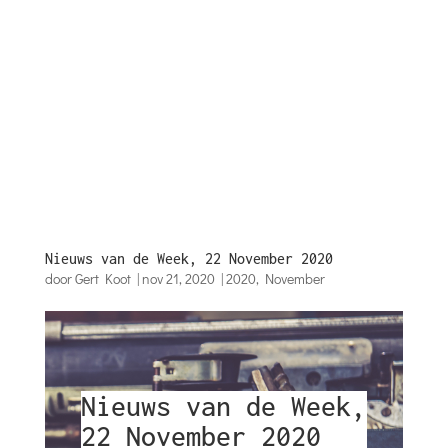
Nieuws van de Week, 22 November 2020
door
Gert Koot
|
nov 21, 2020
|
2020
,
November
Nieuws van de Week,
22 November 2020