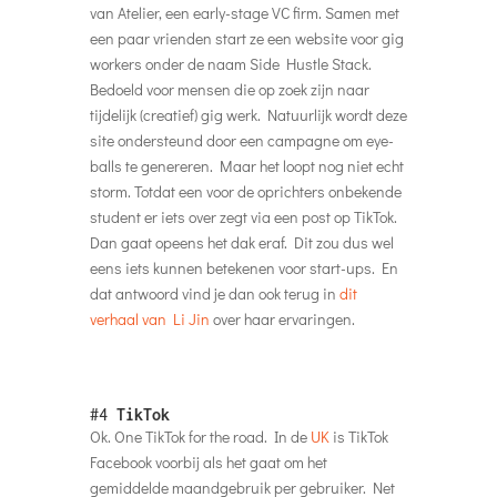
van Atelier, een early-stage VC firm. Samen met
een paar vrienden start ze een website voor gig
workers onder de naam Side Hustle Stack.
Bedoeld voor mensen die op zoek zijn naar
tijdelijk (creatief) gig werk. Natuurlijk wordt deze
site ondersteund door een campagne om eye-
balls te genereren. Maar het loopt nog niet echt
storm. Totdat een voor de oprichters onbekende
student er iets over zegt via een post op TikTok.
Dan gaat opeens het dak eraf. Dit zou dus wel
eens iets kunnen betekenen voor start-ups. En
dat antwoord vind je dan ook terug in
dit
verhaal van Li Jin
over haar ervaringen.
#4
TikTok
Ok. One TikTok for the road. In de
UK
is TikTok
Facebook voorbij als het gaat om het
gemiddelde maandgebruik per gebruiker. Net