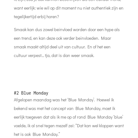
want eerlijk: wie wil op dit moment nu niet authentiek zijn en
tegelijkertijd erbij horen?
Smaak kan dus zowel beïnvloed worden door een hype als
een trend, en kan deze ook verder beïnvloeden. Maar
smaak maakt altijd deel uit van cultuur. En of het een
cultuur verpest… tja, dat is dan weer smaak.
#2 Blue Monday
Afgelopen maandag was het ‘Blue Monday’. Hoewel ik
bekend was met het concept van Blue Monday, moet ik
eerlijk toegeven dat als ik me op of rond Blue Monday ‘blue’
voelde, ik al snel tegen mezelf zei: “Dat kan wel kloppen want
het is ook Blue Monday.”