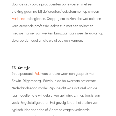
door de druk op de producenten op te voeren met een
staking gaan nu bij de ‘creators’ ook stemmen op om een
‘
vakbond
’ te beginnen. Grappig om te zien dat wat ooit een
vernieuwende professie leek te zijn met een volkomen
nieuwe manier van werken langzaamaan weer terugvalt op
de arbeidsmodellen die we al eeuwen kennen.
#6
Geitje
In de podcast
Poki
was er deze week een gesprek met
Edwin Rijgersberg. Edwin is de bouwer van het eerste
Nederlandse taalmodel. Zijn inzicht was dat veel van de
taalmodellen die wij gebruiken getraind zijn op basis van
vaak Engelstalige data. Het gevolg is dat het stellen van
typisch Nederlandse of Vlaamse vragen verkeerde