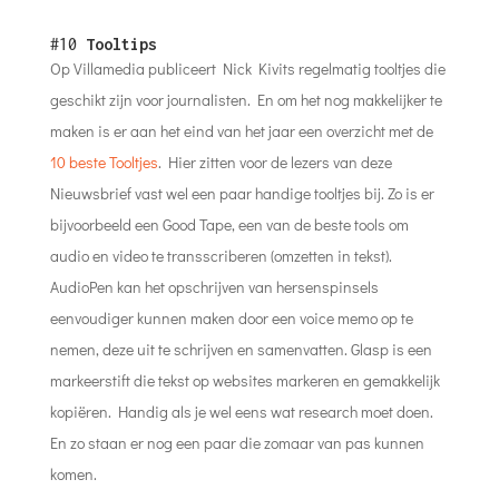
#10
Tooltips
Op Villamedia publiceert Nick Kivits regelmatig tooltjes die
geschikt zijn voor journalisten. En om het nog makkelijker te
maken is er aan het eind van het jaar een overzicht met de
10 beste Tooltjes
. Hier zitten voor de lezers van deze
Nieuwsbrief vast wel een paar handige tooltjes bij. Zo is er
bijvoorbeeld een Good Tape, een van de beste tools om
audio en video te transscriberen (omzetten in tekst).
AudioPen kan het opschrijven van hersenspinsels
eenvoudiger kunnen maken door een voice memo op te
nemen, deze uit te schrijven en samenvatten. Glasp is een
markeerstift die tekst op websites markeren en gemakkelijk
kopiëren. Handig als je wel eens wat research moet doen.
En zo staan er nog een paar die zomaar van pas kunnen
komen.