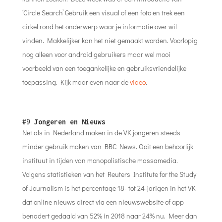
‘Circle Search’ Gebruik een visual of een foto en trek een
cirkel rond het onderwerp waar je informatie over wil
vinden. Makkelijker kan het niet gemaakt worden. Voorlopig
nog alleen voor android gebruikers maar wel mooi
voorbeeld van een toegankelijke en gebruiksvriendelijke
toepassing. Kijk maar even naar de
video
.
#9
Jongeren en Nieuws
Net als in Nederland maken in de VK jongeren steeds
minder gebruik maken van BBC News. Ooit een behoorlijk
instituut in tijden van monopolistische massamedia.
Volgens statistieken van het Reuters Institute for the Study
of Journalism is het percentage 18- tot 24-jarigen in het VK
dat online nieuws direct via een nieuwswebsite of app
benadert gedaald van 52% in 2018 naar 24% nu. Meer dan