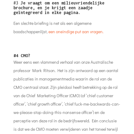
#3
Je vraagt om een milieuvriendelijke
brochure, en je krijgt een zaadje
geïntegreerd in elke pagina.
Een slechte briefing is net als een algemene
boodschappenlijst,
een oneindige put aan vragen.
#4 CMO?
Weer eens een vlammend verhaal van onze Australische
professor Mark Ritson. Het is zijn antwoord op een aantal
publicaties in managementmedia waarin de rol van de
CMO centraal staat. Zijn pleidooi heeft betrekking op de rol
van de Chief Marketing Officer (CMO) (of ‘chief customer
officer’, ‘chief growth officer’, ‘chief fuck-me-backwards-can-
we-please-stop-doing-this-nonsense officer’) en de
perceptie van deze rol in de bedrijfswereld. Eén conclusie
is dat we de CMO moeten verwijderen van het toneel terwijl