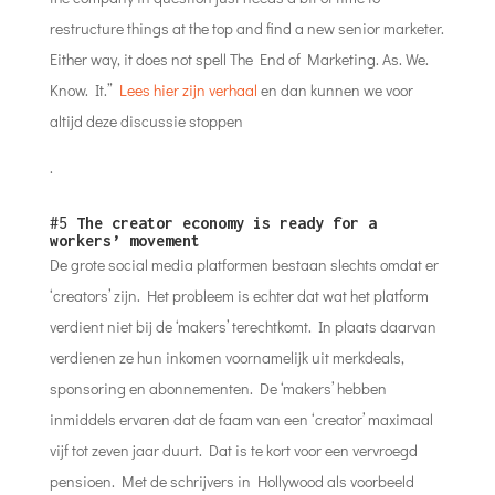
restructure things at the top and find a new senior marketer.
Either way, it does not spell The End of Marketing. As. We.
Know. It.”
Lees hier zijn verhaal
en dan kunnen we voor
altijd deze discussie stoppen
.
#5
The creator economy is ready for a
workers’ movement
De grote social media platformen bestaan slechts omdat er
‘creators’ zijn. Het probleem is echter dat wat het platform
verdient niet bij de ‘makers’ terechtkomt. In plaats daarvan
verdienen ze hun inkomen voornamelijk uit merkdeals,
sponsoring en abonnementen. De ‘makers’ hebben
inmiddels ervaren dat de faam van een ‘creator’ maximaal
vijf tot zeven jaar duurt. Dat is te kort voor een vervroegd
pensioen. Met de schrijvers in Hollywood als voorbeeld