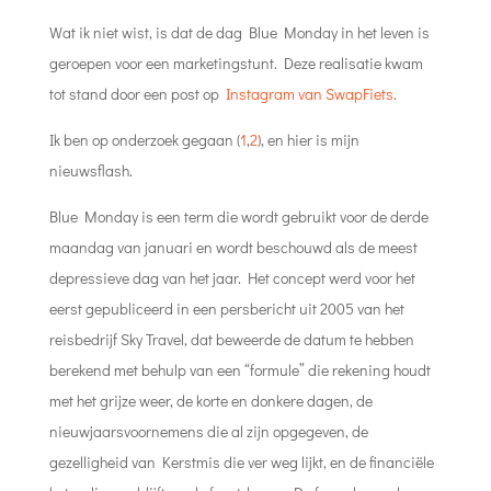
Wat ik niet wist, is dat de dag Blue Monday in het leven is
geroepen voor een marketingstunt. Deze realisatie kwam
tot stand door een post op
Instagram van SwapFiets
.
Ik ben op onderzoek gegaan (
1
,
2
), en hier is mijn
nieuwsflash.
Blue Monday is een term die wordt gebruikt voor de derde
maandag van januari en wordt beschouwd als de meest
depressieve dag van het jaar. Het concept werd voor het
eerst gepubliceerd in een persbericht uit 2005 van het
reisbedrijf Sky Travel, dat beweerde de datum te hebben
berekend met behulp van een “formule” die rekening houdt
met het grijze weer, de korte en donkere dagen, de
nieuwjaarsvoornemens die al zijn opgegeven, de
gezelligheid van Kerstmis die ver weg lijkt, en de financiële