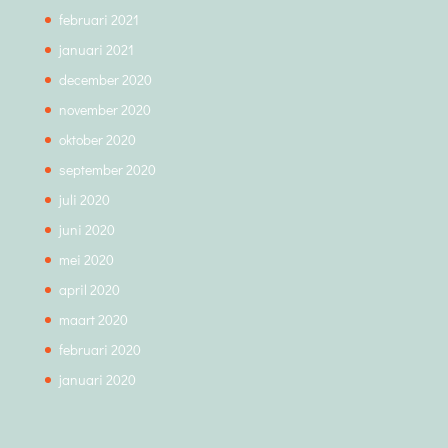
februari 2021
januari 2021
december 2020
november 2020
oktober 2020
september 2020
juli 2020
juni 2020
mei 2020
april 2020
maart 2020
februari 2020
januari 2020