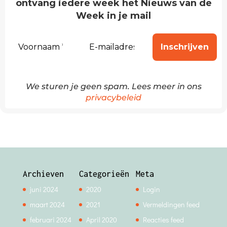
ontvang iedere week het Nieuws van de
Week in je mail
We sturen je geen spam. Lees meer in ons
privacybeleid
Archieven
Categorieën
Meta
juni 2024
2020
Login
maart 2024
2021
Vermeldingen feed
februari 2024
April 2020
Reacties feed