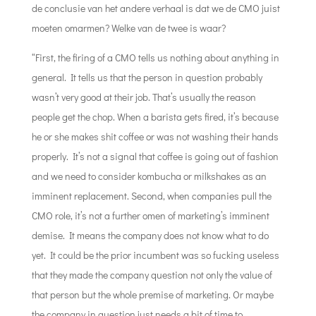
de conclusie van het andere verhaal is dat we de CMO juist
moeten omarmen? Welke van de twee is waar?
“First, the firing of a CMO tells us nothing about anything in
general. It tells us that the person in question probably
wasn’t very good at their job. That’s usually the reason
people get the chop. When a barista gets fired, it’s because
he or she makes shit coffee or was not washing their hands
properly. It’s not a signal that coffee is going out of fashion
and we need to consider kombucha or milkshakes as an
imminent replacement. Second, when companies pull the
CMO role, it’s not a further omen of marketing’s imminent
demise. It means the company does not know what to do
yet. It could be the prior incumbent was so fucking useless
that they made the company question not only the value of
that person but the whole premise of marketing. Or maybe
the company in question just needs a bit of time to