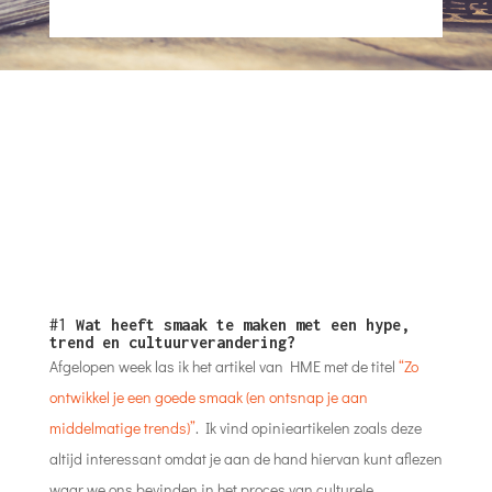
#1
Wat heeft smaak te maken met een hype,
trend en cultuurverandering?
Afgelopen week las ik het artikel van HME met de titel
“Zo
ontwikkel je een goede smaak (en ontsnap je aan
middelmatige trends)”
. Ik vind opinieartikelen zoals deze
altijd interessant omdat je aan de hand hiervan kunt aflezen
waar we ons bevinden in het proces van culturele