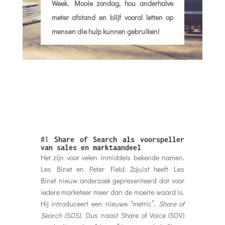
Week. Mooie zondag, hou anderhalve
meter afstand en blijf vooral letten op
mensen die hulp kunnen gebruiken!
#1
Share of Search als voorspeller
van sales en marktaandeel
Het zijn voor velen inmiddels bekende namen.
Les Binet en Peter Field. Zojuist heeft Les
Binet nieuw onderzoek gepresenteerd dat voor
iedere marketeer meer dan de moeite waard is.
Hij introduceert een nieuwe “metric”.
Share of
Search (SOS)
. Dus naast Share of Voice (SOV)