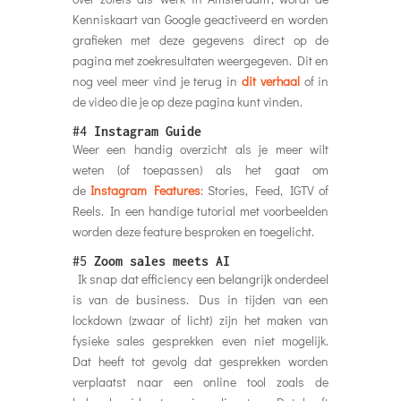
Kenniskaart van Google geactiveerd en worden
grafieken met deze gegevens direct op de
pagina met zoekresultaten weergegeven. Dit en
nog veel meer vind je terug in
dit verhaal
of in
de video die je op deze pagina kunt vinden.
#4
Instagram Guide
Weer een handig overzicht als je meer wilt
weten (of toepassen) als het gaat om
de
Instagram Features
: Stories, Feed, IGTV of
Reels. In een handige tutorial met voorbeelden
worden deze feature besproken en toegelicht.
#5
Zoom sales meets AI
Ik snap dat efficiency een belangrijk onderdeel
is van de business. Dus in tijden van een
lockdown (zwaar of licht) zijn het maken van
fysieke sales gesprekken even niet mogelijk.
Dat heeft tot gevolg dat gesprekken worden
verplaatst naar een online tool zoals de