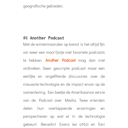
geografische gebieden.
#6
Another Podcast
Met de wintermaanden op komst is het altijd fijn
om weer een mooi lijstje met favoriete podcasts
te hebben.
Another Podcast
mag dan niet
ontbreken. Geen gescripte podcast maar een
eerlijke en ongefilterde discussies over de
nieuwste technologie en de impact ervan op de
samenleving. Een beetje de Amerikaanse versie
van de Podcast over Media. Twee vrienden
delen hun overlappende ervaringen en
perspectieven op wat er in de technologie
gebeurt. Benedict Evans (ex a16z) en Toni