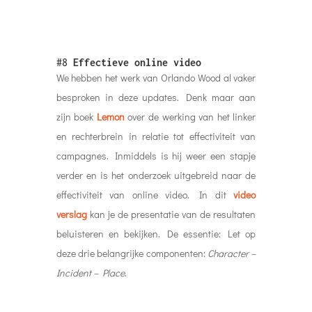
#8
Effectieve online video
We hebben het werk van Orlando Wood al vaker
besproken in deze updates. Denk maar aan
zijn boek
Lemon
over de werking van het linker
en rechterbrein in relatie tot effectiviteit van
campagnes. Inmiddels is hij weer een stapje
verder en is het onderzoek uitgebreid naar de
effectiviteit van online video. In dit
video
verslag
kan je de presentatie van de resultaten
beluisteren en bekijken. De essentie: Let op
deze drie belangrijke componenten:
Character –
Incident – Place
.