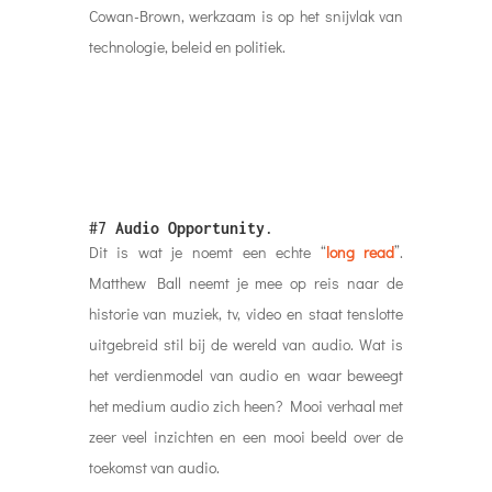
Cowan-Brown, werkzaam is op het snijvlak van
technologie, beleid en politiek.
#7
Audio Opportunity
.
Dit is wat je noemt een echte “
long read
”.
Matthew Ball neemt je mee op reis naar de
historie van muziek, tv, video en staat tenslotte
uitgebreid stil bij de wereld van audio. Wat is
het verdienmodel van audio en waar beweegt
het medium audio zich heen? Mooi verhaal met
zeer veel inzichten en een mooi beeld over de
toekomst van audio.