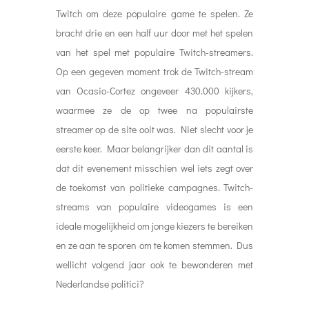
Twitch om deze populaire game te spelen. Ze
bracht drie en een half uur door met het spelen
van het spel met populaire Twitch-streamers.
Op een gegeven moment trok de Twitch-stream
van Ocasio-Cortez ongeveer 430.000 kijkers,
waarmee ze de op twee na populairste
streamer op de site ooit was. Niet slecht voor je
eerste keer. Maar belangrijker dan dit aantal is
dat dit evenement misschien wel iets zegt over
de toekomst van politieke campagnes. Twitch-
streams van populaire videogames is een
ideale mogelijkheid om jonge kiezers te bereiken
en ze aan te sporen om te komen stemmen. Dus
wellicht volgend jaar ook te bewonderen met
Nederlandse politici?