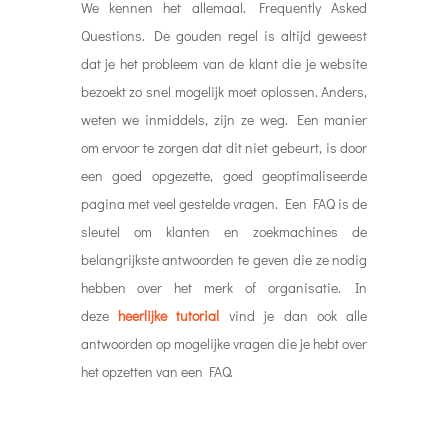
We kennen het allemaal. Frequently Asked
Questions. De gouden regel is altijd geweest
dat je het probleem van de klant die je website
bezoekt zo snel mogelijk moet oplossen. Anders,
weten we inmiddels, zijn ze weg. Een manier
om ervoor te zorgen dat dit niet gebeurt, is door
een goed opgezette, goed geoptimaliseerde
pagina met veel gestelde vragen. Een FAQ is de
sleutel om klanten en zoekmachines de
belangrijkste antwoorden te geven die ze nodig
hebben over het merk of organisatie. In
deze
heerlijke tutorial
vind je dan ook alle
antwoorden op mogelijke vragen die je hebt over
het opzetten van een FAQ.