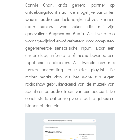
Connie Chan, a16z general partner op
ontdekkingstocht naar de mogelijke varianten
waarin audio een belangrijke rol zou kunnen
gaan spelen. Twee zaken die mij zijn
opgevallen:
Augmented Audio
. Als live audio
wordt gewijzigd en/of verbeterd door computer-
gegenereerde sensorische input. Door een
andere laag informatie of media bovenop een
inputfeed te plaatsen. Als tweede een mix
tussen podcasting en muziek playlist. De
maker maakt dan als het ware zijn eigen
radioshow gebruikmakend van de muziek van
Spotify en de audiostream van een podcast. De
conclusie is dat er nog veel staat te gebeuren
binnen dit domein.