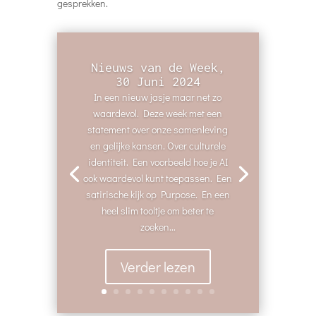
gesprekken.
Nieuws van de Week,
30 Juni 2024
In een nieuw jasje maar net zo
waardevol. Deze week met een
statement over onze samenleving
en gelijke kansen. Over culturele
identiteit. Een voorbeeld hoe je AI
ook waardevol kunt toepassen. Een
satirische kijk op Purpose. En een
heel slim tooltje om beter te
zoeken...
Verder lezen