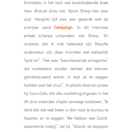
Inmiddels is het toch wel baanbrekende boek
How Brands Grow
van Byron Sharp tien jaar
oud. Hoogste tijd voor een gesprek met de
schrijver vond
Campaign
. In dit interview
enkele scherpe uitspraken van Sharp. En
ondanks dat ik niet helemaal zijn filosofie
ondersteun zijn deze inzichten wel behoorlijk
“spot-on”. “Het was “beschamende arrogantie”
dat marketeers zouden denken dat mensen
geïnteresseerd waren in wat ze te zeggen
hadden over het virus”. In plaats daarvan prees
hij Coca-Cola, dat alle marketinguitgaven in het
VK drie maanden stopte vanwege lockdown. “Ik
denk dat dat veel beter is dan naar je bureau te
haasten en te zeggen: ‘We hebben een Covid-
advertentie nodig’,” zei hij. “Wacht, en bespaar