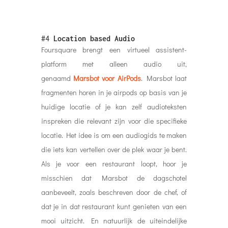
#4
Location based Audio
Foursquare brengt een virtueel assistent-
platform met alleen audio uit,
genaamd
Marsbot voor AirPods
. Marsbot laat
fragmenten horen in je airpods op basis van je
huidige locatie of je kan zelf audioteksten
inspreken die relevant zijn voor die specifieke
locatie. Het idee is om een ​​audiogids te maken
die iets kan vertellen over de plek waar je bent.
Als je voor een restaurant loopt, hoor je
misschien dat Marsbot de dagschotel
aanbeveelt, zoals beschreven door de chef, of
dat je in dat restaurant kunt genieten van een
mooi uitzicht. En natuurlijk de uiteindelijke