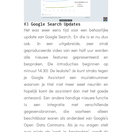
#3
Google Search Updates
Het was weer eens tijd voor een behoorlijke
update van Google Search. En die is er nu dus
ook. In een uitgebreide, zeer strak
geproduceerde video van een half uur worden
alle nieuwe features gepresenteerd en
besproken. (De introducties beginnen op
minuut 14.30) De leukste? Je kunt straks tegen
je Google Assistant een muzieknummer
waarvan je titel niet meer weet neuriën en
hopelijk komt de assistent dan met het goede
antwoord. Een andere handige nieuwe functie
is een integratie met verschillende
gegevensbronnen, die voorheen alleen
beschikbaar waren als onderdeel van Google’s
Open Data Commons. Als je nu vragen stelt
over zoiets als ‘werk in Amsterdam’, wordt de