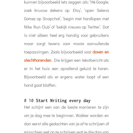
kunnen bijvoorbeeld iets zeggen als: ‘Hé Google,
zoek knusse dekens op Etsy’, ‘open Selena
Gomez op Snapchat’, ‘begin met hardlopen met
Nike Run Club’ of ‘bekijk nieuws op Twitter’. Dat
is niet alleen heel erg handig voor gebruikers
maar zorgt tevens voor mooie aanvullende
toepassingen. Zoals bijvoorbeeld voor
doven en
slechthorenden
. Die krijgen een tekstbericht als
er in het huis een opvallend geluid te horen.
Bijvoorbeeld als er ergens water loopt of een
hond gaat blaffen.
# 10
Start Writing every day
Het schijnt een van de beste manieren te zijn
om je dag mee te beginnen. Wakker worden en
dan eerst alle gedachten van je af te schrijven of
misschien wel op te schrijven wat je die dag van