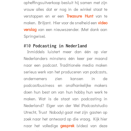
opheffingsuitverkoop besluit hij samen met zijn
vrouw alles dat er nog in de winkel staat te
verstoppen en er een
Treasure Hunt
van te
maken. Briljant. Hier voor de snelheid een
video
verslag
van een nieuwszender. (Met dank aan
Springwise).
#10
Podcasting in Nederland
Inmiddels luistert meer dan één op vier
Nederlanders minstens één keer per maand
naar een podcast. Traditionele media maken
serieus werk van het produceren van podcasts,
ondernemers zien kansen in de
podcastbusiness en onafhankelijke makers
doen hun best om van hun hobby hun werk te
maken. Wat is de staat van podcasting in
Nederland? Elger van der Wel (Podcaststudio
Utrecht, Trust Nobody) gaat met zijn gasten op
zoek naar het antwoord op die vraag. Kijk hier
naar het volledige
gesprek
(video) van deze