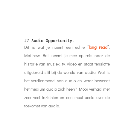
#7
Audio Opportunity
.
Dit is wat je noemt een echte “
long read
”.
Matthew Ball neemt je mee op reis naar de
historie van muziek, tv, video en staat tenslotte
uitgebreid stil bij de wereld van audio. Wat is
het verdienmodel van audio en waar beweegt
het medium audio zich heen? Mooi verhaal met
zeer veel inzichten en een mooi beeld over de
toekomst van audio.