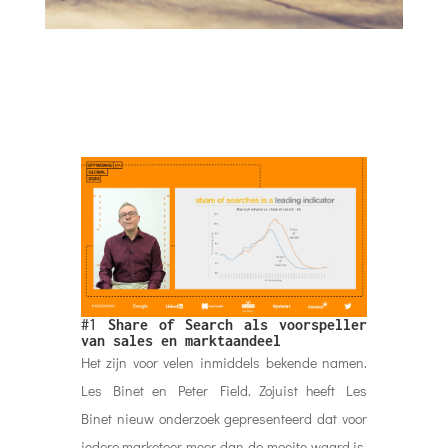
#1
Share of Search als voorspeller
van sales en marktaandeel
Het zijn voor velen inmiddels bekende namen.
Les Binet en Peter Field. Zojuist heeft Les
Binet nieuw onderzoek gepresenteerd dat voor
iedere marketeer meer dan de moeite waard is.