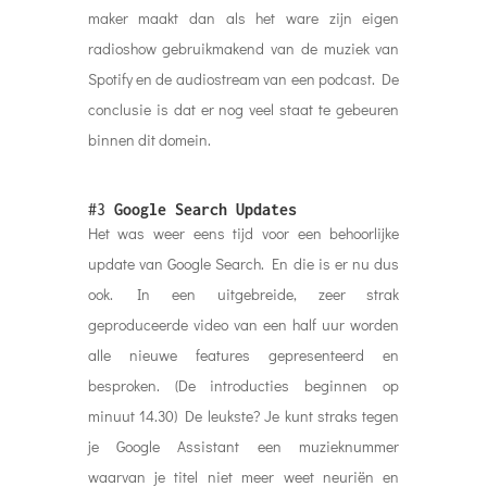
maker maakt dan als het ware zijn eigen
radioshow gebruikmakend van de muziek van
Spotify en de audiostream van een podcast. De
conclusie is dat er nog veel staat te gebeuren
binnen dit domein.
#3
Google Search Updates
Het was weer eens tijd voor een behoorlijke
update van Google Search. En die is er nu dus
ook. In een uitgebreide, zeer strak
geproduceerde video van een half uur worden
alle nieuwe features gepresenteerd en
besproken. (De introducties beginnen op
minuut 14.30) De leukste? Je kunt straks tegen
je Google Assistant een muzieknummer
waarvan je titel niet meer weet neuriën en