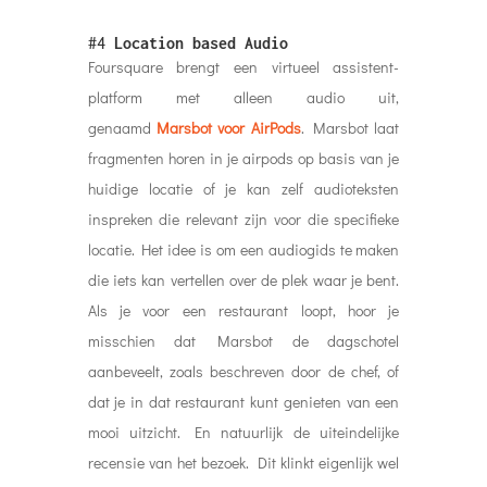
#4
Location based Audio
Foursquare brengt een virtueel assistent-
platform met alleen audio uit,
genaamd
Marsbot voor AirPods
. Marsbot laat
fragmenten horen in je airpods op basis van je
huidige locatie of je kan zelf audioteksten
inspreken die relevant zijn voor die specifieke
locatie. Het idee is om een ​​audiogids te maken
die iets kan vertellen over de plek waar je bent.
Als je voor een restaurant loopt, hoor je
misschien dat Marsbot de dagschotel
aanbeveelt, zoals beschreven door de chef, of
dat je in dat restaurant kunt genieten van een
mooi uitzicht. En natuurlijk de uiteindelijke
recensie van het bezoek. Dit klinkt eigenlijk wel