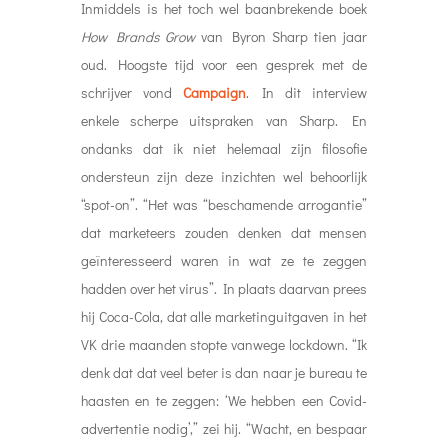
Inmiddels is het toch wel baanbrekende boek
How Brands Grow
van Byron Sharp tien jaar
oud. Hoogste tijd voor een gesprek met de
schrijver vond
Campaign
. In dit interview
enkele scherpe uitspraken van Sharp. En
ondanks dat ik niet helemaal zijn filosofie
ondersteun zijn deze inzichten wel behoorlijk
“spot-on”. “Het was “beschamende arrogantie”
dat marketeers zouden denken dat mensen
geïnteresseerd waren in wat ze te zeggen
hadden over het virus”. In plaats daarvan prees
hij Coca-Cola, dat alle marketinguitgaven in het
VK drie maanden stopte vanwege lockdown. “Ik
denk dat dat veel beter is dan naar je bureau te
haasten en te zeggen: ‘We hebben een Covid-
advertentie nodig’,” zei hij. “Wacht, en bespaar