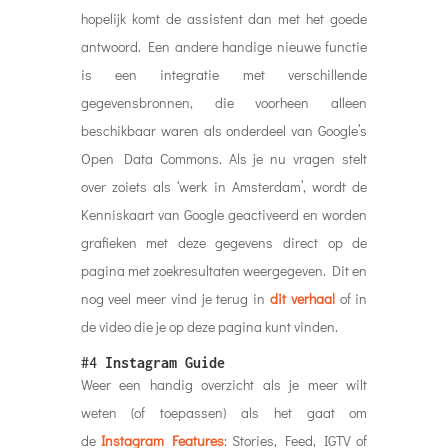
hopelijk komt de assistent dan met het goede
antwoord. Een andere handige nieuwe functie
is een integratie met verschillende
gegevensbronnen, die voorheen alleen
beschikbaar waren als onderdeel van Google’s
Open Data Commons. Als je nu vragen stelt
over zoiets als ‘werk in Amsterdam’, wordt de
Kenniskaart van Google geactiveerd en worden
grafieken met deze gegevens direct op de
pagina met zoekresultaten weergegeven. Dit en
nog veel meer vind je terug in
dit verhaal
of in
de video die je op deze pagina kunt vinden.
#4
Instagram Guide
Weer een handig overzicht als je meer wilt
weten (of toepassen) als het gaat om
de
Instagram Features
: Stories, Feed, IGTV of