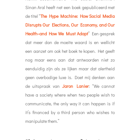
Sinan Aral heeft net een boek gepubliceerd met
de titel “
The Hype Machine: How Social Media
Disrupts Our Elections, Our Economy, and Our
Health–and How We Must Adapt
” Een gesprek
dat meer dan de moeite waard is en wellicht
een aanzet om ook het boek te kopen. Het geeft
nog maar eens aan dat antwoorden niet zo
eenduidig zijn als ze lijken maar dat alertheid
geen overbodige luxe is. Doet mij denken aan
de uitspraak van
Jaron Lanier
: “We cannot
have a society where when two people wish to
communicate, the only way it can happen is if
it’s financed by a third person who wishes to
manipulate them.”