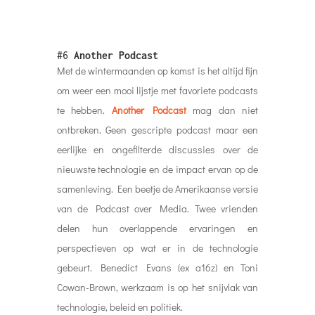
#6
Another Podcast
Met de wintermaanden op komst is het altijd fijn
om weer een mooi lijstje met favoriete podcasts
te hebben.
Another Podcast
mag dan niet
ontbreken. Geen gescripte podcast maar een
eerlijke en ongefilterde discussies over de
nieuwste technologie en de impact ervan op de
samenleving. Een beetje de Amerikaanse versie
van de Podcast over Media. Twee vrienden
delen hun overlappende ervaringen en
perspectieven op wat er in de technologie
gebeurt. Benedict Evans (ex a16z) en Toni
Cowan-Brown, werkzaam is op het snijvlak van
technologie, beleid en politiek.