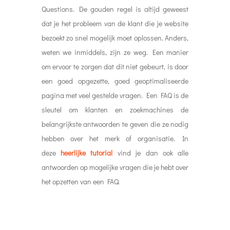
Questions. De gouden regel is altijd geweest
dat je het probleem van de klant die je website
bezoekt zo snel mogelijk moet oplossen. Anders,
weten we inmiddels, zijn ze weg. Een manier
om ervoor te zorgen dat dit niet gebeurt, is door
een goed opgezette, goed geoptimaliseerde
pagina met veel gestelde vragen. Een FAQ is de
sleutel om klanten en zoekmachines de
belangrijkste antwoorden te geven die ze nodig
hebben over het merk of organisatie. In
deze
heerlijke tutorial
vind je dan ook alle
antwoorden op mogelijke vragen die je hebt over
het opzetten van een FAQ.