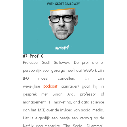
#7
Prof G
Professor Scott Galloway. De prof die er
persoonlijk voor gezorgd heeft dat WeWork zijn
IPO moest cancellen. In zijn
wekelijkse
podcast
(aanrader) gaat hij in
gesprek met Sinan Aral, professor of
management, IT, marketing, and data science
aan het MIT, over de invloed van social media.
Het is eigenlijk een beetje een vervolg op de
Netflix documentaire “The Social Dilemma”.