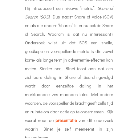
Hij introduceert een nieuwe “metric”.
Share of
Search (SOS)
. Dus naast Share of Voice (SOV)
en als die andere “shares” is er nu ook de Share
of Search. Waarom is dat nu interessant?
Onderzoek wijst uit dat SOS een snelle,
goedkope en voorspellende metric is die zowel
korte- als lange termijn advertentie-effecten kan
meten. Sterker nog, Binet toont aan dat een
zichtbare daling in Share of Search gevolgd
wordt door eenzelfde daling in het
marktaandeel zes maanden later. Met andere
woorden, de voorspellende kracht geeft zelfs tijd
en ruimte om daar actie op te ondernemen. Kijk
vooral naar de
presentatie
van dit onderzoek
waarin Binet je zelf meeneemt in zijn
bevindingen.