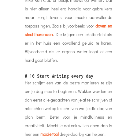
Nike Run Club’ of ‘bekijk nieuws op Twitter’. Dat
is niet alleen heel erg handig voor gebruikers
maar zorgt tevens voor mooie aanvullende
toepassingen. Zoals bijvoorbeeld voor
doven en
slechthorenden
. Die krijgen een tekstbericht als
er in het huis een opvallend geluid te horen.
Bijvoorbeeld als er ergens water loopt of een
hond gaat blaffen.
# 10
Start Writing every day
Het schijnt een van de beste manieren te zijn
om je dag mee te beginnen. Wakker worden en
dan eerst alle gedachten van je af te schrijven of
misschien wel op te schrijven wat je die dag van
plan bent. Beter voor je mindfullness en
creativiteit. Mocht je dat ook willen doen dan is
hier een
mooie tool
die je daarbij kan helpen.