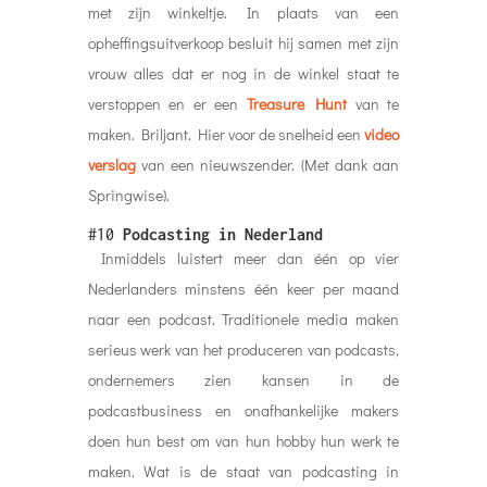
met zijn winkeltje. In plaats van een
opheffingsuitverkoop besluit hij samen met zijn
vrouw alles dat er nog in de winkel staat te
verstoppen en er een
Treasure Hunt
van te
maken. Briljant. Hier voor de snelheid een
video
verslag
van een nieuwszender. (Met dank aan
Springwise).
#10
Podcasting in Nederland
Inmiddels luistert meer dan één op vier
Nederlanders minstens één keer per maand
naar een podcast. Traditionele media maken
serieus werk van het produceren van podcasts,
ondernemers zien kansen in de
podcastbusiness en onafhankelijke makers
doen hun best om van hun hobby hun werk te
maken. Wat is de staat van podcasting in