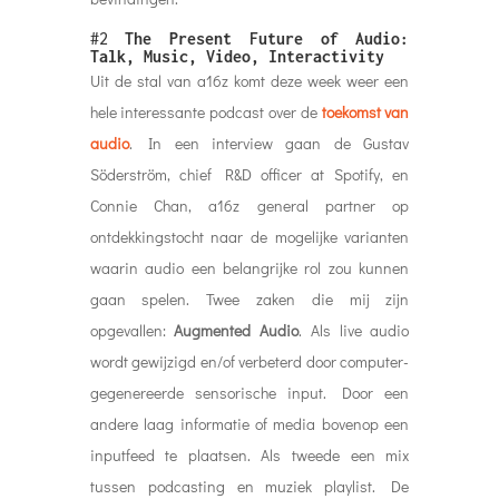
#2
The Present Future of Audio:
Talk, Music, Video, Interactivity
Uit de stal van a16z komt deze week weer een
hele interessante podcast over de
toekomst van
audio
. In een interview gaan de Gustav
Söderström, chief R&D officer at Spotify, en
Connie Chan, a16z general partner op
ontdekkingstocht naar de mogelijke varianten
waarin audio een belangrijke rol zou kunnen
gaan spelen. Twee zaken die mij zijn
opgevallen:
Augmented Audio
. Als live audio
wordt gewijzigd en/of verbeterd door computer-
gegenereerde sensorische input. Door een
andere laag informatie of media bovenop een
inputfeed te plaatsen. Als tweede een mix
tussen podcasting en muziek playlist. De