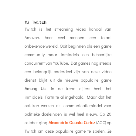
#3
Twitch
Twitch is het streaming video kanaal van
Amazon. Voor veel mensen een totaal
onbekende wereld. Ooit beginnen als een game
community maar inmiddels een behoorlijke
concurrent van YouTube. Dat games nog steeds
een belangrijk onderdeel zijn van deze video
dienst blijkt uit de nieuwe populaire game
Among Us
. In de trend cijfers heeft het
inmiddels Fortnite al ingehaald. Maar dat het
ook kan werken als communicatiemiddel voor
politieke doeleinden is wel heel nieuw. Op 20
oktober ging
Alexandria Ocasio-Cortez
(AOC) op
Twitch om deze populaire game te spelen. Ze