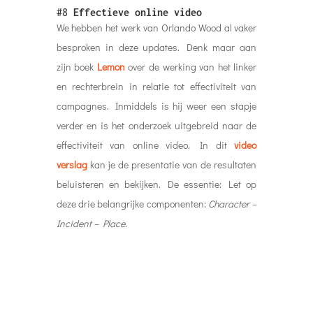
#8
Effectieve online video
We hebben het werk van Orlando Wood al vaker
besproken in deze updates. Denk maar aan
zijn boek
Lemon
over de werking van het linker
en rechterbrein in relatie tot effectiviteit van
campagnes. Inmiddels is hij weer een stapje
verder en is het onderzoek uitgebreid naar de
effectiviteit van online video. In dit
video
verslag
kan je de presentatie van de resultaten
beluisteren en bekijken. De essentie: Let op
deze drie belangrijke componenten:
Character –
Incident – Place
.