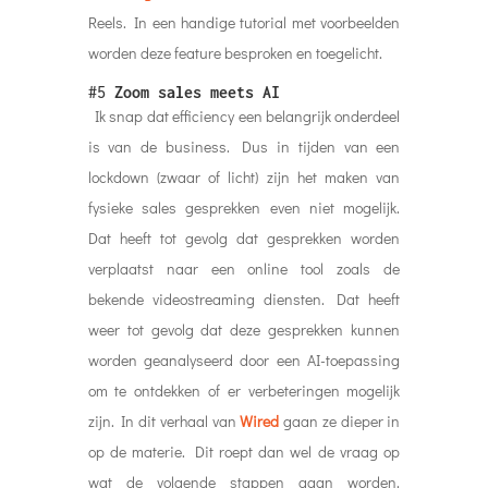
Reels. In een handige tutorial met voorbeelden
worden deze feature besproken en toegelicht.
#5
Zoom sales meets AI
Ik snap dat efficiency een belangrijk onderdeel
is van de business. Dus in tijden van een
lockdown (zwaar of licht) zijn het maken van
fysieke sales gesprekken even niet mogelijk.
Dat heeft tot gevolg dat gesprekken worden
verplaatst naar een online tool zoals de
bekende videostreaming diensten. Dat heeft
weer tot gevolg dat deze gesprekken kunnen
worden geanalyseerd door een AI-toepassing
om te ontdekken of er verbeteringen mogelijk
zijn. In dit verhaal van
Wired
gaan ze dieper in
op de materie. Dit roept dan wel de vraag op
wat de volgende stappen gaan worden.