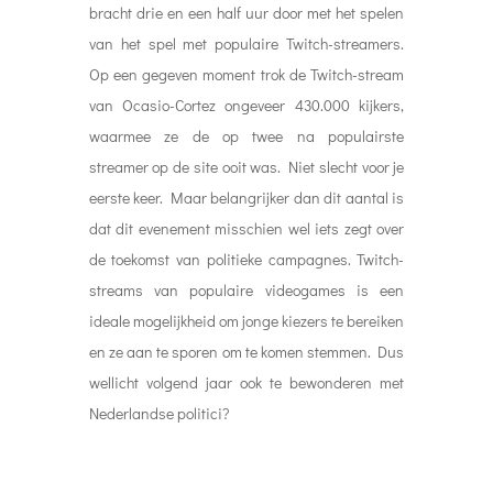
bracht drie en een half uur door met het spelen
van het spel met populaire Twitch-streamers.
Op een gegeven moment trok de Twitch-stream
van Ocasio-Cortez ongeveer 430.000 kijkers,
waarmee ze de op twee na populairste
streamer op de site ooit was. Niet slecht voor je
eerste keer. Maar belangrijker dan dit aantal is
dat dit evenement misschien wel iets zegt over
de toekomst van politieke campagnes. Twitch-
streams van populaire videogames is een
ideale mogelijkheid om jonge kiezers te bereiken
en ze aan te sporen om te komen stemmen. Dus
wellicht volgend jaar ook te bewonderen met
Nederlandse politici?