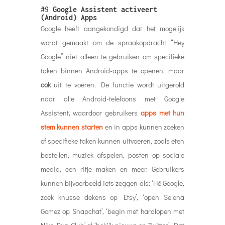
#9
Google Assistent activeert
(Android) Apps
Google heeft aangekondigd dat het mogelijk
wordt gemaakt om de spraakopdracht “Hey
Google” niet alleen te gebruiken om specifieke
taken binnen Android-apps te openen, maar
ook
uit te voeren. De functie wordt uitgerold
naar alle Android-telefoons met Google
Assistent, waardoor gebruikers
apps met hun
stem kunnen starten
en in apps kunnen zoeken
of specifieke taken kunnen uitvoeren, zoals eten
bestellen, muziek afspelen, posten op sociale
media, een ritje maken en meer. Gebruikers
kunnen bijvoorbeeld iets zeggen als: ‘Hé Google,
zoek knusse dekens op Etsy’, ‘open Selena
Gomez op Snapchat’, ‘begin met hardlopen met