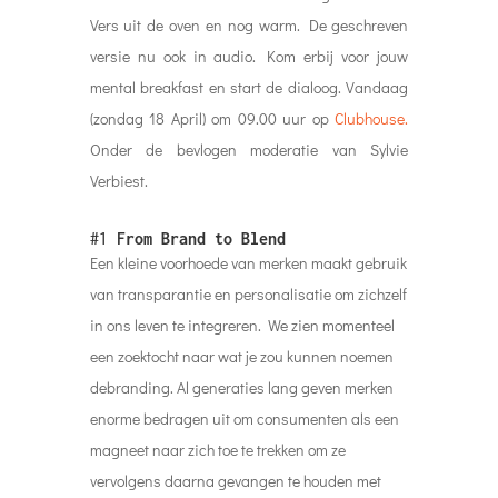
Vers uit de oven en nog warm. De geschreven
versie nu ook in audio. Kom erbij voor jouw
mental breakfast en start de dialoog. Vandaag
(zondag 18 April) om 09.00 uur op
Clubhouse.
Onder de bevlogen moderatie van Sylvie
Verbiest.
#1
From Brand to Blend
Een kleine voorhoede van merken maakt gebruik
van transparantie en personalisatie om zichzelf
in ons leven te integreren.
We zien momenteel
een zoektocht naar wat je zou kunnen noemen
debranding. Al generaties lang geven merken
enorme bedragen uit om consumenten als een
magneet naar zich toe te trekken om ze
vervolgens daarna gevangen te houden met