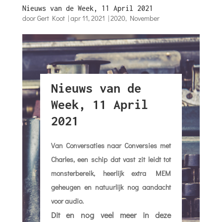
Week, 11 April
2021
Van Conversaties naar Conversies met
Charles, een schip dat vast zit leidt tot
monsterbereik, heerlijk extra MEM
geheugen en natuurlijk nog aandacht
voor audio.
Dit en nog veel meer in deze
Nieuwsupdate.
Mooie zondag, hou
anderhalve meter afstand en blijf vooral
letten op mensen die hulp kunnen
gebruiken!