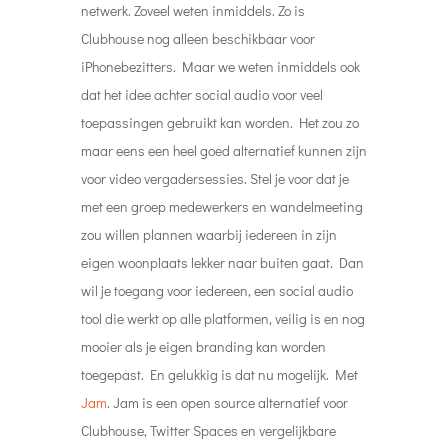
netwerk. Zoveel weten inmiddels. Zo is
Clubhouse nog alleen beschikbaar voor
iPhonebezitters. Maar we weten inmiddels ook
dat het idee achter social audio voor veel
toepassingen gebruikt kan worden. Het zou zo
maar eens een heel goed alternatief kunnen zijn
voor video vergadersessies. Stel je voor dat je
met een groep medewerkers en wandelmeeting
zou willen plannen waarbij iedereen in zijn
eigen woonplaats lekker naar buiten gaat. Dan
wil je toegang voor iedereen, een social audio
tool die werkt op alle platformen, veilig is en nog
mooier als je eigen branding kan worden
toegepast. En gelukkig is dat nu mogelijk. Met
Jam
. Jam is een open source alternatief voor
Clubhouse, Twitter Spaces en vergelijkbare