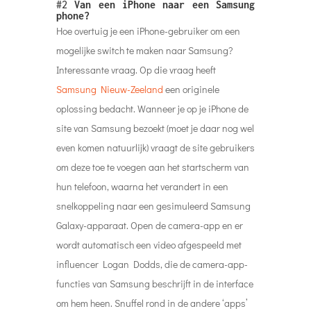
#2
Van een iPhone naar een Samsung
phone?
Hoe overtuig je een iPhone-gebruiker om een
mogelijke switch te maken naar Samsung?
Interessante vraag. Op die vraag heeft
Samsung Nieuw-Zeeland
een originele
oplossing bedacht. Wanneer je op je iPhone de
site van Samsung bezoekt (moet je daar nog wel
even komen natuurlijk) vraagt ​​de site gebruikers
om deze toe te voegen aan het startscherm van
hun telefoon, waarna het verandert in een
snelkoppeling naar een gesimuleerd Samsung
Galaxy-apparaat. Open de camera-app en er
wordt automatisch een video afgespeeld met
influencer Logan Dodds, die de camera-app-
functies van Samsung beschrijft in de interface
om hem heen. Snuffel rond in de andere ‘apps’