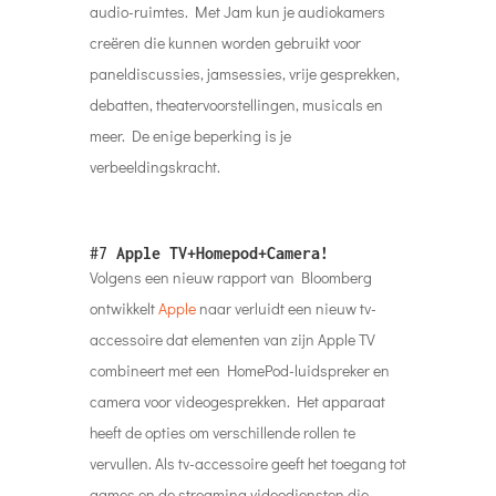
audio-ruimtes. Met Jam kun je audiokamers
creëren die kunnen worden gebruikt voor
paneldiscussies, jamsessies, vrije gesprekken,
debatten, theatervoorstellingen, musicals en
meer. De enige beperking is je
verbeeldingskracht.
#7
Apple TV+Homepod+Camera!
Volgens een nieuw rapport van Bloomberg
ontwikkelt
Apple
naar verluidt een nieuw tv-
accessoire dat elementen van zijn Apple TV
combineert met een HomePod-luidspreker en
camera voor videogesprekken. Het apparaat
heeft de opties om verschillende rollen te
vervullen. Als tv-accessoire geeft het toegang tot
games en de streaming videodiensten die