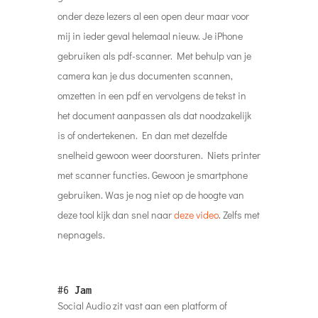
onder deze lezers al een open deur maar voor
mij in ieder geval helemaal nieuw. Je iPhone
gebruiken als pdf-scanner. Met behulp van je
camera kan je dus documenten scannen,
omzetten in een pdf en vervolgens de tekst in
het document aanpassen als dat noodzakelijk
is of ondertekenen. En dan met dezelfde
snelheid gewoon weer doorsturen. Niets printer
met scanner functies. Gewoon je smartphone
gebruiken. Was je nog niet op de hoogte van
deze tool kijk dan snel naar
deze video
. Zelfs met
nepnagels.
#6
Jam
Social Audio zit vast aan een platform of