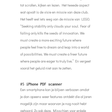
tot scrollen, kijken en lezen. Het tweede aspect
wat opvalt is de visie en missie van deze club.
Het heeft wel iets weg van de missie van LEGO.
“Seeking stability only clouds your soul. Fear of
failing only kills the seeds of innovation. We
must create a more exciting future where
people feel free to dream and leap into a world
of possibilities. We must create a freer future
where people are eager to truly live.” En vergeet
vooral het geluid niet aan te zetten.
#5
iPhone PDF scanner
Een smartphone kan je blijven verbazen omdat
je dan opeens weer features ontdekt die al jaren
mogelijk zijn maar waarvan je nog nooit hebt
gehoord. Zo ook deze. Misschien voor enkele