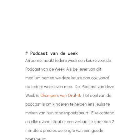
Airborne maakt iedere week een keuze voor de
Podcast van de Week. Als believer van dit
medium nemen we deze keuze dan ook vanaf
nu iedere week even mee. De Podcast van deze
Week is
Chompers van Oral-B
. Het doel van de
podcast is om kinderen te helpen iets leuks te
maken van hun tandenpoetsbeurt. Elke ochtend
en elke avond staat er een verhaaltje klaar van 2
minuten: precies de lengte van een goede
poetsbeurt.
Tot volgende week!
Nieuws van de Week,
30 Juni 2024