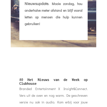
#0
Het Nieuws van de Week op
Clubhouse
Branded Entertainment X Insight&Connect.
Vers uit de oven en nog warm. De geschreven
versie nu ook in audio. Kom erbij voor jouw
mental breakfast en start de dialoog. Vandaag
(zondag 11 April) om 09.00 uur op
Clubhouse.
Onder de bevlogen moderatie van Sylvie
Verbiest.
#1
Ook LinkedIn komt met Social
Audio tool
De lijst met concurrenten van Clubhouse groeit.