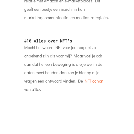
onbekend zijn als voor mij? Maar voel je ook
aan dat het een beweging is die je wel in de
gaten moet houden dan kan je hier op al je
vragen een antwoord vinden. De
NFT canon
van a16z.
#
Podcast van de week