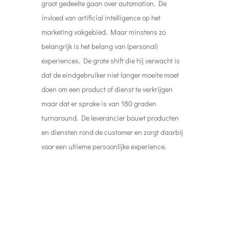
#5
Charles
Een mooi voorbeeld van de snelheid waarmee
conversaties conversies kunnen worden is de