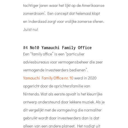
tachtiger jaren waar het lijkt op de Amerikaanse
zomerdroom’. Een concept dat helemaal klopt
en inderdaad zorgt voor vrolijke zomerse sferen.
Juist nu!
#4
No10 Yamauchi Family Office
Een “family office” is een “particulier
adviesbureaus voor vermogensbeheer die zeer
vermogende investeerders bedienen”.
Yamauchi Family Office nr. 10
werd in 2020
opgericht door de oprichtersfamilie van
Nintendo. Wat als eerste opvalt is het kleurrijke
ontwerp ondersteund door lekkere muziek. Als je
dit vergelijkt met de vormgeving die normaliter
gebruikt wordt door investeerders dan is dat
alleen van een andere planeet. Het nodigt uit