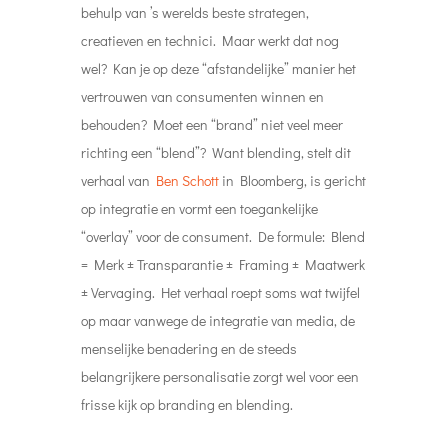
behulp van ’s werelds beste strategen,
creatieven en technici. Maar werkt dat nog
wel? Kan je op deze “afstandelijke” manier het
vertrouwen van consumenten winnen en
behouden? Moet een “brand” niet veel meer
richting een “blend”?
Want blending, stelt dit
verhaal van
Ben Schott
in Bloomberg, is gericht
op integratie en vormt een toegankelijke
“overlay” voor de consument. De formule: Blend
= Merk ± Transparantie ± Framing ± Maatwerk
± Vervaging. Het verhaal roept soms wat twijfel
op maar vanwege de integratie van media, de
menselijke benadering en de steeds
belangrijkere personalisatie zorgt wel voor een
frisse kijk op branding en blending.