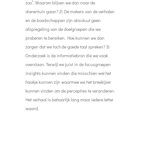
zoo”. Waarom blijven we dan naar de
dierentuin gaan? 2) De makers van de verhalen
en de boodschappen zijn absoluut geen
afspiegeling van de doelgroepen die we
proberen te bereiken. Hoe kunnen we dan
zorgen dat we toch de goede taal spreken? 3)
Onderzoek is de informatiebron die we vaak
overslaan. Terwijl we juist in de focusgroepen
insights kunnen vinden die misschien wel het
haakje kunnen zijn waarmee we het breekijzer
kunnen vinden om de percepties te veranderen.
Het verhaal is behoorlijk lang maar iedere letter
waard.