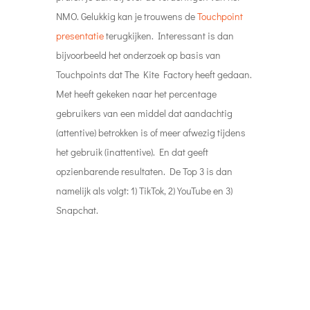
NMO. Gelukkig kan je trouwens de
Touchpoint
presentatie
terugkijken. Interessant is dan
bijvoorbeeld het onderzoek op basis van
Touchpoints dat The Kite Factory heeft gedaan.
Met heeft gekeken naar het percentage
gebruikers van een middel dat aandachtig
(attentive) betrokken is of meer afwezig tijdens
het gebruik (inattentive). En dat geeft
opzienbarende resultaten. De Top 3 is dan
namelijk als volgt: 1) TikTok, 2) YouTube en 3)
Snapchat.