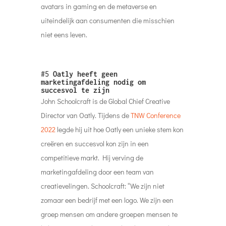
avatars in gaming en de metaverse en
uiteindelijk aan consumenten die misschien
niet eens leven.
#5
Oatly heeft geen
marketingafdeling nodig om
succesvol te zijn
John Schoolcraft is de Global Chief Creative
Director van Oatly. Tijdens de
TNW Conference
2022
legde hij uit hoe Oatly een unieke stem kon
creëren en succesvol kon zijn in een
competitieve markt. Hij verving de
marketingafdeling door een team van
creatievelingen. Schoolcraft: “We zijn niet
zomaar een bedrijf met een logo. We zijn een
groep mensen om andere groepen mensen te