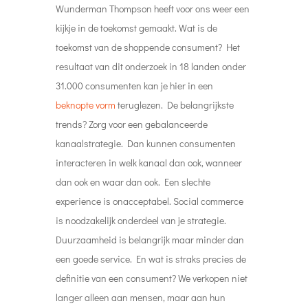
Wunderman Thompson heeft voor ons weer een
kijkje in de toekomst gemaakt. Wat is de
toekomst van de shoppende consument? Het
resultaat van dit onderzoek in 18 landen onder
31.000 consumenten kan je hier in een
beknopte vorm
teruglezen. De belangrijkste
trends? Zorg voor een gebalanceerde
kanaalstrategie. Dan kunnen consumenten
interacteren in welk kanaal dan ook, wanneer
dan ook en waar dan ook. Een slechte
experience is onacceptabel. Social commerce
is noodzakelijk onderdeel van je strategie.
Duurzaamheid is belangrijk maar minder dan
een goede service. En wat is straks precies de
definitie van een consument? We verkopen niet
langer alleen aan mensen, maar aan hun