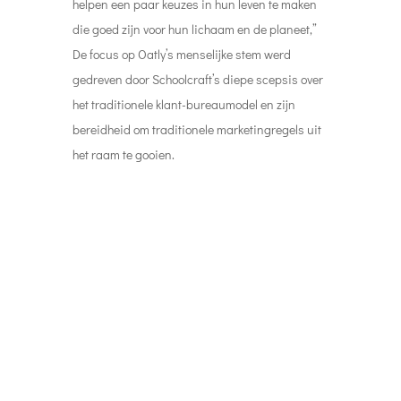
helpen een paar keuzes in hun leven te maken
die goed zijn voor hun lichaam en de planeet,”
De focus op Oatly’s menselijke stem werd
gedreven door Schoolcraft’s diepe scepsis over
het traditionele klant-bureaumodel en zijn
bereidheid om traditionele marketingregels uit
het raam te gooien.