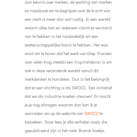
aan kennis over merken, de werking van merken
en noodzaak om te begrijpen wat de kracht van
een merk is meer dan ooit nodig. In een wereld
waarin alles kan en iedereen claimt er verstand
van te hebben is het noodzakelijk om een
(wetenschappelijke) basis te hebben. Het was
mooi om te horen dat het werk van Giep Franzen
voor velen (nog steeds) een inspiratiebron is om
ook in deze veranderde wereld vanuit dit
merkdenken te handelen. Dus is het belangrijk
dat er een stichting is als SWOCC. Een initiatief
dat we als industrie moeten steunen! En mocht
je je nog afvragen waarom dan kan ik je
aanraden om op de website van
SWOCC
te
bezoeken. Daar lees je alle verhalen zoals die
gepubliceerd zijn in het rode Brandr boekje.