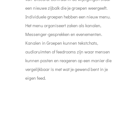
een nieuwe zijbalk die je groepen weergeeft.
Individuele groepen hebben een nieuw menu.
Het menu organiseert zaken als kanalen,
Messenger-gesprekken en evenementen.
Kanalen in Groepen kunnen tekstchats,
audioruimten of feedrooms zijn waar mensen
kunnen posten en reageren op een manier die
vergelijkbaar is met wat je gewend bent in je
eigen feed.