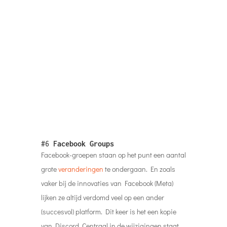
#6
Facebook Groups
Facebook-groepen staan ​​​​op het punt een aantal
grote
veranderingen
te ondergaan. En zoals
vaker bij de innovaties van Facebook (Meta)
lijken ze altijd verdomd veel op een ander
(succesvol) platform. Dit keer is het een kopie
van Discord. Centraal in de wijzigingen staat