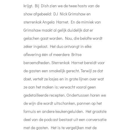
krijgt.
Bij Dish zien we de twee hosts van de
show afgebeeld: DJ Nick Grimshaw en
sterrenkok Angela Harnet. En de mimiek van
Grimshaw maakt al gelijk duidelijk dat er
gelachen gaat worden. Nou, die belofte wordt
zéker ingelost.
Het duo ontvangt in elke
aflevering één of meerdere Britse
beroemdheden. Sterrenkok Harnet bereidt voor
de gasten een smakelijk gerecht. Terwijl ze dat
doet, vertelt ze losjes en in grote lijnen over wat
ze aan het maken is; verwacht vooral geen
gedetailleerde recepten. Ondertussen horen we
de wijn die wordt uitschonken, pannen op het
fornuis en andere keukengeluiden.
Het grootste
deel van de podcast bestaat uit een conversatie
met de gasten. Het is te vergelijken met de