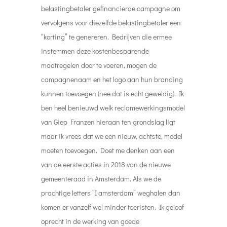
belastingbetaler gefinancierde campagne om
vervolgens voor diezelfde belastingbetaler een
“korting” te genereren. Bedrijven die ermee
instemmen deze kostenbesparende
maatregelen door te voeren, mogen de
campagnenaam en het logo aan hun branding
kunnen toevoegen (nee dat is echt geweldig). Ik
ben heel benieuwd welk reclamewerkingsmodel
van Giep Franzen hieraan ten grondslag ligt
maar ik vrees dat we een nieuw, achtste, model
moeten toevoegen. Doet me denken aan een
van de eerste acties in 2018 van de nieuwe
gemeenteraad in Amsterdam. Als we de
prachtige letters “I amsterdam” weghalen dan
komen er vanzelf wel minder toeristen. Ik geloof
oprecht in de werking van goede