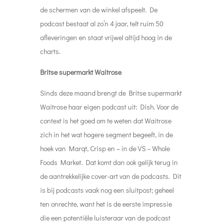
de schermen van de winkel afspeelt. De
podcast bestaat al zo’n 4 jaar, telt ruim 50
afleveringen en staat vrijwel altijd hoog in de
charts.
Britse supermarkt Waitrose
Sinds deze maand brengt de Britse supermarkt
Waitrose haar eigen podcast uit: Dish.
Voor de
context is het goed om te weten dat Waitrose
zich in het wat hogere segment begeeft, in de
hoek van Marqt, Crisp en – in de VS – Whole
Foods Market. Dat komt dan ook gelijk terug in
de aantrekkelijke cover-art van de podcasts. Dit
is bij podcasts vaak nog een sluitpost; geheel
ten onrechte, want het is de eerste impressie
die een potentiële luisteraar van de podcast