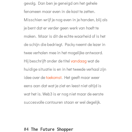
gevolg. Dan ben je geneigd om het gehele
fenomeen maar even in de kast te zetten.
Misschien wrijf je nog even in je handen, blij als
je bent dat er verder geen werk van hoeft te
maken. Maar is dit de echte waarheid of is het
de schijn die bedriegt. Packy neemt de lezer in
twee verhalen mee in het mogelijke antwoord.
Hij beschrijft onder de titel
vandaag
wat de
huidige situatie is en in het tweede verhaal zijn
idee over de
toekomst
. Het geeft maar weer
eens aan dat wat je ziet en leest niet altijd is
wat het is. Web3 is er nog niet maar de eerste
succesvolle contouren staan er wel degelijk.
#4
The Future Shopper