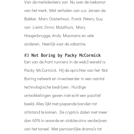
Van de merkdenkers van Nu over de toekomst
van het merk. Met verhalen van o.a. Jeroen de
Bakker, Marc Oosterhout, Frank Peters, Guy
van Liemt, Onno Maathuis, Mary
Hoogerbrugge, Andy Mosmans en vele
anderen. Heerlijk voor de vakantie.
#3
Not Boring by Packy McCormick
Een van de front runners in de web3 wereld is
Packy McCormick. Hij de oprichter van het Not
Boring netwerk en investeerder in een aantal
technologische bedrijven. Huidige
ontwikkelingen geven niet echt een positief
beeld. Alles lijkt met piepende banden tot
stilstand te komen. De crypto’s dalen met meer
dan 60% in waarde en stablecoins verdwijnen
van het toneel. Met persoonlijke drama’s tot