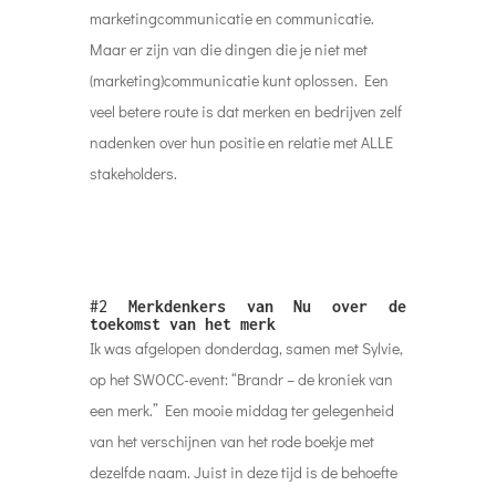
marketingcommunicatie en communicatie.
Maar er zijn van die dingen die je niet met
(marketing)communicatie kunt oplossen. Een
veel betere route is dat merken en bedrijven zelf
nadenken over hun positie en relatie met ALLE
stakeholders.
#2
Merkdenkers van Nu over de
toekomst van het merk
Ik was afgelopen donderdag, samen met Sylvie,
op het SWOCC-event: “Brandr – de kroniek van
een merk.” Een mooie middag ter gelegenheid
van het verschijnen van het rode boekje met
dezelfde naam. Juist in deze tijd is de behoefte