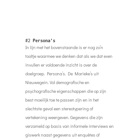
#2
Persona’s
In lijn met het bovenstaande is er nog zo’n
tooltje waarmee we denken dat als we dat even
invullen er voldoende inzicht is over de
doelgroep. Persona’s. De Marieke’s uit
Nieuwegein. Vol demografische en
psychografische eigenschappen die op zijn
best moeilijk toe te passen zijn en in het
slechtste geval een stereotypering of
vertekening weergeven. Gegevens die zijn
verzameld op basis van informele interviews en
giswerk naast gegevens uit enquêtes of