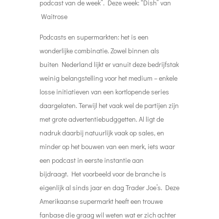
podcast van de week”. Deze week: “
Dish” van
Waitrose
Podcasts en supermarkten: het is een
wonderlijke combinatie. Zowel binnen als
buiten Nederland lijkt er vanuit deze bedrijfstak
weinig belangstelling voor het medium – enkele
losse initiatieven van een kortlopende series
daargelaten. Terwijl het vaak wel de partijen zijn
met grote advertentiebudggetten. Al ligt de
nadruk daarbij natuurlijk vaak op sales, en
minder op het bouwen van een merk, iets waar
een podcast in eerste instantie aan
bijdraagt.
Het voorbeeld voor de branche is
eigenlijk al sinds jaar en dag Trader Joe’s.
Deze
Amerikaanse supermarkt heeft een trouwe
fanbase die graag wil weten wat er zich achter