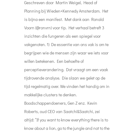
Geschreven door Martin Weigel, Head of
Planning bij Wieden+Kennedy Amsterdam. Het
is bijna een manifest. Met dank aan Ronald
Voorn (@ronvrn) voor tip. Het verhaal betreft 3
inzichten die fungeren als een spiegel voor
vakgenoten. 1) De essentie van ons vak is om te
begrijpen wie de mensen zijn waar we iets voor
willen betekenen. Een behoefte of
perceptieverandering. Dat vraagt om een vaak
tijdrovende analyse. Die slaan we gelet op de
tijd regelmatig over. We vinden het handig om in
makkelijke clusters te denken.
Boodschappendoeners, Gen Z enz. Kevin
Roberts, oud CEO van Saatchi&Saatchi, zei
altijd: “If you want to know everything there is to
know about a lion, go to the jungle and not to the