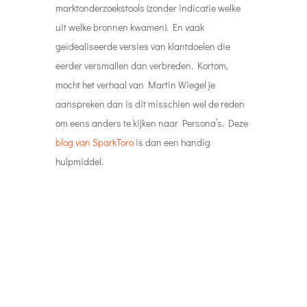
marktonderzoekstools (zonder indicatie welke
uit welke bronnen kwamen). En vaak
geïdealiseerde versies van klantdoelen die
eerder versmallen dan verbreden. Kortom,
mocht het verhaal van Martin Wiegel je
aanspreken dan is dit misschien wel de reden
om eens anders te kijken naar Persona’s. Deze
blog van SparkToro
is dan een handig
hulpmiddel.