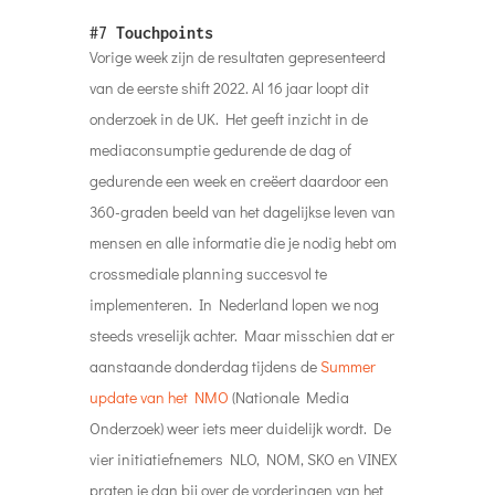
#7
Touchpoints
Vorige week zijn de resultaten gepresenteerd
van de eerste shift 2022. Al 16 jaar loopt dit
onderzoek in de UK. Het geeft inzicht in de
mediaconsumptie gedurende de dag of
gedurende een week en creëert daardoor een
360-graden beeld van het dagelijkse leven van
mensen en alle informatie die je nodig hebt om
crossmediale planning succesvol te
implementeren. In Nederland lopen we nog
steeds vreselijk achter. Maar misschien dat er
aanstaande donderdag tijdens de
Summer
update van het NMO
(Nationale Media
Onderzoek) weer iets meer duidelijk wordt. De
vier initiatiefnemers NLO, NOM, SKO en VINEX
praten je dan bij over de vorderingen van het