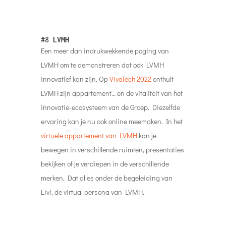
#8
LVMH
Een meer dan indrukwekkende poging van
LVMH om te demonstreren dat ook LVMH
innovatief kan zijn. Op
VivaTech 2022
onthult
LVMH zijn appartement… en de vitaliteit van het
innovatie-ecosysteem van de Groep. Diezelfde
ervaring kan je nu ook online meemaken. In het
virtuele appartement van LVMH
kan je
bewegen in verschillende ruimten, presentaties
bekijken of je verdiepen in de verschillende
merken. Dat alles onder de begeleiding van
Livi, de virtual persona van LVMH.