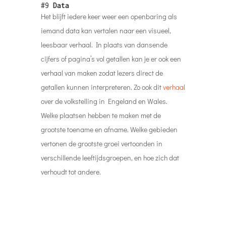
#9
Data
Het blijft iedere keer weer een openbaring als
iemand data kan vertalen naar een visueel,
leesbaar verhaal. In plaats van dansende
cijfers of pagina’s vol getallen kan je er ook een
verhaal van maken zodat lezers direct de
getallen kunnen interpreteren. Zo ook dit
verhaal
over de volkstelling in Engeland en Wales.
Welke plaatsen hebben te maken met de
grootste toename en afname. Welke gebieden
vertonen de grootste groei vertoonden in
verschillende leeftijdsgroepen, en hoe zich dat
verhoudt tot andere.