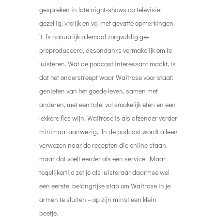
gespreken in late night-shows op televisie:
gezellig, vrolijk en vol met gevatte opmerkingen.
‘t Is natuurlijk allemaal zorgvuldig ge-
preproduceerd, desondanks vermakelijk om te
luisteren.
Wat de podcast interessant maakt, is
dat het onderstreept waar Waitrose voor staat:
genieten van het goede leven, samen met
anderen, met een tafel vol smakelijk eten en een
lekkere fles wijn. Waitrose is als afzender verder
minimaal aanwezig. In de podcast wordt alleen
verwezen naar de recepten die online staan,
maar dat voelt eerder als een service. Maar
tegelijkertijd zet je als luisteraar daarmee wel
een eerste, belangrijke stap om Waitrose in je
armen te sluiten – op zijn minst een klein
beetje.