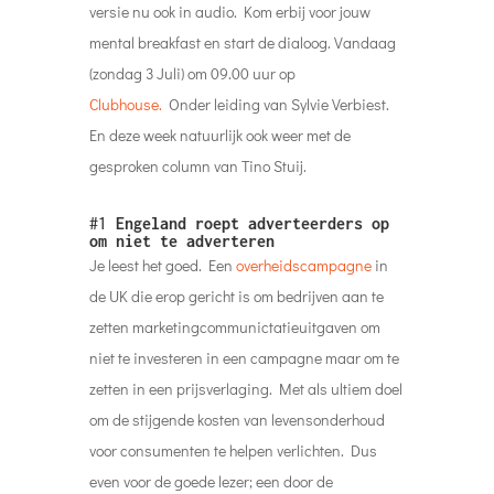
versie nu ook in audio. Kom erbij voor jouw
mental breakfast en start de dialoog. Vandaag
(zondag 3 Juli) om 09.00 uur op
Clubhouse.
Onder leiding van Sylvie Verbiest.
En deze week natuurlijk ook weer met de
gesproken
column van Tino Stuij.
#1
Engeland roept adverteerders op
om niet te adverteren
Je leest het goed. Een
overheidscampagne
in
de UK die erop gericht is om bedrijven aan te
zetten marketingcommunictatieuitgaven om
niet te investeren in een campagne maar om te
zetten in een prijsverlaging. Met als ultiem doel
om de stijgende kosten van levensonderhoud
voor consumenten te helpen verlichten. Dus
even voor de goede lezer; een door de