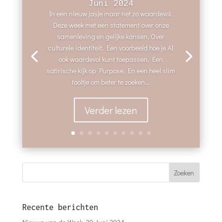
Juni 2024
In een nieuw jasje maar net zo waardevol.
Deze week met een statement over onze
samenleving en gelijke kansen. Over
culturele identiteit. Een voorbeeld hoe je AI
ook waardevol kunt toepassen. Een
satirische kijk op Purpose. En een heel slim
tooltje om beter te zoeken...
Verder lezen
Recente berichten