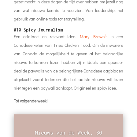
gezet mocht in deze dagen de tijd over hebben om jezelf nog
van wat nieuwe kennis te voorzien. Van leadership, het
gebruik van online tools tot storytelling.
#10
Spicy Journalism
Een origineel en relevant idee.
Mary Brown’s
is een
Canadese keten van Fried Chicken Food. Om de inwoners
van Canada de mogelijkheid te geven al het belangrijke
nieuws te kunnen lezen hebben zij middels een sponsor
deal de paywalls van de belangrijkste Canadese dagbladen
afgekocht zodat iedereen die het laatste nieuws wil lezen
niet tegen een paywall aanloopt. Origineel en spicy idee.
Tot volgende week!
Nieuws van de Week, 30