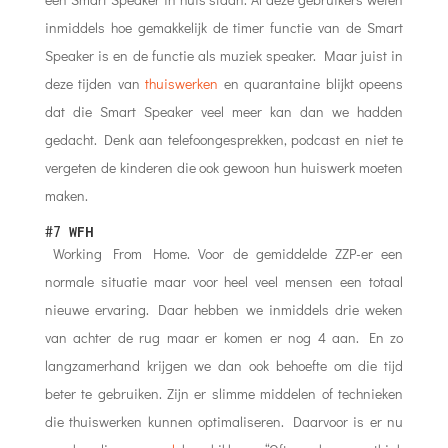
inmiddels hoe gemakkelijk de timer functie van de Smart
Speaker is en de functie als muziek speaker. Maar juist in
deze tijden van
thuiswerken
en quarantaine blijkt opeens
dat die Smart Speaker veel meer kan dan we hadden
gedacht. Denk aan telefoongesprekken, podcast en niet te
vergeten de kinderen die ook gewoon hun huiswerk moeten
maken.
#7
WFH
Working From Home. Voor de gemiddelde ZZP-er een
normale situatie maar voor heel veel mensen een totaal
nieuwe ervaring. Daar hebben we inmiddels drie weken
van achter de rug maar er komen er nog 4 aan. En zo
langzamerhand krijgen we dan ook behoefte om die tijd
beter te gebruiken. Zijn er slimme middelen of technieken
die thuiswerken kunnen optimaliseren. Daarvoor is er nu