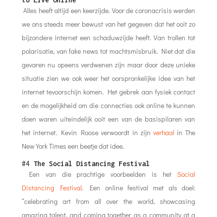
Alles heeft altijd een keerzijde. Voor de coronacrisis werden
we ons steeds meer bewust van het gegeven dat het ooit zo
bijzondere internet een schaduwzijde heeft. Van trollen tot
polarisatie, van fake news tot machtsmisbruik. Niet dat die
gevaren nu opeens verdwenen zijn maar door deze unieke
situatie zien we ook weer het oorspronkelijke idee van het
internet tevoorschijn komen. Het gebrek aan fysiek contact
en de mogelijkheid om die connecties ook online te kunnen
doen waren uiteindelijk ooit een van de basispilaren van
het internet. Kevin Roose verwoordt in zijn
verhaal
in The
New York Times een beetje dat idee.
#4
The Social Distancing Festival
Een van die prachtige voorbeelden is het
Social
Distancing Festival
. Een online festival met als doel:
“celebrating art from all over the world, showcasing
amazing talent, and coming together as a community at a