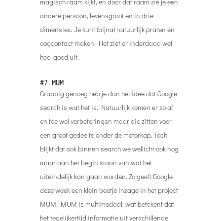
magisch raam kijkt, en door dat raam zie je een
andere persoon, levensgroot en in drie
dimensies. Je kunt (bijna) natuurlijk praten en
oogcontact maken. Het ziet er inderdaad wel
heel goed uit.
#7
MUM
Grappig genoeg heb je dan het idee dat Google
search is wat het is. Natuurlijk komen er zo af
en toe wel verbeteringen maar die zitten voor
een groot gedeelte onder de motorkap. Toch
blijkt dat ook binnen search we wellicht ook nog
maar aan het begin staan van wat het
uiteindelijk kan gaan worden. Zo geeft Google
deze week een klein beetje inzage in het project
MUM. MUM is multimodaal, wat betekent dat
het tegelijkertijd informatie uit verschillende