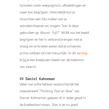
formaten zoals webpagina’s, afbeeldingen en
meer kan begrijpen. Uiteindelijk kun je
misschien een foto maken van je
wandelschoenen en vragen: “kan ik deze
gebruiken op Mount. Fuji?” MUM zou het beeld
begrijpen en het in verband brengen met je
vraag om je te laten weten dat je schoenen
prima voldoen (of niet natuurlijk). In dit
verslag
krijg je een beetje een beeld van de toekomst
van search.
#8
Daniel Kahneman
Velen van jullie hebben waarschijnlijk het
meesterwerk “Thinking Fast en Slow” van
Daniel Kahneman gelezen of in ieder geval in
de boekenkast staan. Dan is er nu goed