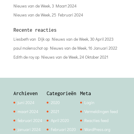
Nieuws van de Week, 3 Maart 2024
Nieuws van de Week, 25 Februari 2024
Recente reacties
Liesbeth van Dijk
op
Nieuws van de Week, 30 April 2023
paul molenschot
op
Nieuws van de Week, 16 Januari 2022
Edith de roy
op
Nieuws van de Week, 24 Oktober 2021
Archieven
Categorieën
Meta
juni 2024
2020
Login
maart 2024
2021
Vermeldingen feed
februari 2024
April 2020
Reacties feed
januari 2024
Februari 2020
WordPress.org