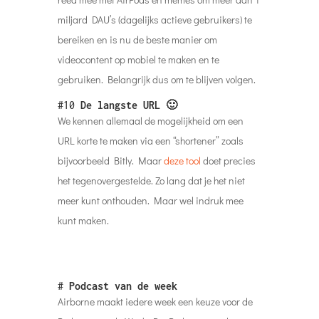
miljard DAU’s (dagelijks actieve gebruikers) te
bereiken en is nu de beste manier om
videocontent op mobiel te maken en te
gebruiken. Belangrijk dus om te blijven volgen.
#10
De langste URL 🙂
We kennen allemaal de mogelijkheid om een
URL korte te maken via een “shortener” zoals
bijvoorbeeld Bitly. Maar
deze tool
doet precies
het tegenovergestelde. Zo lang dat je het niet
meer kunt onthouden. Maar wel indruk mee
kunt maken.
#
Podcast van de week
Airborne maakt iedere week een keuze voor de