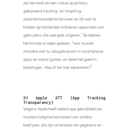
als het merk om een ​​nieuw op privacy
gebaseerd tracking- en targeting-
advertentiemodel te lanceren en dit aan te
bieden op honderden miljoenen apparaten van
gebruikers die veel geld uitgeven.” Ze hebben
het kunstje al vaker gedaan. “voor muziek,
mislukte voor tv, slaagde enorm in smartphone-
apps en vooral games, en deed het goed in
betalingen. Hoe zit het met adverteren?”
#4
Apple ATT (App Tracking
Transparancy)
Volgens Apple heeft iedere app gemiddeld zes
trackers (volgmechanismen) van andere
bedrijven, die zijn ontworpen om gegevens en