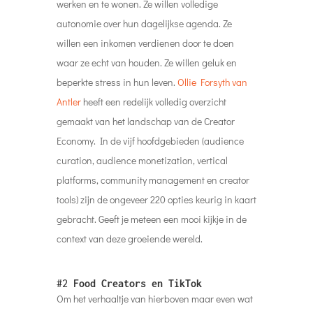
werken en te wonen. Ze willen volledige
autonomie over hun dagelijkse agenda. Ze
willen een inkomen verdienen door te doen
waar ze echt van houden. Ze willen geluk en
beperkte stress in hun leven.
Ollie Forsyth van
Antler
heeft een redelijk volledig overzicht
gemaakt van het landschap van de Creator
Economy. In de vijf hoofdgebieden (audience
curation, audience monetization, vertical
platforms, community management en creator
tools) zijn de ongeveer 220 opties keurig in kaart
gebracht. Geeft je meteen een mooi kijkje in de
context van deze groeiende wereld.
#2
Food Creators en TikTok
Om het verhaaltje van hierboven maar even wat