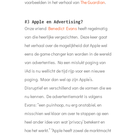
voorbeelden in het verhaal van
The Guardian
.
#3
Apple en Advertising?
Onze vriend
Benedict Evans
heeft regelmatig
van die heerlijke vergezichten. Deze keer gaat
het verhaal over de mogelijkheid dat Apple wel
eens de game changer kan worden in de wereld
van advertenties. Na een mislukt poging van
iAd is nu wellicht de tijd rijp voor een nieuwe
poging. Maar dan wel op zijn Apple’s.
Disruptief en verschillend van de vormen die we
nu kennen. De advertentiemarkt is volgens
Evans: “een puinhoop, nu erg onstabiel, en
misschien wel klaar om over te stappen op een
heel ander idee van wat ‘privacy’ betekent en
hoe het werkt.” “Apple heeft zowel de marktmacht