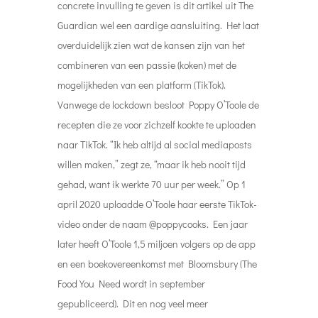
concrete invulling te geven is dit artikel uit The
Guardian wel een aardige aansluiting. Het laat
overduidelijk zien wat de kansen zijn van het
combineren van een passie (koken) met de
mogelijkheden van een platform (TikTok).
Vanwege de lockdown besloot Poppy O’Toole de
recepten die ze voor zichzelf kookte te uploaden
naar TikTok. “Ik heb altijd al social mediaposts
willen maken,” zegt ze, “maar ik heb nooit tijd
gehad, want ik werkte 70 uur per week.” Op 1
april 2020 uploadde O’Toole haar eerste TikTok-
video onder de naam @poppycooks. Een jaar
later heeft O’Toole 1,5 miljoen volgers op de app
en een boekovereenkomst met Bloomsbury (The
Food You Need wordt in september
gepubliceerd). Dit en nog veel meer