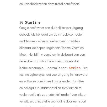
en Facebook zetten deze trend actief voort.
#6
Starline
Google heeft weer een duidelijke vooruitgang
geboekt als het gaat om de virtuele contacten
middels een scherm. We kennen inmiddels
allemaal de beperkingen van Teams, Zoom en
Meet. Het blijft vreemd om in de buurt van een
redelijk echt contact te komen middels dat
kleine schermpje. Daarom is er nu
Starline
. Een
technologieproject dat vooruitgang in hardware
en software combineert om vrienden, families
en collega’s in staat te stellen zich samen te
voelen, zelfs als ze steden (of landen) van elkaar
verwijderd zijn. Stel je voor dat je door een soort