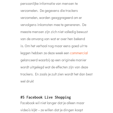
persoonlijke informatie van mensen te
verzamelen. De gegevens die trackers
verzamelen, worden geaggregeerd om er
vervolgens inkomsten mee te genereren. De
meeste mensen zijn zich niet volledig bewust
van de omvang van wat er over hen bekend
is. Om het verhaal nog maar eens goed uit te
leggen hebben ze deze week een
commercial
gelanceerd waarbij op een originele manier
wordt uitgelegd wat de effecten zijn van deze
trackers. En zoals je zult zien wordt het dan best
wel druk!
#5 Facebook Live Shopping
Facebook wil niet langer dat je alleen maar
video’s kijkt – ze willen dat je dingen koopt