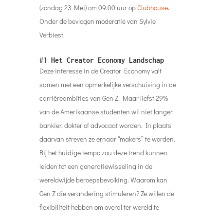
(zondag 23 Mei) om 09.00 uur op
Clubhouse.
Onder de bevlogen moderatie van Sylvie
Verbiest.
#1
Het Creator Economy Landschap
Deze interesse in de Creator Economy valt
samen met een opmerkelijke verschuiving in de
carrièreambities van Gen Z. Maar liefst 29%
van de Amerikaanse studenten wil niet langer
bankier, dokter of advocaat worden. In plaats
daarvan streven ze ernaar “makers” te worden.
Bij het huidige tempo zou deze trend kunnen
leiden tot een generatiewisseling in de
wereldwijde beroepsbevolking. Waarom kan
Gen Z die verandering stimuleren? Ze willen de
flexibiliteit hebben om overal ter wereld te