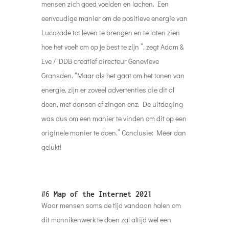
mensen zich goed voelden en lachen. Een
eenvoudige manier om de positieve energie van
Lucozade tot leven te brengen en te laten zien
hoe het voelt om op je best te zijn ”, zegt Adam &
Eve / DDB creatief directeur Genevieve
Gransden. “Maar als het gaat om het tonen van
energie, zijn er zoveel advertenties die dit al
doen, met dansen of zingen enz. De uitdaging
was dus om een ​​manier te vinden om dit op een
originele manier te doen.” Conclusie: Méér dan
gelukt!
#6
Map of the Internet 2021
Waar mensen soms de tijd vandaan halen om
dit monnikenwerk te doen zal altijd wel een