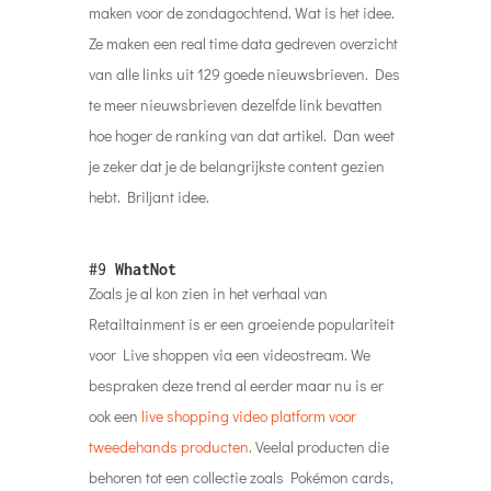
maken voor de zondagochtend. Wat is het idee.
Ze maken een real time data gedreven overzicht
van alle links uit 129 goede nieuwsbrieven. Des
te meer nieuwsbrieven dezelfde link bevatten
hoe hoger de ranking van dat artikel. Dan weet
je zeker dat je de belangrijkste content gezien
hebt. Briljant idee.
#9
WhatNot
Zoals je al kon zien in het verhaal van
Retailtainment is er een groeiende populariteit
voor Live shoppen via een videostream. We
bespraken deze trend al eerder maar nu is er
ook een
live shopping video platform voor
tweedehands producten
. Veelal producten die
behoren tot een collectie zoals Pokémon cards,