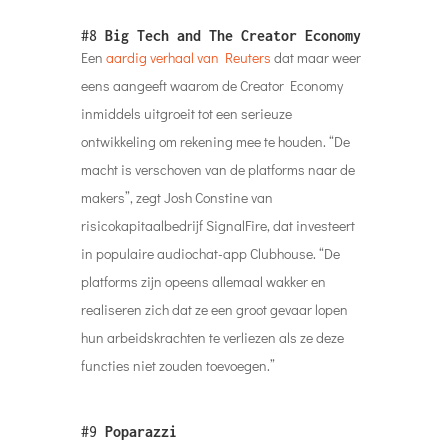
#8
Big Tech and The Creator Economy
Een
aardig verhaal van Reuters
dat maar weer
eens aangeeft waarom de Creator Economy
inmiddels uitgroeit tot een serieuze
ontwikkeling om rekening mee te houden. “De
macht is verschoven van de platforms naar de
makers”, zegt Josh Constine van
risicokapitaalbedrijf SignalFire, dat investeert
in populaire audiochat-app Clubhouse. “De
platforms zijn opeens allemaal wakker en
realiseren zich dat ze een groot gevaar lopen
hun arbeidskrachten te verliezen als ze deze
functies niet zouden toevoegen.”
#9
Poparazzi