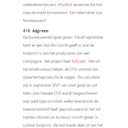
voetbalkaartjes enz.
WhatNot
de eerste die hier
mee de markt binnenkomt. Een alternatief voor
Marktplaats?
#10
Adgreen
De bureauwereld goes green. Vanaf september
komt er een tool die inzicht geeft in wat de
footprint is van het produceren van een
campagne. Het project heet
AdGreen
. Het wil
reclamebureaus helpen de CO2-uitstoot van
advertentieproductie te volgen. De calculator
zal in september 2021 van start gaan en zal
laten zien hoeveel CO2 wordt toegeschreven
aan welk type activiteit, welke leverancier de
meeste koolstof heeft geproduceerd en het zal
merken, klanten en bureaus inzicht geven in
carbon footprint. De tool maakt deel uit van het