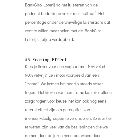
BankGiro Loterij na het luisteren van de
podcast beduidend vaker met ‘cultuur’. Het
percentage onder de vrijwillige luisteraars dat
zegt te willen meespelen met de BankGiro
Loterij is bijna verdubbeld.
#6
Framing Effect
Kies je liever voor een yoghurt met 10% vet of
90% vetvrij? Een mooi voorbeeld van een
“frame”. We komen het begrip steeds vaker
tegen. Het kiezen van een frame kan niet alleen
zorgdragen voor keuze, het kan ook nog eens
uiterst effect zijn om percepties van
mensen/doelgroepen te veranderen. Zonder het
te weten, zijn veel van de beslissingen die we
nemen door de jaren heen beïnvloed door