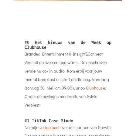
#0
Het Nieuws van de Week op
Clubhouse
Branded Entertainment X Insight&Connect.
Vers uit de oven en nog warm. De geschreven
versie nu ook in audio. Kom erbij voor jouw
mental breakfast en start de dialoog. Vandaag
(zondag 30 Mei) om 09.00 uur op
Clubhouse.
Onder de bevlogen moderatie van Sylvie
Verbiest.
#1
TikTok Case Study
Na mijn
vorige post
over de mannen van Growth
Design ontving ik deze week een alleraardigste