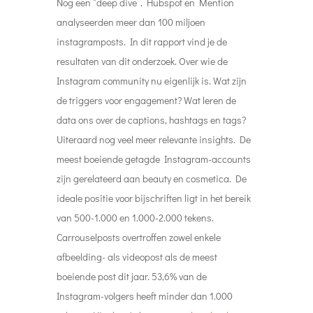
Nog een “deep dive”. Hubspot en Mention
analyseerden meer dan 100 miljoen
instagramposts. In dit rapport vind je de
resultaten van dit onderzoek. Over wie de
Instagram community nu eigenlijk is. Wat zijn
de triggers voor engagement? Wat leren de
data ons over de captions, hashtags en tags?
Uiteraard nog veel meer relevante insights. De
meest boeiende getagde Instagram-accounts
zijn gerelateerd aan beauty en cosmetica. De
ideale positie voor bijschriften ligt in het bereik
van 500-1.000 en 1.000-2.000 tekens.
Carrouselposts overtroffen zowel enkele
afbeelding- als videopost als de meest
boeiende post dit jaar. 53,6% van de
Instagram-volgers heeft minder dan 1.000