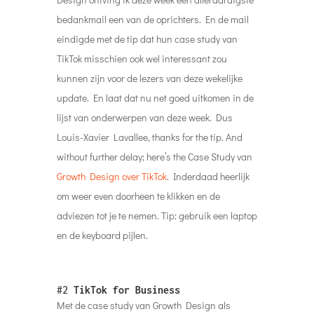
bedankmail een van de oprichters. En de mail
eindigde met de tip dat hun case study van
TikTok misschien ook wel interessant zou
kunnen zijn voor de lezers van deze wekelijke
update. En laat dat nu net goed uitkomen in de
lijst van onderwerpen van deze week. Dus
Louis-Xavier Lavallee, thanks for the tip. And
without further delay; here’s the Case Study van
Growth Design over TikTok
. Inderdaad heerlijk
om weer even doorheen te klikken en de
adviezen tot je te nemen. Tip: gebruik een laptop
en de keyboard pijlen.
#2
TikTok for Business
Met de case study van Growth Design als