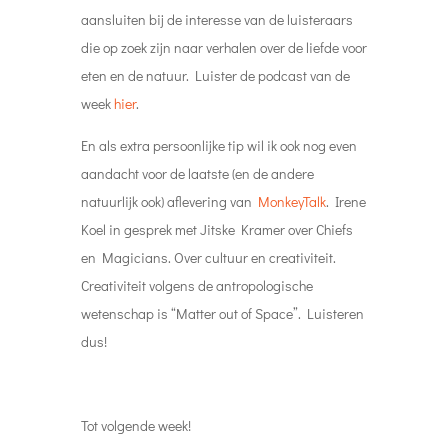
aansluiten bij de interesse van de luisteraars
die op zoek zijn naar verhalen over de liefde voor
eten en de natuur. Luister de podcast van de
week
hier
.
En als extra persoonlijke tip wil ik ook nog even
aandacht voor de laatste (en de andere
natuurlijk ook) aflevering van
MonkeyTalk
. Irene
Koel in gesprek met Jitske Kramer over Chiefs
en Magicians. Over cultuur en creativiteit.
Creativiteit volgens de antropologische
wetenschap is “Matter out of Space”. Luisteren
dus!
Tot volgende week!