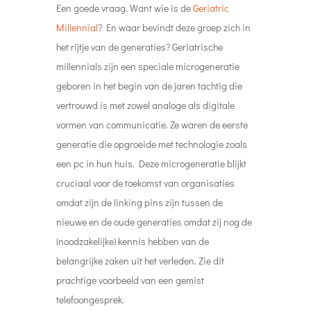
Een goede vraag. Want wie is de
Geriatric
Millennial
? En waar bevindt deze groep zich in
het rijtje van de generaties? Geriatrische
millennials zijn een speciale microgeneratie
geboren in het begin van de jaren tachtig die
vertrouwd is met zowel analoge als digitale
vormen van communicatie. Ze waren de eerste
generatie die opgroeide met technologie zoals
een pc in hun huis. Deze microgeneratie blijkt
cruciaal voor de toekomst van organisaties
omdat zijn de linking pins zijn tussen de
nieuwe en de oude generaties omdat zij nog de
(noodzakelijke) kennis hebben van de
belangrijke zaken uit het verleden. Zie dit
prachtige voorbeeld van een gemist
telefoongesprek.