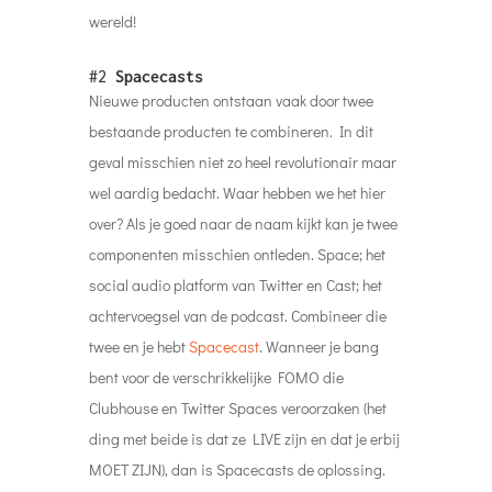
wereld!
#2
Spacecasts
Nieuwe producten ontstaan vaak door twee
bestaande producten te combineren. In dit
geval misschien niet zo heel revolutionair maar
wel aardig bedacht. Waar hebben we het hier
over? Als je goed naar de naam kijkt kan je twee
componenten misschien ontleden. Space; het
social audio platform van Twitter en Cast; het
achtervoegsel van de podcast. Combineer die
twee en je hebt
Spacecast
. Wanneer je bang
bent voor de verschrikkelijke FOMO die
Clubhouse en Twitter Spaces veroorzaken (het
ding met beide is dat ze LIVE zijn en dat je erbij
MOET ZIJN), dan is Spacecasts de oplossing.