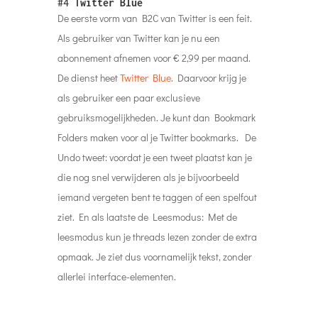
#4
Twitter Blue
De eerste vorm van B2C van Twitter is een feit.
Als gebruiker van Twitter kan je nu een
abonnement afnemen voor € 2,99 per maand.
De dienst heet
Twitter Blue
. Daarvoor krijg je
als gebruiker een paar exclusieve
gebruiksmogelijkheden. Je kunt dan Bookmark
Folders maken voor al je Twitter bookmarks.
De
Undo tweet: voordat je een tweet plaatst kan je
die nog snel verwijderen als je bijvoorbeeld
iemand vergeten bent te taggen of een spelfout
ziet. En als laatste de Leesmodus: Met de
leesmodus kun je threads lezen zonder de extra
opmaak. Je ziet dus voornamelijk tekst, zonder
allerlei interface-elementen.