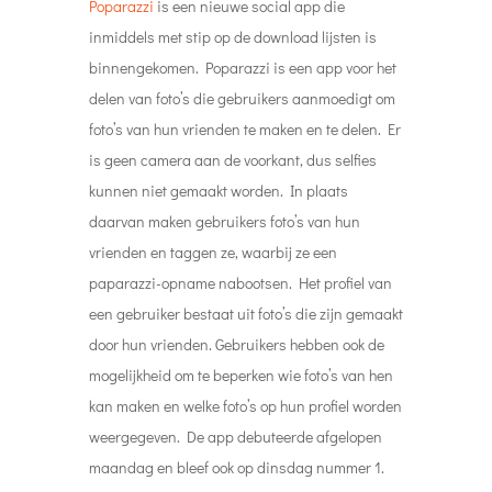
Poparazzi
is een nieuwe social app die
inmiddels met stip op de download lijsten is
binnengekomen. Poparazzi is een app voor het
delen van foto’s die gebruikers aanmoedigt om
foto’s van hun vrienden te maken en te delen. Er
is geen camera aan de voorkant, dus selfies
kunnen niet gemaakt worden. In plaats
daarvan maken gebruikers foto’s van hun
vrienden en taggen ze, waarbij ze een
paparazzi-opname nabootsen. Het profiel van
een gebruiker bestaat uit foto’s die zijn gemaakt
door hun vrienden. Gebruikers hebben ook de
mogelijkheid om te beperken wie foto’s van hen
kan maken en welke foto’s op hun profiel worden
weergegeven. De app debuteerde afgelopen
maandag en bleef ook op dinsdag nummer 1.