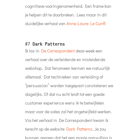
cognitieve vooringenomenheid. Een frame kan
je helpen dit te doorbreken. Lees maar in dit
duidelijke verhaal van
Anne-Laure Le Cunff
.
#7
Dark Patterns
Ik las in
De Correspondent
deze week een
verhaal over de verleidende en misleidende
webshop. Dat fenomeen kennen we natuurlijk
allemaal. Dat technieken van verleiding of
“persuasion” worden toegepast constateren we
dagelijks. Of dat nu echt leidt tot een goede
customer experience wens ik te betwijfelen
maar voor de sales zal het ongetwijfeld werken.
Via het verhaal in De Correspondent kwam ik
terecht op de website
Dark Patterns
. Je zou
kunnen zeggen dat het een mooie aanvulling is