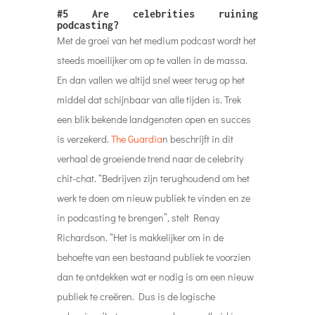
#5 Are celebrities ruining
podcasting?
Met de groei van het medium podcast wordt het
steeds moeilijker om op te vallen in de massa.
En dan vallen we altijd snel weer terug op het
middel dat schijnbaar van alle tijden is. Trek
een blik bekende landgenoten open en succes
is verzekerd.
The Guardia
n beschrijft in dit
verhaal de groeiende trend naar de celebrity
chit-chat. “Bedrijven zijn terughoudend om het
werk te doen om nieuw publiek te vinden en ze
in podcasting te brengen”, stelt Renay
Richardson. “Het is makkelijker om in de
behoefte van een bestaand publiek te voorzien
dan te ontdekken wat er nodig is om een ​​nieuw
publiek te creëren. Dus is de logische