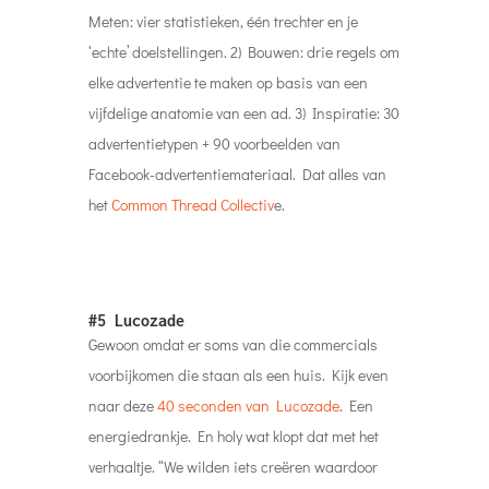
Meten: vier statistieken, één trechter en je
‘echte’ doelstellingen. 2) Bouwen: drie regels om
elke advertentie te maken op basis van een
vijfdelige anatomie van een ad. 3) Inspiratie: 30
advertentietypen + 90 voorbeelden van
Facebook-advertentiemateriaal. Dat alles van
het
Common Thread Collectiv
e.
#5 Lucozade
Gewoon omdat er soms van die commercials
voorbijkomen die staan als een huis. Kijk even
naar deze
40 seconden van Lucozade
. Een
energiedrankje. En holy wat klopt dat met het
verhaaltje. “We wilden iets creëren waardoor