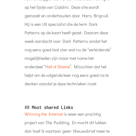
op het lijstje van Cialdini. Deze site wordt
gemaakt en onderhouden door Harry Brignull.
Hij is een UX specialist die de term Dark
Patterns op de kaart heeft gezet. Daarom deze
week aandacht voor Dark Patterns omdat het
nog eens goed laat zien wat nu de “verleidende”
mogelijkheden zijn maar met name het
onderdeel “
Hall of Shame
”. Misschien dat het
helpt om de volgende keer nog eens goed na te
denken voordat je deze technieken inzet.
#8
Most shared Links
Winning the Internet
is weer een prachtig
project van The Pudding. En mocht dit lukken
dan hoef ik voortaan geen Nieuwsbrief meer te