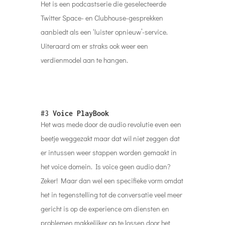
Het is een podcastserie die geselecteerde
Twitter Space- en Clubhouse-gesprekken
aanbiedt als een ‘luister opnieuw’-service.
Uiteraard om er straks ook weer een
verdienmodel aan te hangen.
#3
Voice PlayBook
Het was mede door de audio revolutie even een
beetje weggezakt maar dat wil niet zeggen dat
er intussen weer stappen worden gemaakt in
het voice domein. Is voice geen audio dan?
Zeker! Maar dan wel een specifieke vorm omdat
het in tegenstelling tot de conversatie veel meer
gericht is op de experience om diensten en
problemen makkelijker op te lossen door het