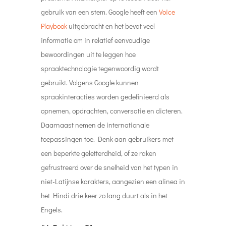
gebruik van een stem. Google heeft een
Voice
Playbook
uitgebracht en het bevat veel
informatie om in relatief eenvoudige
bewoordingen uit te leggen hoe
spraaktechnologie tegenwoordig wordt
gebruikt. Volgens Google kunnen
spraakinteracties worden gedefinieerd als
opnemen, opdrachten, conversatie en dicteren.
Daarnaast nemen de internationale
toepassingen toe. Denk aan gebruikers met
een beperkte geletterdheid, of ze raken
gefrustreerd over de snelheid van het typen in
niet-Latijnse karakters, aangezien een alinea in
het Hindi drie keer zo lang duurt als in het
Engels.