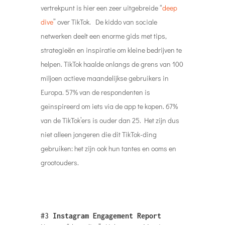
vertrekpunt is hier een zeer uitgebreide “
deep
dive
” over TikTok.
De kiddo van sociale
netwerken deelt een enorme gids met tips,
strategieën en inspiratie om kleine bedrijven te
helpen. TikTok haalde onlangs de grens van 100
miljoen actieve maandelijkse gebruikers in
Europa. 57% van de respondenten is
geïnspireerd om iets via de app te kopen. 67%
van de TikTok’ers is ouder dan 25. Het zijn dus
niet alleen jongeren die dit TikTok-ding
gebruiken: het zijn ook hun tantes en ooms en
grootouders.
#3
Instagram Engagement Report