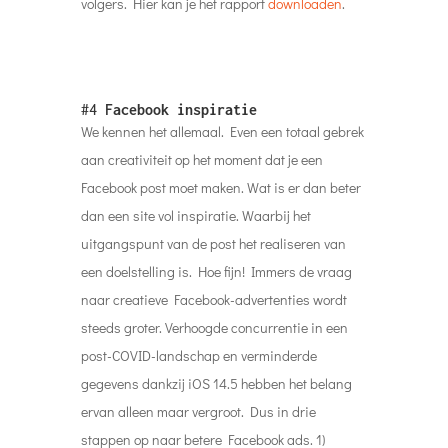
volgers. Hier kan je het rapport
downloaden
.
#4
Facebook inspiratie
We kennen het allemaal. Even een totaal gebrek
aan creativiteit op het moment dat je een
Facebook post moet maken. Wat is er dan beter
dan een site vol inspiratie. Waarbij het
uitgangspunt van de post het realiseren van
een doelstelling is. Hoe fijn! Immers de vraag
naar creatieve Facebook-advertenties wordt
steeds groter. Verhoogde concurrentie in een
post-COVID-landschap en verminderde
gegevens dankzij iOS 14.5 hebben het belang
ervan alleen maar vergroot. Dus in drie
stappen op naar betere Facebook ads. 1)