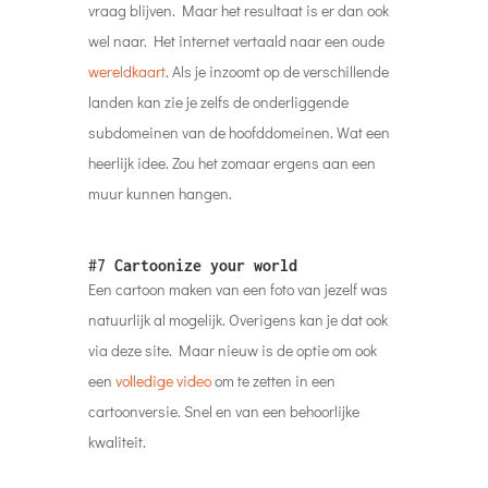
vraag blijven. Maar het resultaat is er dan ook
wel naar. Het internet vertaald naar een oude
wereldkaart
. Als je inzoomt op de verschillende
landen kan zie je zelfs de onderliggende
subdomeinen van de hoofddomeinen. Wat een
heerlijk idee. Zou het zomaar ergens aan een
muur kunnen hangen.
#7
Cartoonize your world
Een cartoon maken van een foto van jezelf was
natuurlijk al mogelijk. Overigens kan je dat ook
via deze site. Maar nieuw is de optie om ook
een
volledige video
om te zetten in een
cartoonversie. Snel en van een behoorlijke
kwaliteit.