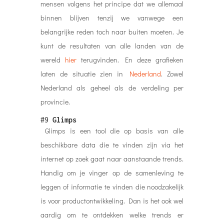
mensen volgens het principe dat we allemaal
binnen blijven tenzij we vanwege een
belangrijke reden toch naar buiten moeten. Je
kunt de resultaten van alle landen van de
wereld
hier
terugvinden. En deze grafieken
laten de situatie zien in
Nederland
. Zowel
Nederland als geheel als de verdeling per
provincie.
#9
Glimps
Glimps is een tool die op basis van alle
beschikbare data die te vinden zijn via het
internet op zoek gaat naar aanstaande trends.
Handig om je vinger op de samenleving te
leggen of informatie te vinden die noodzakelijk
is voor productontwikkeling. Dan is het ook wel
aardig om te ontdekken welke trends er