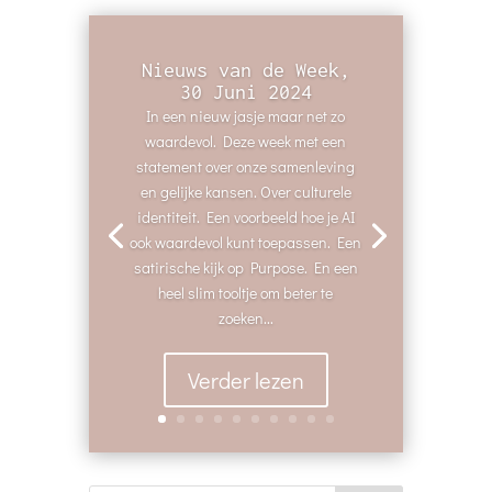
Nieuws van de Week,
30 Juni 2024
In een nieuw jasje maar net zo
waardevol. Deze week met een
statement over onze samenleving
en gelijke kansen. Over culturele
identiteit. Een voorbeeld hoe je AI
ook waardevol kunt toepassen. Een
satirische kijk op Purpose. En een
heel slim tooltje om beter te
zoeken...
Verder lezen