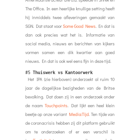
The Office. In een heerlijke knullige setting heeft
hij inmiddels twee afleveringen gemaakt van
SGN. Dat staat voor
Some Good News
. En dat is
dan ook precies wat het is. Informatie van
social media, nieuws en berichten van kijkers
vormen samen een dik kwartier aan goed
nieuws. En dat is ook wel eens fijn in deze tijd.
#5
Thuiswerk vs Kantoorwerk
Het IPA (zie hierboven) onderzoekt al ruim 10
jaar de dagelijkse bezigheden van de Britse
bevolking. Dat doen zij in een onderzoek onder
de naam
Touchpoints
. Dat lijkt een heel klein
beetje op onze variant
Media:Tijd
. Ten tijde van
de coronacrisis hebben zij dit platform gebruikt
om te onderzoeken of er een verschil is