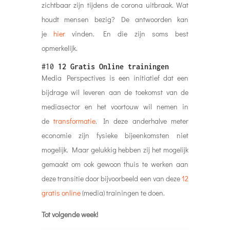
zichtbaar zijn tijdens de corona uitbraak. Wat
houdt mensen bezig? De antwoorden kan
je
hier
vinden. En die zijn soms best
opmerkelijk.
#10
12
Gratis Online trainingen
Media Perspectives is een initiatief dat een
bijdrage wil leveren aan de toekomst van de
mediasector en het voortouw wil nemen in
de
transformatie
. In deze anderhalve meter
economie zijn fysieke bijeenkomsten niet
mogelijk. Maar gelukkig hebben zij het mogelijk
gemaakt om ook gewoon thuis te werken aan
deze transitie door bijvoorbeeld een van deze
12
gratis online
(media) trainingen te doen.
Tot volgende week!