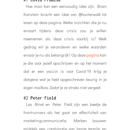
Hoe mooi kan een eenvoudig idee zijn. Bram
Kanstein bracht een idee van @hunterwalk tot
leven op deze pagina. Welke inzichten die je nu
ervaart tijdens deze crisis zou je willen
meenemen als deze crisis voorbij is? Welk
gedrag wil je veranderen en welke waarden
ervaar je nu als belangrijk? Op deze
pagina
kan
je die voor jezelf opschrijven en op het moment
dat er een vaccin is voor Covid-19 krijg je
datgene wat je hebt opgeschreven keurig in je
eigen mailbox. Zodat je ze straks niet vergeet.
#2
Peter Field
Les Binet en Peter Field zijn een beetje de
frontrunners als het gaat om effectiviteit van
marketingcommunicatie. Merken bouwen
middels een combinatie van lange termijn en