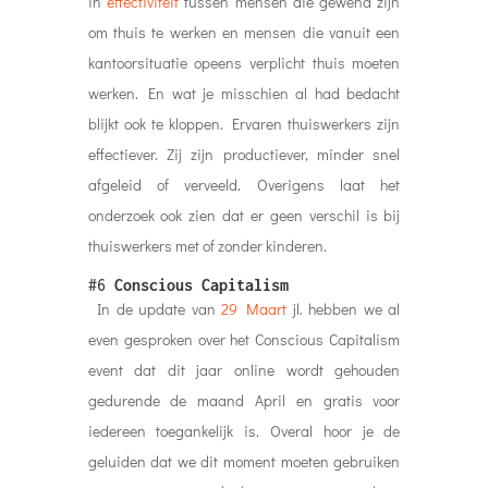
in
effectiviteit
tussen mensen die gewend zijn
om thuis te werken en mensen die vanuit een
kantoorsituatie opeens verplicht thuis moeten
werken. En wat je misschien al had bedacht
blijkt ook te kloppen. Ervaren thuiswerkers zijn
effectiever. Zij zijn productiever, minder snel
afgeleid of verveeld. Overigens laat het
onderzoek ook zien dat er geen verschil is bij
thuiswerkers met of zonder kinderen.
#6
Conscious Capitalism
In de update van
29 Maart
jl. hebben we al
even gesproken over het Conscious Capitalism
event dat dit jaar online wordt gehouden
gedurende de maand April en gratis voor
iedereen toegankelijk is. Overal hoor je de
geluiden dat we dit moment moeten gebruiken