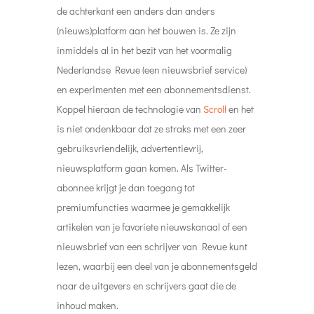
de achterkant een anders dan anders
(nieuws)platform aan het bouwen is. Ze zijn
inmiddels al in het bezit van het voormalig
Nederlandse Revue (een nieuwsbrief service)
en experimenten met een abonnementsdienst.
Koppel hieraan de technologie van
Scroll
en het
is niet ondenkbaar dat ze straks met een zeer
gebruiksvriendelijk, advertentievrij,
nieuwsplatform gaan komen. Als Twitter-
abonnee krijgt je dan toegang tot
premiumfuncties waarmee je gemakkelijk
artikelen van je favoriete nieuwskanaal of een
nieuwsbrief van een schrijver van Revue kunt
lezen, waarbij een deel van je abonnementsgeld
naar de uitgevers en schrijvers gaat die de
inhoud maken.