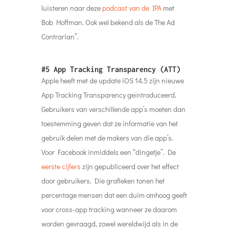
luisteren naar deze
podcast van de IPA
met
Bob Hoffman. Ook wel bekend als de The Ad
Contrarian”.
#5 App Tracking Transparency (ATT)
Apple heeft met de update iOS 14.5 zijn nieuwe
App Tracking Transparency geïntroduceerd.
Gebruikers van verschillende app’s moeten dan
toestemming geven dat ze informatie van het
gebruik delen met de makers van die app’s.
Voor Facebook inmiddels een “dingetje”. De
eerste cijfers
zijn gepubliceerd over het effect
door gebruikers. Die grafieken tonen het
percentage mensen dat een duim omhoog geeft
voor cross-app tracking wanneer ze daarom
worden gevraagd, zowel wereldwijd als in de