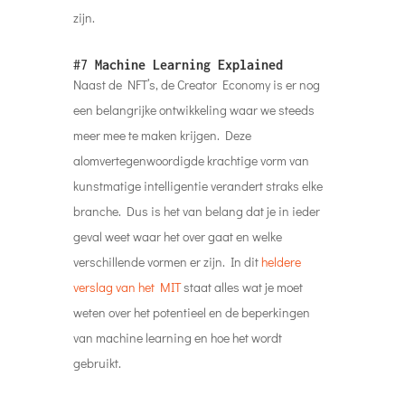
zijn.
#7
Machine Learning Explained
Naast de NFT’s, de Creator Economy is er nog
een belangrijke ontwikkeling waar we steeds
meer mee te maken krijgen. Deze
alomvertegenwoordigde krachtige vorm van
kunstmatige intelligentie verandert straks elke
branche. Dus is het van belang dat je in ieder
geval weet waar het over gaat en welke
verschillende vormen er zijn. In dit
heldere
verslag van het MIT
staat alles wat je moet
weten over het potentieel en de beperkingen
van machine learning en hoe het wordt
gebruikt.