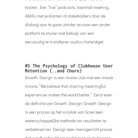
hosten. Een “live” podcasts, townhall meeting,
AMA’s met je klanten of stakeholders door de
dialoog aan te gaan zonder ze naar een ander
platform te sturen met behulp van een
eenvoudig te installeren audio-chatwidget.
#5 The Psychology of Clubhouse User
Retention (..and Churn)
Growth Design is een mooie club met een mooie
missie. “We believe that sharing meaningful
experiences makes the world better.” Eerst even
de definitie van Growth Design: Growth Design
is een proces op het snijvlak van Groei (een
wetenschappelijke methode om resultaten te
verbeteren) en Design (een mensgericht proces
dat wordt gebruikt om problemen op te lossen).