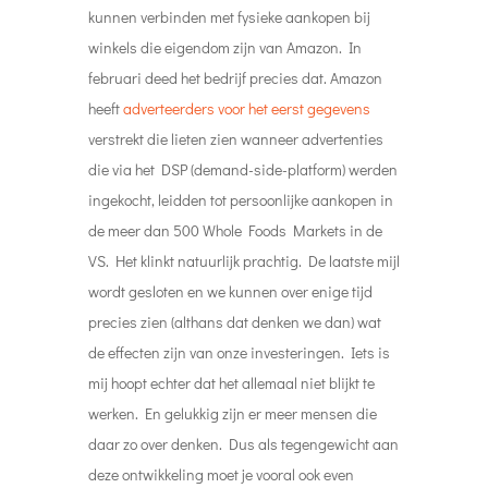
kunnen verbinden met fysieke aankopen bij
winkels die eigendom zijn van Amazon. In
februari deed het bedrijf precies dat. Amazon
heeft
adverteerders voor het eerst gegevens
verstrekt die lieten zien wanneer advertenties
die via het DSP (demand-side-platform) werden
ingekocht, leidden tot persoonlijke aankopen in
de meer dan 500 Whole Foods Markets in de
VS. Het klinkt natuurlijk prachtig. De laatste mijl
wordt gesloten en we kunnen over enige tijd
precies zien (althans dat denken we dan) wat
de effecten zijn van onze investeringen. Iets is
mij hoopt echter dat het allemaal niet blijkt te
werken. En gelukkig zijn er meer mensen die
daar zo over denken. Dus als tegengewicht aan
deze ontwikkeling moet je vooral ook even