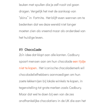
leuken met spullen die je zelf nooit zal gaan
dragen. Vergelijk het met de aankoop van
“skins” in Fortnite. Het blijft even wennen om te
bedenken dat we deze wereld niet langer
moeten zien als vreemd maar als onderdeel van
het huidige leven.
#9
Chocolade
Zo’n idee dat klopt aan alle kanten. Cadbury
spoort mensen aan om hun chocolade
een tijdje
niet te kopen
. Het iconische chocolademerk wil
chocoladeliefhebbers aanmoedigen om hun
zoete lekkernijen bij lokale winkels te kopen, in
tegenstelling tot grote merken zoals Cadbury.
Maar dat wel te doen bij een van de zes
onafhankelijke chocolatiers in de UK die aan het