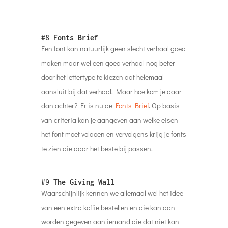
#8
Fonts Brief
Een font kan natuurlijk geen slecht verhaal goed
maken maar wel een goed verhaal nog beter
door het lettertype te kiezen dat helemaal
aansluit bij dat verhaal. Maar hoe kom je daar
dan achter? Er is nu de
Fonts Brief
. Op basis
van criteria kan je aangeven aan welke eisen
het font moet voldoen en vervolgens krijg je fonts
te zien die daar het beste bij passen.
#9
The Giving Wall
Waarschijnlijk kennen we allemaal wel het idee
van een extra koffie bestellen en die kan dan
worden gegeven aan iemand die dat niet kan