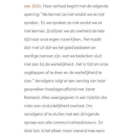
van DUO
. Haar verhaal begint met de volgende
opening: “We kennen ze niet omdat we ze niet
spreken. En we spreken ze niet omdat we ze
niet kennen. Zo blijven we als overheid de hele
tijd naar onze eigen navel kijken. Het maakt
dan niet uit dat we het goed bedoelen en
aardige mensen zijn, wat we bedenken sluit
niet aan bij de werkelijkheid. Het is tijd om onze
oogkleppen af te doen en de werkelijkheid te
zien.” Vervolgens volgt er een verslag van haar
gesprekken (toeslagenaffaire) met Janet
Ramesar. Alles weergegeven in een tijdslijn die
niets aan onduidelijkheid overlaat. Om
vervolgens af te sluiten met een dringende
oproep aan alle communicatieadviseurs. En
daar kan ik het alleen maar roerend mee eens