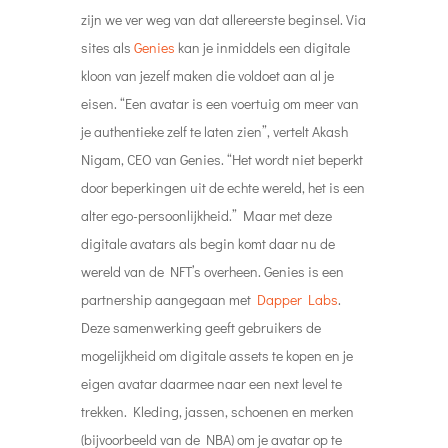
zijn we ver weg van dat allereerste beginsel. Via
sites als
Genies
kan je inmiddels een digitale
kloon van jezelf maken die voldoet aan al je
eisen. “Een avatar is een voertuig om meer van
je authentieke zelf te laten zien”, vertelt Akash
Nigam, CEO van Genies. “Het wordt niet beperkt
door beperkingen uit de echte wereld, het is een
alter ego-persoonlijkheid.” Maar met deze
digitale avatars als begin komt daar nu de
wereld van de NFT’s overheen. Genies is een
partnership aangegaan met
Dapper Labs
.
Deze samenwerking geeft gebruikers de
mogelijkheid om digitale assets te kopen en je
eigen avatar daarmee naar een next level te
trekken. Kleding, jassen, schoenen en merken
(bijvoorbeeld van de NBA) om je avatar op te