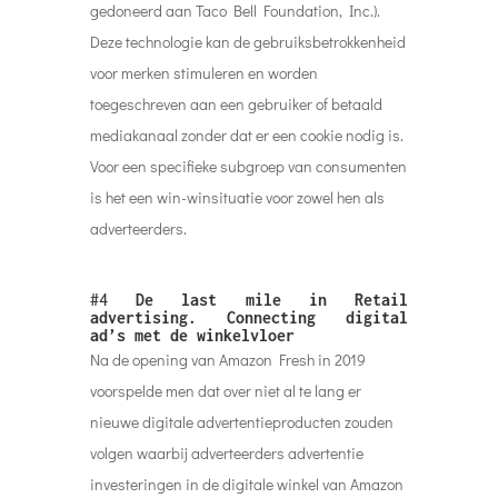
gedoneerd aan Taco Bell Foundation, Inc.).
Deze technologie kan de gebruiksbetrokkenheid
voor merken stimuleren en worden
toegeschreven aan een gebruiker of betaald
mediakanaal zonder dat er een cookie nodig is.
Voor een specifieke subgroep van consumenten
is het een win-winsituatie voor zowel hen als
adverteerders.
#4
De last mile in Retail
advertising. Connecting digital
ad’s met de winkelvloer
Na de opening van Amazon Fresh in 2019
voorspelde men dat over niet al te lang er
nieuwe digitale advertentieproducten zouden
volgen waarbij adverteerders advertentie
investeringen in de digitale winkel van Amazon