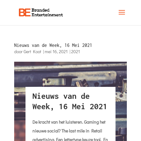
Nieuws van de Week, 16 Mei 2021
door
Gert Koot
|
mei 16, 2021
|
2021
Nieuws van de
Week, 16 Mei 2021
De kracht van het luisteren.
Gaming het
nieuwe social? The last mile in Retail
advertising.
Een lettertype keuze tool. En