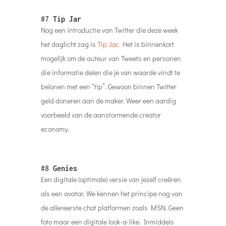
#7
Tip Jar
Nog een introductie van Twitter die deze week
het daglicht zag is
Tip Jar
. Het is binnenkort
mogelijk om de auteur van Tweets en personen
die informatie delen die je van waarde vindt te
belonen met een “tip”. Gewoon binnen Twitter
geld doneren aan de maker. Weer een aardig
voorbeeld van de aanstormende creator
economy.
#8
Genies
Een digitale (optimale) versie van jezelf creëren
als een avatar. We kennen het principe nog van
de allereerste chat platformen zoals MSN. Geen
foto maar een digitale look-a-like. Inmiddels