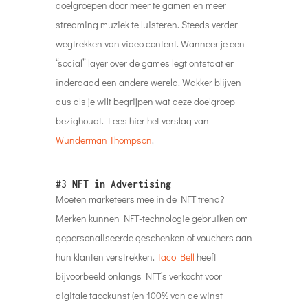
doelgroepen door meer te gamen en meer
streaming muziek te luisteren. Steeds verder
wegtrekken van video content. Wanneer je een
“social” layer over de games legt ontstaat er
inderdaad een andere wereld. Wakker blijven
dus als je wilt begrijpen wat deze doelgroep
bezighoudt. Lees hier het verslag van
Wunderman Thompson
.
#3
NFT in Advertising
Moeten marketeers mee in de NFT trend?
Merken kunnen NFT-technologie gebruiken om
gepersonaliseerde geschenken of vouchers aan
hun klanten verstrekken.
Taco Bell
heeft
bijvoorbeeld onlangs NFT’s verkocht voor
digitale tacokunst (en 100% van de winst