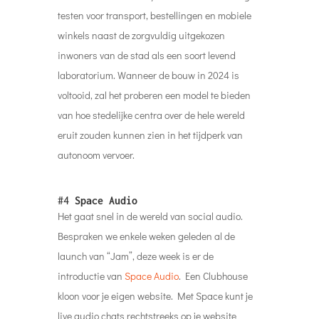
testen voor transport, bestellingen en mobiele
winkels naast de zorgvuldig uitgekozen
inwoners van de stad als een soort levend
laboratorium. Wanneer de bouw in 2024 is
voltooid, zal het proberen een model te bieden
van hoe stedelijke centra over de hele wereld
eruit zouden kunnen zien in het tijdperk van
autonoom vervoer.
#4
Space Audio
Het gaat snel in de wereld van social audio.
Bespraken we enkele weken geleden al de
launch van “Jam”, deze week is er de
introductie van
Space Audio
. Een Clubhouse
kloon voor je eigen website. Met Space kunt je
live audio chats rechtstreeks op je website