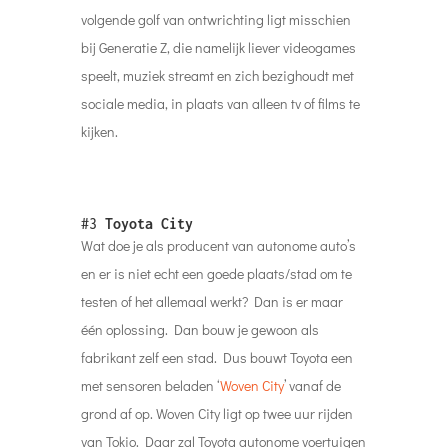
volgende golf van ontwrichting ligt misschien
bij Generatie Z, die namelijk liever videogames
speelt, muziek streamt en zich bezighoudt met
sociale media, in plaats van alleen tv of films te
kijken.
#3
Toyota City
Wat doe je als producent van autonome auto’s
en er is niet echt een goede plaats/stad om te
testen of het allemaal werkt? Dan is er maar
één oplossing. Dan bouw je gewoon als
fabrikant zelf een stad. Dus bouwt Toyota een
met sensoren beladen ‘
Woven City
’ vanaf de
grond af op. Woven City ligt op twee uur rijden
van Tokio. Daar zal Toyota autonome voertuigen