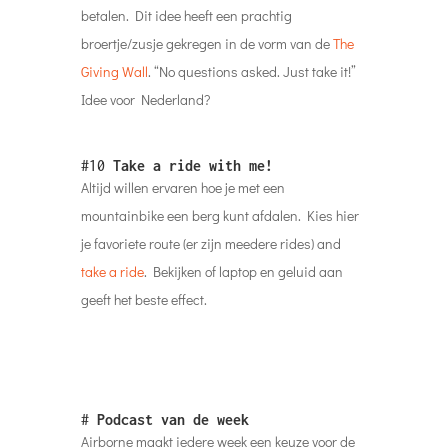
betalen. Dit idee heeft een prachtig
broertje/zusje gekregen in de vorm van de
The
Giving Wall
. “No questions asked. Just take it!”
Idee voor Nederland?
#10
Take a ride with me!
Altijd willen ervaren hoe je met een
mountainbike een berg kunt afdalen. Kies hier
je favoriete route (er zijn meedere rides) and
take a ride
. Bekijken of laptop en geluid aan
geeft het beste effect.
#
Podcast van de week
Airborne maakt iedere week een keuze voor de