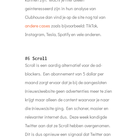
geïnteresseerd zijn in hun analyse van
Clubhouse dan vind je op de site nog tal van
andere cases
zoals bijvoorbeeld: TikTok,
Instagram, Tesla, Spotify en vele anderen.
#6
Scroll
Scroll is een aardig alternatief voor de ad-
blockers. Een abonnement van 5 dollar per
maand zorgt ervoor dat je bij de aangesloten
(nieuws)website geen advertenties meer te zien
krijgt maar alleen de content waarvoor je naar
die (nieuws)site ging. Een schoner, mooier en
relevanter internet dus. Deze week kondigde
Twitter aan dat ze Scroll hebben overgenomen.
Dit is dus opnieuw een signaal dat Twitter aan