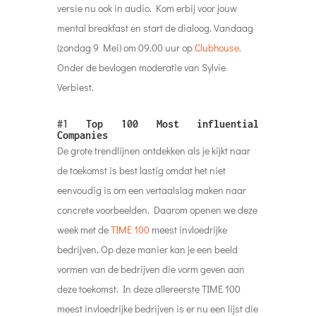
versie nu ook in audio. Kom erbij voor jouw
mental breakfast en start de dialoog. Vandaag
(zondag 9 Mei) om 09.00 uur op
Clubhouse.
Onder de bevlogen moderatie van Sylvie
Verbiest.
#1
Top 100 Most influential
Companies
De grote trendlijnen ontdekken als je kijkt naar
de toekomst is best lastig omdat het niet
eenvoudig is om een vertaalslag maken naar
concrete voorbeelden. Daarom openen we deze
week met de
TIME 100
meest invloedrijke
bedrijven. Op deze manier kan je een beeld
vormen van de bedrijven die vorm geven aan
deze toekomst. In deze allereerste TIME 100
meest invloedrijke bedrijven is er nu een lijst die