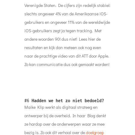
Verenigde Staten. De cijfers zijn redelijk stabiel:
slechts ongeveer 4% van de Amerikaanse iOS-
gebruikers en ongeveer 11% van de wereldwijde
iOS-gebruikers zegt ja tegen tracking. Met
andere woorden 90! dus niet! Lees hier de
resultaten en kijk dan meteen ook nog even
naar de prachtige video van dit ATT door Apple.
Zo kan communicatie dus ook gemaakt worden!
#6
Hadden we het zo niet bedoeld?
Maike Klip werkt als digitaal strateeg en
ontwerper bij de overheid. In haar Blog denkt
ze hardop over de onderwerpen waar ze mee
bezig is. Zo ook dit verhaal over de
doelgroep