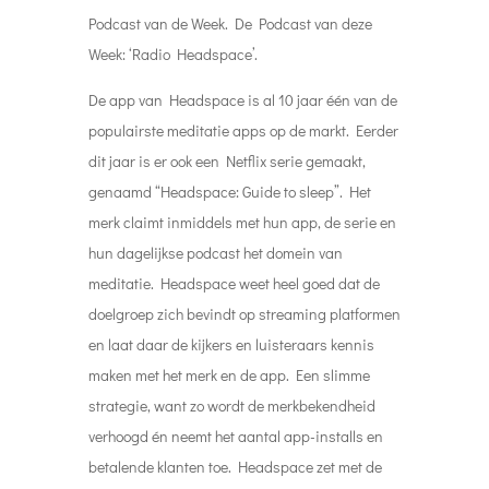
Podcast van de Week. De Podcast van deze
Week: ‘Radio Headspace’.
De app van Headspace is al 10 jaar één van de
populairste meditatie apps op de markt. Eerder
dit jaar is er ook een Netflix serie gemaakt,
genaamd “Headspace: Guide to sleep”. Het
merk claimt inmiddels met hun app, de serie en
hun dagelijkse podcast het domein van
meditatie. Headspace weet heel goed dat de
doelgroep zich bevindt op streaming platformen
en laat daar de kijkers en luisteraars kennis
maken met het merk en de app. Een slimme
strategie, want zo wordt de merkbekendheid
verhoogd én neemt het aantal app-installs en
betalende klanten toe. Headspace zet met de