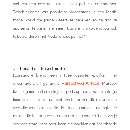
wel iets zegt over de toekomst van politieke campagnes.
Twitch-streams van populaire videogames is een ideale
mogelijkheid om jonge kiezers te bereiken en ze aan te
sporen om te komen stemmen. Dus wellicht volgend jaar ook
te bewonderen met Nederlandse politici?
#4
Location based Audio
Foursquare brengt een virtueel assistent-platform met
alleen audio uit, genaamd
Marsbot voor AirPods
. Marsbot
laat fragmenten horen in je airpods op basis van je huidige
locatie of je kan zelf audioteksten inspreken die relevant zijn
voor die specifieke locatie. Het idee is om een ​​audiogids te
maken die iets kan vertellen over de plek waar je bent. Als je
voor een restaurant loopt, hoor je misschien dat Marsbot de