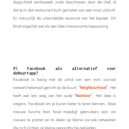
dagschotel aanbeveelt, zoals beschreven door de chef, of
dat je in dat restaurant kunt genieten van een mooi uitzicht.
En natuurlijk de uiteindelijke recensie van het bezoek. Dit
klinkt eigenlijk wel als een hele interessante toepassing
#5
Facebook als alternatief voor
deBuurtapp?
Facebook is bezig met de uitrol van een mini sociaal
netwerk helemaal gericht op de buurt. “
Neighbourhood
”. Het
heeft wel iets weg van het oude “
Nextdoor
”. Het idee is
volgens Facebook om je buren beter te leren kennen. Deze
nieuwe functie (test fase) moedigt gebruikers aan om
nieuws te posten en te delen op kleine sociale netwerken
die zich richten op kleine geografische gebieden.