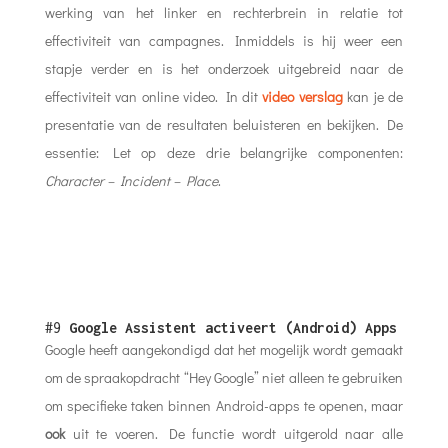
werking van het linker en rechterbrein in relatie tot
effectiviteit van campagnes. Inmiddels is hij weer een
stapje verder en is het onderzoek uitgebreid naar de
effectiviteit van online video. In dit
video verslag
kan je de
presentatie van de resultaten beluisteren en bekijken. De
essentie: Let op deze drie belangrijke componenten:
Character – Incident – Place
.
#9
Google Assistent activeert (Android) Apps
Google heeft aangekondigd dat het mogelijk wordt gemaakt
om de spraakopdracht “Hey Google” niet alleen te gebruiken
om specifieke taken binnen Android-apps te openen, maar
ook
uit te voeren. De functie wordt uitgerold naar alle