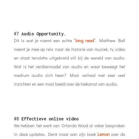
#7
Audio Opportunity
.
Dit is wat je noemt een echte “
long read
”. Matthew Ball
neemt je mee op reis naar de historie van muziek, tv, video
en staat tenslotte uitgebreid stil bij de wereld van audio.
Wat is het verdienmodel van audio en waar beweegt het
medium audio zich heen? Mooi verhaal met zeer veel
inzichten en een mooi beeld over de toekomst van audio.
#8
Effectieve online video
We hebben het werk van Orlando Wood al vaker besproken
in deze updates. Denk maar aan zijn boek
Lemon
over de