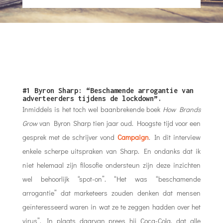
#1 Byron Sharp: “Beschamende arrogantie van
adverteerders tijdens de lockdown”.
Inmiddels is het toch wel baanbrekende boek
How Brands
Grow
van Byron Sharp tien jaar oud. Hoogste tijd voor een
gesprek met de schrijver vond
Campaign
. In dit interview
enkele scherpe uitspraken van Sharp. En ondanks dat ik
niet helemaal zijn filosofie ondersteun zijn deze inzichten
wel behoorlijk “spot-on”. “Het was “beschamende
arrogantie” dat marketeers zouden denken dat mensen
geïnteresseerd waren in wat ze te zeggen hadden over het
virus”. In plaats daarvan prees hij Coca-Cola, dat alle