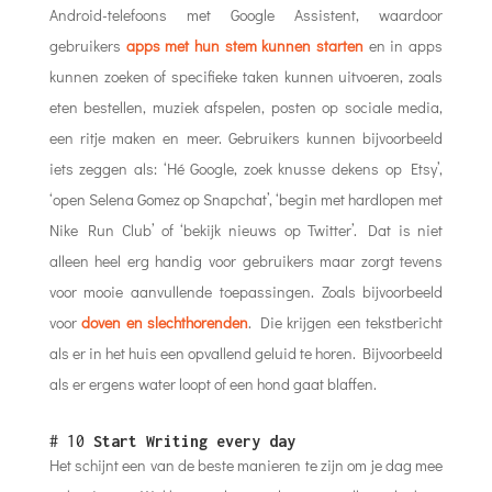
Android-telefoons met Google Assistent, waardoor
gebruikers
apps met hun stem kunnen starten
en in apps
kunnen zoeken of specifieke taken kunnen uitvoeren, zoals
eten bestellen, muziek afspelen, posten op sociale media,
een ritje maken en meer. Gebruikers kunnen bijvoorbeeld
iets zeggen als: ‘Hé Google, zoek knusse dekens op Etsy’,
‘open Selena Gomez op Snapchat’, ‘begin met hardlopen met
Nike Run Club’ of ‘bekijk nieuws op Twitter’. Dat is niet
alleen heel erg handig voor gebruikers maar zorgt tevens
voor mooie aanvullende toepassingen. Zoals bijvoorbeeld
voor
doven en slechthorenden
. Die krijgen een tekstbericht
als er in het huis een opvallend geluid te horen. Bijvoorbeeld
als er ergens water loopt of een hond gaat blaffen.
# 10
Start Writing every day
Het schijnt een van de beste manieren te zijn om je dag mee