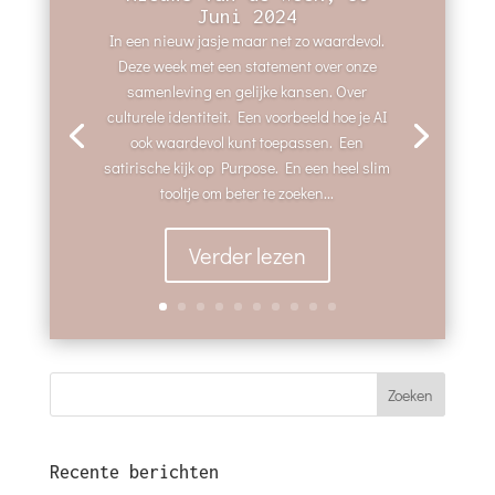
Juni 2024
In een nieuw jasje maar net zo waardevol.
Deze week met een statement over onze
samenleving en gelijke kansen. Over
culturele identiteit. Een voorbeeld hoe je AI
ook waardevol kunt toepassen. Een
satirische kijk op Purpose. En een heel slim
tooltje om beter te zoeken...
Verder lezen
Recente berichten