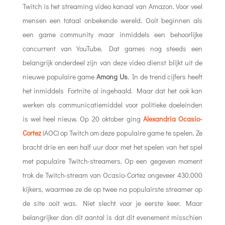
Twitch is het streaming video kanaal van Amazon. Voor veel
mensen een totaal onbekende wereld. Ooit beginnen als
een game community maar inmiddels een behoorlijke
concurrent van YouTube. Dat games nog steeds een
belangrijk onderdeel zijn van deze video dienst blijkt uit de
nieuwe populaire game
Among Us
. In de trend cijfers heeft
het inmiddels Fortnite al ingehaald. Maar dat het ook kan
werken als communicatiemiddel voor politieke doeleinden
is wel heel nieuw. Op 20 oktober ging
Alexandria Ocasio-
Cortez
(AOC) op Twitch om deze populaire game te spelen. Ze
bracht drie en een half uur door met het spelen van het spel
met populaire Twitch-streamers. Op een gegeven moment
trok de Twitch-stream van Ocasio-Cortez ongeveer 430.000
kijkers, waarmee ze de op twee na populairste streamer op
de site ooit was. Niet slecht voor je eerste keer. Maar
belangrijker dan dit aantal is dat dit evenement misschien