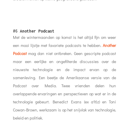
#6
Another Podcast
Met de wintermaanden op komst is het altijd fijn om weer
een mooi lijstje met favoriete podcasts te hebben.
Another
Podcast
mag dan niet ontbreken. Geen gescripte podcast
maar een eerlijke en ongefilterde discussies over de
nieuwste technologie en de impact ervan op de
samenleving. Een beetje de Amerikaanse versie van de
Podcast over Media. Twee vrienden delen hun
overlappende ervaringen en perspectieven op wat er in de
technologie gebeurt. Benedict Evans (ex a16z) en Toni
Cowan-Brown, werkzaam is op het snijvlak van technologie,
beleid en politiek.