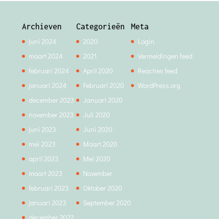
Archieven
Categorieën
Meta
juni 2024
2020
Login
maart 2024
2021
Vermeldingen feed
februari 2024
April 2020
Reacties feed
januari 2024
Februari 2020
WordPress.org
december 2023
Januari 2020
november 2023
Juli 2020
juni 2023
Juni 2020
mei 2023
Maart 2020
april 2023
Mei 2020
maart 2023
November
februari 2023
Oktober 2020
januari 2023
September 2020
december 2022