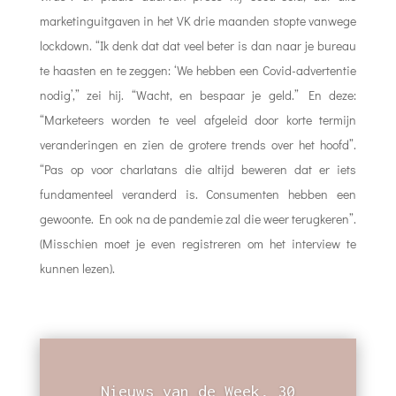
marketinguitgaven in het VK drie maanden stopte vanwege
lockdown. “Ik denk dat dat veel beter is dan naar je bureau
te haasten en te zeggen: ‘We hebben een Covid-advertentie
nodig’,” zei hij. “Wacht, en bespaar je geld.” En deze:
“Marketeers worden te veel afgeleid door korte termijn
veranderingen en zien de grotere trends over het hoofd”.
“Pas op voor charlatans die altijd beweren dat er iets
fundamenteel veranderd is. Consumenten hebben een
gewoonte. En ook na de pandemie zal die weer terugkeren”.
(Misschien moet je even registreren om het interview te
kunnen lezen).
Nieuws van de Week, 30