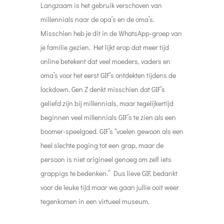
Langzaam is het gebruik verschoven van
millennials naar de opa’s en de oma’s.
Misschien heb je dit in de WhatsApp-groep van
je familie gezien. Het lijkt erop dat meer tijd
online betekent dat veel moeders, vaders en
oma’s voor het eerst GIF’s ontdekten tijdens de
lockdown. Gen Z denkt misschien dat GIF’s
geliefd zijn bij millennials, maar tegelijkertijd
beginnen veel millennials GIF’s te zien als een
boomer-speelgoed. GIF’s “voelen gewoon als een
heel slechte poging tot een grap, maar de
persoon is niet origineel genoeg om zelf iets
grappigs te bedenken.” Dus lieve GIF, bedankt
voor de leuke tijd maar we gaan jullie ooit weer
tegenkomen in een virtueel museum.