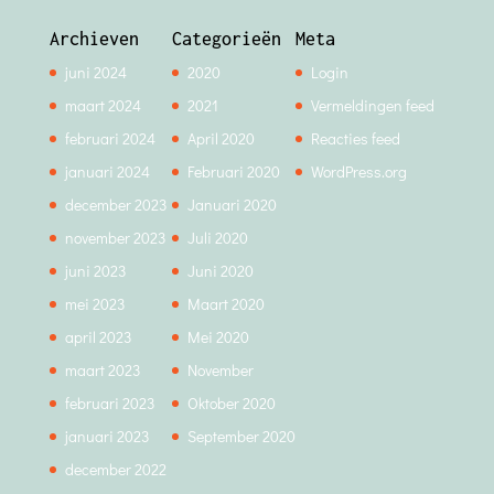
Archieven
Categorieën
Meta
juni 2024
2020
Login
maart 2024
2021
Vermeldingen feed
februari 2024
April 2020
Reacties feed
januari 2024
Februari 2020
WordPress.org
december 2023
Januari 2020
november 2023
Juli 2020
juni 2023
Juni 2020
mei 2023
Maart 2020
april 2023
Mei 2020
maart 2023
November
februari 2023
Oktober 2020
januari 2023
September 2020
december 2022