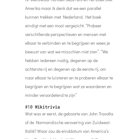
Amerika maar ik denk dat we een parallel
kunnen trekken met Nederland. Het boek
eindigt met een mooi vergezicht. “Probeer
verschillende perspectieven en mensen met
elkaar te verbinden en te begrijpen en wees je
bewust van wat we misschien niet zien”. “We
hebben iedereen nodig, degenen op de
achterste rij en degenen op de eerste rij, om
naar elkaar te luisteren en te proberen elkaar te
begrijpen en te begrijpen wat ze waarderen en
minder veroordelend te zijn”
#10
Wikitrivia
Wat was er eerst, de geboorte van John Travolta
of de Normandische verovering van Zuidwest-
Italië? Waar zou de einddatum van America’s