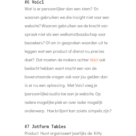
#6
Voicl
Wat is er persoonlijker dan een stem? En
waarom gebruiken we die insight niet voor een
website? Waarom gebruiken we de kracht van
spraak niet als een welkomstboodschap voor
bezoekers? Of om in gesproken woorden uit te
leggen wat een product of dienst nu precies
doet? Dat moeten de makers achter
Voicl
ook
bedacht hebben want mocht een van de
bovenstaande vragen ook voor jou gelden dan
is er nu een oplossing. Met Voicl voeg je
(persoonlijke) audio toe aan je website. Op
iedere mogelijke plek en over ieder mogelijk
onderwerp. Hoe briljant kan zoiets simpels zijn?
#7
Jotform Tables
Product Hunt organiseert jaarlijks de Kitty