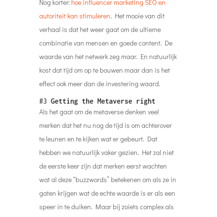
Nog korter:
hoe influencer marketing SEO en
autoriteit kan stimuleren
. Het mooie van dit
verhaal is dat het weer gaat om de ultieme
combinatie van mensen en goede content. De
waarde van het netwerk zeg maar. En natuurlijk
kost dat tijd om op te bouwen maar dan is het
effect ook meer dan de investering waard.
#3
Getting the Metaverse right
Als het gaat om de metaverse denken veel
merken dat het nu nog de tijd is om achterover
te leunen en te kijken wat er gebeurt. Dat
hebben we natuurlijk vaker gezien. Het zal niet
de eerste keer zijn dat merken eerst wachten
wat al deze “buzzwords” betekenen om als ze in
gaten krijgen wat de echte waarde is er als een
speer in te duiken. Maar bij zoiets complex als