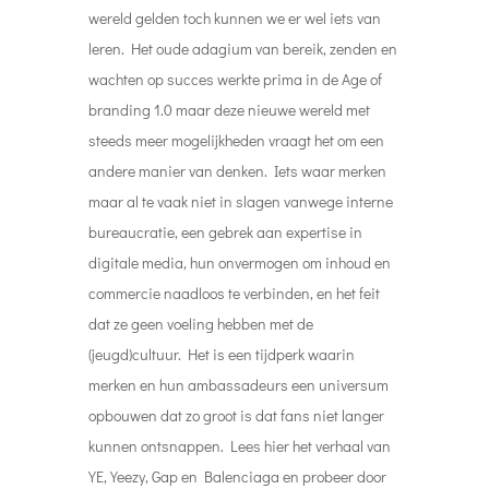
wereld gelden toch kunnen we er wel iets van
leren. Het oude adagium van bereik, zenden en
wachten op succes werkte prima in de Age of
branding 1.0 maar deze nieuwe wereld met
steeds meer mogelijkheden vraagt het om een
andere manier van denken. Iets waar merken
maar al te vaak niet in slagen vanwege interne
bureaucratie, een gebrek aan expertise in
digitale media, hun onvermogen om inhoud en
commercie naadloos te verbinden, en het feit
dat ze geen voeling hebben met de
(jeugd)cultuur. Het is een tijdperk waarin
merken en hun ambassadeurs een universum
opbouwen dat zo groot is dat fans niet langer
kunnen ontsnappen. Lees hier het verhaal van
YE, Yeezy, Gap en Balenciaga en probeer door