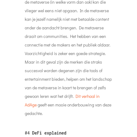
de metaverse (in welke vorm dan ook) kon die
vlieger wel eens niet opgaan. In de metaverse
kan je jezelf namelijk niet met betaalde content
onder de aandacht brengen. De metaverse
draait om communities. Het hebben van een
connectie met de makers en het publiek aldaar.
Voorzichtigheid is zeker een goede strategie.
Maar in dit geval zijn de merken die straks
succesvol worden degenen zijn die tools of
entertainment bieden, helpen om het landschap
van de metaverse in kaart te brengen of zelfs
gewoon leren wat het drijft.
Dit verhaal in
AdAge
geeft een mooie onderbouwing van deze
gedachte.
#4
DeFi explained