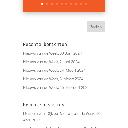
Recente berichten
Nieuws van de Week, 30 Juni 2024
Nieuws van de Week, 2 Juni 2024
Nieuws van de Week, 24 Maart 2024
Nieuws van de Week, 3 Maart 2024
Nieuws van de Week, 25 Februari 2024
Recente reacties
Liesbeth van Dijk
op
Nieuws van de Week, 30
April 2023