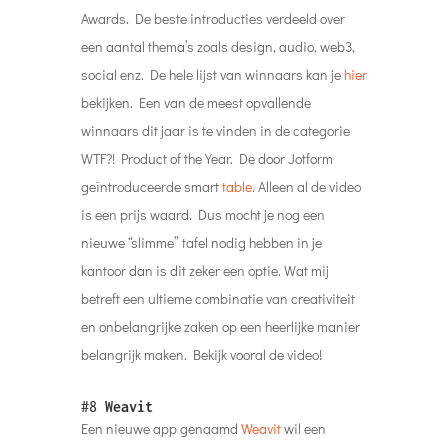
Awards. De beste introducties verdeeld over
een aantal thema’s zoals design, audio, web3,
social enz. De hele lijst van winnaars kan je
hier
bekijken. Een van de meest opvallende
winnaars dit jaar is te vinden in de categorie
WTF?! Product of the Year. De door Jotform
geïntroduceerde smart
table
. Alleen al de video
is een prijs waard. Dus mocht je nog een
nieuwe “slimme” tafel nodig hebben in je
kantoor dan is dit zeker een optie. Wat mij
betreft een ultieme combinatie van creativiteit
en onbelangrijke zaken op een heerlijke manier
belangrijk maken. Bekijk vooral de video!
#8
Weavit
Een nieuwe app genaamd
Weavit
wil een