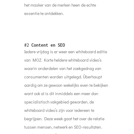
het masker van de merken heen de echte
essentie te ontdekken.
#2
Content en SEO
Iedere vrijdag is er weer een whiteboard editie
van MOZ. Korte heldere whiteboard video’s
waarin onderdelen van het zoekgedrag van
consumenten worden uitgelegd. Überhaupt
aardig om ze gewoon wekelijks even te bekijken
want ook al is dit inmiddels een meer dan
specialistisch vakgebied geworden, de
whiteboard video’s zijn voor iedereen te
begrijpen. Deze week gaat het over de relatie
tussen mensen, netwerk en SEO-resultaten.