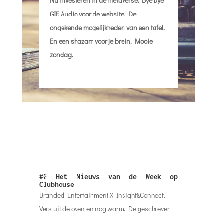
Nu investeren in de metaverse. Bye bye
GIF. Audio voor de website. De
ongekende mogelijkheden van een tafel.
En een shazam voor je brein. Mooie
zondag.
#0
Het Nieuws van de Week op
Clubhouse
Branded Entertainment X Insight&Connect.
Vers uit de oven en nog warm. De geschreven