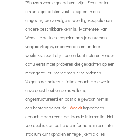
“Shazam voor je gedachten” zijn. Een manier
om snel gedachten vast te leggen in een
omgeving die vervolgens wordt gekoppeld aan
andere beschikbare kennis. Momenteel kan
Weavit je notities koppelen aan je contacten,
vergaderingen, onderwerpen en andere
weblinks, zodat al je ideeën kunt noteren zonder
dat u eerst moet proberen die gedachten op een
meer gestructureerde manier te ordenen.
Volgens de makers is “elke gedachte die we in
onze geest hebben soms volledig
ongestructureerd en past die gewoon niet in
een bestaande notitie”.
Weavit
koppelt een
gedachte aan reeds bestaande informatie. Het
voordeel is dan dat je die informatie in een later
stadium kunt ophalen en tegelijkertijd alles