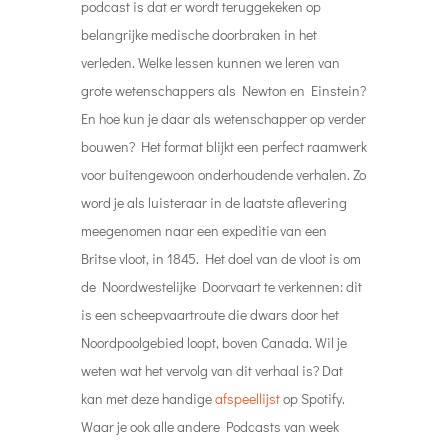
podcast is dat er wordt teruggekeken op
belangrijke medische doorbraken in het
verleden. Welke lessen kunnen we leren van
grote wetenschappers als Newton en Einstein?
En hoe kun je daar als wetenschapper op verder
bouwen?
Het format blijkt een perfect raamwerk
voor buitengewoon onderhoudende verhalen. Zo
word je als luisteraar in de laatste aflevering
meegenomen naar een expeditie van een
Britse vloot, in 1845. Het doel van de vloot is om
de Noordwestelijke Doorvaart te verkennen: dit
is een scheepvaartroute die dwars door het
Noordpoolgebied loopt, boven Canada. Wil je
weten wat het vervolg van dit verhaal is?
Dat
kan met deze handige
afspeellijst
op Spotify.
Waar je ook alle andere Podcasts van week