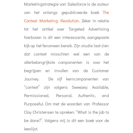
Marketingstrategie van Salesforce is de auteur
van het onlangs gepubliceerde boek
The
Context Marketing Revolution
. Zeker in relatie
tot het artikel over Targeted Advertising
hierboven is dit een interessante, aangepaste
kijk op het fenomeen bereik. Zijn studie laat zien
dat context misschien wel een van de
allerbelangrijkste componenten is voor het
begrijpen en invullen van de Customer
Journey. De vijf kerncomponenten van
“context” zijn volgens Sweezey: Available,
Permissioned, Personal, Authentic, and
Purposeful. Om met de woorden van Professor
Clay Christensen te spreken: “What is the job to
be done?”. Volgens mij is dit een boek voor de
leeslijst.