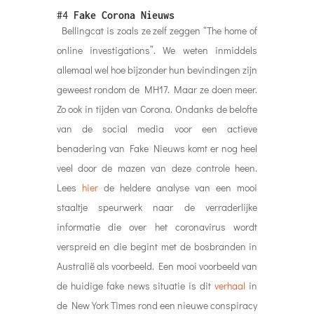
#4
Fake Corona Nieuws
Bellingcat is zoals ze zelf zeggen “The home of
online investigations”. We weten inmiddels
allemaal wel hoe bijzonder hun bevindingen zijn
geweest rondom de MH17. Maar ze doen meer.
Zo ook in tijden van Corona. Ondanks de belofte
van de social media voor een actieve
benadering van Fake Nieuws komt er nog heel
veel door de mazen van deze controle heen.
Lees
hier
de heldere analyse van een mooi
staaltje speurwerk naar de verraderlijke
informatie die over het coronavirus wordt
verspreid en die begint met de bosbranden in
Australië als voorbeeld. Een mooi voorbeeld van
de huidige fake news situatie is dit
verhaal
in
de New York Times rond een nieuwe conspiracy