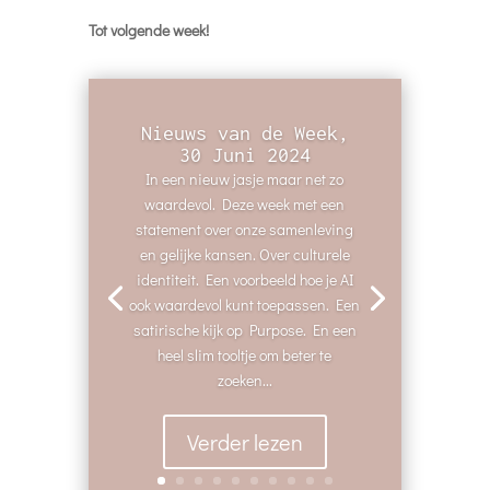
Tot volgende week!
Nieuws van de Week,
30 Juni 2024
In een nieuw jasje maar net zo
waardevol. Deze week met een
statement over onze samenleving
en gelijke kansen. Over culturele
identiteit. Een voorbeeld hoe je AI
ook waardevol kunt toepassen. Een
satirische kijk op Purpose. En een
heel slim tooltje om beter te
zoeken...
Verder lezen