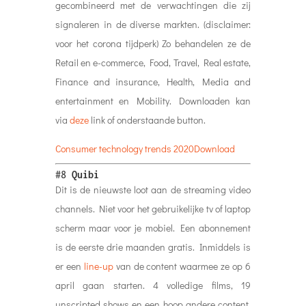
gecombineerd met de verwachtingen die zij
signaleren in de diverse markten. (disclaimer:
voor het corona tijdperk) Zo behandelen ze de
Retail en e-commerce, Food, Travel, Real estate,
Finance and insurance, Health, Media and
entertainment en Mobility. Downloaden kan
via
deze
link of onderstaande button.
Consumer technology trends 2020
Download
#8
Quibi
Dit is de nieuwste loot aan de streaming video
channels. Niet voor het gebruikelijke tv of laptop
scherm maar voor je mobiel. Een abonnement
is de eerste drie maanden gratis. Inmiddels is
er een
line-up
van de content waarmee ze op 6
april gaan starten. 4 volledige films, 19
unscripted shows en een hoop andere content.