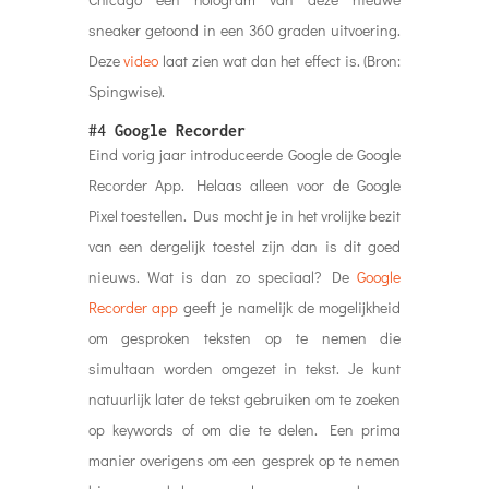
sneaker getoond in een 360 graden uitvoering.
Deze
video
laat zien wat dan het effect is. (Bron:
Spingwise).
#4
Google Recorder
Eind vorig jaar introduceerde Google de Google
Recorder App. Helaas alleen voor de Google
Pixel toestellen. Dus mocht je in het vrolijke bezit
van een dergelijk toestel zijn dan is dit goed
nieuws. Wat is dan zo speciaal? De
Google
Recorder app
geeft je namelijk de mogelijkheid
om gesproken teksten op te nemen die
simultaan worden omgezet in tekst. Je kunt
natuurlijk later de tekst gebruiken om te zoeken
op keywords of om die te delen. Een prima
manier overigens om een gesprek op te nemen