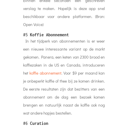
binnen enkele seconden een geschreven
verslag te maken. Hopelijk is deze app snel
beschikbaar voor andere platformen. (Bron:
Open Voice)
#5
Koffie Abonnement
In het tijdperk van abonnementen is er weer
een nieuwe interessante variant op de markt
gekomen. Panera, een keten van 2300 brood en
koffiezaken in de US en Canada, introduceren
het
koffie abonnement
. Voor $9 per maand kan
je onbeperkt koffie of thee bij ze komen drinken.
De eerste resultaten zijn dat bezitters van een
abonnement om de dag een bezoek komen
brengen en natuurlijk naast de koffie ook nog
wat andere hapjes bestellen.
#6
Curation