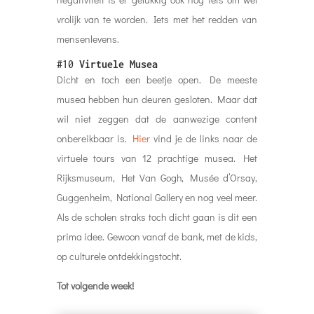
vrolijk van te worden. Iets met het redden van
mensenlevens.
#10
Virtuele Musea
Dicht en toch een beetje open. De meeste
musea hebben hun deuren gesloten. Maar dat
wil niet zeggen dat de aanwezige content
onbereikbaar is.
Hier
vind je de links naar de
virtuele tours van 12 prachtige musea. Het
Rijksmuseum, Het Van Gogh, Musée d’Orsay,
Guggenheim, National Gallery en nog veel meer.
Als de scholen straks toch dicht gaan is dit een
prima idee. Gewoon vanaf de bank, met de kids,
op culturele ontdekkingstocht.
Tot volgende week!