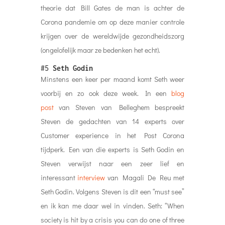
theorie dat Bill Gates de man is achter de
Corona pandemie om op deze manier controle
krijgen over de wereldwijde gezondheidszorg
(ongelofelijk maar ze bedenken het echt).
#5
Seth Godin
Minstens een keer per maand komt Seth weer
voorbij en zo ook deze week. In een
blog
post
van Steven van Belleghem bespreekt
Steven de gedachten van 14 experts over
Customer experience in het Post Corona
tijdperk. Een van die experts is Seth Godin en
Steven verwijst naar een zeer lief en
interessant
interview
van Magali De Reu met
Seth Godin. Volgens Steven is dit een “must see”
en ik kan me daar wel in vinden. Seth: “When
society is hit by a crisis you can do one of three