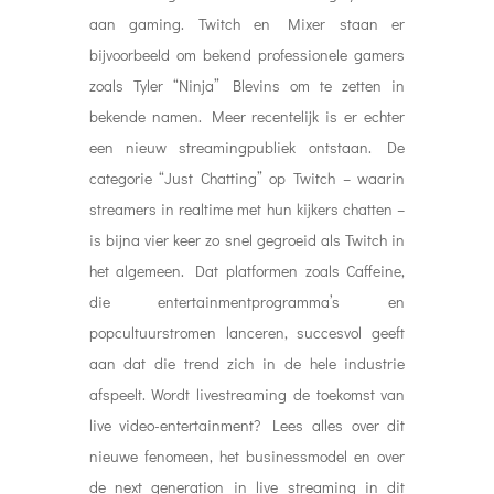
aan gaming. Twitch en Mixer staan er
bijvoorbeeld om bekend professionele gamers
zoals Tyler “Ninja” Blevins om te zetten in
bekende namen. Meer recentelijk is er echter
een nieuw streamingpubliek ontstaan. De
categorie “Just Chatting” op Twitch – waarin
streamers in realtime met hun kijkers chatten –
is bijna vier keer zo snel gegroeid als Twitch in
het algemeen. Dat platformen zoals Caffeine,
die entertainmentprogramma’s en
popcultuurstromen lanceren, succesvol geeft
aan dat die trend zich in de hele industrie
afspeelt. Wordt livestreaming de toekomst van
live video-entertainment? Lees alles over dit
nieuwe fenomeen, het businessmodel en over
de next generation in live streaming in dit