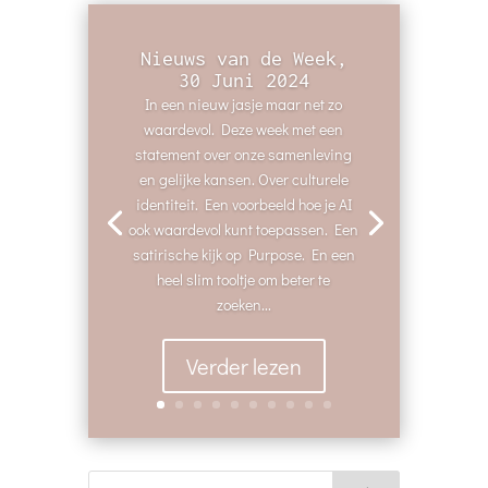
Nieuws van de Week,
30 Juni 2024
In een nieuw jasje maar net zo
waardevol. Deze week met een
statement over onze samenleving
en gelijke kansen. Over culturele
identiteit. Een voorbeeld hoe je AI
ook waardevol kunt toepassen. Een
satirische kijk op Purpose. En een
heel slim tooltje om beter te
zoeken...
Verder lezen