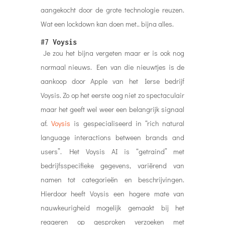
aangekocht door de grote technologie reuzen.
Wat een lockdown kan doen met.. bijna alles.
#7
Voysis
Je zou het bijna vergeten maar er is ook nog
normaal nieuws. Een van die nieuwtjes is de
aankoop door Apple van het Ierse bedrijf
Voysis. Zo op het eerste oog niet zo spectaculair
maar het geeft wel weer een belangrijk signaal
af.
Voysis
is gespecialiseerd in “rich natural
language interactions between brands and
users”. Het Voysis AI is “getraind” met
bedrijfsspecifieke gegevens, variërend van
namen tot categorieën en beschrijvingen.
Hierdoor heeft Voysis een hogere mate van
nauwkeurigheid mogelijk gemaakt bij het
reageren op gesproken verzoeken met