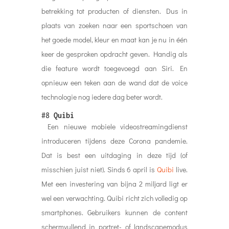
betrekking tot producten of diensten. Dus in
plaats van zoeken naar een sportschoen van
het goede model, kleur en maat kan je nu in één
keer de gesproken opdracht geven. Handig als
die feature wordt toegevoegd aan Siri. En
opnieuw een teken aan de wand dat de voice
technologie nog iedere dag beter wordt.
#8
Quibi
Een nieuwe mobiele videostreamingdienst
introduceren tijdens deze Corona pandemie.
Dat is best een uitdaging in deze tijd (of
misschien juist niet). Sinds 6 april is
Quibi
live.
Met een investering van bijna 2 miljard ligt er
wel een verwachting. Quibi richt zich volledig op
smartphones. Gebruikers kunnen de content
schermvullend in portret- of landscapemodus