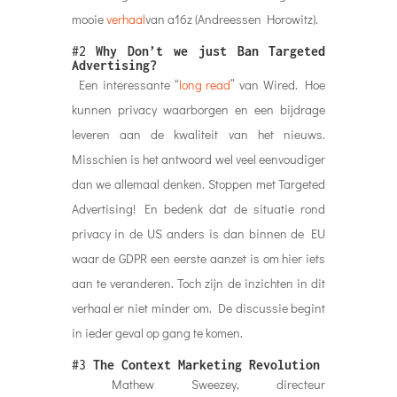
mooie
verhaal
van a16z (Andreessen Horowitz).
#2
Why Don’t we just Ban Targeted
Advertising?
Een interessante “
long read
” van Wired. Hoe
kunnen privacy waarborgen en een bijdrage
leveren aan de kwaliteit van het nieuws.
Misschien is het antwoord wel veel eenvoudiger
dan we allemaal denken. Stoppen met Targeted
Advertising! En bedenk dat de situatie rond
privacy in de US anders is dan binnen de EU
waar de GDPR een eerste aanzet is om hier iets
aan te veranderen. Toch zijn de inzichten in dit
verhaal er niet minder om. De discussie begint
in ieder geval op gang te komen.
#3
The Context Marketing Revolution
Mathew Sweezey, directeur