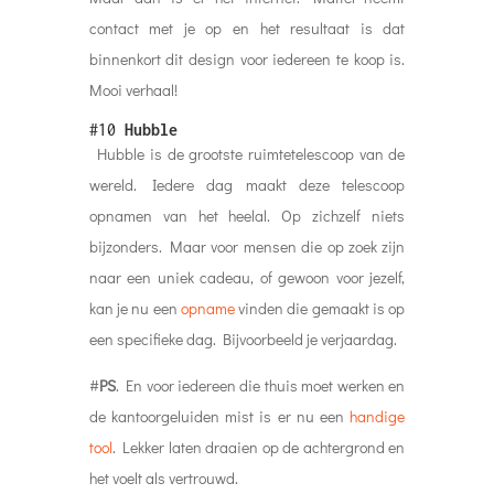
contact met je op en het resultaat is dat
binnenkort dit design voor iedereen te koop is.
Mooi verhaal!
#10
Hubble
Hubble is de grootste ruimtetelescoop van de
wereld. Iedere dag maakt deze telescoop
opnamen van het heelal. Op zichzelf niets
bijzonders. Maar voor mensen die op zoek zijn
naar een uniek cadeau, of gewoon voor jezelf,
kan je nu een
opname
vinden die gemaakt is op
een specifieke dag. Bijvoorbeeld je verjaardag.
#
PS
. En voor iedereen die thuis moet werken en
de kantoorgeluiden mist is er nu een
handige
tool
. Lekker laten draaien op de achtergrond en
het voelt als vertrouwd.