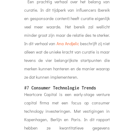
Een prachtig verhaal over het belang van
curatie. In dit tijdperk van influencers (bereik
en gesponsorde content) heeft curatie eigenlijk
veel meer waarde. Het bereik zal wellicht
minder groot zijn maar de relatie des te sterker.
In dit verhaal van
Ana Andjelic
beschrijft zij niet
alleen wat de unieke kracht van curatie is maar
tevens de vier belangrijkste startpunten die
merken kunnen hanteren en de manier waarop
ze dat kunnen implementeren.
#7
Consumer Technologie Trends
Heartcore Capital is een early-stage venture
capital firma met een focus op consumer
technology investeringen. Met vestigingen in
Kopenhagen, Berlijn en Paris. In dit rapport
hebben ze kwantitatieve gegevens