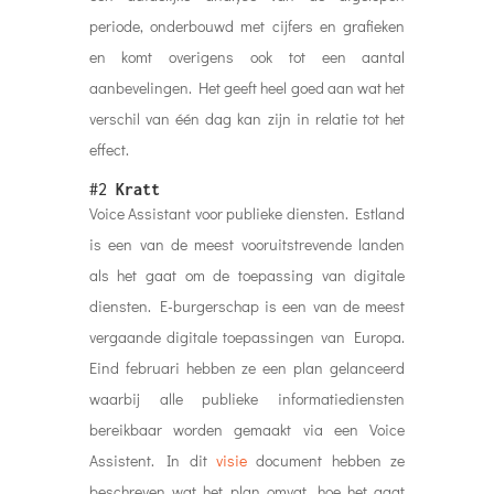
periode, onderbouwd met cijfers en grafieken
en komt overigens ook tot een aantal
aanbevelingen. Het geeft heel goed aan wat het
verschil van één dag kan zijn in relatie tot het
effect.
#2
Kratt
Voice Assistant voor publieke diensten. Estland
is een van de meest vooruitstrevende landen
als het gaat om de toepassing van digitale
diensten. E-burgerschap is een van de meest
vergaande digitale toepassingen van Europa.
Eind februari hebben ze een plan gelanceerd
waarbij alle publieke informatiediensten
bereikbaar worden gemaakt via een Voice
Assistent. In dit
visie
document hebben ze
beschreven wat het plan omvat, hoe het gaat