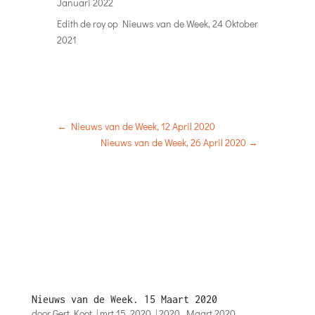
Januari 2022
Edith de roy
op
Nieuws van de Week, 24 Oktober
2021
←
Nieuws van de Week, 12 April 2020
Nieuws van de Week, 26 April 2020
→
Nieuws van de Week. 15 Maart 2020
door
Gert Koot
|
mrt 15, 2020
|
2020
,
Maart 2020