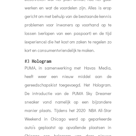
werken en wat de voordelen zijn. Alles is erop
gericht om met behulp van de bestaande kennis
problemen voor inwoners op voorhand op te
lossen (verlopen van een paspoort) en de tijd
(experience) die het kost om zaken te regelen zo
kort en consumentvriendelijk te maken.
#3
Hologram
PUMA, in samenwerking met Havas Media,
heeft weer een nieuw middel aan de
gereedschapskist toegevoegd. Het Hologram.
De introductie van de PUMA Sky Dreamer
sneaker vond namelijk op een bijzondere
manier plaats. Tijdens het 2020 NBA All-Star
Weekend in Chicago werd op geparkeerde
auto’s geplaatst op opvallende plaatsen in
Chicago een hologram van deze nieuwe