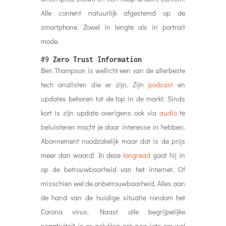
Alle content natuurlijk afgestemd op de
smartphone. Zowel in lengte als in portrait
mode.
#9
Zero Trust Information
Ben Thompson is wellicht een van de allerbeste
tech analisten die er zijn. Zijn
podcast
en
updates behoren tot de top in de markt. Sinds
kort is zijn update overigens ook via
audio
te
beluisteren mocht je daar interesse in hebben.
Abonnement noodzakelijk maar dat is de prijs
meer dan waard! In deze
longread
gaat hij in
op de betrouwbaarheid van het internet. Of
misschien wel de onbetrouwbaarheid. Alles aan
de hand van de huidige situatie rondom het
Corona virus. Naast alle begrijpelijke
negativiteit is er gelukkig ook nog iets om wel