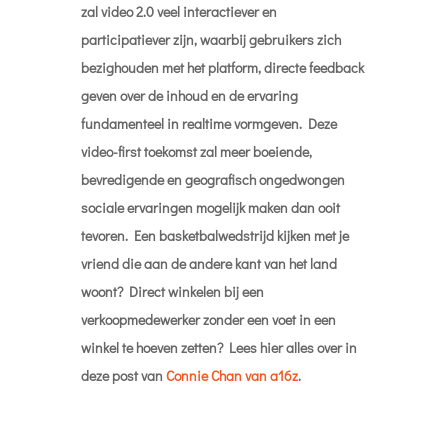
zal video 2.0 veel interactiever en
participatiever zijn, waarbij gebruikers zich
bezighouden met het platform, directe feedback
geven over de inhoud en de ervaring
fundamenteel in realtime vormgeven. Deze
video-first toekomst zal meer boeiende,
bevredigende en geografisch ongedwongen
sociale ervaringen mogelijk maken dan ooit
tevoren. Een basketbalwedstrijd kijken met je
vriend die aan de andere kant van het land
woont? Direct winkelen bij een
verkoopmedewerker zonder een voet in een
winkel te hoeven zetten? Lees hier alles over in
deze post van
Connie Chan van a16z
.