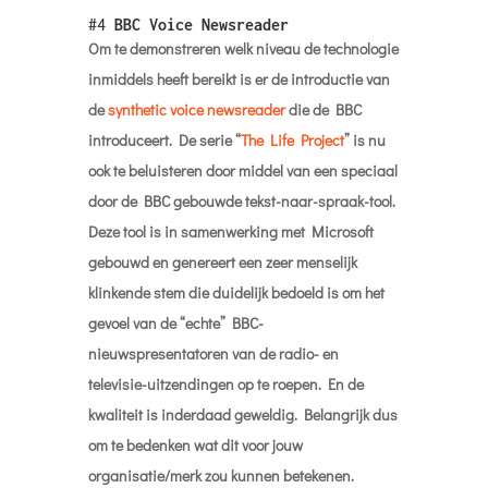
ook te beluisteren door middel van een speciaal
door de BBC gebouwde tekst-naar-spraak-tool.
Deze tool is in samenwerking met Microsoft
gebouwd en genereert een zeer menselijk
klinkende stem die duidelijk bedoeld is om het
gevoel van de “echte” BBC-
nieuwspresentatoren van de radio- en
televisie-uitzendingen op te roepen. En de
kwaliteit is inderdaad geweldig. Belangrijk dus
om te bedenken wat dit voor jouw
organisatie/merk zou kunnen betekenen.
#5
Snap Spotlight
En het blijft maar doorgaan. De carrousel van