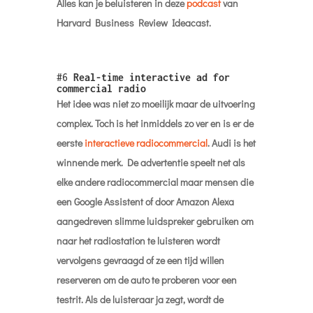
Alles kan je beluisteren in deze
podcast
van
Harvard Business Review Ideacast.
#6
Real-time interactive ad for
commercial radio
Het idee was niet zo moeilijk maar de uitvoering
complex. Toch is het inmiddels zo ver en is er de
eerste
interactieve radiocommercial
. Audi is het
winnende merk. De advertentie speelt net als
elke andere radiocommercial maar mensen die
een Google Assistent of door Amazon Alexa
aangedreven slimme luidspreker gebruiken om
naar het radiostation te luisteren wordt
vervolgens gevraagd of ze een tijd willen
reserveren om de auto te proberen voor een
testrit. Als de luisteraar ja zegt, wordt de