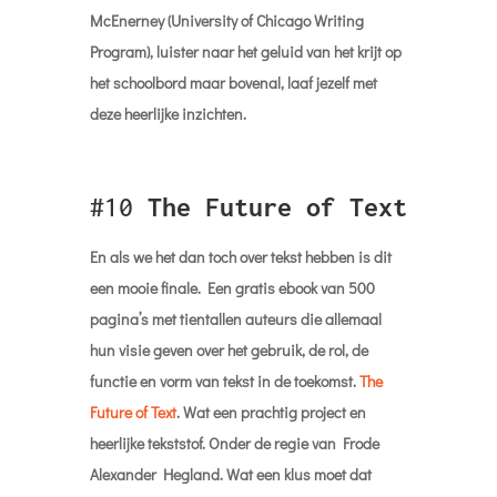
Tot over 2 weken.
Nieuws van de Week,
30 Juni 2024
In een nieuw jasje maar net zo
waardevol. Deze week met een
statement over onze samenleving