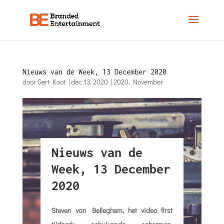
Nieuws van de Week, 13 December 2020
door
Gert Koot
|
dec 13, 2020
|
2020
,
November
Nieuws van de
Week, 13 December
2020
Steven van Belleghem, het video first