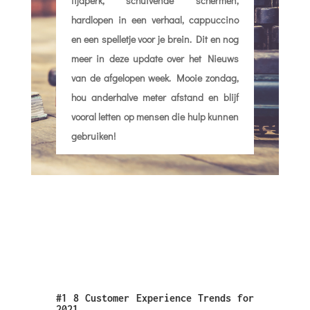
tijdperk, schuivende schermen,
hardlopen in een verhaal, cappuccino
en een spelletje voor je brein. Dit en nog
meer in deze update over het Nieuws
van de afgelopen week. Mooie zondag,
hou anderhalve meter afstand en blijf
vooral letten op mensen die hulp kunnen
gebruiken!
#1
8 Customer Experience Trends for
2021