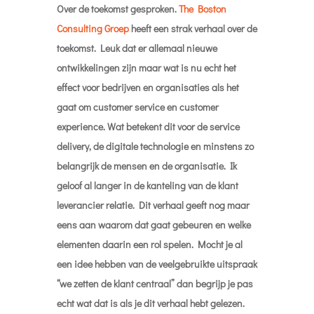
gaat om customer service en customer
experience. Wat betekent dit voor de service
delivery, de digitale technologie en minstens zo
belangrijk de mensen en de organisatie. Ik
geloof al langer in de kanteling van de klant
leverancier relatie. Dit verhaal geeft nog maar
eens aan waarom dat gaat gebeuren en welke
elementen daarin een rol spelen. Mocht je al
een idee hebben van de veelgebruikte uitspraak
“we zetten de klant centraal” dan begrijp je pas
echt wat dat is als je dit verhaal hebt gelezen.
#3
De Audio Revolutie in Media
In deze wekelijkse updates wordt er veel
aandacht besteed aan de opkomende
toepassingen voor audio. Bert Kok heeft in dit