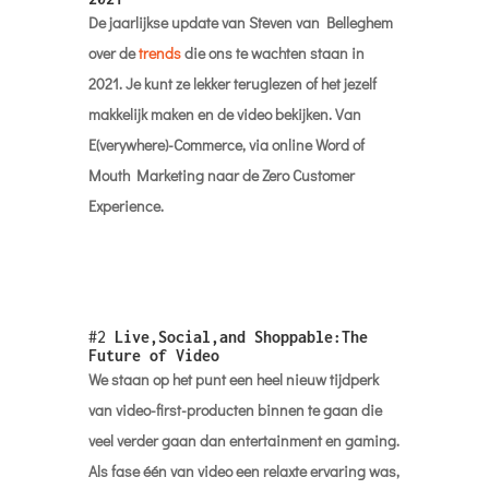
De jaarlijkse update van Steven van Belleghem
over de
trends
die ons te wachten staan in
2021. Je kunt ze lekker teruglezen of het jezelf
makkelijk maken en de video bekijken. Van
E(verywhere)-Commerce, via online Word of
Mouth Marketing naar de Zero Customer
Experience.
#2
Live,Social,and Shoppable:The
Future of Video
We staan op het punt een heel nieuw tijdperk
van video-first-producten binnen te gaan die
veel verder gaan dan entertainment en gaming.
Als fase één van video een relaxte ervaring was,