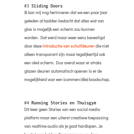
#3
Sliding Doors
Ik kan mij nog herinneren dat we een paar jaar
geleden al hadden bedacht dat alles wat van
glas is mogelijk een scherm zou kunnen
worden. Dat werd maar weer eens bevestigd
door deze
introductie van schuifdeuren
die niet
alleen transparant zijn maar tegelijkertijd ook
een oled scherm. Dus overal waar er straks
glazen deuren automatisch openen is er de
mogelijkheid voor een (commerciële) boodschap.
#4
Running Stories en Thuisgym
Dit keer geen Stories van een social media
platform maar een uiterst creatieve toepassing
van realtime audio als je gaat hardlopen. Je