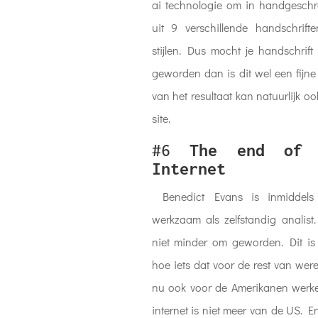
ai technologie om in handgeschre
uit 9 verschillende handschrift
stijlen. Dus mocht je handschrift
geworden dan is dit wel een fij
van het resultaat kan natuurlijk o
site.
#6
The end of 
Internet
Benedict Evans is inmiddels 
werkzaam als zelfstandig analist
niet minder om geworden. Dit is
hoe iets dat voor de rest van were
nu ook voor de Amerikanen werke
internet is niet meer van de US. 