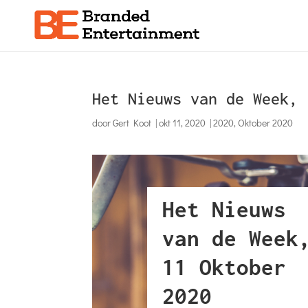
Het Nieuws van de Week, 
door
Gert Koot
|
okt 11, 2020
|
2020
,
Oktober 2020
Het Nieuws
van de Week
11 Oktober
2020