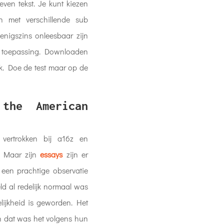
ven tekst. Je kunt kiezen
en met verschillende sub
 enigszins onleesbaar zijn
ne toepassing. Downloaden
ok. Doe de test maar op de
the American
vertrokken bij a16z en
. Maar zijn
essays
zijn er
 een prachtige observatie
ld al redelijk normaal was
lijkheid is geworden. Het
En dat was het volgens hun