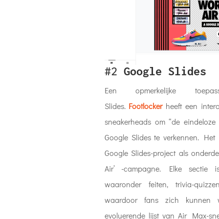
#2
Google Slides
Een opmerkelijke toep
Slides.
Footlocker
heeft een inter
sneakerheads om “de eindeloze
Google Slides te verkennen. Het r
Google Slides-project als onderde
Air’ -campagne. Elke sectie is
waaronder feiten, trivia-quizz
waardoor fans zich kunnen 
evoluerende lijst van Air Max-s