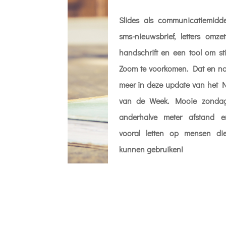
Slides als communicatiemidde
sms-nieuwsbrief, letters omze
handschrift en een tool om sti
Zoom te voorkomen. Dat en no
meer in deze update van het 
van de Week. Mooie zonda
anderhalve meter afstand en
vooral letten op mensen di
kunnen gebruiken!