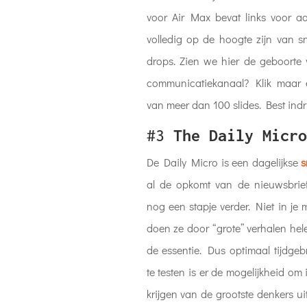
voor Air Max bevat links voor a
volledig op de hoogte zijn van 
drops. Zien we hier de geboorte 
communicatiekanaal? Klik maar 
van meer dan 100 slides. Best ind
#3
The Daily Micro
De Daily Micro is een dagelijkse
s
al de opkomt van de nieuwsbrie
nog een stapje verder. Niet in je
doen ze door “grote” verhalen hel
de essentie. Dus optimaal tijdge
te testen is er de mogelijkheid om 
krijgen van de grootste denkers ui