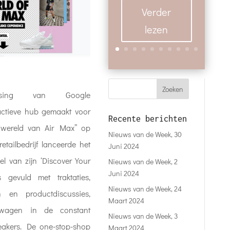
Verder
lezen
assing van Google
actieve hub gemaakt voor
Recente berichten
 wereld van Air Max” op
Nieuws van de Week, 30
etailbedrijf lanceerde het
Juni 2024
el van zijn ‘Discover Your
Nieuws van de Week, 2
Juni 2024
 gevuld met traktaties,
Nieuws van de Week, 24
en en productdiscussies,
Maart 2024
wagen in de constant
Nieuws van de Week, 3
neakers. De one-stop-shop
Maart 2024