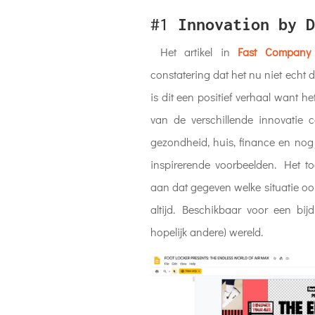
#1
Innovation by D
Het artikel in
Fast Company
constatering dat het nu niet echt de
is dit een positief verhaal want h
van de verschillende innovatie c
gezondheid, huis, finance en nog
inspirerende voorbeelden. Het 
aan dat gegeven welke situatie ook;
altijd. Beschikbaar voor een bi
hopelijk andere) wereld.