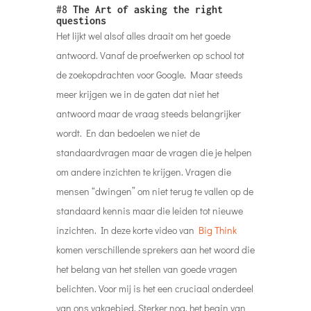
#8
The Art of asking the right
questions
Het lijkt wel alsof alles draait om het goede
antwoord. Vanaf de proefwerken op school tot
de zoekopdrachten voor Google. Maar steeds
meer krijgen we in de gaten dat niet het
antwoord maar de vraag steeds belangrijker
wordt. En dan bedoelen we niet de
standaardvragen maar de vragen die je helpen
om andere inzichten te krijgen. Vragen die
mensen “dwingen” om niet terug te vallen op de
standaard kennis maar die leiden tot nieuwe
inzichten. In deze korte video van
Big Think
komen verschillende sprekers aan het woord die
het belang van het stellen van goede vragen
belichten. Voor mij is het een cruciaal onderdeel
van ons vakgebied. Sterker nog, het begin van