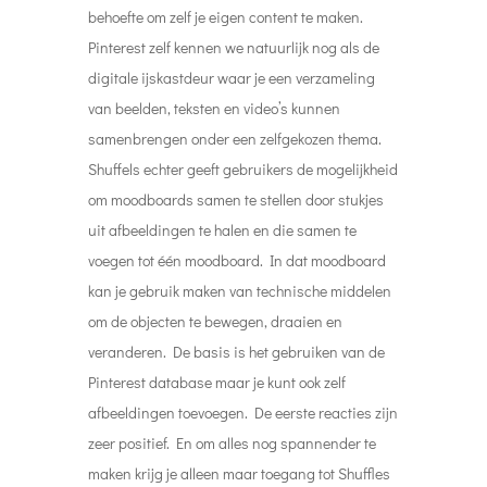
behoefte om zelf je eigen content te maken.
Pinterest zelf kennen we natuurlijk nog als de
digitale ijskastdeur waar je een verzameling
van beelden, teksten en video’s kunnen
samenbrengen onder een zelfgekozen thema.
Shuffels echter geeft gebruikers de mogelijkheid
om moodboards samen te stellen door stukjes
uit afbeeldingen te halen en die samen te
voegen tot één moodboard. In dat moodboard
kan je gebruik maken van technische middelen
om de objecten te bewegen, draaien en
veranderen. De basis is het gebruiken van de
Pinterest database maar je kunt ook zelf
afbeeldingen toevoegen. De eerste reacties zijn
zeer positief. En om alles nog spannender te
maken krijg je alleen maar toegang tot Shuffles