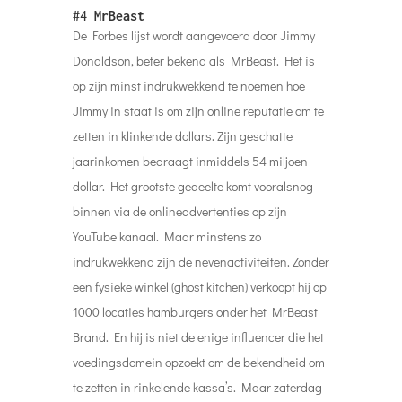
#4
MrBeast
De Forbes lijst wordt aangevoerd door Jimmy
Donaldson, beter bekend als MrBeast. Het is
op zijn minst indrukwekkend te noemen hoe
Jimmy in staat is om zijn online reputatie om te
zetten in klinkende dollars. Zijn geschatte
jaarinkomen bedraagt inmiddels 54 miljoen
dollar. Het grootste gedeelte komt vooralsnog
binnen via de onlineadvertenties op zijn
YouTube kanaal. Maar minstens zo
indrukwekkend zijn de nevenactiviteiten. Zonder
een fysieke winkel (ghost kitchen) verkoopt hij op
1000 locaties hamburgers onder het MrBeast
Brand. En hij is niet de enige influencer die het
voedingsdomein opzoekt om de bekendheid om
te zetten in rinkelende kassa’s. Maar zaterdag