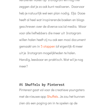
zeggen dat je zo ook kunt realiseren. Daarvoor
heb je natuurlijk wel een plan nodig. Elja Daae
heeft al heel wat inspirerende boeken en blogs
geschreven over de diverse social media. Maar
voor alle liefhebbers die meer uit Instagram
willen halen heeft zij nu ook een mooi document
gemaakt om in
5 stappen
(of eigenlijk 4) meer
uit je Instagram mogelijkheden te halen.
Handig, leesbaar en praktisch. Wat wil je nog
meer?
#6
Shuffels by Pinterest
Pinterest gaat vol voor de creatieve youngsters
met de nieuwe app
Shuffels
. Je zou het kunnen
zien als een poging om in te spelen op de