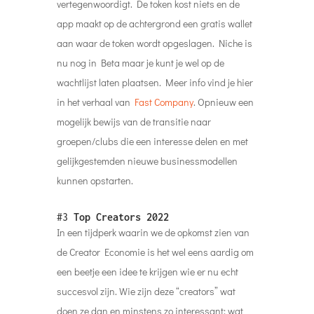
vertegenwoordigt. De token kost niets en de
app maakt op de achtergrond een gratis wallet
aan waar de token wordt opgeslagen. Niche is
nu nog in Beta maar je kunt je wel op de
wachtlijst laten plaatsen. Meer info vind je hier
in het verhaal van
Fast Company
. Opnieuw een
mogelijk bewijs van de transitie naar
groepen/clubs die een interesse delen en met
gelijkgestemden nieuwe businessmodellen
kunnen opstarten.
#3
Top Creators 2022
In een tijdperk waarin we de opkomst zien van
de Creator Economie is het wel eens aardig om
een beetje een idee te krijgen wie er nu echt
succesvol zijn. Wie zijn deze “creators” wat
doen ze dan en minstens zo interessant; wat