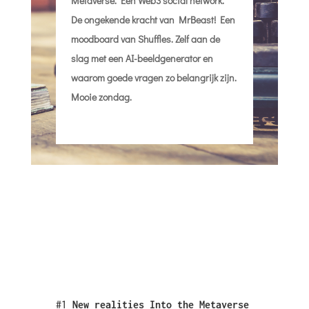
Metaverse. Een Web3 social network.
De ongekende kracht van MrBeast! Een
moodboard van Shuffles. Zelf aan de
slag met een AI-beeldgenerator en
waarom goede vragen zo belangrijk zijn.
Mooie zondag.
#1
New realities Into the Metaverse