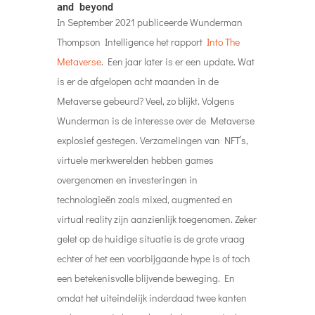
and beyond
In September 2021 publiceerde Wunderman
Thompson Intelligence het rapport
Into The
Metaverse
. Een jaar later is er een update. Wat
is er de afgelopen acht maanden in de
Metaverse gebeurd? Veel, zo blijkt. Volgens
Wunderman is de interesse over de Metaverse
explosief gestegen. Verzamelingen van NFT’s,
virtuele merkwerelden hebben games
overgenomen en investeringen in
technologieën zoals mixed, augmented en
virtual reality zijn aanzienlijk toegenomen. Zeker
gelet op de huidige situatie is de grote vraag
echter of het een voorbijgaande hype is of toch
een betekenisvolle blijvende beweging. En
omdat het uiteindelijk inderdaad twee kanten