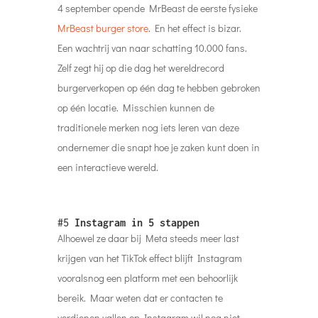
4 september opende MrBeast de eerste fysieke
MrBeast burger store
. En het effect is bizar.
Een wachtrij van naar schatting 10.000 fans.
Zelf zegt hij op die dag het wereldrecord
burgerverkopen op één dag te hebben gebroken
op één locatie. Misschien kunnen de
traditionele merken nog iets leren van deze
ondernemer die snapt hoe je zaken kunt doen in
een interactieve wereld.
#5
Instagram in 5 stappen
Alhoewel ze daar bij Meta steeds meer last
krijgen van het TikTok effect blijft Instagram
vooralsnog een platform met een behoorlijk
bereik. Maar weten dat er contacten te
verdienen vallen op Instagram wil nog niet