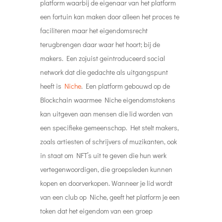
platform waarbij de eigenaar van het platform
een fortuin kan maken door alleen het proces te
faciliteren maar het eigendomsrecht
terugbrengen daar waar het hoort; bij de
makers. Een zojuist geïntroduceerd social
network dat die gedachte als uitgangspunt
heeft is
Niche
. Een platform gebouwd op de
Blockchain waarmee Niche eigendomstokens
kan uitgeven aan mensen die lid worden van
een specifieke gemeenschap. Het stelt makers,
zoals artiesten of schrijvers of muzikanten, ook
in staat om NFT’s uit te geven die hun werk
vertegenwoordigen, die groepsleden kunnen
kopen en doorverkopen. Wanneer je lid wordt
van een club op Niche, geeft het platform je een
token dat het eigendom van een groep