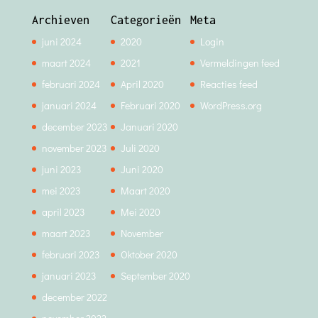
Archieven
Categorieën
Meta
juni 2024
2020
Login
maart 2024
2021
Vermeldingen feed
februari 2024
April 2020
Reacties feed
januari 2024
Februari 2020
WordPress.org
december 2023
Januari 2020
november 2023
Juli 2020
juni 2023
Juni 2020
mei 2023
Maart 2020
april 2023
Mei 2020
maart 2023
November
februari 2023
Oktober 2020
januari 2023
September 2020
december 2022