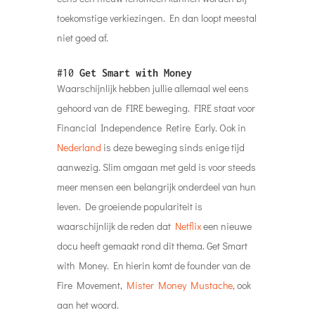
toekomstige verkiezingen. En dan loopt meestal
niet goed af.
#10
Get Smart with Money
Waarschijnlijk hebben jullie allemaal wel eens
gehoord van de FIRE beweging. FIRE staat voor
Financial Independence Retire Early. Ook in
Nederland
is deze beweging sinds enige tijd
aanwezig. Slim omgaan met geld is voor steeds
meer mensen een belangrijk onderdeel van hun
leven. De groeiende populariteit is
waarschijnlijk de reden dat
Netflix
een nieuwe
docu heeft gemaakt rond dit thema. Get Smart
with Money. En hierin komt de founder van de
Fire Movement,
Mister Money Mustache
, ook
aan het woord.