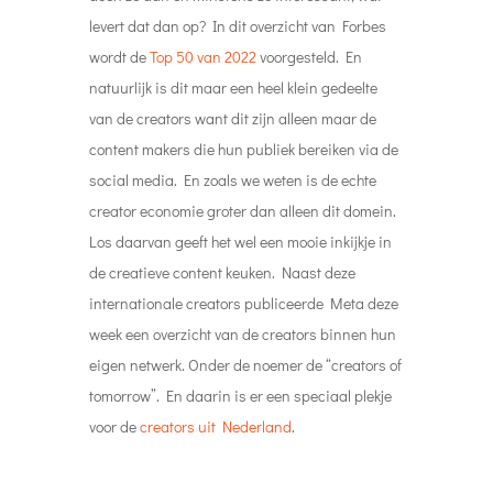
levert dat dan op? In dit overzicht van Forbes
wordt de
Top 50 van 2022
voorgesteld. En
natuurlijk is dit maar een heel klein gedeelte
van de creators want dit zijn alleen maar de
content makers die hun publiek bereiken via de
social media. En zoals we weten is de echte
creator economie groter dan alleen dit domein.
Los daarvan geeft het wel een mooie inkijkje in
de creatieve content keuken. Naast deze
internationale creators publiceerde Meta deze
week een overzicht van de creators binnen hun
eigen netwerk. Onder de noemer de “creators of
tomorrow”. En daarin is er een speciaal plekje
voor de
creators uit Nederland
.