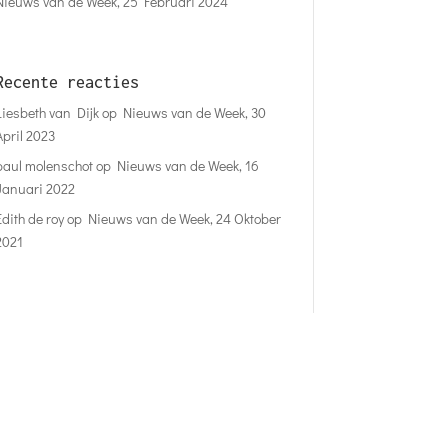
Nieuws van de Week, 25 Februari 2024
Recente reacties
Liesbeth van Dijk
op
Nieuws van de Week, 30
April 2023
paul molenschot
op
Nieuws van de Week, 16
Januari 2022
Edith de roy
op
Nieuws van de Week, 24 Oktober
2021