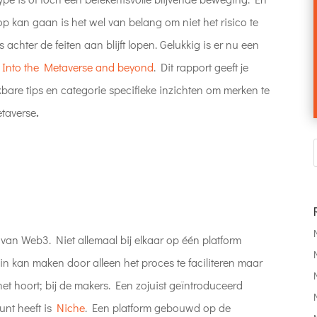
p kan gaan is het wel van belang om niet het risico te
 achter de feiten aan blijft lopen. Gelukkig is er nu een
s Into the Metaverse and beyond
. Dit rapport geeft je
ikbare tips en categorie specifieke inzichten om merken te
etaverse
.
van Web3. Niet allemaal bij elkaar op één platform
in kan maken door alleen het proces te faciliteren maar
t hoort; bij de makers. Een zojuist geïntroduceerd
unt heeft is
Niche
. Een platform gebouwd op de