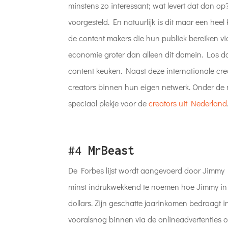
minstens zo interessant; wat levert dat dan op
voorgesteld. En natuurlijk is dit maar een heel
de content makers die hun publiek bereiken vi
economie groter dan alleen dit domein. Los daa
content keuken. Naast deze internationale cr
creators binnen hun eigen netwerk. Onder de 
speciaal plekje voor de
creators uit Nederland
#4
MrBeast
De Forbes lijst wordt aangevoerd door Jimmy 
minst indrukwekkend te noemen hoe Jimmy in st
dollars. Zijn geschatte jaarinkomen bedraagt i
vooralsnog binnen via de onlineadvertenties 