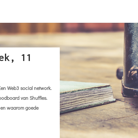
ek, 11
en Web3 social network.
odboard van Shuffles.
or en waarom goede