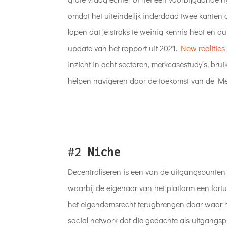
omdat het uiteindelijk inderdaad twee kanten o
lopen dat je straks te weinig kennis hebt en dus
update van het rapport uit 2021.
New realitie
inzicht in acht sectoren, merkcasestudy’s, bru
helpen navigeren door de toekomst van de M
#2
Niche
Decentraliseren is een van de uitgangspunten 
waarbij de eigenaar van het platform een fortu
het eigendomsrecht terugbrengen daar waar he
social network dat die gedachte als uitgangsp