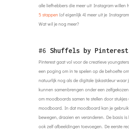
alle liefhebbers die meer uit Instagram wille
5 stappen
(of eigenlijk 4) meer uit je Instagr
Wat wil je nog meer?
#6
Shuffels by Pinterest
Pinterest gaat vol voor de creatieve youngste
een poging om in te spelen op de behoefte om 
natuurlijk nog als de digitale ijskastdeur waar
kunnen samenbrengen onder een zelfgekozen th
om moodboards samen te stellen door stukjes u
moodboard. In dat moodboard kan je gebruik
bewegen, draaien en veranderen. De basis is 
ook zelf afbeeldingen toevoegen. De eerste rea