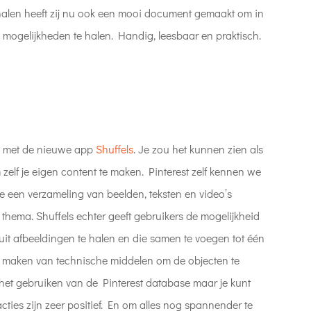
n halen heeft zij nu ook een mooi document gemaakt om in
am mogelijkheden te halen. Handig, leesbaar en praktisch.
rs met de nieuwe app
Shuffels
. Je zou het kunnen zien als
zelf je eigen content te maken. Pinterest zelf kennen we
 je een verzameling van beelden, teksten en video’s
ema. Shuffels echter geeft gebruikers de mogelijkheid
it afbeeldingen te halen en die samen te voegen tot één
 maken van technische middelen om de objecten te
het gebruiken van de Pinterest database maar je kunt
cties zijn zeer positief. En om alles nog spannender te