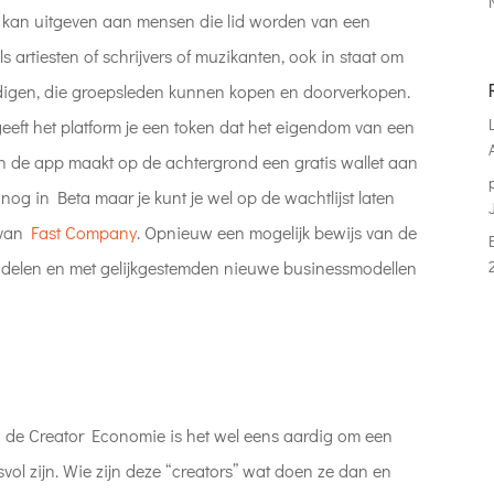
kan uitgeven aan mensen die lid worden van een
 artiesten of schrijvers of muzikanten, ook in staat om
rdigen, die groepsleden kunnen kopen en doorverkopen.
eeft het platform je een token dat het eigendom van een
en de app maakt op de achtergrond een gratis wallet aan
og in Beta maar je kunt je wel op de wachtlijst laten
l van
Fast Company
. Opnieuw een mogelijk bewijs van de
se delen en met gelijkgestemden nieuwe businessmodellen
n de Creator Economie is het wel eens aardig om een
svol zijn. Wie zijn deze “creators” wat doen ze dan en