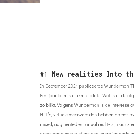
#1
New realities Into th
In September 2021 publiceerde Wunderman T
Een jaar later is er een update. Wat is er de
zo blijkt. Volgens Wunderman is de interesse 
NFT’s, virtuele merkwerelden hebben games o
mixed, augmented en virtual reality zijn aanzie
grote vraag echter of het een voorbijgaande h