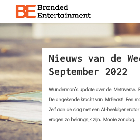
Nieuws van de We
September 2022
Wunderman’s update over de Metaverse. E
De ongekende kracht van MrBeast! Een mo
Zelf aan de slag met een AI-beeldgenerat
vragen zo belangrijk zijn. Mooie zondag.