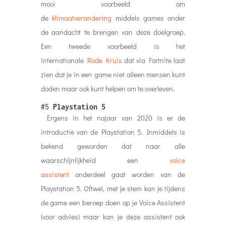
mooi voorbeeld om
de
klimaatverandering
middels games onder
de aandacht te brengen van deze doelgroep.
Een tweede voorbeeld is het
internationale
Rode Kruis
dat via Fortnite laat
zien dat je in een game niet alleen mensen kunt
doden maar ook kunt helpen om te overleven.
#5
Playstation 5
Ergens in het najaar van 2020 is er de
introductie van de Playstation 5. Inmiddels is
bekend geworden dat naar alle
waarschijnlijkheid een
voice
assistent
onderdeel gaat worden van de
Playstation 5. Oftwel, met je stem kan je tijdens
de game een beroep doen op je Voice Assistent
(voor advies) maar kan je deze assistent ook