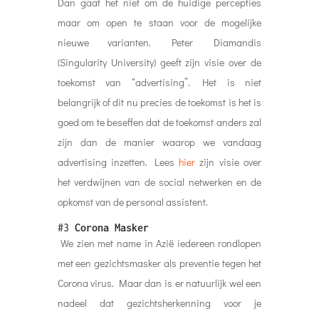
Dan gaat het niet om de huidige percepties
maar om open te staan voor de mogelijke
nieuwe varianten. Peter Diamandis
(Singularity University) geeft zijn visie over de
toekomst van “advertising”. Het is niet
belangrijk of dit nu precies de toekomst is het is
goed om te beseffen dat de toekomst anders zal
zijn dan de manier waarop we vandaag
advertising inzetten. Lees
hier
zijn visie over
het verdwijnen van de social netwerken en de
opkomst van de personal assistent.
#3
Corona Masker
We zien met name in Azië iedereen rondlopen
met een gezichtsmasker als preventie tegen het
Corona virus. Maar dan is er natuurlijk wel een
nadeel dat gezichtsherkenning voor je