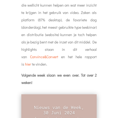
die wellicht kunnen helpen om wat meer inzicht
te krijgen in het gebruik van video. Zaken als
platform (87% desktop), de favoriete dag
(donderdag), het meest gebruikte type (webinar)
en distributie (website) kunnen je toch helpen
als je bezig bent met de inzet van dit middel. De
highlights staan in dit verhaal
van
Convince&Convert
en het hele rapport
is
hier
te vinden.
Volgende week slaan we even over. Tot over 2
weken!
Nieuws van de Week,
30 Juni 2024