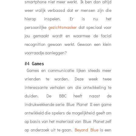
smartphone niet meer werkt. Ik ben dan altijd
weer vrolijk verbaasd dat er mensen zijn die
hierop inspelen. Er is nu het
persoonlijke
gezichtsmasker
dat speciaal voor
jou gemaakt wordt en waarmee de facial
recognition gewoon werkt. Gewoon een klein
voorraadje aanleggen?
#4
Games
Games en communicatie lijken steeds meer
vrienden te worden. Deze week twee
interessante verhalen om die ontwikkeling te
duiden. De BBC heeft naast de
indrukwekkende serie Blue Planet II een game
ontwikkeld die spelers de mogelijkheid geeft om
op basis van het materiaal van Blue Planet zelf
op onderzoek uit te gaan.
Beyond Blue
is een