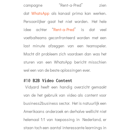
campagne “Rent-a-Pred” zien
dat
WhatsApp
als kanaal prima kan werken.
Persoonlijker gaat het niet worden. Het hele
idee achter “
Rent-a-Pred
” is dat veel
voetbalteams geconfronteerd worden met een
last minute afzeggen van een teamspeler.
Mocht dit probleem zich voordoen dan was het
sturen van een WhatsApp bericht misschien
wel een van de beste oplossingen ever.
#10
B2B Video Content
Vidyard heeft een handig overzicht gemaakt
van de het gebruik van video als content voor
business2business sector. Het is natuurlijk een
Amerikaans onderzoek en derhalve wellicht niet
helemaal 1:1 van toepassing in Nederland, er
staan toch een aantal interessante learnings in