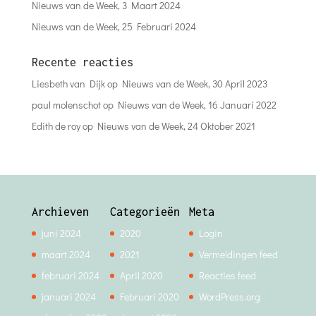
Nieuws van de Week, 3 Maart 2024
Nieuws van de Week, 25 Februari 2024
Recente reacties
Liesbeth van Dijk
op
Nieuws van de Week, 30 April 2023
paul molenschot
op
Nieuws van de Week, 16 Januari 2022
Edith de roy
op
Nieuws van de Week, 24 Oktober 2021
Archieven
Categorieën
Meta
juni 2024
2020
Login
maart 2024
2021
Vermeldingen feed
februari 2024
April 2020
Reacties feed
januari 2024
Februari 2020
WordPress.org