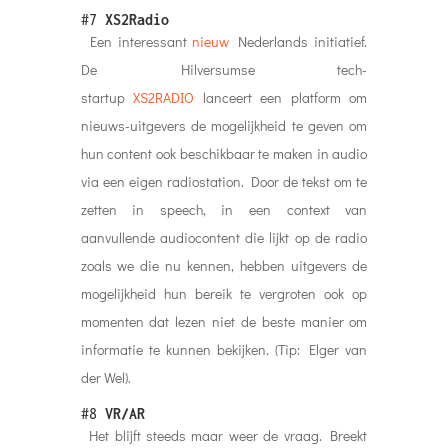
#7
XS2Radio
Een interessant
nieuw
Nederlands initiatief.
De Hilversumse tech-
startup
XS2RADIO
lanceert een platform om
nieuws-uitgevers de mogelijkheid te geven om
hun content ook beschikbaar te maken in audio
via een eigen radiostation. Door de tekst om te
zetten in speech, in een context van
aanvullende audiocontent die lijkt op de radio
zoals we die nu kennen, hebben uitgevers de
mogelijkheid hun bereik te vergroten ook op
momenten dat lezen niet de beste manier om
informatie te kunnen bekijken. (Tip: Elger van
der Wel).
#8
VR/AR
Het blijft steeds maar weer de vraag. Breekt