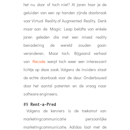
het nu door of toch niet? Al jaren hoor je de
geluiden van een op handen zijnde doorbraak
voor Virtual Reality of Augmented Reality. Denk
maar aan de Magic Leap belofte van enkele
jaren geleden die met een mixed reality
benadering de wereld zouden gaan
veranderen. Maar toch. Bijgaand verhaal
van
Recode
werpt toch weer een interessant
lichtje op deze zaak. Volgens de insiders staat
de echte doorbaak voor de deur. Onderbouwd
door het aantal patenten en de vraag naar
software engineers.
#9
Rent-a-Pred
Volgens de kenners is de toekomst van
marketingcommunicatie persoonlijke
marketingcommunicatie. Adidas laat met de