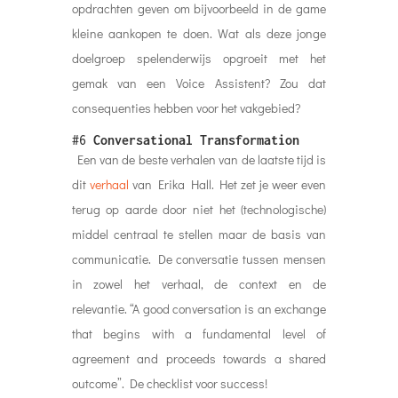
opdrachten geven om bijvoorbeeld in de game
kleine aankopen te doen. Wat als deze jonge
doelgroep spelenderwijs opgroeit met het
gemak van een Voice Assistent? Zou dat
consequenties hebben voor het vakgebied?
#6
Conversational Transformation
Een van de beste verhalen van de laatste tijd is
dit
verhaal
van Erika Hall. Het zet je weer even
terug op aarde door niet het (technologische)
middel centraal te stellen maar de basis van
communicatie. De conversatie tussen mensen
in zowel het verhaal, de context en de
relevantie. “A good conversation is an exchange
that begins with a fundamental level of
agreement and proceeds towards a shared
outcome”. De checklist voor success!