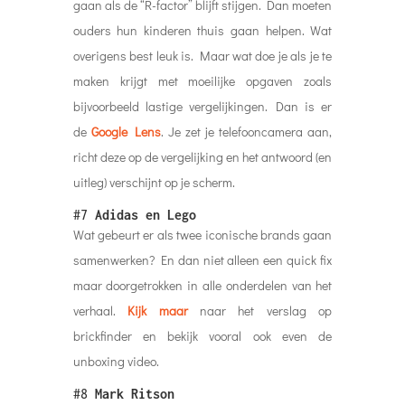
gaan als de “R-factor” blijft stijgen. Dan moeten
ouders hun kinderen thuis gaan helpen. Wat
overigens best leuk is. Maar wat doe je als je te
maken krijgt met moeilijke opgaven zoals
bijvoorbeeld lastige vergelijkingen. Dan is er
de
Google Lens
. Je zet je telefooncamera aan,
richt deze op de vergelijking en het antwoord (en
uitleg) verschijnt op je scherm.
#7
Adidas en Lego
Wat gebeurt er als twee iconische brands gaan
samenwerken? En dan niet alleen een quick fix
maar doorgetrokken in alle onderdelen van het
verhaal.
Kijk maar
naar het verslag op
brickfinder en bekijk vooral ook even de
unboxing video.
#8
Mark Ritson