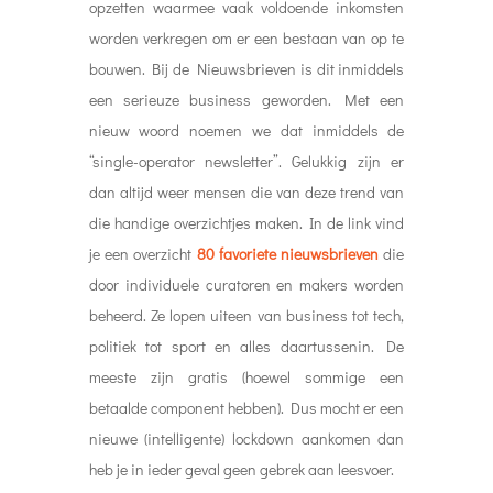
opzetten waarmee vaak voldoende inkomsten
worden verkregen om er een bestaan van op te
bouwen. Bij de Nieuwsbrieven is dit inmiddels
een serieuze business geworden. Met een
nieuw woord noemen we dat inmiddels de
“single-operator newsletter”. Gelukkig zijn er
dan altijd weer mensen die van deze trend van
die handige overzichtjes maken. In de link vind
je een overzicht
80 favoriete nieuwsbrieven
die
door individuele curatoren en makers worden
beheerd. Ze lopen uiteen van business tot tech,
politiek tot sport en alles daartussenin. De
meeste zijn gratis (hoewel sommige een
betaalde component hebben). Dus mocht er een
nieuwe (intelligente) lockdown aankomen dan
heb je in ieder geval geen gebrek aan leesvoer.