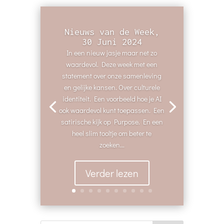
Nieuws van de Week,
30 Juni 2024
In een nieuw jasje maar net zo
waardevol. Deze week met een
statement over onze samenleving
en gelijke kansen. Over culturele
identiteit. Een voorbeeld hoe je AI
ook waardevol kunt toepassen. Een
satirische kijk op Purpose. En een
heel slim tooltje om beter te
zoeken...
Verder lezen