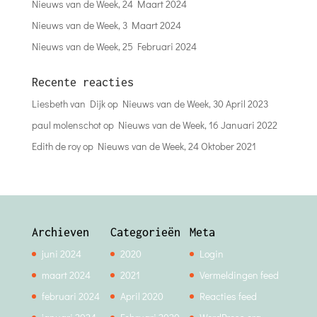
Nieuws van de Week, 24 Maart 2024
Nieuws van de Week, 3 Maart 2024
Nieuws van de Week, 25 Februari 2024
Recente reacties
Liesbeth van Dijk
op
Nieuws van de Week, 30 April 2023
paul molenschot
op
Nieuws van de Week, 16 Januari 2022
Edith de roy
op
Nieuws van de Week, 24 Oktober 2021
Archieven
Categorieën
Meta
juni 2024
2020
Login
maart 2024
2021
Vermeldingen feed
februari 2024
April 2020
Reacties feed