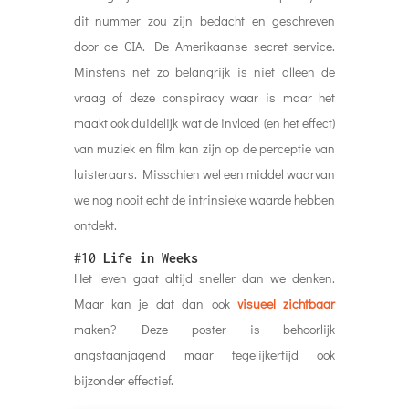
dit nummer zou zijn bedacht en geschreven
door de CIA. De Amerikaanse secret service.
Minstens net zo belangrijk is niet alleen de
vraag of deze conspiracy waar is maar het
maakt ook duidelijk wat de invloed (en het effect)
van muziek en film kan zijn op de perceptie van
luisteraars. Misschien wel een middel waarvan
we nog nooit echt de intrinsieke waarde hebben
ontdekt.
#10
Life in Weeks
Het leven gaat altijd sneller dan we denken.
Maar kan je dat dan ook
visueel zichtbaar
maken? Deze poster is behoorlijk
angstaanjagend maar tegelijkertijd ook
bijzonder effectief.