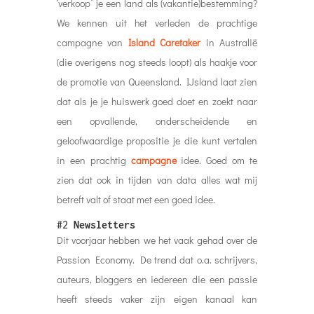
‘verkoop” je een land als (vakantie)bestemming?
We kennen uit het verleden de prachtige
campagne van
Island
Caretaker
in Australië
(die overigens nog steeds loopt) als haakje voor
de promotie van Queensland. IJsland laat zien
dat als je je huiswerk goed doet en zoekt naar
een opvallende, onderscheidende en
geloofwaardige propositie je die kunt vertalen
in een prachtig
campagne
idee. Goed om te
zien dat ook in tijden van data alles wat mij
betreft valt of staat met een goed idee.
#2
Newsletters
Dit voorjaar hebben we het vaak gehad over de
Passion Economy. De trend dat o.a. schrijvers,
auteurs, bloggers en iedereen die een passie
heeft steeds vaker zijn eigen kanaal kan