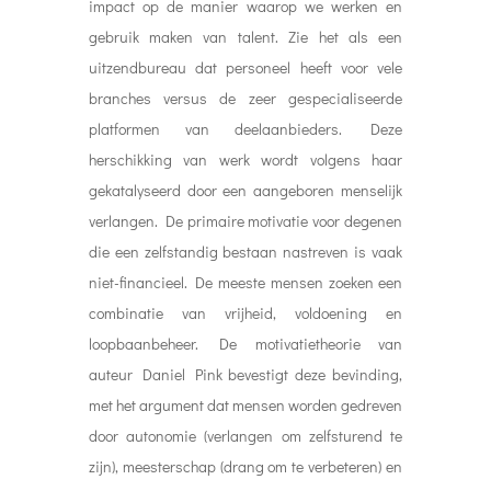
impact op de manier waarop we werken en
gebruik maken van talent. Zie het als een
uitzendbureau dat personeel heeft voor vele
branches versus de zeer gespecialiseerde
platformen van deelaanbieders. Deze
herschikking van werk wordt volgens haar
gekatalyseerd door een aangeboren menselijk
verlangen. De primaire motivatie voor degenen
die een zelfstandig bestaan nastreven is vaak
niet-financieel. De meeste mensen zoeken een
combinatie van vrijheid, voldoening en
loopbaanbeheer. De motivatietheorie van
auteur Daniel Pink bevestigt deze bevinding,
met het argument dat mensen worden gedreven
door autonomie (verlangen om zelfsturend te
zijn), meesterschap (drang om te verbeteren) en