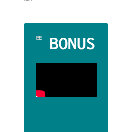
BONUS