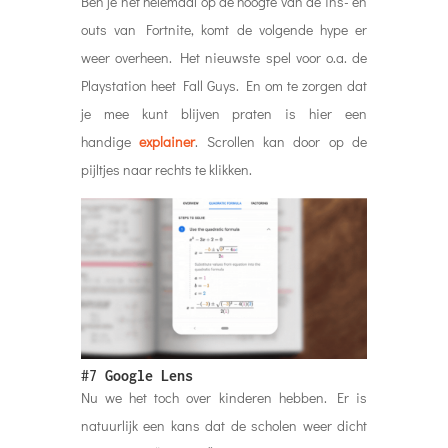
Ben je net helemaal op de hoogte van de ins- en
outs van Fortnite, komt de volgende hype er
weer overheen. Het nieuwste spel voor o.a. de
Playstation heet Fall Guys. En om te zorgen dat
je mee kunt blijven praten is hier een
handige
explainer
. Scrollen kan door op de
pijltjes naar rechts te klikken.
#7
Google Lens
Nu we het toch over kinderen hebben. Er is
natuurlijk een kans dat de scholen weer dicht