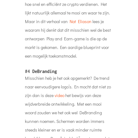
hoe snel en efficiënt ze crypto verdienen. Het
lijkt natuurlijk allemaal te mooi om waar te zijn.
Maar in dit verhaal van
Nat Eliason
lees je
waarom hij denkt dat dit misschien wel de best
ontworpen Play and Earn-game is die op de
markt is gekomen. Een aardige blueprint voor
een mogelijk toekomstmodel.
#4
DeBranding
Misschien heb je het ook opgemerkt? De trend
naar eenvoudigere logo’s. En mocht dat niet zo
zijn dan is deze
video
het bewijs van deze
wijdverbreide ontwikkeling. Met een mooi
woord zouden we het ook wel DeBranding
kunnen noemen. Schermen worden immers
steeds kleiner en er is vaak minder ruimte