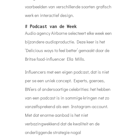
voorbeelden van verschillende soorten grafisch
werk en interactief design.
#
Podcast van de Week
Audio agency Airborne selecteert elke week een
bijzondere audioproductie. Deze keer is het
‘Delicious ways to feel better’ gemaakt door de
Britse food-influencer Ella Mills.
Influencers met een eigen podcast, dat is niet
per se een uniek concept. Experts, goeroes,
BN’ers of andersoortige celebrities: het hebben
van een podcast is in sommige kringen net zo
vanzelfsprekend als een Instagram-account.
Met dat enorme aanbod is het niet
verbazingwekkend dat de kwaliteit en de
onderliggende strategie nogal