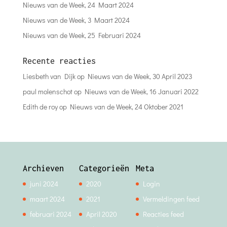
Nieuws van de Week, 24 Maart 2024
Nieuws van de Week, 3 Maart 2024
Nieuws van de Week, 25 Februari 2024
Recente reacties
Liesbeth van Dijk
op
Nieuws van de Week, 30 April 2023
paul molenschot
op
Nieuws van de Week, 16 Januari 2022
Edith de roy
op
Nieuws van de Week, 24 Oktober 2021
Archieven
Categorieën
Meta
juni 2024
2020
Login
maart 2024
2021
Vermeldingen feed
februari 2024
April 2020
Reacties feed