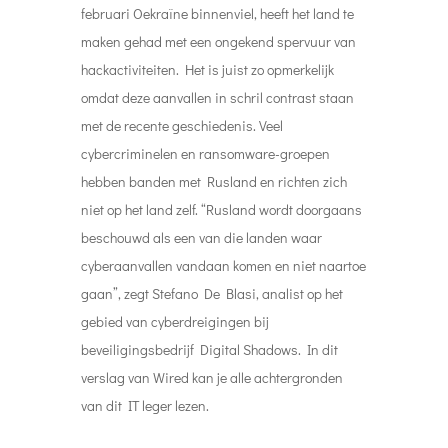
februari Oekraïne binnenviel, heeft het land te
maken gehad met een ongekend spervuur ​​van
hackactiviteiten. Het is juist zo opmerkelijk
omdat deze aanvallen in schril contrast staan
met de recente geschiedenis. Veel
cybercriminelen en ransomware-groepen
hebben banden met Rusland en richten zich
niet op het land zelf. “Rusland wordt doorgaans
beschouwd als een van die landen waar
cyberaanvallen vandaan komen en niet naartoe
gaan”, zegt Stefano De Blasi, analist op het
gebied van cyberdreigingen bij
beveiligingsbedrijf Digital Shadows. In dit
verslag van Wired kan je alle achtergronden
van dit IT leger lezen.