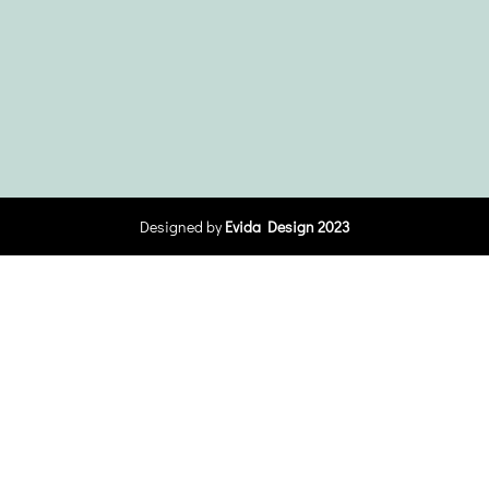
Designed by
Evida Design 2023