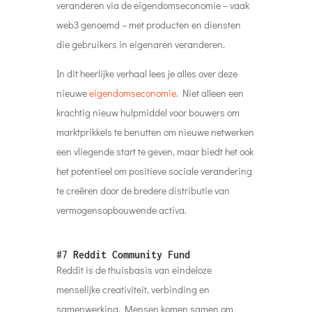
veranderen via de eigendomseconomie – vaak
web3 genoemd – met producten en diensten
die gebruikers in eigenaren veranderen.
In dit heerlijke verhaal lees je alles over deze
nieuwe
eigendomseconomie
. Niet alleen een
krachtig nieuw hulpmiddel voor bouwers om
marktprikkels te benutten om nieuwe netwerken
een vliegende start te geven, maar biedt het ook
het potentieel om positieve sociale verandering
te creëren door de bredere distributie van
vermogensopbouwende activa.
#7
Reddit Community Fund
Reddit is de thuisbasis van eindeloze
menselijke creativiteit, verbinding en
samenwerking. Mensen komen samen om