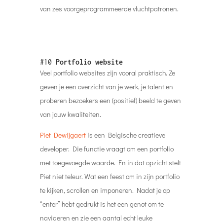
van zes voorgeprogrammeerde vluchtpatronen.
#10
Portfolio website
Veel portfolio websites zijn vooral praktisch. Ze
geven je een overzicht van je werk, je talent en
proberen bezoekers een (positief) beeld te geven
van jouw kwaliteiten.
Piet Dewijgaert
is een Belgische creatieve
developer. Die functie vraagt om een portfolio
met toegevoegde waarde. En in dat opzicht stelt
Piet niet teleur. Wat een feest om in zijn portfolio
te kijken, scrollen en imponeren. Nadat je op
“enter” hebt gedrukt is het een genot om te
navigeren en zie een aantal echt leuke