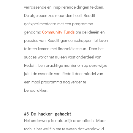
verrassende en inspirerende dingen te doen.
De afgelopen zes maanden heeft Reddit
geëxperimenteerd met een programma
genaamd
Community Funds
om de ideeën en
passies van Reddit-gemeenschappen tot leven
te laten komen met financiële steun. Door het
succes wordt het nu een vast onderdeel van
Reddit. Een prachtige manier om op deze wijze
juist de essentie van Reddit door middel van
een mooi programma nog verder te
benadrukken.
#8
De hacker gehackt
Het onderwerp is natuurlijk dramatisch. Maar
toch is het wel fijn om te weten dat wereldwijd