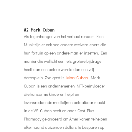
#2
Mark Cuban
Als tegenhanger van het verhaal rondom Elon
Musk zijn er ook nog andere veelverdieners die
hun fortuin op een andere manier inzetten. Een
manier die wellicht een iets grotere bijdrage
heeft aan een betere wereld dan een vrij
dorpsplein. Zo’n gast is
Mark Cuban
. Mark
Cuban is een ondernemer en NFT-beïnvloeder
die kansarme kinderen helpt en
levensreddende medicijnen betaalbaar maakt
in de VS. Cuban heeft onlangs Cost Plus
Pharmacy gelanceerd om Amerikanen te helpen
elke maand duizenden dollars te besparen op