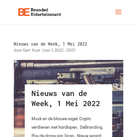
Nieuws van de Week, 1 Mei 2022
door
Gert Koot
|
mei 1, 2022
|
2021
Nieuws van de
Week, 1 Mei 2022
Musk en de blauwe vogel. Crypto
verdienen met hardlopen. DeBranding.
Pixy de drone van Snap. Nieuw woord: