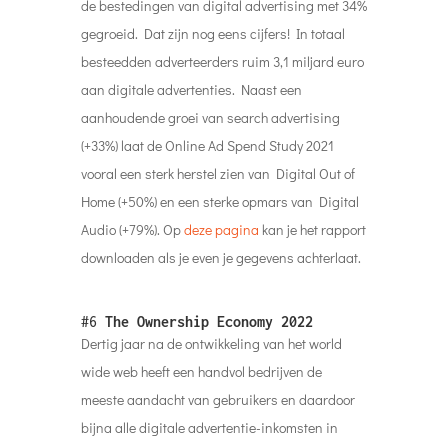
de bestedingen van digital advertising met 34%
gegroeid. Dat zijn nog eens cijfers! In totaal
besteedden adverteerders ruim 3,1 miljard euro
aan digitale advertenties. Naast een
aanhoudende groei van search advertising
(+33%) laat de Online Ad Spend Study 2021
vooral een sterk herstel zien van Digital Out of
Home (+50%) en een sterke opmars van Digital
Audio (+79%). Op
deze pagina
kan je het rapport
downloaden als je even je gegevens achterlaat.
#6
The Ownership Economy 2022
Dertig jaar na de ontwikkeling van het world
wide web heeft een handvol bedrijven de
meeste aandacht van gebruikers en daardoor
bijna alle digitale advertentie-inkomsten in