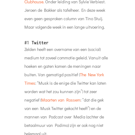
Clubhouse.
Onder leiding van Sylvie Verbiest.
Jeroen de Bakker als tafelheer. En deze week
even geen gesproken
column van Tino Stuij.
Maar volgende week in een lange uitvoering.
#1
Twitter
Zelden heeft een overname van een (social)
medium tot zoveel commotie geleid. Vanuit alle
hoeken en gaten komen de meningen naar
buiten. Van gematigd positief (
The New York
Times
: “Musk is de enige die Twitter kan laten
worden wat het zou kunnen zijn”) tot zeer
negatief (
Maarten van Rossem
: “dat die gek
van een Musk Twitter gekocht heeft”) en de
mannen van Podcast over Media (achter de
betaalmuur van Podimo) zijn er ook nog niet
helemaal uit.