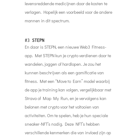
levensreddende medicijnen door de kosten te
verlagen. Hopelijk een voorbeeld voor de andere
mannen in dit spectrum.
#3
STEPN
En daar is STEPN, een nieuwe Web3 Fitness-
app. Met STEPN kun je crypto verdienen door te
wandelen, joggen of hardlopen. Je zou het
kunnen beschrijven als een gamificatie van
fitness. Met een “Move to Earn” model waarbij
de app je training kan volgen, vergelijkbaar met
Strava of Map My Run, en je vervolgens kan
belonen met crypto voor het voltooien van
activiteiten. Om te spelen, heb je hun speciale
sneaker-NFT’s nodig. Deze NFT’s hebben
verschillende kenmerken die van invloed zijn op