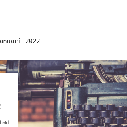
anuari 2022
2
heid.