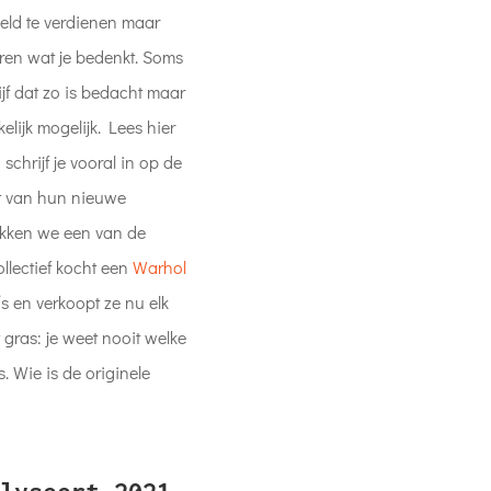
eld te verdienen maar
ren wat je bedenkt. Soms
f dat zo is bedacht maar
kelijk mogelijk. Lees hier
 schrijf je vooral in op de
ft van hun nieuwe
pakken we een van de
ollectief kocht een
Warhol
s en verkoopt ze nu elk
 gras: je weet nooit welke
. Wie is de originele