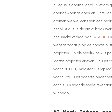
niveaus is doorgevoerd. Niet om g
door gewoon te doen en uit te voe
dromen we wel eens van een bedrij
het blijkt dus in de praktijk ook wer
het unieke verhaal van
MSCHF
. En
website zodat je op de hoogte blij
projecten. En als heerlijk bewijs 
laatste projecten er even uit. Het c
voor $20.000,- maakte 999 replica’
voor $ 250. Het addertje onder het
echt is. En voor de snelle rekenaars
winnaar?