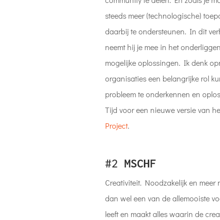
steeds meer (technologische) to
daarbij te ondersteunen. In dit v
neemt hij je mee in het onderligg
mogelijke oplossingen. Ik denk op
organisaties een belangrijke rol k
probleem te onderkennen en oplos
Tijd voor een nieuwe versie van h
Project
.
#2
MSCHF
Creativiteit. Noodzakelijk en meer
dan wel een van de allemooiste voor
leeft en maakt alles waarin de creat