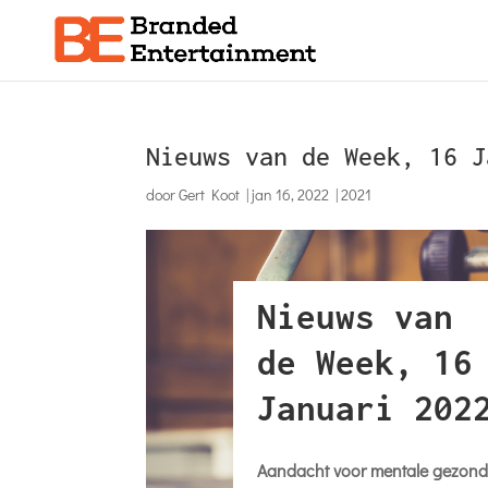
Nieuws van de Week, 16 J
door
Gert Koot
|
jan 16, 2022
|
2021
Nieuws van
de Week, 16
Januari 202
Aandacht voor mentale gezond