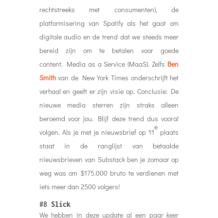
rechtstreeks met consumenten), de
platformisering van Spotify als het gaat om
digitale audio en de trend dat we steeds meer
bereid zijn om te betalen voor goede
content. Media as a Service (MaaS). Zelfs
Ben
Smith
van de New York Times onderschrijft het
verhaal en geeft er zijn visie op. Conclusie: De
nieuwe media sterren zijn straks alleen
beroemd voor jou. Blijf deze trend dus vooral
e
volgen. Als je met je nieuwsbrief op 11
plaats
staat in de ranglijst van betaalde
nieuwsbrieven van Substack ben je zomaar op
weg was om $175.000 bruto te verdienen met
iets meer dan 2500 volgers!
#8
Slick
We hebben in deze update al een paar keer