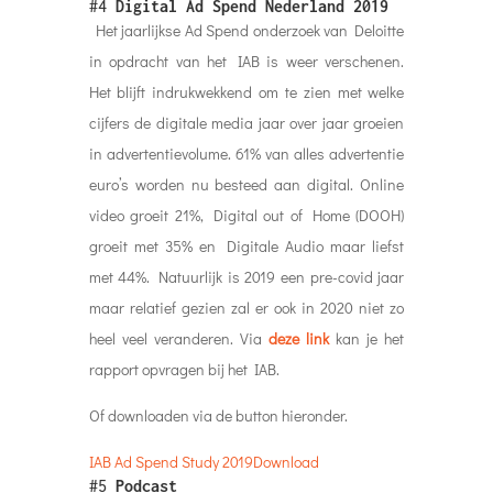
#4
Digital Ad Spend Nederland 2019
Het jaarlijkse Ad Spend onderzoek van Deloitte
in opdracht van het IAB is weer verschenen.
Het blijft indrukwekkend om te zien met welke
cijfers de digitale media jaar over jaar groeien
in advertentievolume. 61% van alles advertentie
euro’s worden nu besteed aan digital. Online
video groeit 21%, Digital out of Home (DOOH)
groeit met 35% en Digitale Audio maar liefst
met 44%. Natuurlijk is 2019 een pre-covid jaar
maar relatief gezien zal er ook in 2020 niet zo
heel veel veranderen. Via
deze link
kan je het
rapport opvragen bij het IAB.
Of downloaden via de button hieronder.
IAB Ad Spend Study 2019
Download
#5
Podcast