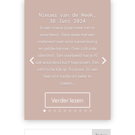
Nieuws van de Week,
30 Juni 2024
In een nieuw jasje maar net zo
waardevol. Deze week met een
statement over onze samenleving
en gelijke kansen. Over culturele
identiteit. Een voorbeeld hoe je AI
ook waardevol kunt toepassen. Een
satirische kijk op Purpose. En een
heel slim tooltje om beter te
zoeken...
Verder lezen