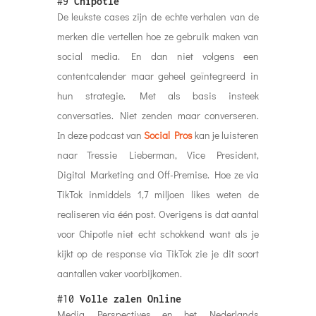
#9
Chipotle
De leukste cases zijn de echte verhalen van de
merken die vertellen hoe ze gebruik maken van
social media. En dan niet volgens een
contentcalender maar geheel geïntegreerd in
hun strategie. Met als basis insteek
conversaties. Niet zenden maar converseren.
In deze podcast van
Social Pros
kan je luisteren
naar Tressie Lieberman, Vice President,
Digital Marketing and Off-Premise. Hoe ze via
TikTok inmiddels 1,7 miljoen likes weten de
realiseren via één post. Overigens is dat aantal
voor Chipotle niet echt schokkend want als je
kijkt op de response via TikTok zie je dit soort
aantallen vaker voorbijkomen.
#10
Volle zalen Online
Media Perspectives en het Nederlands