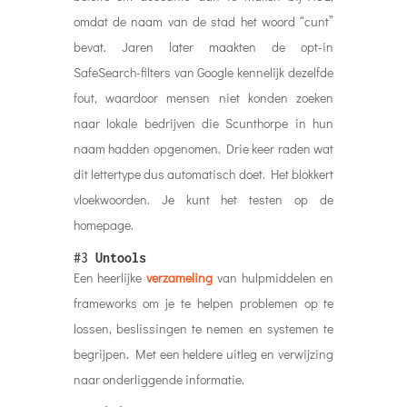
omdat de naam van de stad het woord “cunt”
bevat. Jaren later maakten de opt-in
SafeSearch-filters van Google kennelijk dezelfde
fout, waardoor mensen niet konden zoeken
naar lokale bedrijven die Scunthorpe in hun
naam hadden opgenomen. Drie keer raden wat
dit lettertype dus automatisch doet. Het blokkert
vloekwoorden. Je kunt het testen op de
homepage.
#3
Untools
Een heerlijke
verzameling
van hulpmiddelen en
frameworks om je te helpen problemen op te
lossen, beslissingen te nemen en systemen te
begrijpen. Met een heldere uitleg en verwijzing
naar onderliggende informatie.