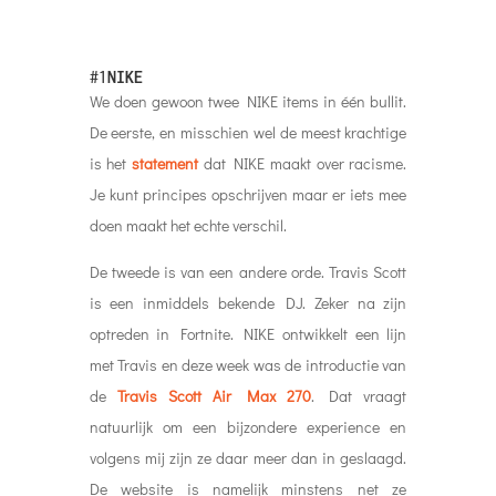
#1
NIKE
We doen gewoon twee NIKE items in één bullit.
De eerste, en misschien wel de meest krachtige
is het
statement
dat NIKE maakt over racisme.
Je kunt principes opschrijven maar er iets mee
doen maakt het echte verschil.
De tweede is van een andere orde. Travis Scott
is een inmiddels bekende DJ. Zeker na zijn
optreden in Fortnite. NIKE ontwikkelt een lijn
met Travis en deze week was de introductie van
de
Travis Scott Air Max 270
. Dat vraagt
natuurlijk om een bijzondere experience en
volgens mij zijn ze daar meer dan in geslaagd.
De website is namelijk minstens net ze