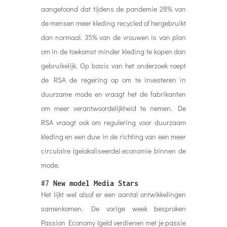
aangetoond dat tijdens de pandemie 28% van
de mensen meer kleding recycled of hergebruikt
dan normaal. 35% van de vrouwen is van plan
om in de toekomst minder kleding te kopen dan
gebruikelijk. Op basis van het onderzoek roept
de RSA de regering op om te investeren in
duurzame mode en vraagt het de fabrikanten
om meer verantwoordelijkheid te nemen. De
RSA vraagt ook om regulering voor duurzaam
kleding en een duw in de richting van een meer
circulaire (gelokaliseerde) economie binnen de
mode.
#7
New model Media Stars
Het lijkt wel alsof er een aantal ontwikkelingen
samenkomen. De vorige week besproken
Passion Economy (geld verdienen met je passie