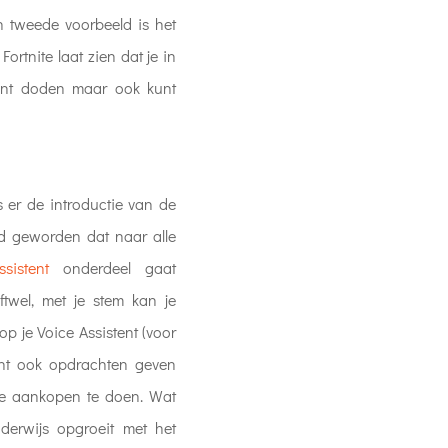
 tweede voorbeeld is het
Fortnite laat zien dat je in
unt doden maar ook kunt
 er de introductie van de
nd geworden dat naar alle
sistent
onderdeel gaat
twel, met je stem kan je
p je Voice Assistent (voor
ent ook opdrachten geven
ne aankopen te doen. Wat
derwijs opgroeit met het