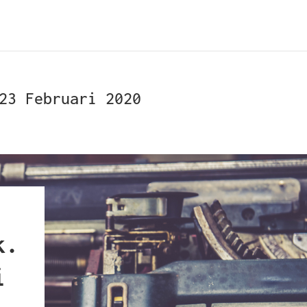
23 Februari 2020
k.
i