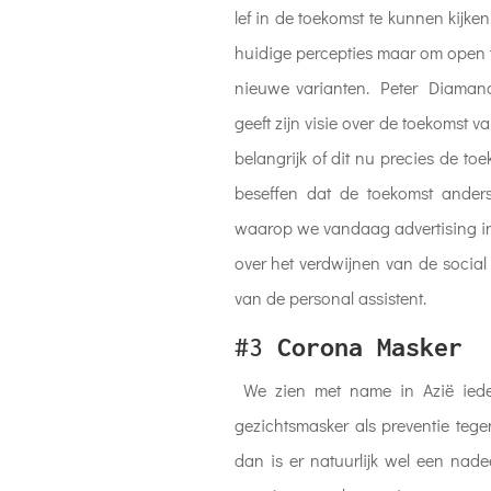
lef in de toekomst te kunnen kijke
huidige percepties maar om open t
nieuwe varianten. Peter Diamandis
geeft zijn visie over de toekomst va
belangrijk of dit nu precies de to
beseffen dat de toekomst ander
waarop we vandaag advertising i
over het verdwijnen van de socia
van de personal assistent.
#3
Corona Masker
We zien met name in Azië iede
gezichtsmasker als preventie teg
dan is er natuurlijk wel een nade