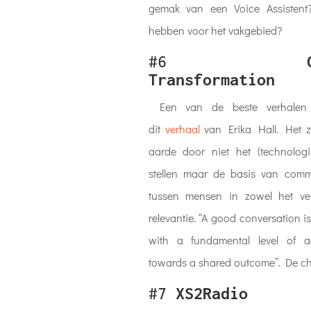
gemak van een Voice Assistent
hebben voor het vakgebied?
#6
Transformation
Een van de beste verhalen v
dit
verhaal
van Erika Hall. Het z
aarde door niet het (technologi
stellen maar de basis van comm
tussen mensen in zowel het ve
relevantie. “A good conversation 
with a fundamental level of 
towards a shared outcome”. De ch
#7
XS2Radio