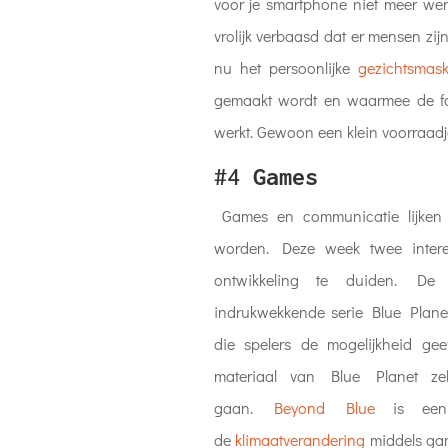
voor je smartphone niet meer werk
vrolijk verbaasd dat er mensen zijn
nu het persoonlijke
gezichtsmask
gemaakt wordt en waarmee de fa
werkt. Gewoon een klein voorraad
#4
Games
Games en communicatie lijken 
worden. Deze week twee intere
ontwikkeling te duiden. D
indrukwekkende serie Blue Plane
die spelers de mogelijkheid ge
materiaal van Blue Planet ze
gaan.
Beyond Blue
is een 
de
klimaatverandering
middels ga