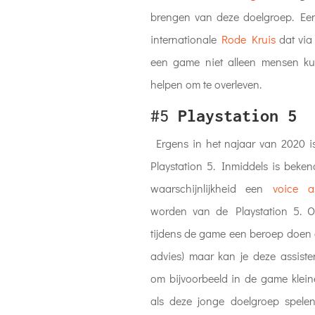
brengen van deze doelgroep. Een
internationale
Rode Kruis
dat via 
een game niet alleen mensen k
helpen om te overleven.
#5
Playstation 5
Ergens in het najaar van 2020 is
Playstation 5. Inmiddels is beke
waarschijnlijkheid een
voice as
worden van de Playstation 5. Of
tijdens de game een beroep doen o
advies) maar kan je deze assist
om bijvoorbeeld in de game klei
als deze jonge doelgroep spelen