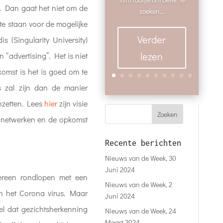
n. Dan gaat het niet om de
zoeken...
e staan voor de mogelijke
Verder
 (Singularity University)
lezen
n “advertising”. Het is niet
ekomst is het is goed om te
s zal zijn dan de manier
nzetten. Lees
hier
zijn visie
l netwerken en de opkomst
Recente berichten
Nieuws van de Week, 30
Juni 2024
reen rondlopen met een
Nieuws van de Week, 2
en het Corona virus. Maar
Juni 2024
el dat gezichtsherkenning
Nieuws van de Week, 24
Maart 2024