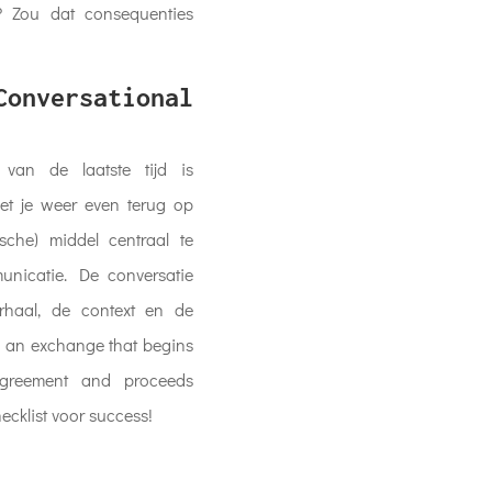
? Zou dat consequenties
Conversational
an de laatste tijd is
et je weer even terug op
sche) middel centraal te
unicatie. De conversatie
rhaal, de context en de
is an exchange that begins
agreement and proceeds
ecklist voor success!