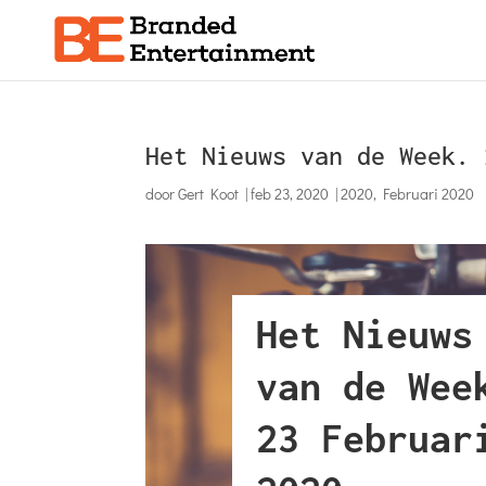
Het Nieuws van de Week. 
door
Gert Koot
|
feb 23, 2020
|
2020
,
Februari 2020
Het Nieuws
van de Wee
23 Februar