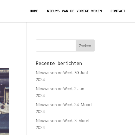
HOME
NIEUWS VAN DE VORIGE WEKEN
CONTACT
Recente berichten
Nieuws van de Week, 30 Juni
2024
Nieuws van de Week, 2 Juni
2024
Nieuws van de Week, 24 Maart
2024
Nieuws van de Week, 3 Maart
2024