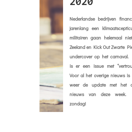
2020
Nederlandse bedrijven financ
jarenlang een klimaatsceptic
militairen gaan helemaal nie
Zeeland en Kick Out Zwarte Pi
undercover op het carnaval.
is er een issue met “vertro
Voor al het overige nieuws is 
weer de update met het a
nieuws van deze week. 
zondag!