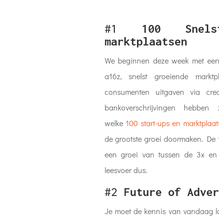
#1
100 Snels
marktplaatsen
We beginnen deze week met een 
a16z, snelst groeiende markt
consumenten uitgaven via cre
bankoverschrijvingen hebben
welke
100 start-ups en marktplaa
de grootste groei
doormaken. De 1
een groei van tussen de 3x en 5
leesvoer dus.
#2
Future of Adver
Je moet de kennis van vandaag l