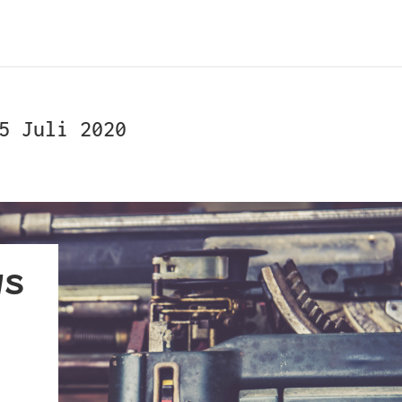
5 Juli 2020
ws