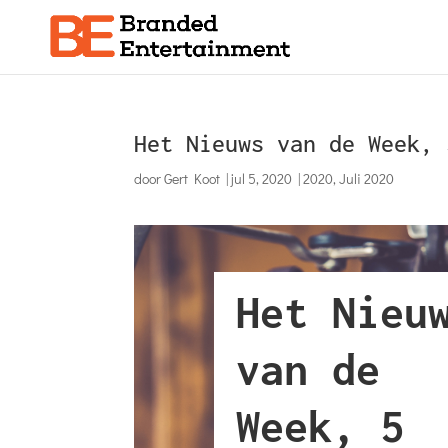
Het Nieuws van de Week, 
door
Gert Koot
|
jul 5, 2020
|
2020
,
Juli 2020
Het Nieu
van de
Week, 5