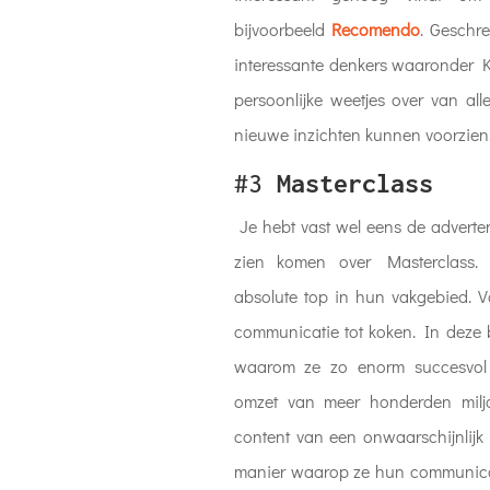
bijvoorbeeld
Recomendo
. Geschre
interessante denkers waaronder K
persoonlijke weetjes over van al
nieuwe inzichten kunnen voorzien
#3
Masterclass
Je hebt vast wel eens de adverte
zien komen over Masterclass. 
absolute top in hun vakgebied. V
communicatie tot koken. In deze 
waarom ze zo enorm succesvol 
omzet van meer honderden miljo
content van een onwaarschijnlij
manier waarop ze hun communic