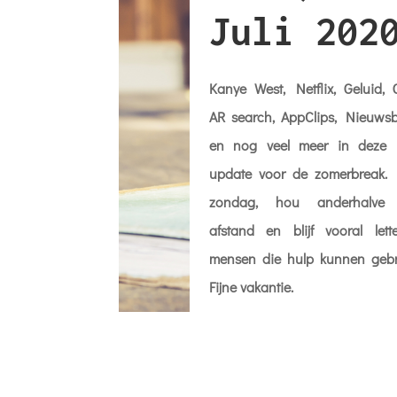
Juli 202
Kanye West, Netflix, Geluid, 
AR search, AppClips, Nieuwsb
en nog veel meer in deze l
update voor de zomerbreak.
zondag, hou anderhalve 
afstand en blijf vooral let
mensen die hulp kunnen gebr
Fijne vakantie.