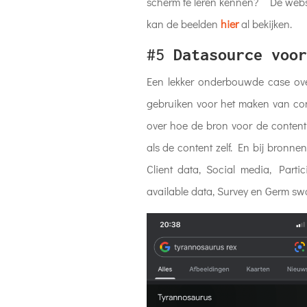
scherm te leren kennen? ” De websi
kan de beelden
hier
al bekijken.
#5
Datasource voor
Een lekker onderbouwde case ov
gebruiken voor het maken van con
over hoe de bron voor de content 
als de content zelf. En bij bronn
Client data, Social media, Partic
available data, Survey en Germ sw