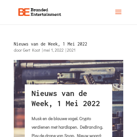
Nieuws van de Week, 1 Mei 2022
door
Gert Koot
|
mei 1, 2022
|
2021
Nieuws van de
Week, 1 Mei 2022
Musk en de blauwe vogel. Crypto
verdienen met hardlopen. DeBranding.
Pixy de drone van Snap. Nieuw woord: