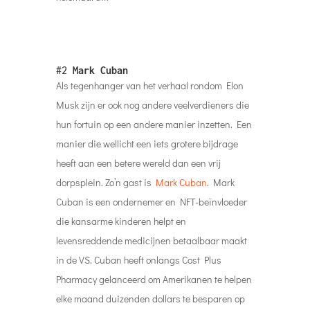
#2
Mark Cuban
Als tegenhanger van het verhaal rondom Elon
Musk zijn er ook nog andere veelverdieners die
hun fortuin op een andere manier inzetten. Een
manier die wellicht een iets grotere bijdrage
heeft aan een betere wereld dan een vrij
dorpsplein. Zo’n gast is
Mark Cuban
. Mark
Cuban is een ondernemer en NFT-beïnvloeder
die kansarme kinderen helpt en
levensreddende medicijnen betaalbaar maakt
in de VS. Cuban heeft onlangs Cost Plus
Pharmacy gelanceerd om Amerikanen te helpen
elke maand duizenden dollars te besparen op