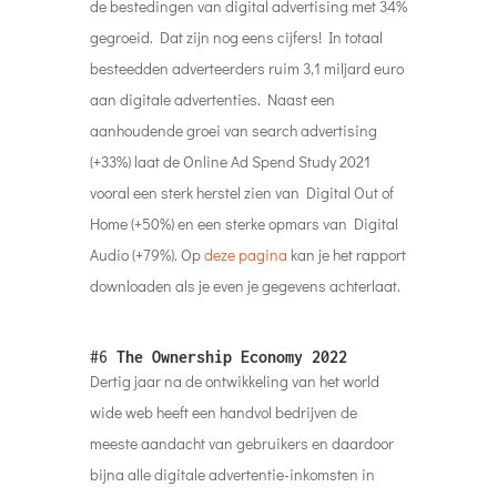
de bestedingen van digital advertising met 34%
gegroeid. Dat zijn nog eens cijfers! In totaal
besteedden adverteerders ruim 3,1 miljard euro
aan digitale advertenties. Naast een
aanhoudende groei van search advertising
(+33%) laat de Online Ad Spend Study 2021
vooral een sterk herstel zien van Digital Out of
Home (+50%) en een sterke opmars van Digital
Audio (+79%). Op
deze pagina
kan je het rapport
downloaden als je even je gegevens achterlaat.
#6
The Ownership Economy 2022
Dertig jaar na de ontwikkeling van het world
wide web heeft een handvol bedrijven de
meeste aandacht van gebruikers en daardoor
bijna alle digitale advertentie-inkomsten in