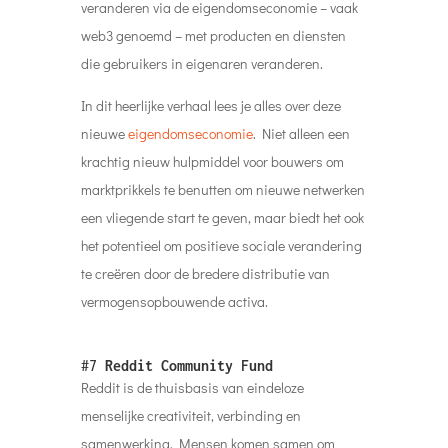
veranderen via de eigendomseconomie – vaak
web3 genoemd – met producten en diensten
die gebruikers in eigenaren veranderen.
In dit heerlijke verhaal lees je alles over deze
nieuwe
eigendomseconomie
. Niet alleen een
krachtig nieuw hulpmiddel voor bouwers om
marktprikkels te benutten om nieuwe netwerken
een vliegende start te geven, maar biedt het ook
het potentieel om positieve sociale verandering
te creëren door de bredere distributie van
vermogensopbouwende activa.
#7
Reddit Community Fund
Reddit is de thuisbasis van eindeloze
menselijke creativiteit, verbinding en
samenwerking. Mensen komen samen om