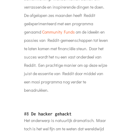
verrassende en inspirerende dingen te doen.
De afgelopen zes maanden heeft Reddit
geëxperimenteerd met een programma
genaamd
Community Funds
om de ideeën en
passies van Reddit-gemeenschappen tot leven
te laten komen met financiële steun. Door het
succes wordt het nu een vast onderdeel van
Reddit. Een prachtige manier om op deze wijze
juist de essentie van Reddit door middel van
een mooi programma nog verder te
benadrukken.
#8
De hacker gehackt
Het onderwerp is natuurlijk dramatisch. Maar
toch is het wel fijn om te weten dat wereldwijd