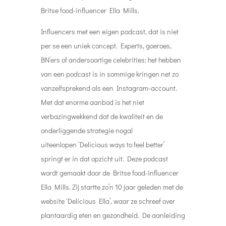
Britse food-influencer Ella Mills.
Influencers met een eigen podcast, dat is niet
per se een uniek concept. Experts, goeroes,
BN’ers of andersoortige celebrities: het hebben
van een podcast is in sommige kringen net zo
vanzelfsprekend als een Instagram-account.
Met dat enorme aanbod is het niet
verbazingwekkend dat de kwaliteit en de
onderliggende strategie nogal
uiteenlopen
‘Delicious ways to feel better’
springt er in dat opzicht uit. Deze podcast
wordt gemaakt door de Britse food-influencer
Ella Mills. Zij startte zo’n 10 jaar geleden met de
website ‘Delicious Ella’, waar ze schreef over
plantaardig eten en gezondheid. De aanleiding