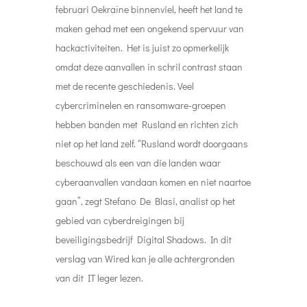
februari Oekraïne binnenviel, heeft het land te
maken gehad met een ongekend spervuur ​​van
hackactiviteiten. Het is juist zo opmerkelijk
omdat deze aanvallen in schril contrast staan
met de recente geschiedenis. Veel
cybercriminelen en ransomware-groepen
hebben banden met Rusland en richten zich
niet op het land zelf. “Rusland wordt doorgaans
beschouwd als een van die landen waar
cyberaanvallen vandaan komen en niet naartoe
gaan”, zegt Stefano De Blasi, analist op het
gebied van cyberdreigingen bij
beveiligingsbedrijf Digital Shadows. In dit
verslag van Wired kan je alle achtergronden
van dit IT leger lezen.