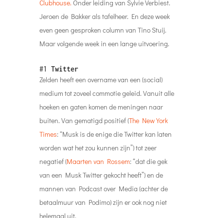
Clubhouse.
Onder leiding van Sylvie Verbiest.
Jeroen de Bakker als tafelheer. En deze week
even geen gesproken
column van Tino Stuij.
Maar volgende week in een lange uitvoering.
#1
Twitter
Zelden heeft een overname van een (social)
medium tot zoveel commotie geleid. Vanuit alle
hoeken en gaten komen de meningen naar
buiten. Van gematigd positief (
The New York
Times
: “Musk is de enige die Twitter kan laten
worden wat het zou kunnen zijn”) tot zeer
negatief (
Maarten van Rossem
: “dat die gek
van een Musk Twitter gekocht heeft”) en de
mannen van Podcast over Media (achter de
betaalmuur van Podimo) zijn er ook nog niet
helemaal uit.