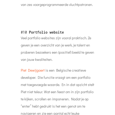
van zes voorgeprogrammeerde vluchtpatronen.
#10
Portfolio website
Veel portfolio websites zijn vooral praktisch. Ze
geven je een overzicht van je werk, je talent en
proberen bezoekers een (positief) beeld te geven
van jouw kwaliteiten.
Piet Dewijgaert
is een Belgische creatieve
developer. Die functie vraagt om een portfolio
met toegevoegde waarde. En in dat opzicht stelt
Piet niet teleur. Wat een feest om in zijn portfolio
te kijken, scrollen en imponeren. Nadat je op
“enter” hebt gedrukt is het een genot om te
navigeren en zie een aantal echt leuke