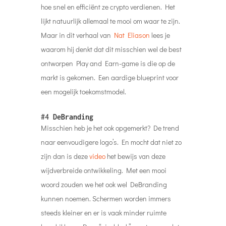
hoe snel en efficiënt ze crypto verdienen. Het
lijkt natuurlijk allemaal te mooi om waar te zijn.
Maar in dit verhaal van
Nat Eliason
lees je
waarom hij denkt dat dit misschien wel de best
ontworpen Play and Earn-game is die op de
markt is gekomen. Een aardige blueprint voor
een mogelijk toekomstmodel.
#4
DeBranding
Misschien heb je het ook opgemerkt? De trend
naar eenvoudigere logo’s. En mocht dat niet zo
zijn dan is deze
video
het bewijs van deze
wijdverbreide ontwikkeling. Met een mooi
woord zouden we het ook wel DeBranding
kunnen noemen. Schermen worden immers
steeds kleiner en er is vaak minder ruimte