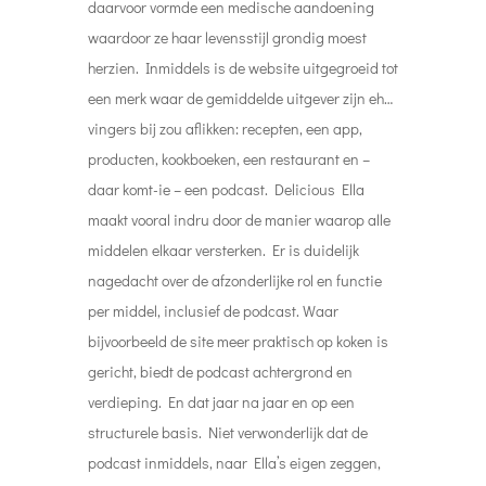
daarvoor vormde een medische aandoening
waardoor ze haar levensstijl grondig moest
herzien. Inmiddels is de website uitgegroeid tot
een merk waar de gemiddelde uitgever zijn eh…
vingers bij zou aflikken: recepten, een app,
producten, kookboeken, een restaurant en –
daar komt-ie – een podcast.
Delicious Ella
maakt vooral indru door de manier waarop alle
middelen elkaar versterken. Er is duidelijk
nagedacht over de afzonderlijke rol en functie
per middel, inclusief de podcast. Waar
bijvoorbeeld de site meer praktisch op koken is
gericht, biedt de podcast achtergrond en
verdieping. En dat jaar na jaar en op een
structurele basis. Niet verwonderlijk dat de
podcast inmiddels, naar Ella’s eigen zeggen,