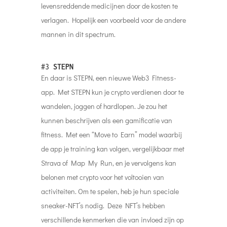
levensreddende medicijnen door de kosten te
verlagen. Hopelijk een voorbeeld voor de andere
mannen in dit spectrum.
#3
STEPN
En daar is STEPN, een nieuwe Web3 Fitness-
app. Met STEPN kun je crypto verdienen door te
wandelen, joggen of hardlopen. Je zou het
kunnen beschrijven als een gamificatie van
fitness. Met een “Move to Earn” model waarbij
de app je training kan volgen, vergelijkbaar met
Strava of Map My Run, en je vervolgens kan
belonen met crypto voor het voltooien van
activiteiten. Om te spelen, heb je hun speciale
sneaker-NFT’s nodig. Deze NFT’s hebben
verschillende kenmerken die van invloed zijn op