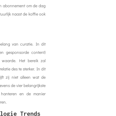
 een abonnement om de dag
rlijk naast de koffie ook
elang van curatie. In dit
k en gesponsorde content)
er waarde. Het bereik zal
latie des te sterker. In dit
jft zij niet alleen wat de
evens de vier belangrijkste
 hanteren en de manier
ren.
logie Trends