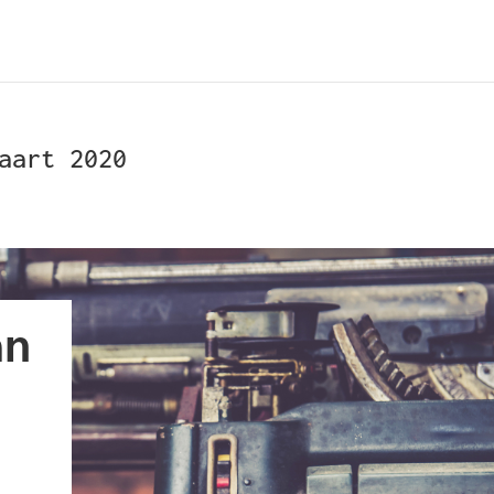
aart 2020
an