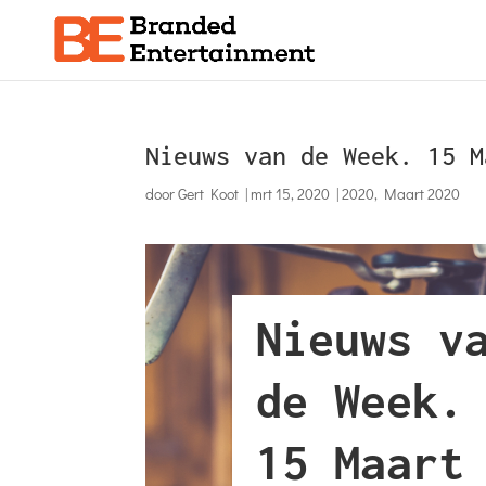
Nieuws van de Week. 15 M
door
Gert Koot
|
mrt 15, 2020
|
2020
,
Maart 2020
Nieuws v
de Week.
15 Maart