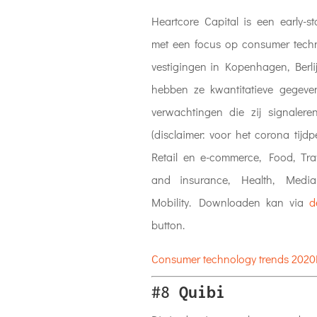
Heartcore Capital is een early-st
met een focus op consumer techn
vestigingen in Kopenhagen, Berlij
hebben ze kwantitatieve gegev
verwachtingen die zij signalere
(disclaimer: voor het corona tijd
Retail en e-commerce, Food, Tra
and insurance, Health, Medi
Mobility. Downloaden kan via
d
button.
Consumer technology trends 2020
#8
Quibi