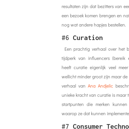
resultaten zijn dat bezitters van
een bezoek komen brengen en natuu
nog wat andere hapjes bestellen.
#6
Curation
Een prachtig verhaal over het b
tijdperk van influencers (berei
heeft curatie eigenlijk veel me
wellicht minder groot zijn maar de re
verhaal van
Ana Andjelic
beschri
unieke kracht van curatie is maar t
startpunten die merken kunnen
waarop ze dat kunnen implemente
#7
Consumer Techno