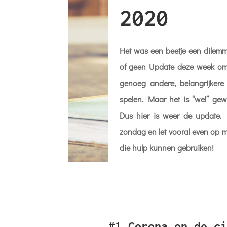
2020
Het was een beetje een dilemm
of geen Update deze week om
genoeg andere, belangrijkere
spelen. Maar het is “wel” gew
Dus hier is weer de update.
zondag en let vooral even op 
die hulp kunnen gebruiken!
#1
Corona en de ci