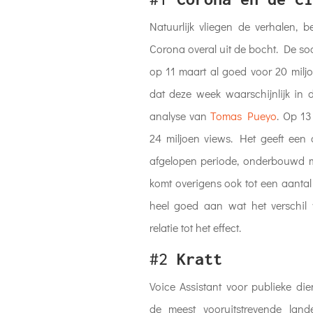
Natuurlijk vliegen de verhalen, 
Corona overal uit de bocht. De so
op 11 maart al goed voor 20 miljo
dat deze week waarschijnlijk in 
analyse van
Tomas Pueyo
. Op 13
24 miljoen views. Het geeft een 
afgelopen periode, onderbouwd me
komt overigens ook tot een aantal
heel goed aan wat het verschil
relatie tot het effect.
#2
Kratt
Voice Assistant voor publieke die
de meest vooruitstrevende lan