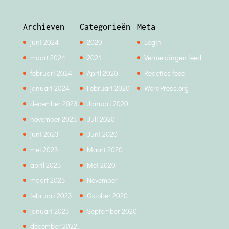
Archieven
Categorieën
Meta
juni 2024
2020
Login
maart 2024
2021
Vermeldingen feed
februari 2024
April 2020
Reacties feed
januari 2024
Februari 2020
WordPress.org
december 2023
Januari 2020
november 2023
Juli 2020
juni 2023
Juni 2020
mei 2023
Maart 2020
april 2023
Mei 2020
maart 2023
November
februari 2023
Oktober 2020
januari 2023
September 2020
december 2022