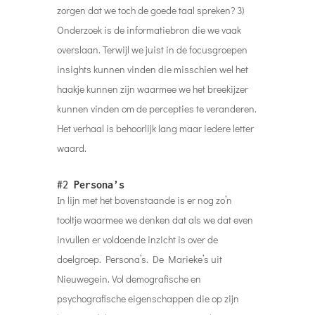
zorgen dat we toch de goede taal spreken? 3)
Onderzoek is de informatiebron die we vaak
overslaan. Terwijl we juist in de focusgroepen
insights kunnen vinden die misschien wel het
haakje kunnen zijn waarmee we het breekijzer
kunnen vinden om de percepties te veranderen.
Het verhaal is behoorlijk lang maar iedere letter
waard.
#2
Persona’s
In lijn met het bovenstaande is er nog zo’n
tooltje waarmee we denken dat als we dat even
invullen er voldoende inzicht is over de
doelgroep. Persona’s. De Marieke’s uit
Nieuwegein. Vol demografische en
psychografische eigenschappen die op zijn