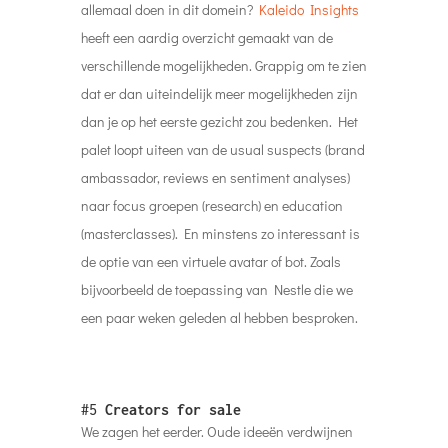
allemaal doen in dit domein?
Kaleido Insights
heeft een aardig overzicht gemaakt van de
verschillende mogelijkheden. Grappig om te zien
dat er dan uiteindelijk meer mogelijkheden zijn
dan je op het eerste gezicht zou bedenken. Het
palet loopt uiteen van de usual suspects (brand
ambassador, reviews en sentiment analyses)
naar focus groepen (research) en education
(masterclasses). En minstens zo interessant is
de optie van een virtuele avatar of bot. Zoals
bijvoorbeeld de toepassing van Nestle die we
een paar weken geleden al hebben besproken.
#5
Creators for sale
We zagen het eerder. Oude ideeën verdwijnen