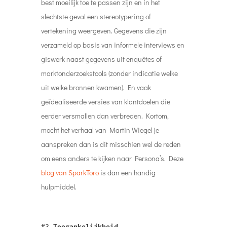
best moeilijk toe te passen zijn en in het
slechtste geval een stereotypering of
vertekening weergeven. Gegevens die zijn
verzameld op basis van informele interviews en
giswerk naast gegevens uit enquêtes of
marktonderzoekstools (zonder indicatie welke
uit welke bronnen kwamen). En vaak
geïdealiseerde versies van klantdoelen die
eerder versmallen dan verbreden. Kortom,
mocht het verhaal van Martin Wiegel je
aanspreken dan is dit misschien wel de reden
om eens anders te kijken naar Persona’s. Deze
blog van SparkToro
is dan een handig
hulpmiddel.
#3
Toegankelijkheid