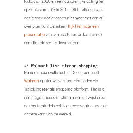
lockdown 2020 en een aanzienlijke daling ten
opzichte van 58% in 2015. Dit impliceert dus
dat je twee doelgroepen niet meer met één all-
over plan kunt bereiken.
Kijk hier naar een
presentatie
van de resultaten. Je kunt er ook
een digitale versie downloaden.
#8
Walmart live stream shopping
Na een succesvolle test in December heeft
Walmart
opnieuw live streaming video via
TikTok ingezet als shopping platform. Het is al
een mega succes in China maar dit wijst erop
dat het inmiddels ook komt overwaaien naar de
andere kant van de wereld.