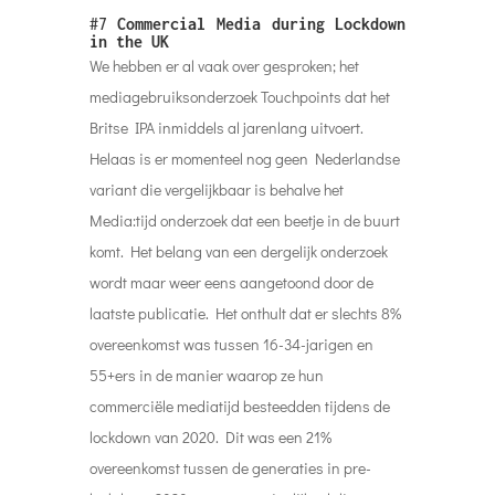
#7
Commercial Media during Lockdown
in the UK
We hebben er al vaak over gesproken; het
mediagebruiksonderzoek Touchpoints dat het
Britse IPA inmiddels al jarenlang uitvoert.
Helaas is er momenteel nog geen Nederlandse
variant die vergelijkbaar is behalve het
Media:tijd onderzoek dat een beetje in de buurt
komt. Het belang van een dergelijk onderzoek
wordt maar weer eens aangetoond door de
laatste publicatie. Het onthult dat er slechts 8%
overeenkomst was tussen 16-34-jarigen en
55+ers in de manier waarop ze hun
commerciële mediatijd besteedden tijdens de
lockdown van 2020. Dit was een 21%
overeenkomst tussen de generaties in pre-