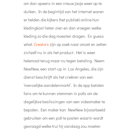
om dan opeens in een nieuw jasje weer op te
duiken. In de begintijd van het internet waren
er helden die kijkers (het publiek) online hun
kledingkast lieten zien en dan vroegen welke
kleding zo die dag moesten dragen. En guess
what.
Creators
zijn op zoek naar omzet en zetten
zichzelf nu in als het product. Het is weer
helemaal terug maar nu tegen betaling. Neem
NewNew, een start-up in Los Angeles, die zijn
dienst beschrijft als het creëren van een
‘menselijke aandelenmarkt’. In de app betalen
fans om te kunnen stemmen in polls om de
dagelijkse beslissingen van een videomaker te
bepalen. Een maker kan NewNew bijvoorbeeld
gebruiken om een ​​poll te posten waarin wordt
gevraagd welke trui hij vandaag zou moeten