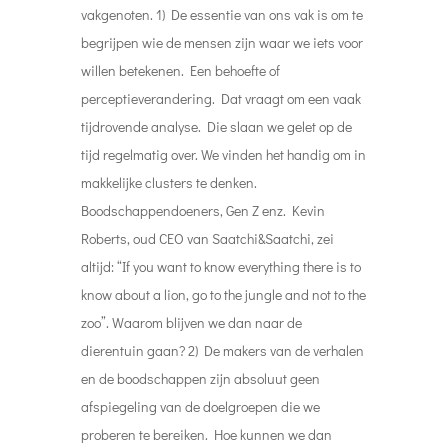
vakgenoten. 1) De essentie van ons vak is om te
begrijpen wie de mensen zijn waar we iets voor
willen betekenen. Een behoefte of
perceptieverandering. Dat vraagt om een vaak
tijdrovende analyse. Die slaan we gelet op de
tijd regelmatig over. We vinden het handig om in
makkelijke clusters te denken.
Boodschappendoeners, Gen Z enz. Kevin
Roberts, oud CEO van Saatchi&Saatchi, zei
altijd: “If you want to know everything there is to
know about a lion, go to the jungle and not to the
zoo”. Waarom blijven we dan naar de
dierentuin gaan? 2) De makers van de verhalen
en de boodschappen zijn absoluut geen
afspiegeling van de doelgroepen die we
proberen te bereiken. Hoe kunnen we dan