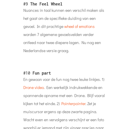
#9
The Feel Wheel
Nuances in taal kunnen een verschil maken als
het gaat om de specifieke duiding van een
gevoel. In dit prachtige
wheel of emotions
worden 7 algemene gevoelsvelden verder
ontleed naar twee diepere lagen. Nu nog een
Nederlandse versie graag.
#10
Fun part
En gewoon voor de fun nog twee leuke linkjes. 1)
Drone video
. Een werkelijk indrukwekkende en
spannende opname met een Drone. Blijf vooral
kijken tot het einde. 2)
Pointerpointer
. Zet je
muiscursor ergens op deze zwarte pagina.
Wacht even en vervolgens verschijnt er een foto
waarbij er iemand met zijn vinger precies naar