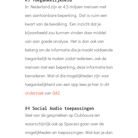
In Nederland zijn er 4,5 miljoen mensen met
een aantoonbare beperking. Dat is ruim een
kwart van de bevolking. Een inzicht dat je
bijvoorbeeld zou kunnen vinden door middel
van aan goede analyse. Het is dan ook van
belang om de informatie die je maakt voldoende
toegankelijk te maken zodat iedereen, ook de
mensen met een beperking, deze informatie kan
benaderen. Wat al die mogelijkheden zijn voor
toegankelijkheid van een app lees je hier in dit
onderzoek
van
Q42
.
#4
Social Audio toepassingen
Veel van de gesprekken op Clubhouse (en
waarschijnlijk ook op Spaces) gaan over de
mogelijkheden en toepassingen. Wat kan je dan