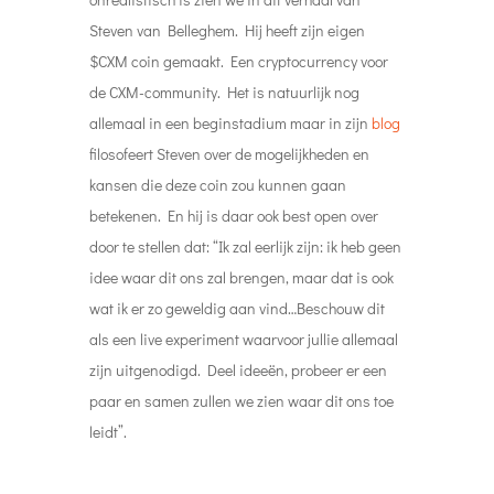
Steven van Belleghem. Hij heeft zijn eigen
$CXM coin gemaakt. Een cryptocurrency voor
de CXM-community. Het is natuurlijk nog
allemaal in een beginstadium maar in zijn
blog
filosofeert Steven over de mogelijkheden en
kansen die deze coin zou kunnen gaan
betekenen. En hij is daar ook best open over
door te stellen dat: “Ik zal eerlijk zijn: ik heb geen
idee waar dit ons zal brengen, maar dat is ook
wat ik er zo geweldig aan vind…Beschouw dit
als een live experiment waarvoor jullie allemaal
zijn uitgenodigd. Deel ideeën, probeer er een
paar en samen zullen we zien waar dit ons toe
leidt”.