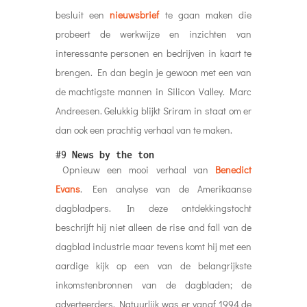
besluit een
nieuwsbrief
te gaan maken die
probeert de werkwijze en inzichten van
interessante personen en bedrijven in kaart te
brengen. En dan begin je gewoon met een van
de machtigste mannen in Silicon Valley. Marc
Andreesen. Gelukkig blijkt Sriram in staat om er
dan ook een prachtig verhaal van te maken.
#9
News by the ton
Opnieuw een mooi verhaal van
Benedict
Evans
. Een analyse van de Amerikaanse
dagbladpers. In deze ontdekkingstocht
beschrijft hij niet alleen de rise and fall van de
dagblad industrie maar tevens komt hij met een
aardige kijk op een van de belangrijkste
inkomstenbronnen van de dagbladen; de
adverteerders. Natuurlijk was er vanaf 1994 de