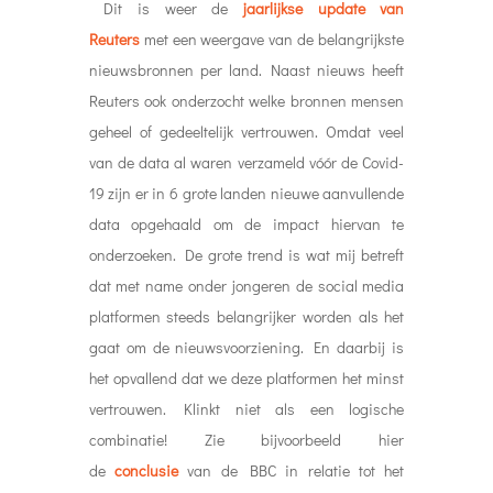
Dit is weer de
jaarlijkse update van
Reuters
met een weergave van de belangrijkste
nieuwsbronnen per land. Naast nieuws heeft
Reuters ook onderzocht welke bronnen mensen
geheel of gedeeltelijk vertrouwen. Omdat veel
van de data al waren verzameld vóór de Covid-
19 zijn er in 6 grote landen nieuwe aanvullende
data opgehaald om de impact hiervan te
onderzoeken. De grote trend is wat mij betreft
dat met name onder jongeren de social media
platformen steeds belangrijker worden als het
gaat om de nieuwsvoorziening. En daarbij is
het opvallend dat we deze platformen het minst
vertrouwen. Klinkt niet als een logische
combinatie! Zie bijvoorbeeld hier
de
conclusie
van de BBC in relatie tot het