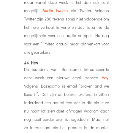
maar vanaf deze week is het dan ook echt
mogelijk.
Audio tweets
via Twitter. Volgens
Twitter zijn 280 tekens soms niet voldoende om
het hele verhaal te vertellen dus is er nu de
mogelijkheid voor een audio snippet. Nu nog
voor een “limited group” maar binnenkort voor
alle gebruikers.
#4
Hey
De founders van Basecamp introduceerde
deze week een nieuwe email service.
Hey
.
Volgens Basecamp is email “broken and we
fixed it”. Dat zijn de betere teksten. Er zitten
inderdaad een aantal features in die als je ze
nu hoort (of ziet) doet afvragen waarom daar
nog nooit eerder over is nagedacht. Maar net
zo interessant als het product is de manier