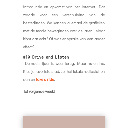
introductie en opkomst van het internet. Dat
zorgde voor een verschuiving van de
bestedingen. We kennen allemaal de grafieken
met de mooie bewegingen over de jaren. Maar
klopt dat echt? Of was er sprake van een ander
effect?
#10
Drive and Listen
De nachtrijder is weer terug. Maar nu online.
Kies je favoriete stad, zet het lokale radiostation
aan en
take a ride
.
Tot volgende week!