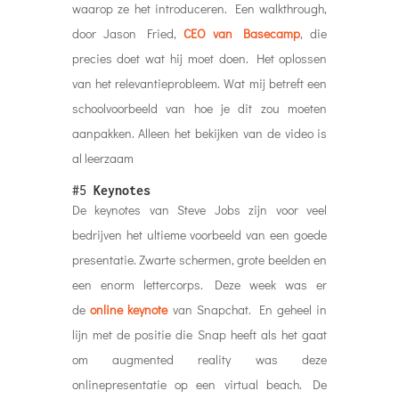
waarop ze het introduceren. Een walkthrough,
door Jason Fried,
CEO van Basecamp
, die
precies doet wat hij moet doen. Het oplossen
van het relevantieprobleem. Wat mij betreft een
schoolvoorbeeld van hoe je dit zou moeten
aanpakken. Alleen het bekijken van de video is
al leerzaam
#5
Keynotes
De keynotes van Steve Jobs zijn voor veel
bedrijven het ultieme voorbeeld van een goede
presentatie. Zwarte schermen, grote beelden en
een enorm lettercorps. Deze week was er
de
online keynote
van Snapchat. En geheel in
lijn met de positie die Snap heeft als het gaat
om augmented reality was deze
onlinepresentatie op een virtual beach. De