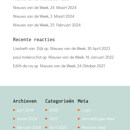
Nieuws van de Week, 24 Maart 2024
Nieuws van de Week, 3 Maart 2024
Nieuws van de Week, 25 Februari 2024
Recente reacties
Liesbeth van Dijk
op
Nieuws van de Week, 30 April 2023
paul molenschot
op
Nieuws van de Week, 16 Januari 2022
Edith de roy
op
Nieuws van de Week, 24 Oktober 2021
Archieven
Categorieën
Meta
juni 2024
2020
Login
maart 2024
2021
Vermeldingen feed
februari 2024
April 2020
Reacties feed