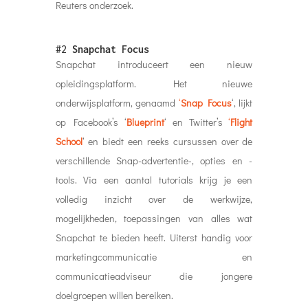
Reuters onderzoek.
#2
Snapchat Focus
Snapchat introduceert een nieuw
opleidingsplatform. Het nieuwe
onderwijsplatform, genaamd
‘
Snap Focus
‘, lijkt
op Facebook’s ‘
Blueprint
‘ en Twitter’s
‘
Flight
School
‘ en biedt een reeks cursussen over de
verschillende Snap-advertentie-, opties en -
tools. Via een aantal tutorials krijg je een
volledig inzicht over de werkwijze,
mogelijkheden, toepassingen van alles wat
Snapchat te bieden heeft. Uiterst handig voor
marketingcommunicatie en
communicatieadviseur die jongere
doelgroepen willen bereiken.