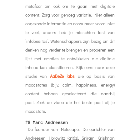
metafoor om ook om te gaan met digitale
content. Zorg voor genoeg variatie. Niet alleen
ongezonde informatie en consumeer vooral niet
te veel, anders heb je misschien last van
‘infobesitas’. Wetenschappers zijn bezig om dit
denken nog verder te brengen en proberen een
lijst met emoties te ontwikkelen die digitale
inhoud kan classificeren. Kijk eens naar deze
studie van
AaBeZe labs
die op basis van
moodstates (bijv. calm, happiness, energy)
content hebben geselecteerd die daarbij
past. Zoek de video die het beste past bij je
moodstate.
#8
Marc Andreesen
De founder van Netscape. De oprichter van
Andreesen Horowitz (a16z). Sriram Krishnan