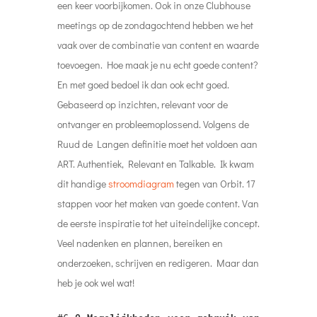
een keer voorbijkomen. Ook in onze Clubhouse
meetings op de zondagochtend hebben we het
vaak over de combinatie van content en waarde
toevoegen. Hoe maak je nu echt goede content?
En met goed bedoel ik dan ook echt goed.
Gebaseerd op inzichten, relevant voor de
ontvanger en probleemoplossend. Volgens de
Ruud de Langen definitie moet het voldoen aan
ART. Authentiek, Relevant en Talkable. Ik kwam
dit handige
stroomdiagram
tegen van Orbit. 17
stappen voor het maken van goede content. Van
de eerste inspiratie tot het uiteindelijke concept.
Veel nadenken en plannen, bereiken en
onderzoeken, schrijven en redigeren. Maar dan
heb je ook wel wat!