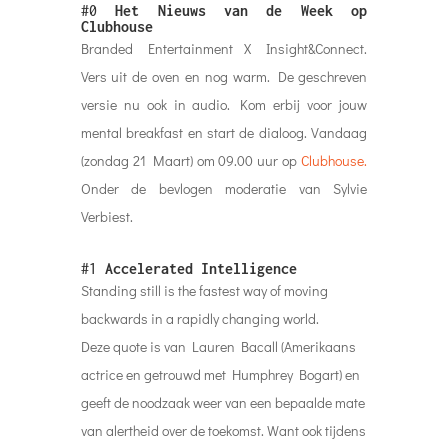
#0
Het Nieuws van de Week op
Clubhouse
Branded Entertainment X Insight&Connect.
Vers uit de oven en nog warm. De geschreven
versie nu ook in audio. Kom erbij voor jouw
mental breakfast en start de dialoog. Vandaag
(zondag 21 Maart) om 09.00 uur op
Clubhouse.
Onder de bevlogen moderatie van Sylvie
Verbiest.
#1
Accelerated Intelligence
Standing still is the fastest way of moving
backwards in a rapidly changing world.
Deze quote is van Lauren Bacall (Amerikaans
actrice en getrouwd met Humphrey Bogart) en
geeft de noodzaak weer van een bepaalde mate
van alertheid over de toekomst. Want ook tijdens