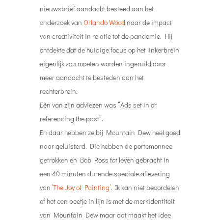
nieuwsbrief aandacht besteed aan het
onderzoek van
Orlando Wood
naar de impact
van creativiteit in relatie tot de pandemie. Hij
ontdekte dat de huidige focus op het linkerbrein
eigenlijk zou moeten worden ingeruild door
meer aandacht te besteden aan het
rechterbrein.
Eén van zijn adviezen was ”Ads set in or
referencing the past”.
En daar hebben ze bij Mountain Dew heel goed
naar geluisterd. Die hebben de portemonnee
getrokken en Bob Ross tot leven gebracht in
een 40 minuten durende speciale aflevering
van
’The Joy of Painting’
. Ik kan niet beoordelen
of het een beetje in lijn is met de merkidentiteit
van Mountain Dew maar dat maakt het idee