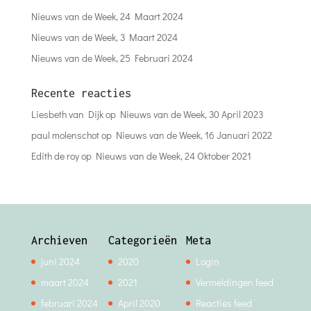
Nieuws van de Week, 24 Maart 2024
Nieuws van de Week, 3 Maart 2024
Nieuws van de Week, 25 Februari 2024
Recente reacties
Liesbeth van Dijk
op
Nieuws van de Week, 30 April 2023
paul molenschot
op
Nieuws van de Week, 16 Januari 2022
Edith de roy
op
Nieuws van de Week, 24 Oktober 2021
Archieven
Categorieën
Meta
juni 2024
2020
Login
maart 2024
2021
Vermeldingen feed
februari 2024
April 2020
Reacties feed