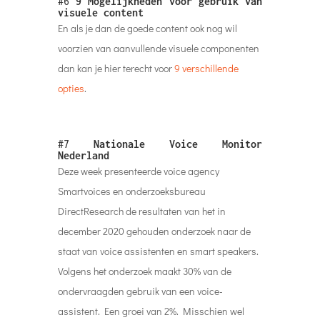
#6
9 Mogelijkheden voor gebruik van
visuele content
En als je dan de goede content ook nog wil
voorzien van aanvullende visuele componenten
dan kan je hier terecht voor
9 verschillende
opties
.
#7
Nationale Voice Monitor
Nederland
Deze week presenteerde voice agency
Smartvoices en onderzoeksbureau
DirectResearch de resultaten van het in
december 2020 gehouden onderzoek naar de
staat van voice assistenten en smart speakers.
Volgens het onderzoek maakt 30% van de
ondervraagden gebruik van een voice-
assistent. Een groei van 2%. Misschien wel