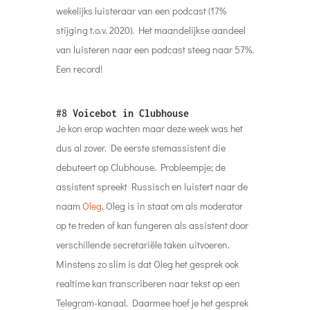
wekelijks luisteraar van een podcast (17%
stijging t.o.v. 2020). Het maandelijkse aandeel
van luisteren naar een podcast steeg naar 57%.
Een record!
#8
Voicebot in Clubhouse
Je kon erop wachten maar deze week was het
dus al zover. De eerste stemassistent die
debuteert op Clubhouse. Probleempje; de
assistent spreekt Russisch en luistert naar de
naam
Oleg
. Oleg is in staat om als moderator
op te treden of kan fungeren als assistent door
verschillende secretariële taken uitvoeren.
Minstens zo slim is dat Oleg het gesprek ook
realtime kan transcriberen naar tekst op een
Telegram-kanaal. Daarmee hoef je het gesprek