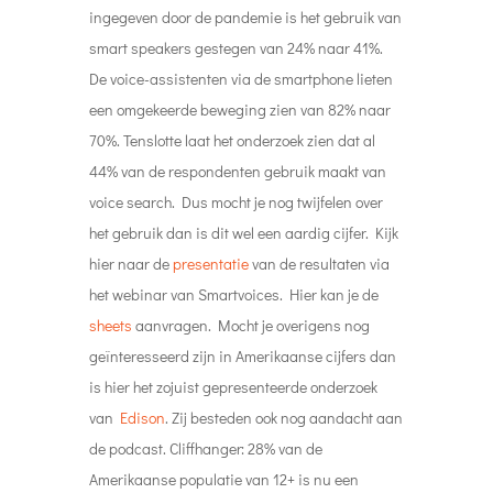
ingegeven door de pandemie is het gebruik van
smart speakers gestegen van 24% naar 41%.
De voice-assistenten via de smartphone lieten
een omgekeerde beweging zien van 82% naar
70%. Tenslotte laat het onderzoek zien dat al
44% van de respondenten gebruik maakt van
voice search. Dus mocht je nog twijfelen over
het gebruik dan is dit wel een aardig cijfer. Kijk
hier naar de
presentatie
van de resultaten via
het webinar van Smartvoices. Hier kan je de
sheets
aanvragen. Mocht je overigens nog
geïnteresseerd zijn in Amerikaanse cijfers dan
is hier het zojuist gepresenteerde onderzoek
van
Edison
. Zij besteden ook nog aandacht aan
de podcast. Cliffhanger: 28% van de
Amerikaanse populatie van 12+ is nu een