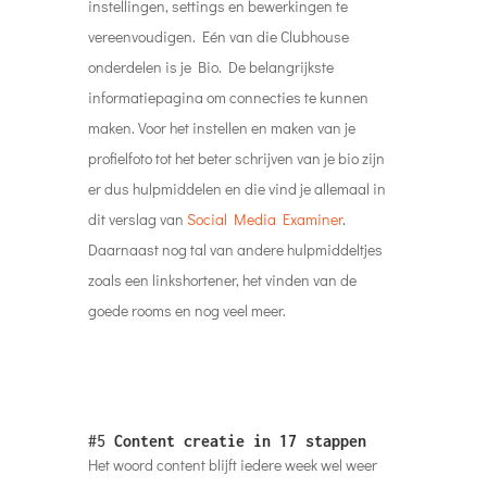
instellingen, settings en bewerkingen te
vereenvoudigen. Eén van die Clubhouse
onderdelen is je Bio. De belangrijkste
informatiepagina om connecties te kunnen
maken. Voor het instellen en maken van je
profielfoto tot het beter schrijven van je bio zijn
er dus hulpmiddelen en die vind je allemaal in
dit verslag van
Social Media Examiner
.
Daarnaast nog tal van andere hulpmiddeltjes
zoals een linkshortener, het vinden van de
goede rooms en nog veel meer.
#5
Content creatie in 17 stappen
Het woord content blijft iedere week wel weer