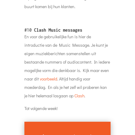
buurt komen bij hun klanten.
#10
Clash Music messages
En voor de gebruikelijke fun is hier de
introductie van de Music Message. Je kunt je
eigen muziekberichten samenstellen uit
bestaande nummers of audiocontent. In iedere
mogelijke vorm die denkbaar is. Kijk maar even
naar dit
voorbeeld
. Altijd handig voor
moederdag. En als je het zelf wil proberen kan
je hier helemaal losgaan op
Clash
.
Tot volgende week!