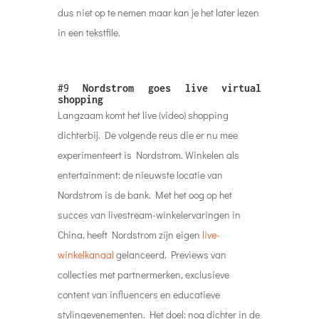
dus niet op te nemen maar kan je het later lezen
in een tekstfile.
#9
Nordstrom goes live virtual
shopping
Langzaam komt het live (video) shopping
dichterbij. De volgende reus die er nu mee
experimenteert is Nordstrom. Winkelen als
entertainment: de nieuwste locatie van
Nordstrom is de bank. Met het oog op het
succes van livestream-winkelervaringen in
China, heeft Nordstrom zijn eigen
live-
winkelkanaal
gelanceerd. Previews van
collecties met partnermerken, exclusieve
content van influencers en educatieve
stylingevenementen. Het doel: nog dichter in de