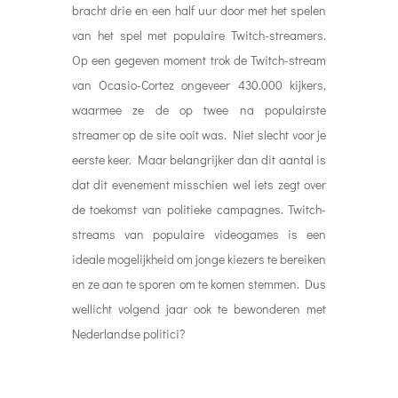
bracht drie en een half uur door met het spelen
van het spel met populaire Twitch-streamers.
Op een gegeven moment trok de Twitch-stream
van Ocasio-Cortez ongeveer 430.000 kijkers,
waarmee ze de op twee na populairste
streamer op de site ooit was. Niet slecht voor je
eerste keer. Maar belangrijker dan dit aantal is
dat dit evenement misschien wel iets zegt over
de toekomst van politieke campagnes. Twitch-
streams van populaire videogames is een
ideale mogelijkheid om jonge kiezers te bereiken
en ze aan te sporen om te komen stemmen. Dus
wellicht volgend jaar ook te bewonderen met
Nederlandse politici?