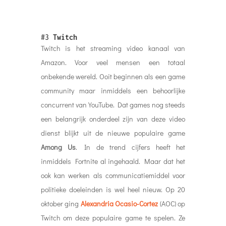
#3
Twitch
Twitch is het streaming video kanaal van
Amazon. Voor veel mensen een totaal
onbekende wereld. Ooit beginnen als een game
community maar inmiddels een behoorlijke
concurrent van YouTube. Dat games nog steeds
een belangrijk onderdeel zijn van deze video
dienst blijkt uit de nieuwe populaire game
Among Us
. In de trend cijfers heeft het
inmiddels Fortnite al ingehaald. Maar dat het
ook kan werken als communicatiemiddel voor
politieke doeleinden is wel heel nieuw. Op 20
oktober ging
Alexandria Ocasio-Cortez
(AOC) op
Twitch om deze populaire game te spelen. Ze