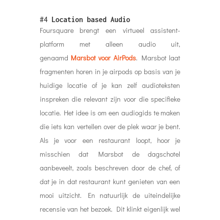
#4
Location based Audio
Foursquare brengt een virtueel assistent-
platform met alleen audio uit,
genaamd
Marsbot voor AirPods
. Marsbot laat
fragmenten horen in je airpods op basis van je
huidige locatie of je kan zelf audioteksten
inspreken die relevant zijn voor die specifieke
locatie. Het idee is om een ​​audiogids te maken
die iets kan vertellen over de plek waar je bent.
Als je voor een restaurant loopt, hoor je
misschien dat Marsbot de dagschotel
aanbeveelt, zoals beschreven door de chef, of
dat je in dat restaurant kunt genieten van een
mooi uitzicht. En natuurlijk de uiteindelijke
recensie van het bezoek. Dit klinkt eigenlijk wel