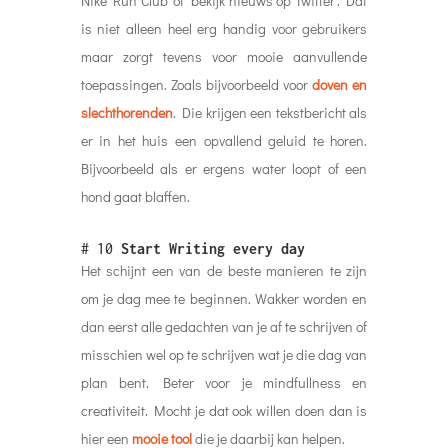
Nike Run Club’ of ‘bekijk nieuws op Twitter’. Dat
is niet alleen heel erg handig voor gebruikers
maar zorgt tevens voor mooie aanvullende
toepassingen. Zoals bijvoorbeeld voor
doven en
slechthorenden
. Die krijgen een tekstbericht als
er in het huis een opvallend geluid te horen.
Bijvoorbeeld als er ergens water loopt of een
hond gaat blaffen.
# 10
Start Writing every day
Het schijnt een van de beste manieren te zijn
om je dag mee te beginnen. Wakker worden en
dan eerst alle gedachten van je af te schrijven of
misschien wel op te schrijven wat je die dag van
plan bent. Beter voor je mindfullness en
creativiteit. Mocht je dat ook willen doen dan is
hier een
mooie tool
die je daarbij kan helpen.