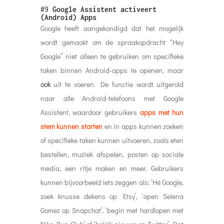
#9
Google Assistent activeert
(Android) Apps
Google heeft aangekondigd dat het mogelijk
wordt gemaakt om de spraakopdracht “Hey
Google” niet alleen te gebruiken om specifieke
taken binnen Android-apps te openen, maar
ook
uit te voeren. De functie wordt uitgerold
naar alle Android-telefoons met Google
Assistent, waardoor gebruikers
apps met hun
stem kunnen starten
en in apps kunnen zoeken
of specifieke taken kunnen uitvoeren, zoals eten
bestellen, muziek afspelen, posten op sociale
media, een ritje maken en meer. Gebruikers
kunnen bijvoorbeeld iets zeggen als: ‘Hé Google,
zoek knusse dekens op Etsy’, ‘open Selena
Gomez op Snapchat’, ‘begin met hardlopen met