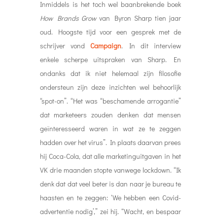
Inmiddels is het toch wel baanbrekende boek
How Brands Grow
van Byron Sharp tien jaar
oud. Hoogste tijd voor een gesprek met de
schrijver vond
Campaign
. In dit interview
enkele scherpe uitspraken van Sharp. En
ondanks dat ik niet helemaal zijn filosofie
ondersteun zijn deze inzichten wel behoorlijk
“spot-on”. “Het was “beschamende arrogantie”
dat marketeers zouden denken dat mensen
geïnteresseerd waren in wat ze te zeggen
hadden over het virus”. In plaats daarvan prees
hij Coca-Cola, dat alle marketinguitgaven in het
VK drie maanden stopte vanwege lockdown. “Ik
denk dat dat veel beter is dan naar je bureau te
haasten en te zeggen: ‘We hebben een Covid-
advertentie nodig’,” zei hij. “Wacht, en bespaar