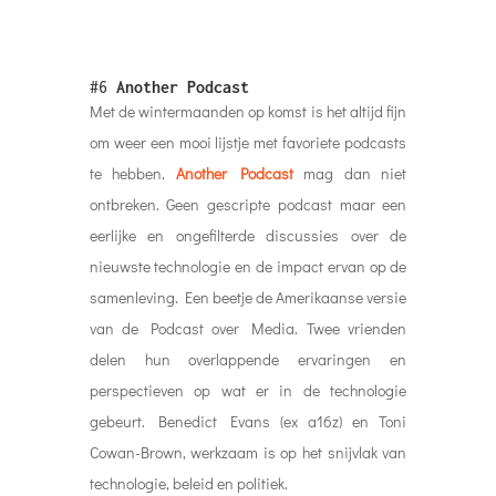
#6
Another Podcast
Met de wintermaanden op komst is het altijd fijn
om weer een mooi lijstje met favoriete podcasts
te hebben.
Another Podcast
mag dan niet
ontbreken. Geen gescripte podcast maar een
eerlijke en ongefilterde discussies over de
nieuwste technologie en de impact ervan op de
samenleving. Een beetje de Amerikaanse versie
van de Podcast over Media. Twee vrienden
delen hun overlappende ervaringen en
perspectieven op wat er in de technologie
gebeurt. Benedict Evans (ex a16z) en Toni
Cowan-Brown, werkzaam is op het snijvlak van
technologie, beleid en politiek.