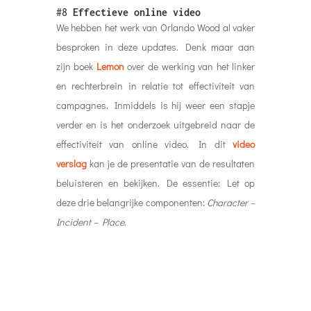
#8
Effectieve online video
We hebben het werk van Orlando Wood al vaker
besproken in deze updates. Denk maar aan
zijn boek
Lemon
over de werking van het linker
en rechterbrein in relatie tot effectiviteit van
campagnes. Inmiddels is hij weer een stapje
verder en is het onderzoek uitgebreid naar de
effectiviteit van online video. In dit
video
verslag
kan je de presentatie van de resultaten
beluisteren en bekijken. De essentie: Let op
deze drie belangrijke componenten:
Character –
Incident – Place
.