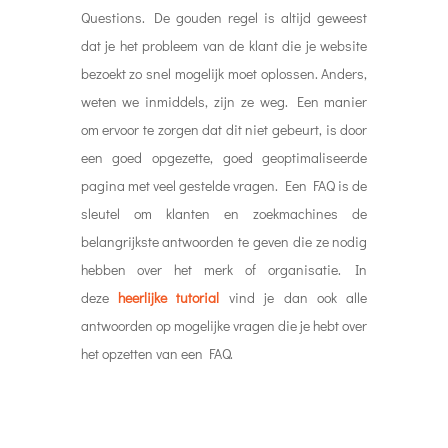
Questions. De gouden regel is altijd geweest
dat je het probleem van de klant die je website
bezoekt zo snel mogelijk moet oplossen. Anders,
weten we inmiddels, zijn ze weg. Een manier
om ervoor te zorgen dat dit niet gebeurt, is door
een goed opgezette, goed geoptimaliseerde
pagina met veel gestelde vragen. Een FAQ is de
sleutel om klanten en zoekmachines de
belangrijkste antwoorden te geven die ze nodig
hebben over het merk of organisatie. In
deze
heerlijke tutorial
vind je dan ook alle
antwoorden op mogelijke vragen die je hebt over
het opzetten van een FAQ.