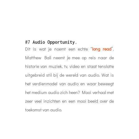
#7
Audio Opportunity
.
Dit is wat je noemt een echte “
long read
”.
Matthew Ball neemt je mee op reis naar de
historie van muziek, tv, video en staat tenslotte
uitgebreid stil bij de wereld van audio. Wat is
het verdienmodel van audio en waar beweegt
het medium audio zich heen? Mooi verhaal met
zeer veel inzichten en een mooi beeld over de
toekomst van audio.