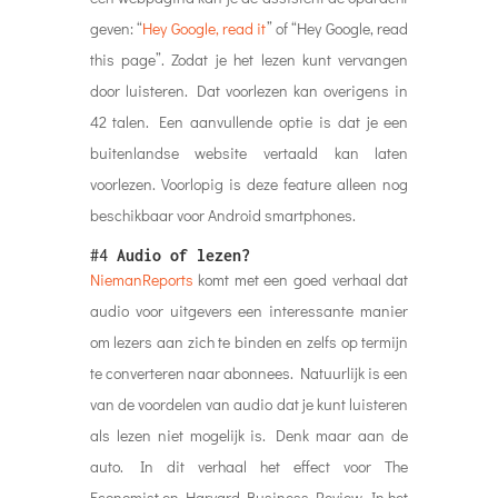
geven: “
Hey Google, read it
” of “Hey Google, read
this page”. Zodat je het lezen kunt vervangen
door luisteren. Dat voorlezen kan overigens in
42 talen. Een aanvullende optie is dat je een
buitenlandse website vertaald kan laten
voorlezen. Voorlopig is deze feature alleen nog
beschikbaar voor Android smartphones.
#4
Audio of lezen?
NiemanReports
komt met een goed verhaal dat
audio voor uitgevers een interessante manier
om lezers aan zich te binden en zelfs op termijn
te converteren naar abonnees. Natuurlijk is een
van de voordelen van audio dat je kunt luisteren
als lezen niet mogelijk is. Denk maar aan de
auto. In dit verhaal het effect voor The
Economist en Harvard Business Review. In het