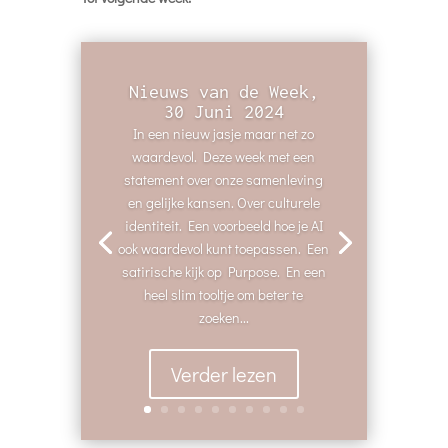
Nieuws van de Week,
30 Juni 2024
In een nieuw jasje maar net zo
waardevol. Deze week met een
statement over onze samenleving
en gelijke kansen. Over culturele
identiteit. Een voorbeeld hoe je AI
ook waardevol kunt toepassen. Een
satirische kijk op Purpose. En een
heel slim tooltje om beter te
zoeken...
Verder lezen