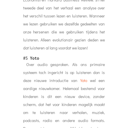
tweede deel van het verhaal een analyse over
het verschil tussen lezen en luisteren. Wanneer
we lezen gebruiken we dezelfde gedeelten van
onze hersenen die we gebruiken tijdens het
luisteren. Alleen evolutionair gezien deden we
dat luisteren al lang voordat we lazen!
#5
Yoto
Over audio gesproken. Als ons primaire
systeem toch ingericht is op luisteren dan is
deze nieuwe introductie van
Yoto
wel een
aardige nieuwkomer. Helemaal bestemd voor
kinderen is dit een nieuw device, zonder
scherm, dat het voor kinderen mogelijk maakt
om te luisteren naar verhalen, muziek,
podcasts, radio en andere audio formats.