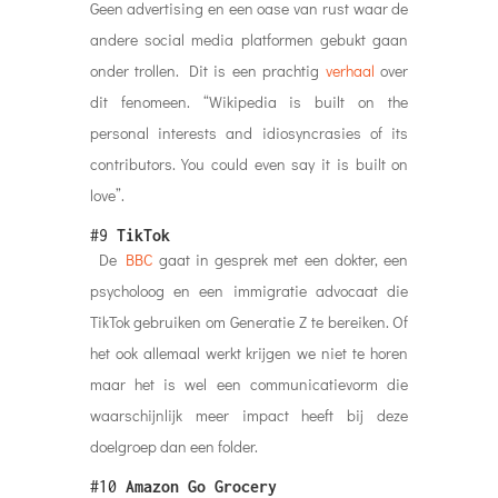
Geen advertising en een oase van rust waar de
andere social media platformen gebukt gaan
onder trollen. Dit is een prachtig
verhaal
over
dit fenomeen. “Wikipedia is built on the
personal interests and idiosyncrasies of its
contributors. You could even say it is built on
love”.
#9
TikTok
De
BBC
gaat in gesprek met een dokter, een
psycholoog en een immigratie advocaat die
TikTok gebruiken om Generatie Z te bereiken. Of
het ook allemaal werkt krijgen we niet te horen
maar het is wel een communicatievorm die
waarschijnlijk meer impact heeft bij deze
doelgroep dan een folder.
#10
Amazon Go Grocery