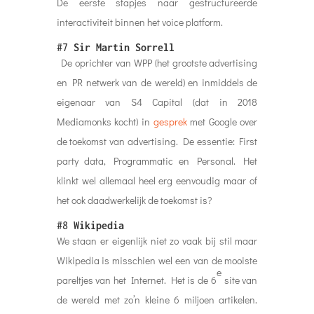
De eerste stapjes naar gestructureerde
interactiviteit binnen het voice platform.
#7
Sir Martin Sorrell
De oprichter van WPP (het grootste advertising
en PR netwerk van de wereld) en inmiddels de
eigenaar van S4 Capital (dat in 2018
Mediamonks kocht) in
gesprek
met Google over
de toekomst van advertising. De essentie: First
party data, Programmatic en Personal. Het
klinkt wel allemaal heel erg eenvoudig maar of
het ook daadwerkelijk de toekomst is?
#8
Wikipedia
We staan er eigenlijk niet zo vaak bij stil maar
Wikipedia is misschien wel een van de mooiste
e
pareltjes van het Internet. Het is de 6
site van
de wereld met zo’n kleine 6 miljoen artikelen.