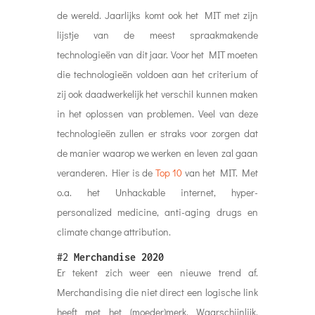
de wereld. Jaarlijks komt ook het MIT met zijn
lijstje van de meest spraakmakende
technologieën van dit jaar. Voor het MIT moeten
die technologieën voldoen aan het criterium of
zij ook daadwerkelijk het verschil kunnen maken
in het oplossen van problemen. Veel van deze
technologieën zullen er straks voor zorgen dat
de manier waarop we werken en leven zal gaan
veranderen. Hier is de
Top 10
van het MIT. Met
o.a. het Unhackable internet, hyper-
personalized medicine, anti-aging drugs en
climate change attribution.
#2
Merchandise 2020
Er tekent zich weer een nieuwe trend af.
Merchandising die niet direct een logische link
heeft met het (moeder)merk. Waarschijnlijk,