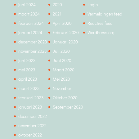
juni 2024
2020
Login
maart 2024
2021
Vermeldingen feed
februari 2024
April 2020
Reacties feed
januari 2024
Februari 2020
WordPress.org
december 2023
Januari 2020
november 2023
Juli 2020
juni 2023
Juni 2020
mei 2023
Maart 2020
april 2023
Mei 2020
maart 2023
November
februari 2023
Oktober 2020
januari 2023
September 2020
december 2022
november 2022
oktober 2022