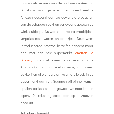
Inmiddels kennen we allemaal wel de Amazon
Go shops waar je jezelf identificeert met je
Amazon account dan de gewenste producten
van de schappen pakt en vervolgens gewoon de
winkel uitloopt. Nu waren dat vooral maaltijden,
verpakte etenswaren en drankjes. Deze week
introduceerde Amazon hetzelfde concept maar
dan voor een hele supermarkt.
Amazon Go
Grocery
. Dus niet alleen de artikelen van de
Amazon Go maar nu met groente, fruit, vlees,
bakkerij en alle andere artikelen die je ook in de
supermarkt aantreft. Scannen bij binnenkomst,
spullen pakken en dan gewoon we naar buiten
lopen. De rekening staat dan op je Amazon
account.
Tot volgende week!