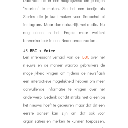
Daarnaast is er een mogelijkheid om je eigen
“kaarten” te maken. Zie het een beetje als
Stories die je kunt maken voor Snapchat of
Instagram. Maar dan natuurlijk met audio. Nu
nog alleen in het Engels maar wellicht
binnenkort ook in een Nederlandse variant.
#6
BBC + Voice
Een interessant verhaal van de
BBC
over het
nieuws en de manier waarop gebruikers de
mogelijkheid krijgen om tijdens de newsflash
een interactieve mogelijkheid hebben om meer
aanvullende informatie te krijgen over het
onderwerp. Bedenk dat dit straks niet alleen bij
het nieuws hoeft te gebeuren maar dat dit een
eerste aanzet kan zijn om dat ook voor
organisaties en merken te kunnen toepassen.