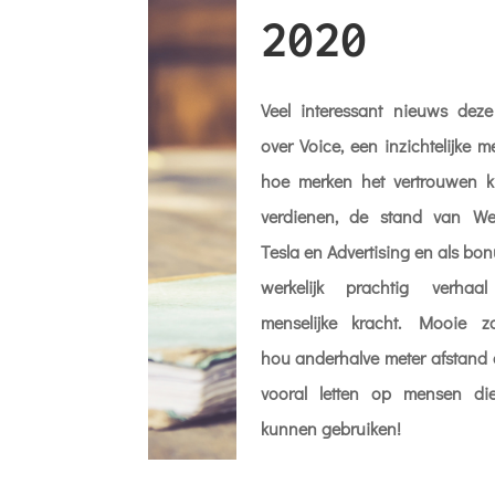
2020
Veel interessant nieuws dez
over Voice, een inzichtelijke 
hoe merken het vertrouwen 
verdienen, de stand van We
Tesla en Advertising en als bo
werkelijk prachtig verhaa
menselijke kracht. Mooie z
hou anderhalve meter afstand e
vooral letten op mensen di
kunnen gebruiken!