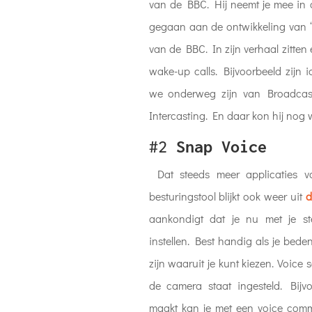
van de BBC. Hij neemt je mee in d
gegaan aan de ontwikkeling van “
van de BBC. In zijn verhaal zitten
wake-up calls. Bijvoorbeeld zijn 
we onderweg zijn van Broadcast
Intercasting. En daar kon hij nog w
#2
Snap Voice
Dat steeds meer applicaties v
besturingstool blijkt ook weer uit
d
aankondigt dat je nu met je st
instellen. Best handig als je beden
zijn waaruit je kunt kiezen. Voice 
de camera staat ingesteld. Bijvo
maakt kan je met een voice com