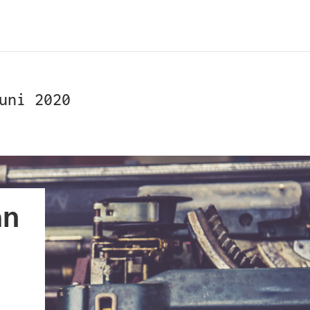
uni 2020
an