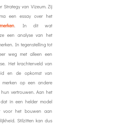
 Strategy van Vizeum. Zij
mma een essay over het
merken
. In dit wat
 ze een analyse van het
rken. In tegenstelling tot
meer weg met alleen een
e. Het krachtenveld van
heid en de opkomst van
at merken op een andere
hun vertrouwen. Aan het
 dat in een helder model
ft voor het bouwen aan
jkheid. Stilzitten kan dus