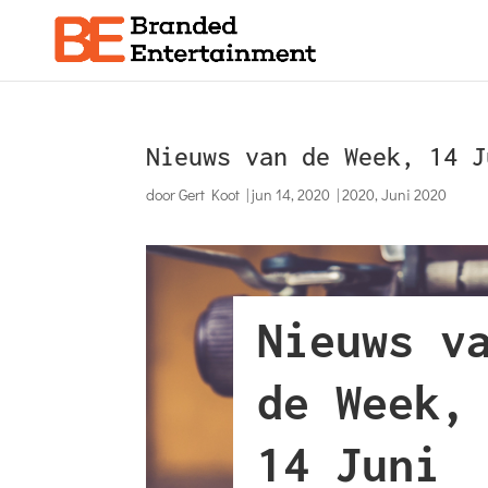
Nieuws van de Week, 14 J
door
Gert Koot
|
jun 14, 2020
|
2020
,
Juni 2020
Nieuws v
de Week,
14 Juni