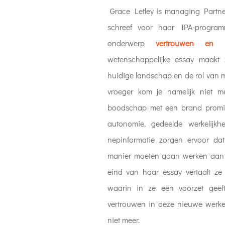
Grace Letley is managing Partner
schreef voor haar IPA-progra
onderwerp
vertrouwen en 
wetenschappelijke essay maakt
huidige landschap en de rol van me
vroeger kom je namelijk niet 
boodschap met een brand promis
autonomie, gedeelde werkelijk
nepinformatie zorgen ervoor d
manier moeten gaan werken aan 
eind van haar essay vertaalt ze
waarin in ze een voorzet gee
vertrouwen in deze nieuwe werkeli
niet meer.