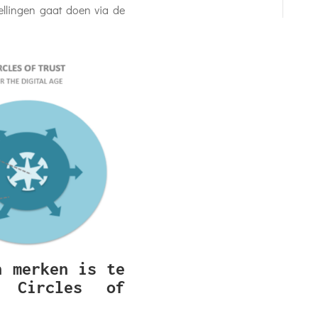
tellingen gaat doen via de
n merken is te
 Circles of