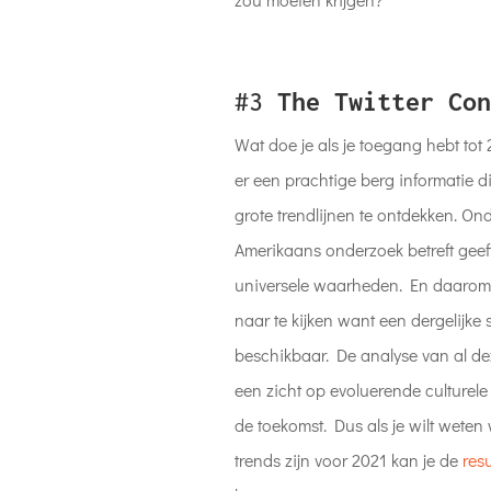
#3
The Twitter Con
Wat doe je als je toegang hebt tot 
er een prachtige berg informatie d
grote trendlijnen te ontdekken. On
Amerikaans onderzoek betreft geeft 
universele waarheden. En daarom 
naar te kijken want een dergelijke st
beschikbaar. De analyse van al d
een zicht op evoluerende culturele 
de toekomst. Dus als je wilt weten
trends zijn voor 2021 kan je de
resu