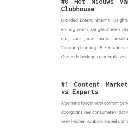
#0
Het Nieuws v
Clubhouse
Branded Entertainment X Insight&
en nog warm. De geschreven ver
erbij voor jouw mental breakfa
Vandaag (zondag 28 Februari) o
Onder de bevlogen moderatie van S
#1
Content Marke
vs Experts
Algemene (beginners) content geri
doorgaans veel consumeren (dat wi
veel) hebben vaak als nadeel dat 