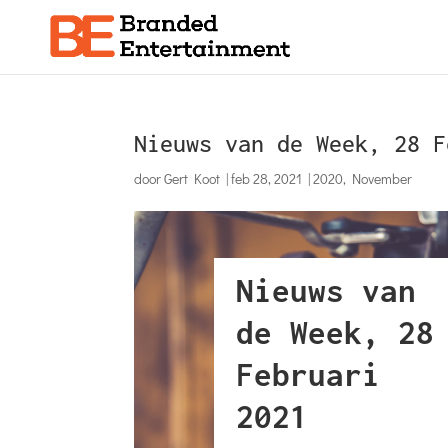
Nieuws van de Week, 28 F
door
Gert Koot
|
feb 28, 2021
|
2020
,
November
Nieuws van
de Week, 28
Februari
2021