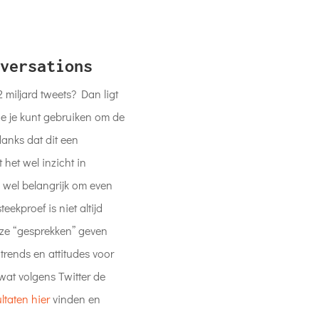
versations
2 miljard tweets? Dan ligt
ie je kunt gebruiken om de
danks dat dit een
het wel inzicht in
wel belangrijk om even
eekproef is niet altijd
eze “gesprekken” geven
trends en attitudes voor
 wat volgens Twitter de
ltaten hier
vinden en