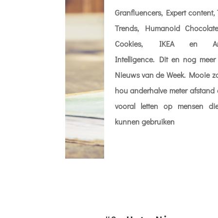
Granfluencers, Expert content, 
Trends, Humanoid Chocolat
Cookies, IKEA en Artif
Intelligence. Dit en nog meer
Nieuws van de Week. Mooie z
hou anderhalve meter afstand e
vooral letten op mensen di
kunnen gebruiken