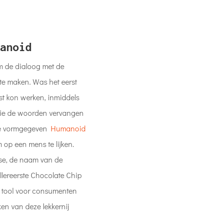
anoid
om de dialoog met de
te maken. Was het eerst
st kon werken, inmiddels
 die de woorden vervangen
ence vormgegeven
Humanoid
 op een mens te lijken.
se, de naam van de
lereerste Chocolate Chip
a tool voor consumenten
en van deze lekkernij