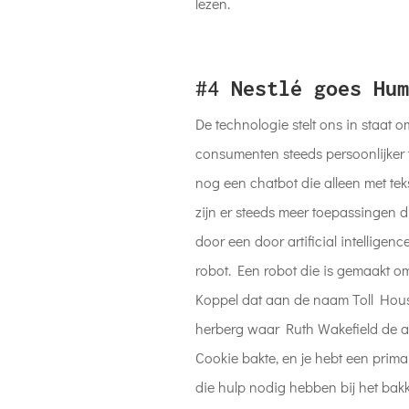
lezen.
#4
Nestlé goes Hum
De technologie stelt ons in staat 
consumenten steeds persoonlijker 
nog een chatbot die alleen met tek
zijn er steeds meer toepassingen
door een door artificial intellig
robot. Een robot die is gemaakt om
Koppel dat aan de naam Toll Hou
herberg waar Ruth Wakefield de al
Cookie bakte, en je hebt een prim
die hulp nodig hebben bij het bakk