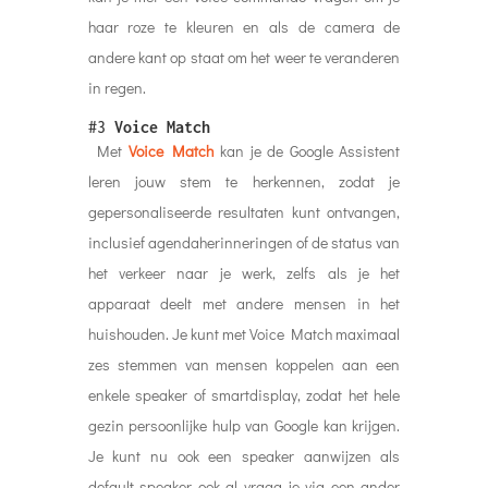
haar roze te kleuren en als de camera de
andere kant op staat om het weer te veranderen
in regen.
#3
Voice Match
Met
Voice Match
kan je de Google Assistent
leren jouw stem te herkennen, zodat je
gepersonaliseerde resultaten kunt ontvangen,
inclusief agendaherinneringen of de status van
het verkeer naar je werk, zelfs als je het
apparaat deelt met andere mensen in het
huishouden. Je kunt met Voice Match maximaal
zes stemmen van mensen koppelen aan een
enkele speaker of smartdisplay, zodat het hele
gezin persoonlijke hulp van Google kan krijgen.
Je kunt nu ook een speaker aanwijzen als
default speaker ook al vraag je via een ander