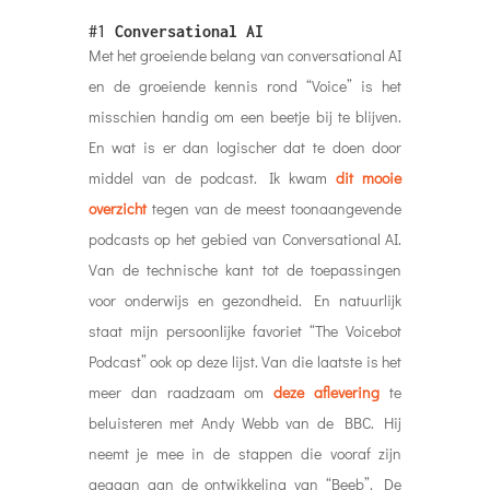
#1
Conversational AI
Met het groeiende belang van conversational AI
en de groeiende kennis rond “Voice” is het
misschien handig om een beetje bij te blijven.
En wat is er dan logischer dat te doen door
middel van de podcast. Ik kwam
dit mooie
overzicht
tegen van de meest toonaangevende
podcasts op het gebied van Conversational AI.
Van de technische kant tot de toepassingen
voor onderwijs en gezondheid. En natuurlijk
staat mijn persoonlijke favoriet “The Voicebot
Podcast” ook op deze lijst. Van die laatste is het
meer dan raadzaam om
deze aflevering
te
beluisteren met Andy Webb van de BBC. Hij
neemt je mee in de stappen die vooraf zijn
gegaan aan de ontwikkeling van “Beeb”. De