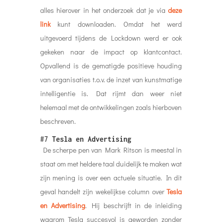
alles hierover in het onderzoek dat je via
deze
link
kunt downloaden. Omdat het werd
uitgevoerd tijdens de Lockdown werd er ook
gekeken naar de impact op klantcontact.
Opvallend is de gematigde positieve houding
van organisaties t.o.v. de inzet van kunstmatige
intelligentie is. Dat rijmt dan weer niet
helemaal met de ontwikkelingen zoals hierboven
beschreven.
#7
Tesla en Advertising
De scherpe pen van Mark Ritson is meestal in
staat om met heldere taal duidelijk te maken wat
zijn mening is over een actuele situatie. In dit
geval handelt zijn wekelijkse column over
Tesla
en Advertising
. Hij beschrijft in de inleiding
waarom Tesla succesvol is geworden zonder