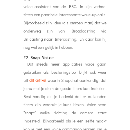
voice assistent van de BBC. In zijn verhaal
zitten een paar hele interessante wake-up calls.
Bijvoorbeeld zijn idee (als omroep man) dat we
onderweg zijn van Broadcasting via
Unicasting naar Intercasting. En daar kon hij
nog wel een gelijk in hebben.
#2
Snap Voice
Dat steeds meer applicaties voice gaan
gebruiken als besturingstool blijkt ook weer
uit
dit artikel
waarin Snapchat aankondigt dat
je nu met je stem de goede filters kan instellen.
Best handig als je bedenkt dat er duizenden
filters zijn waaruit je kunt kiezen. Voice scan
“snapt” welke richting de camera staat
ingesteld. Bijvoorbeeld als je een selfie maakt
kan je met een voice commando vragen om je