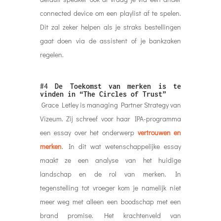
connected device om een playlist af te spelen.
Dit zal zeker helpen als je straks bestellingen
gaat doen via de assistent of je bankzaken
regelen.
#4
De Toekomst van merken is te
vinden in “The Circles of Trust”
Grace Letley is managing Partner Strategy van
Vizeum. Zij schreef voor haar IPA-programma
een essay over het onderwerp
vertrouwen en
merken
. In dit wat wetenschappelijke essay
maakt ze een analyse van het huidige
landschap en de rol van merken. In
tegenstelling tot vroeger kom je namelijk niet
meer weg met alleen een boodschap met een
brand promise. Het krachtenveld van