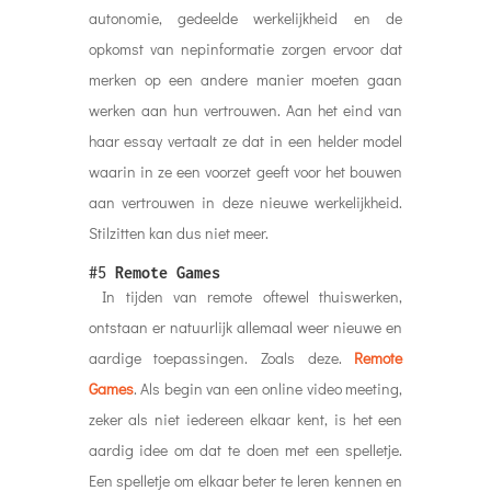
autonomie, gedeelde werkelijkheid en de
opkomst van nepinformatie zorgen ervoor dat
merken op een andere manier moeten gaan
werken aan hun vertrouwen. Aan het eind van
haar essay vertaalt ze dat in een helder model
waarin in ze een voorzet geeft voor het bouwen
aan vertrouwen in deze nieuwe werkelijkheid.
Stilzitten kan dus niet meer.
#5
Remote Games
In tijden van remote oftewel thuiswerken,
ontstaan er natuurlijk allemaal weer nieuwe en
aardige toepassingen. Zoals deze.
Remote
Games
. Als begin van een online video meeting,
zeker als niet iedereen elkaar kent, is het een
aardig idee om dat te doen met een spelletje.
Een spelletje om elkaar beter te leren kennen en