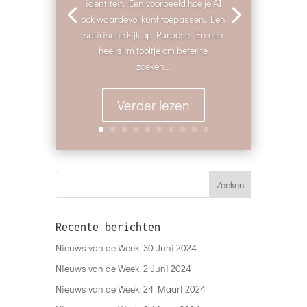
identiteit. Een voorbeeld hoe je AI
ook waardevol kunt toepassen. Een
satirische kijk op Purpose. En een
heel slim tooltje om beter te
zoeken...
Verder lezen
Recente berichten
Nieuws van de Week, 30 Juni 2024
Nieuws van de Week, 2 Juni 2024
Nieuws van de Week, 24 Maart 2024