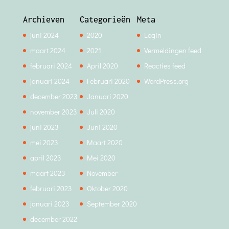
Archieven
Categorieën
Meta
juni 2024
2020
Login
maart 2024
2021
Vermeldingen feed
februari 2024
April 2020
Reacties feed
januari 2024
Februari 2020
WordPress.org
december 2023
Januari 2020
november 2023
Juli 2020
juni 2023
Juni 2020
mei 2023
Maart 2020
april 2023
Mei 2020
maart 2023
November
februari 2023
Oktober 2020
januari 2023
September 2020
december 2022