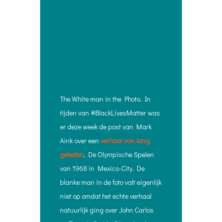
The White man in the Photo. In
tijden van #BlackLivesMatter was
er deze week de post van Mark
Aink over een
verhaal van lang
geleden
. De Olympische Spelen
van 1968 in Mexico-City. De
blanke man in de foto valt eigenlijk
niet op omdat het echte verhaal
natuurlijk ging over John Carlos