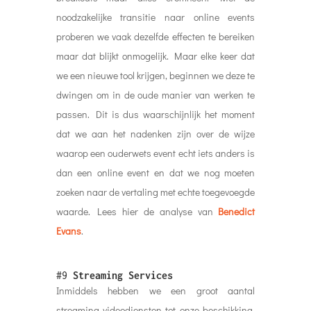
noodzakelijke transitie naar online events
proberen we vaak dezelfde effecten te bereiken
maar dat blijkt onmogelijk. Maar elke keer dat
we een nieuwe tool krijgen, beginnen we deze te
dwingen om in de oude manier van werken te
passen. Dit is dus waarschijnlijk het moment
dat we aan het nadenken zijn over de wijze
waarop een ouderwets event echt iets anders is
dan een online event en dat we nog moeten
zoeken naar de vertaling met echte toegevoegde
waarde. Lees hier de analyse van
Benedict
Evans
.
#9
Streaming Services
Inmiddels hebben we een groot aantal
streaming videodiensten tot onze beschikking.