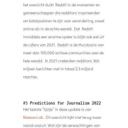
het overzicht duikt Reddit in de momenten en
gemeenschappen die redditors inspireerden
om katalysatoren te zijn voor verandering, zowel
online als in de echte wereld. Dat Reddit
inmiddels een enorme speler is blijkt ook wel uit
de cijfers van 2021. Reddit is de thuisbasis van
meer dan 100.000 actieve communities over de
hele wereld. In 2021 creëerden redditors 366
miljoen berichten met in totaal 2,3 miljard
reacties.
#5
Predictions for Journalism 2022
Het laatste “lijstje” in deze update is van
NiemanLab
. Dit overzicht kijkt niet terug maar
vooral vooruit. Wat zijn de verwachtingen van