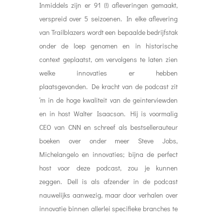
Inmiddels zijn er 91 (!) afleveringen gemaakt,
verspreid over 5 seizoenen. In elke aflevering
van Trailblazers wordt een bepaalde bedrijfstak
onder de loep genomen en in historische
context geplaatst, om vervolgens te laten zien
welke innovaties er hebben
plaatsgevonden.
De kracht van de podcast zit
‘m in de hoge kwaliteit van de geïnterviewden
en in host Walter Isaacson. Hij is voormalig
CEO van CNN en schreef als bestsellerauteur
boeken over onder meer Steve Jobs,
Michelangelo en innovaties; bijna de perfect
host voor deze podcast, zou je kunnen
zeggen.
Dell is als afzender in de podcast
nauwelijks aanwezig, maar door verhalen over
innovatie binnen allerlei specifieke branches te