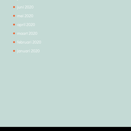
juni 2020
mei 2020
april 2020
maart 2020
februari 2020
januari 2020