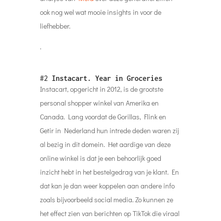
ook nog wel wat mooie insights in voor de
liefhebber.
.
#2
Instacart. Year in Groceries
Instacart, opgericht in 2012, is de grootste
personal shopper winkel van Amerika en
Canada. Lang voordat de Gorillas, Flink en
Getir in Nederland hun intrede deden waren zij
al bezig in dit domein. Het aardige van deze
online winkel is dat je een behoorlijk goed
inzicht hebt in het bestelgedrag van je klant. En
dat kan je dan weer koppelen aan andere info
zoals bijvoorbeeld social media. Zo kunnen ze
het effect zien van berichten op TikTok die viraal