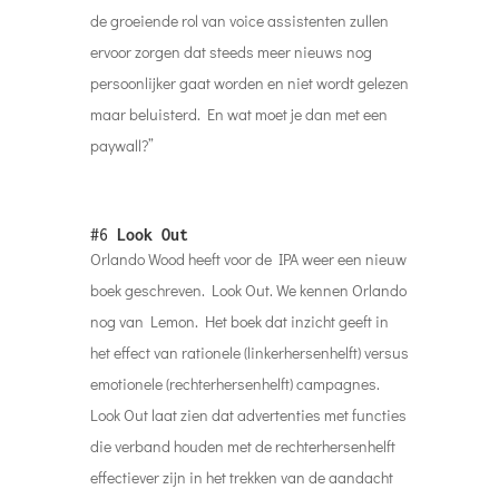
de groeiende rol van voice assistenten zullen
ervoor zorgen dat steeds meer nieuws nog
persoonlijker gaat worden en niet wordt gelezen
maar beluisterd. En wat moet je dan met een
paywall?”
#6
Look Out
Orlando Wood heeft voor de IPA weer een nieuw
boek geschreven. Look Out. We kennen Orlando
nog van Lemon. Het boek dat inzicht geeft in
het effect van rationele (linkerhersenhelft) versus
emotionele (rechterhersenhelft) campagnes.
Look Out laat zien dat advertenties met functies
die verband houden met de rechterhersenhelft
effectiever zijn in het trekken van de aandacht