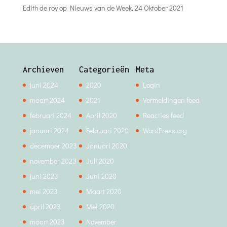
Edith de roy
op
Nieuws van de Week, 24 Oktober 2021
Archieven
Categorieën
Meta
juni 2024
2020
Login
maart 2024
2021
Vermeldingen feed
februari 2024
April 2020
Reacties feed
januari 2024
Februari 2020
WordPress.org
december 2023
Januari 2020
november 2023
Juli 2020
juni 2023
Juni 2020
mei 2023
Maart 2020
april 2023
Mei 2020
maart 2023
November