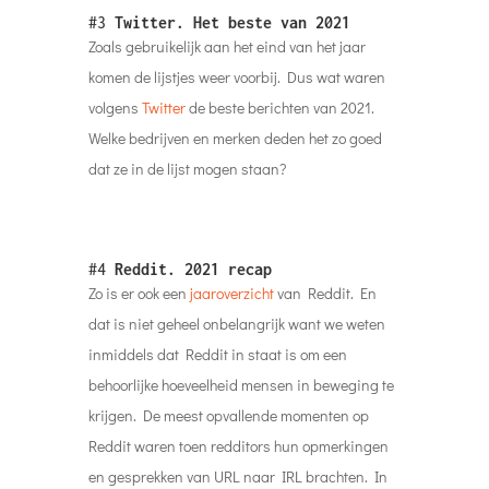
#3
Twitter. Het beste van 2021
Zoals gebruikelijk aan het eind van het jaar
komen de lijstjes weer voorbij. Dus wat waren
volgens
Twitter
de beste berichten van 2021.
Welke bedrijven en merken deden het zo goed
dat ze in de lijst mogen staan?
#4
Reddit. 2021 recap
Zo is er ook een
jaaroverzicht
van Reddit. En
dat is niet geheel onbelangrijk want we weten
inmiddels dat Reddit in staat is om een
behoorlijke hoeveelheid mensen in beweging te
krijgen. De meest opvallende momenten op
Reddit waren toen redditors hun opmerkingen
en gesprekken van URL naar IRL brachten. In