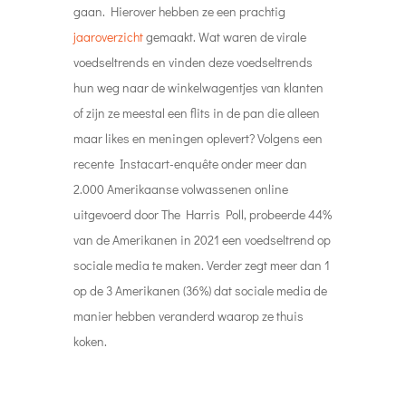
gaan. Hierover hebben ze een prachtig
jaaroverzicht
gemaakt. Wat waren de virale
voedseltrends en vinden deze voedseltrends
hun weg naar de winkelwagentjes van klanten
of zijn ze meestal een flits in de pan die alleen
maar likes en meningen oplevert? Volgens een
recente Instacart-enquête onder meer dan
2.000 Amerikaanse volwassenen online
uitgevoerd door The Harris Poll, probeerde 44%
van de Amerikanen in 2021 een voedseltrend op
sociale media te maken. Verder zegt meer dan 1
op de 3 Amerikanen (36%) dat sociale media de
manier hebben veranderd waarop ze thuis
koken.