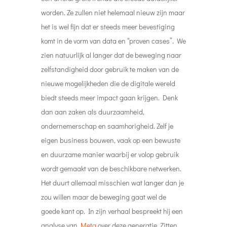
worden. Ze zullen niet helemaal nieuw zijn maar
het is wel fijn dat er steeds meer bevestiging
komt in de vorm van data en “proven cases”.
We
zien natuurlijk al langer dat de beweging naar
zelfstandigheid door gebruik te maken van de
nieuwe mogelijkheden die de digitale wereld
biedt steeds meer impact gaan krijgen. Denk
dan aan zaken als duurzaamheid,
ondernemerschap en saamhorigheid. Zelf je
eigen business bouwen, vaak op een bewuste
en duurzame manier waarbij er volop gebruik
wordt gemaakt van de beschikbare netwerken.
Het duurt allemaal misschien wat langer dan je
zou willen maar de beweging gaat wel de
goede kant op. In zijn verhaal bespreekt hij een
analyse van
Meta
over deze generatie. Zitten