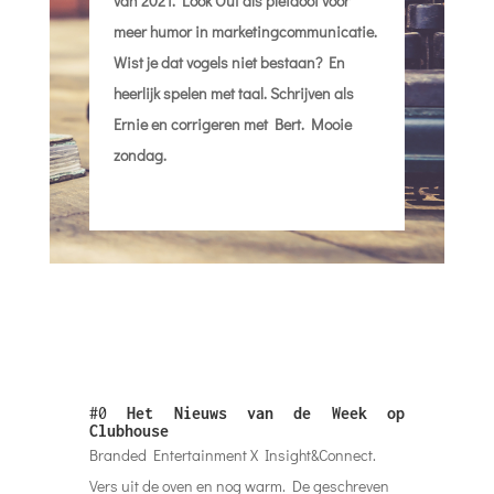
van 2021. Look Out als pleidooi voor
meer humor in marketingcommunicatie.
Wist je dat vogels niet bestaan? En
heerlijk spelen met taal. Schrijven als
Ernie en corrigeren met Bert. Mooie
zondag.
#0
Het Nieuws van de Week op
Clubhouse
Branded Entertainment X Insight&Connect.
Vers uit de oven en nog warm. De geschreven