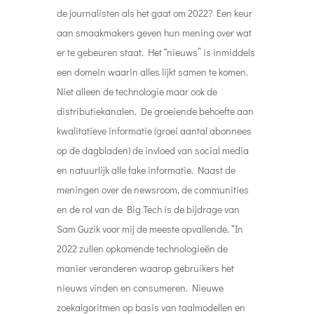
de journalisten als het gaat om 2022? Een keur
aan smaakmakers geven hun mening over wat
er te gebeuren staat. Het “nieuws” is inmiddels
een domein waarin alles lijkt samen te komen.
Niet alleen de technologie maar ook de
distributiekanalen. De groeiende behoefte aan
kwalitatieve informatie (groei aantal abonnees
op de dagbladen) de invloed van social media
en natuurlijk alle fake informatie. Naast de
meningen over de newsroom, de communities
en de rol van de Big Tech is de bijdrage van
Sam Guzik voor mij de meeste opvallende. “In
2022 zullen opkomende technologieën de
manier veranderen waarop gebruikers het
nieuws vinden en consumeren. Nieuwe
zoekalgoritmen op basis van taalmodellen en