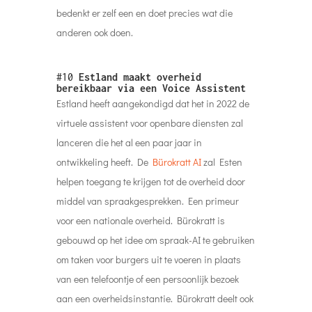
bedenkt er zelf een en doet precies wat die
anderen ook doen.
#10
Estland maakt overheid
bereikbaar via een Voice Assistent
Estland heeft aangekondigd dat het in 2022 de
virtuele assistent voor openbare diensten zal
lanceren die het al een paar jaar in
ontwikkeling heeft. De
Bürokratt AI
zal Esten
helpen toegang te krijgen tot de overheid door
middel van spraakgesprekken. Een primeur
voor een nationale overheid. Bürokratt is
gebouwd op het idee om spraak-AI te gebruiken
om taken voor burgers uit te voeren in plaats
van een telefoontje of een persoonlijk bezoek
aan een overheidsinstantie. Bürokratt deelt ook