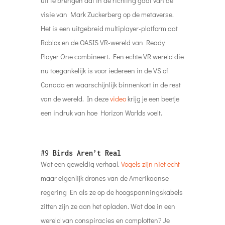
uit te brengen dat in de richting gaat van de
visie van Mark Zuckerberg op de metaverse.
Het is een uitgebreid multiplayer-platform dat
Roblox en de OASIS VR-wereld van Ready
Player One combineert. Een echte VR wereld die
nu toegankelijk is voor iedereen in de VS of
Canada en waarschijnlijk binnenkort in de rest
van de wereld. In deze
video
krijg je een beetje
een indruk van hoe Horizon Worlds voelt.
#9
Birds Aren’t Real
Wat een geweldig verhaal.
Vogels zijn niet echt
maar eigenlijk drones van de Amerikaanse
regering En als ze op de hoogspanningskabels
zitten zijn ze aan het opladen. Wat doe in een
wereld van conspiracies en complotten? Je