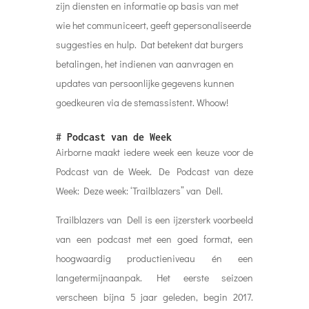
zijn diensten en informatie op basis van met
wie het communiceert, geeft gepersonaliseerde
suggesties en hulp. Dat betekent dat burgers
betalingen, het indienen van aanvragen en
updates van persoonlijke gegevens kunnen
goedkeuren via de stemassistent. Whoow!
#
Podcast van de Week
Airborne maakt iedere week een keuze voor de
Podcast van de Week. De Podcast van deze
Week: Deze week:
‘Trailblazers” van Dell.
Trailblazers van Dell is een ijzersterk voorbeeld
van een podcast met een goed format, een
hoogwaardig productieniveau én een
langetermijnaanpak. Het eerste seizoen
verscheen bijna 5 jaar geleden, begin 2017.