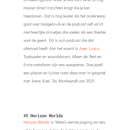
mooier direct inzichten krijgt die je kan
toepassen. Dat is nog leuker als het onderwerp
gaat over taalgebruik en de podcast zelf vol zit
met heerlijke zinnetjes die voelen als een theater
voor de geest. Dit is zo’n podcast die dat
allemaal heeft. Aan het woord is
Joep Luycx
.
Taalspeler en woorddocent. Alleen de Bert en
Ernie metaforen zijn een eyeopener. Doe jezelf
een plezier en luister naar deze man in gesprek
met Irene Koel. De Monkeytalk van 2021.
#8
Horizon Worlds
Horizon Worlds
is Meta’s eerste poging om iets