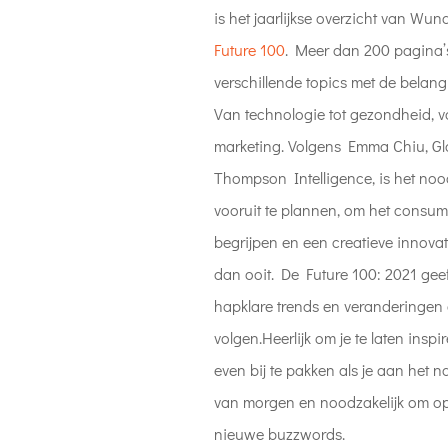
is het jaarlijkse overzicht van 
Future 100
. Meer dan 200 pagina’s
verschillende topics met de belangr
Van technologie tot gezondheid, va
marketing. Volgens Emma Chiu, G
Thompson Intelligence, is het noo
vooruit te plannen, om het consum
begrijpen en een creatieve innovati
dan ooit. De Future 100: 2021 gee
hapklare trends en veranderingen di
volgen.Heerlijk om je te laten insp
even bij te pakken als je aan het 
van morgen en noodzakelijk om op 
nieuwe buzzwords.