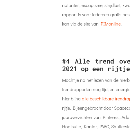
naturiteit, escapisme, strijdlust, k
rapport is voor iedereen gratis b
kan via de site van
PIMonline
.
#4
Alle trend ove
2021 op een rijtje
Mocht je na het lezen van de hier
trendrapporten nog tijd, en energi
hier bijna
alle beschikbare trendr
rijtje. Bijeengebracht door Spacec
jaaroverzichten van Pinterest, Ado
Hootsuite, Kantar, PWC, Shuttersto