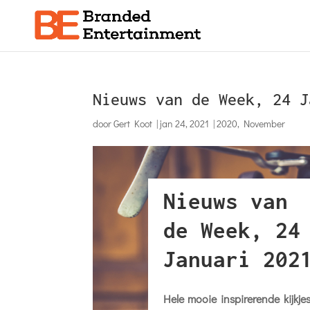
Nieuws van de Week, 24 J
door
Gert Koot
|
jan 24, 2021
|
2020
,
November
Nieuws van
de Week, 24
Januari 202
Hele mooie inspirerende kijkje