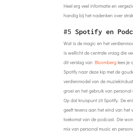
Heel erg veel informatie en vergezi
handig bij het nadenken over strak
#5
Spotify en Podc
Wat is de magic en het verdienmo
is wellicht de centrale vraag die 
dit verslag van
Bloomberg
lees je 
Spotify naar deze kip met de goud
verdienmodel van de muziekindustri
groei en het gebruik van personal 
Op dat kruispunt zit Spotify. De e
geeft tevens aan het eind van het v
toekomst van de podcast. Die word
mix van personal music en persona