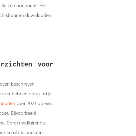
waliteit en aandacht. Het
eschikbaar en downloaden
rzichten voor
boven beschreven
e over hebben dan vind je
apporten
voor 2021 op een
adet. Bijvoorbeeld
be, Carat mediatrends,
ck en al die anderen.