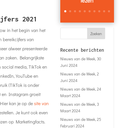
lezen
jfers 2021
ow in het begin van het
n bereikcijfers van
keer alweer presenteerde
Recente berichten
n zaken. Belangrijkste
Nieuws van de Week, 30
Juni 2024
n social media, TikTok en
Nieuws van de Week, 2
LinkedIn, YouTube en
Juni 2024
ruik (TikTok is onder
Nieuws van de Week, 24
 en Instagram groeit
Maart 2024
 Hier kan je op de
site van
Nieuws van de Week, 3
Maart 2024
stellen. Je kunt ook even
Nieuws van de Week, 25
ezen op Marketingfacts.
Februari 2024