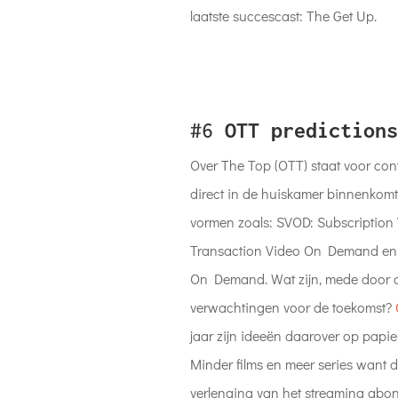
laatste succescast: The Get Up.
#6
OTT predictions
Over The Top (OTT) staat voor cont
direct in de huiskamer binnenkom
vormen zoals: SVOD: Subscriptio
Transaction Video On Demand en 
On Demand. Wat zijn, mede door 
verwachtingen voor de toekomst?
jaar zijn ideeën daarover op papi
Minder films en meer series want 
verlenging van het streaming ab