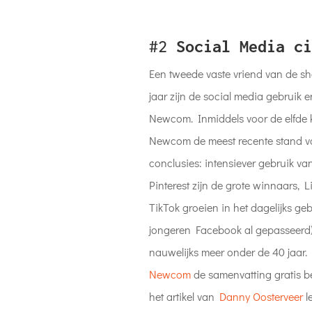
#2
Social Media ci
Een tweede vaste vriend van de sh
jaar zijn de social media gebruik e
Newcom. Inmiddels voor de elfde 
Newcom de meest recente stand va
conclusies: intensiever gebruik va
Pinterest zijn de grote winnaars, 
TikTok groeien in het dagelijks geb
jongeren Facebook al gepasseerd)
nauwelijks meer onder de 40 jaar.
Newcom
de samenvatting gratis be
het artikel van
Danny Oosterveer
l