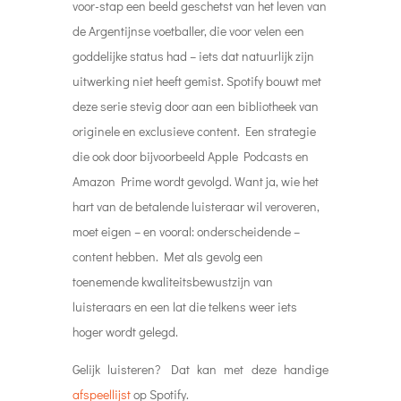
voor-stap een beeld geschetst van het leven van
de Argentijnse voetballer, die voor velen een
goddelijke status had – iets dat natuurlijk zijn
uitwerking niet heeft gemist.
Spotify bouwt met
deze serie stevig door aan een bibliotheek van
originele en exclusieve content. Een strategie
die ook door bijvoorbeeld Apple Podcasts en
Amazon Prime wordt gevolgd. Want ja, wie het
hart van de betalende luisteraar wil veroveren,
moet eigen – en vooral: onderscheidende –
content hebben. Met als gevolg een
toenemende kwaliteitsbewustzijn van
luisteraars en een lat die telkens weer iets
hoger wordt gelegd.
Gelijk luisteren? Dat kan met
deze handige
afspeellijst
op Spotify.