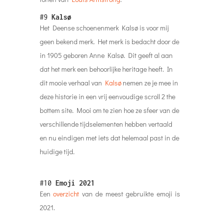
#9
Kalsø
Het Deense schoenenmerk Kalsø is voor mij
geen bekend merk. Het merk is bedacht door de
in 1905 geboren Anne Kalsø. Dit geeft al aan
dat het merk een behoorlijke heritage heeft. In
dit mooie verhaal van
Kalsø
nemen ze je mee in
deze historie in een vrij eenvoudige scroll 2 the
bottem site. Mooi om te zien hoe ze sfeer van de
verschillende tijdselementen hebben vertaald
en nu eindigen met iets dat helemaal past in de
huidige tijd.
#10
Emoji 2021
Een
overzicht
van de meest gebruikte emoji is
2021.