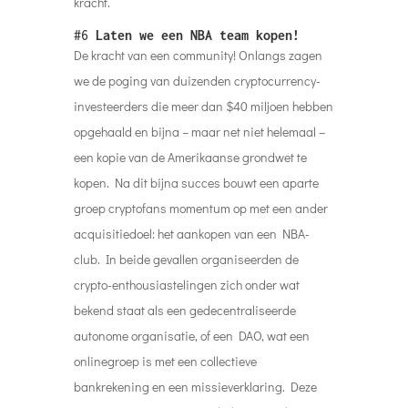
kracht.
#6
Laten we een NBA team kopen!
De kracht van een community! Onlangs zagen
we de poging van duizenden cryptocurrency-
investeerders die meer dan $40 miljoen hebben
opgehaald en bijna – maar net niet helemaal –
een kopie van de Amerikaanse grondwet te
kopen. Na dit bijna succes bouwt een aparte
groep cryptofans momentum op met een ander
acquisitiedoel: het aankopen van een NBA-
club. In beide gevallen organiseerden de
crypto-enthousiastelingen zich onder wat
bekend staat als een gedecentraliseerde
autonome organisatie, of een DAO, wat een
onlinegroep is met een collectieve
bankrekening en een missieverklaring. Deze