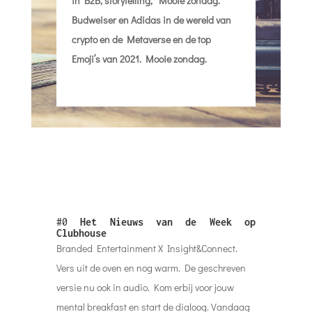
in B2B, storytelling, Mooie zondag.
Budweiser en Adidas in de wereld van
crypto en de Metaverse en de top
Emoji’s van 2021. Mooie zondag.
#0
Het Nieuws van de Week op
Clubhouse
Branded Entertainment X Insight&Connect.
Vers uit de oven en nog warm. De geschreven
versie nu ook in audio. Kom erbij voor jouw
mental breakfast en start de dialoog. Vandaag