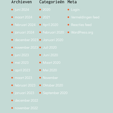
Archieven
Categorieën
Meta
juni 2024
2020
Login
maart 2024
2021
Vermeldingen feed
februari 2024
April 2020
Reacties feed
januari 2024
Februari 2020
WordPress.org
december 2023
Januari 2020
november 2023
Juli 2020
juni 2023
Juni 2020
mei 2023
Maart 2020
april 2023
Mei 2020
maart 2023
November
februari 2023
Oktober 2020
januari 2023
September 2020
december 2022
november 2022