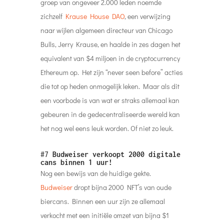
groep van ongeveer 2.000 leden noemde
zichzelf
Krause House DAO
, een verwijzing
naar wijlen algemeen directeur van Chicago
Bulls, Jerry Krause, en haalde in zes dagen het
equivalent van $4 miljoen in de cryptocurrency
Ethereum op. Het zijn “never seen before” acties
die tot op heden onmogelijk leken. Maar als dit
een voorbode is van wat er straks allemaal kan
gebeuren in de gedecentraliseerde wereld kan
het nog wel eens leuk worden. Of niet zo leuk.
#7
Budweiser verkoopt 2000 digitale
cans binnen 1 uur!
Nog een bewijs van de huidige gekte.
Budweiser
dropt bijna 2000 NFT’s van oude
biercans. Binnen een uur zijn ze allemaal
verkocht met een initiële omzet van bijna $1