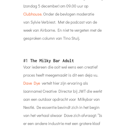
(zondag 5 december) om 09.00 uur op
Clubhouse.
Onder de bevlogen moderatie
van Sylvie Verbiest. Met de podcast van de
week van Airborne. En niet te vergeten met de
gesproken column van Tino Stuij.
#1
The Milky Bar Adult
Voor iedereen die ooit wel eens een creatief
proces heeft meegemaakt is dit een deja vu.
Dave Dye
vertelt hier zijn ervaring als
(aanname) Creative Director bij JWT die werkt
aan een outdoor opdracht voor Milkybar van
Nestlé. De essentie bevindt zich in het begin
van het verhaal alwaar Dave zich afvraagt: “Is
er een andere industrie met een grotere kloof