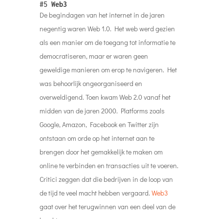
#5
Web3
De begindagen van het internet in de jaren
negentig waren Web 1.0. Het web werd gezien
als een manier om de toegang tot informatie te
democratiseren, maar er waren geen
geweldige manieren om erop te navigeren. Het
was behoorlijk ongeorganiseerd en
overweldigend. Toen kwam Web 2.0 vanaf het
midden van de jaren 2000. Platforms zoals
Google, Amazon, Facebook en Twitter zijn
ontstaan ​​om orde op het internet aan te
brengen door het gemakkelijk te maken om
online te verbinden en transacties uit te voeren.
Critici zeggen dat die bedrijven in de loop van
de tijd te veel macht hebben vergaard.
Web3
gaat over het terugwinnen van een deel van de