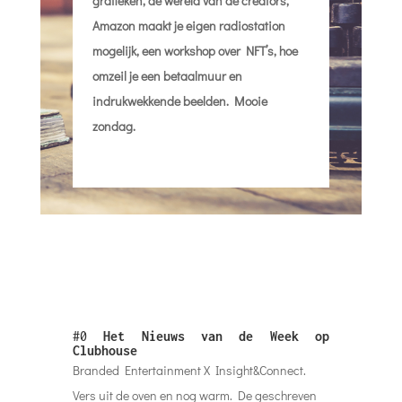
grafieken, de wereld van de creators,
Amazon maakt je eigen radiostation
mogelijk, een workshop over NFT’s, hoe
omzeil je een betaalmuur en
indrukwekkende beelden. Mooie
zondag.
#0
Het Nieuws van de Week op
Clubhouse
Branded Entertainment X Insight&Connect.
Vers uit de oven en nog warm. De geschreven