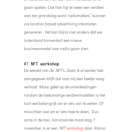
gaan spelen. Ook hier ligt er weer een verdien
aan ten grondslag want ‘radiomakers” kunnen
via location based advertising inkomsten
genereren. Het kan bijna niet anders dat we
inderdaad binnenkort een nieuw
businessmodel voor radio gaan zien.
#7
NFT workshop
De wereld van de NFT’s. Zoals ik al eerder heb
aangegeven blijft dat voor mij een beetje vaag
verhaal. Maar gelet op de ontwikkelingen
rondom de toekomstige verdienmodellen is het
toch wel belangrijk om er iets van te weten. Of
misschien wel om er iets mee te doen. Dus
actie in de taxi. Aanstaande maandag, 1
november, is er een NFT
workshop
door Raimo