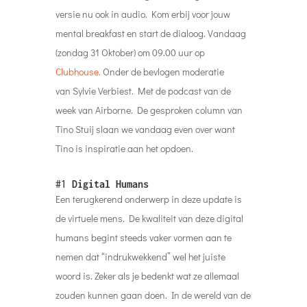
versie nu ook in audio. Kom erbij voor jouw
mental breakfast en start de dialoog. Vandaag
(zondag 31 Oktober) om 09.00 uur op
Clubhouse.
Onder de bevlogen moderatie
van Sylvie Verbiest. Met de podcast van de
week van Airborne. De gesproken column van
Tino Stuij slaan we vandaag even over want
Tino is inspiratie aan het opdoen.
#1
Digital Humans
Een terugkerend onderwerp in deze update is
de virtuele mens. De kwaliteit van deze digital
humans begint steeds vaker vormen aan te
nemen dat “indrukwekkend” wel het juiste
woord is. Zeker als je bedenkt wat ze allemaal
zouden kunnen gaan doen. In de wereld van de