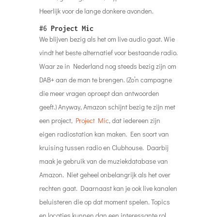
Heerlijk voor de lange donkere avonden.
#6
Project Mic
We blijven bezig als het om live audio gaat. Wie
vindt het beste alternatief voor bestaande radio.
Waar ze in Nederland nog steeds bezig zijn om
DAB+ aan de man te brengen. (Zo’n campagne
die meer vragen oproept dan antwoorden
geeft.) Anyway, Amazon schijnt bezig te zijn met
een project,
Project Mic
, dat iedereen zijn
eigen radiostation kan maken. Een soort van
kruising tussen radio en Clubhouse. Daarbij
maak je gebruik van de muziekdatabase van
Amazon. Niet geheel onbelangrijk als het over
rechten gaat. Daarnaast kan je ook live kanalen
beluisteren die op dat moment spelen. Topics
en locaties kunnen dan een interessante rol