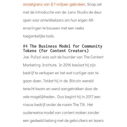
omzetgrens van $ 1 miljoen gebroken
. Snap zet
met de introductie van de Lens Studio de deur
open voor ontwikkelaars om hun eigen AR-
ervaringen te bouwen met een reeks
toegankelijke tools.
#4
The Business Model for Community
Tokens (for Content Creators)
Joe Pulizzi was ooit de founder van The Content
Marketing Institute. In 2016 besloot hij zijn
bedrijf te verkopen en het wat rustiger aan te
gaan doen. Totdat hij in de Bitcoin wereld
terecht kwam en werd aangetrokken door de
vele mogelijkheden. Dus begint hij in 2017 een
nieuw bedrijf onder de naam The Tilt. Het
ouderwetse model van content maken zonder
een gedeeld belang met de gebruikers en lezers