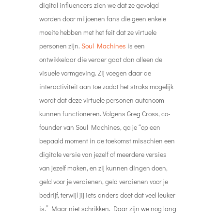
digital influencers zien we dat ze gevolgd
worden door miljoenen fans die geen enkele
moeite hebben met het feit dat ze virtuele
personen zijn.
Soul Machines
is een
ontwikkelaar die verder gaat dan alleen de
visuele vormgeving. Zij voegen daar de
interactiviteit aan toe zodat het straks mogelijk
wordt dat deze virtuele personen autonoom
kunnen functioneren. Volgens Greg Cross, co-
founder van Soul Machines, ga je “op een
bepaald moment in de toekomst misschien een
digitale versie van jezelf of meerdere versies
van jezelf maken, en zij kunnen dingen doen,
geld voor je verdienen, geld verdienen voor je
bedrijf, terwijl jij iets anders doet dat veel leuker
is.” Maar niet schrikken. Daar zijn we nog lang