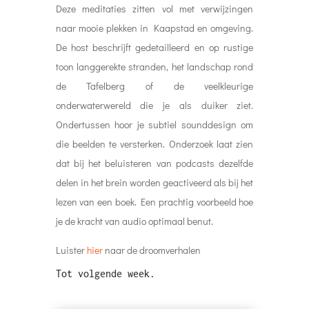
Deze meditaties zitten vol met verwijzingen
naar mooie plekken in Kaapstad en omgeving.
De host beschrijft gedetailleerd en op rustige
toon langgerekte stranden, het landschap rond
de Tafelberg of de veelkleurige
onderwaterwereld die je als duiker ziet.
Ondertussen hoor je subtiel sounddesign om
die beelden te versterken. Onderzoek laat zien
dat bij het beluisteren van podcasts dezelfde
delen in het brein worden geactiveerd als bij het
lezen van een boek. Een prachtig voorbeeld hoe
je de kracht van audio optimaal benut.
Luister
hier
naar de droomverhalen
Tot volgende week.