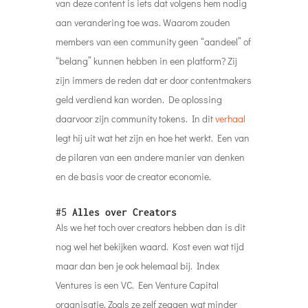
van deze content is iets dat volgens hem nodig
aan verandering toe was. Waarom zouden
members van een community geen “aandeel” of
“belang” kunnen hebben in een platform? Zij
zijn immers de reden dat er door contentmakers
geld verdiend kan worden. De oplossing
daarvoor zijn community tokens. In dit
verhaal
legt hij uit wat het zijn en hoe het werkt. Een van
de pilaren van een andere manier van denken
en de basis voor de creator economie.
#5
Alles over Creators
Als we het toch over creators hebben dan is dit
nog wel het bekijken waard. Kost even wat tijd
maar dan ben je ook helemaal bij. Index
Ventures is een VC. Een Venture Capital
organisatie. Zoals ze zelf zeggen wat minder