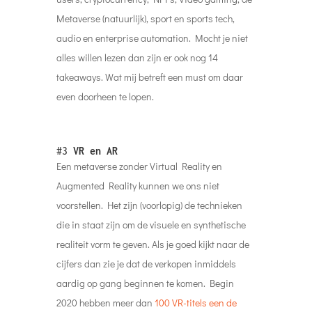
Metaverse (natuurlijk), sport en sports tech,
audio en enterprise automation. Mocht je niet
alles willen lezen dan zijn er ook nog 14
takeaways. Wat mij betreft een must om daar
even doorheen te lopen.
#3
VR en AR
Een metaverse zonder Virtual Reality en
Augmented Reality kunnen we ons niet
voorstellen. Het zijn (voorlopig) de technieken
die in staat zijn om de visuele en synthetische
realiteit vorm te geven. Als je goed kijkt naar de
cijfers dan zie je dat de verkopen inmiddels
aardig op gang beginnen te komen. Begin
2020 hebben meer dan
100 VR-titels een de