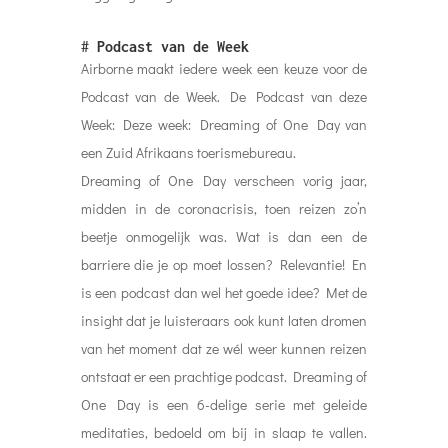
#
Podcast van de Week
Airborne maakt iedere week een keuze voor de
Podcast van de Week. De Podcast van deze
Week: Deze week:
Dreaming of One Day van
een Zuid Afrikaans toerismebureau.
Dreaming of One Day verscheen vorig jaar,
midden in de coronacrisis, toen reizen zo’n
beetje onmogelijk was. Wat is dan een de
barriere die je op moet lossen? Relevantie! En
is een podcast dan wel het goede idee? Met de
insight dat je luisteraars ook kunt laten dromen
van het moment dat ze wél weer kunnen reizen
ontstaat er een prachtige podcast. Dreaming of
One Day is een 6-delige serie met geleide
meditaties, bedoeld om bij in slaap te vallen.