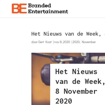
Het Nieuws van de Week, 
door
Gert Koot
|
nov 8, 2020
|
2020
,
November
Het Nieuws
van de Week
8 November
2020