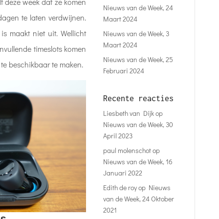
t deze week dat ze komen
Nieuws van de Week, 24
agen te laten verdwijnen.
Maart 2024
is maakt niet uit. Wellicht
Nieuws van de Week, 3
Maart 2024
nvullende timeslots komen
Nieuws van de Week, 25
r te beschikbaar te maken.
Februari 2024
Recente reacties
Liesbeth van Dijk
op
Nieuws van de Week, 30
April 2023
paul molenschot
op
Nieuws van de Week, 16
Januari 2022
Edith de roy
op
Nieuws
van de Week, 24 Oktober
2021
s