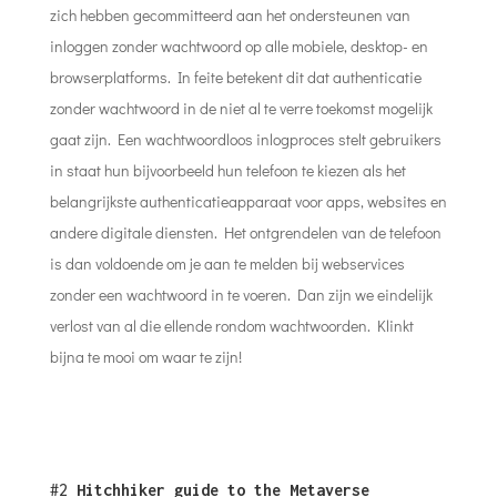
zich hebben gecommitteerd aan het ondersteunen van
inloggen zonder wachtwoord op alle mobiele, desktop- en
browserplatforms. In feite betekent dit dat authenticatie
zonder wachtwoord in de niet al te verre toekomst mogelijk
gaat zijn. Een wachtwoordloos inlogproces stelt gebruikers
in staat hun bijvoorbeeld hun telefoon te kiezen als het
belangrijkste authenticatieapparaat voor apps, websites en
andere digitale diensten. Het ontgrendelen van de telefoon
is dan voldoende om je aan te melden bij webservices
zonder een wachtwoord in te voeren. Dan zijn we eindelijk
verlost van al die ellende rondom wachtwoorden. Klinkt
bijna te mooi om waar te zijn!
#2
Hitchhiker guide to the Metaverse