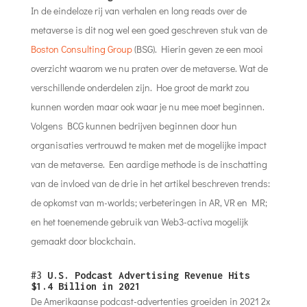
In de eindeloze rij van verhalen en long reads over de
metaverse is dit nog wel een goed geschreven stuk van de
Boston Consulting Group
(BSG). Hierin geven ze een mooi
overzicht waarom we nu praten over de metaverse. Wat de
verschillende onderdelen zijn. Hoe groot de markt zou
kunnen worden maar ook waar je nu mee moet beginnen.
Volgens BCG kunnen bedrijven beginnen door hun
organisaties vertrouwd te maken met de mogelijke impact
van de metaverse. Een aardige methode is de inschatting
van de invloed van de drie in het artikel beschreven trends:
de opkomst van m-worlds; verbeteringen in AR, VR en MR;
en het toenemende gebruik van Web3-activa mogelijk
gemaakt door blockchain.
#3
U.S. Podcast Advertising Revenue Hits
$1.4 Billion in 2021
De Amerikaanse podcast-advertenties groeiden in 2021 2x