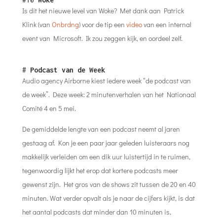
Is dit het nieuwe level van Woke? Met dank aan Patrick
Klink (van
Onbrdng
) voor de tip een
video
van een internal
event van Microsoft. Ik zou zeggen kijk, en oordeel zelf.
#
Podcast van de Week
Audio agency Airborne kiest iedere week “de podcast van
de week”. Deze week: 2 minutenverhalen van het Nationaal
Comité 4 en 5 mei.
De gemiddelde lengte van een podcast neemt al jaren
gestaag af. Kon je een paar jaar geleden luisteraars nog
makkelijk verleiden om een dik uur luistertijd in te ruimen,
tegenwoordig lijkt het erop dat kortere podcasts meer
gewenst zijn. Het gros van de shows zit tussen de 20 en 40
minuten. Wat verder opvalt als je naar de cijfers kijkt, is dat
het aantal podcasts dat minder dan 10 minuten is,