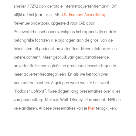
sneller (+72%) dan de totale internetadvertentiemarkt. Dit
blijkt uit het jaarlijkse IAB
U.S. Podcast Advertising
Revenue-onderzoek, opgesteld voor IAB door
PricewaterhouseCoopers. Volgens het rapport zijn er drie
belangrijke factoren die bijdragen aan de groei van de
inkomsten uit podcast-advertenties: Meer luisteraars en
betere content. Meer gebruik van geautomatiseerde
advertentie technologieën en groeiende investeringen in
meer advertentiecategorieën En als we het toch over
podcasting hebben. Afgelopen week was er het event
“Podcast Upfront”. Twee dagen lang presentaties over alles
van podcasting. Met o.a. Walt Disney, Paramount, NPR en
vele anderen. Al deze presentaties kan je
hier
terugkijken.