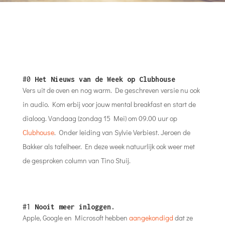
#0
Het Nieuws van de Week op Clubhouse
Vers uit de oven en nog warm. De geschreven versie nu ook
in audio. Kom erbij voor jouw mental breakfast en start de
dialoog. Vandaag (zondag 15 Mei) om 09.00 uur op
Clubhouse
. Onder leiding van Sylvie Verbiest. Jeroen de
Bakker als tafelheer. En deze week natuurlijk ook weer met
de gesproken
column van Tino Stuij.
#1
Nooit meer inloggen.
Apple, Google en Microsoft hebben
aangekondigd
dat ze