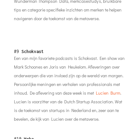
Wunderman Thompson Data, merkcasestudy’s, bruikbare
tips en categorie specifieke inzichten om merken te helpen
navigeren door de toekomst van de metaverse.
#9
Schokvast
Een van mijn favoriete podcasts is Schokvast. Een show van
Mark Schoones en Joris van Heukelom. Afleveringen over
onderwerpen die van invloed zijn op de wereld van morgen.
Persoonlijke meningen en verhalen van professionals met
inhoud. De aflevering van deze week is met
Lucien Burm
.
Lucien is voorzitter van de Dutch Startup Association. Wat
is de toekomst van startups in Nederland en, zeer aan te
bevelen, de kijk van Lucien over de metaverse.
#10
Woke