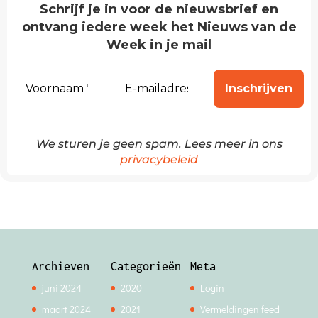
Schrijf je in voor de nieuwsbrief en
ontvang iedere week het Nieuws van de
Week in je mail
We sturen je geen spam. Lees meer in ons
privacybeleid
Archieven
Categorieën
Meta
juni 2024
2020
Login
maart 2024
2021
Vermeldingen feed