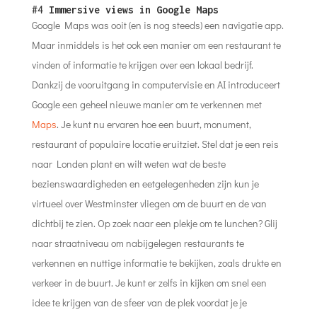
#4
Immersive views in Google Maps
Google Maps was ooit (en is nog steeds) een navigatie app.
Maar inmiddels is het ook een manier om een restaurant te
vinden of informatie te krijgen over een lokaal bedrijf.
Dankzij de vooruitgang in computervisie en AI introduceert
Google een geheel nieuwe manier om te verkennen met
Maps
. Je kunt nu ervaren hoe een buurt, monument,
restaurant of populaire locatie eruitziet. Stel dat je een reis
naar Londen plant en wilt weten wat de beste
bezienswaardigheden en eetgelegenheden zijn kun je
virtueel over Westminster vliegen om de buurt en de van
dichtbij te zien. Op zoek naar een plekje om te lunchen? Glij
naar straatniveau om nabijgelegen restaurants te
verkennen en nuttige informatie te bekijken, zoals drukte en
verkeer in de buurt. Je kunt er zelfs in kijken om snel een
idee te krijgen van de sfeer van de plek voordat je je