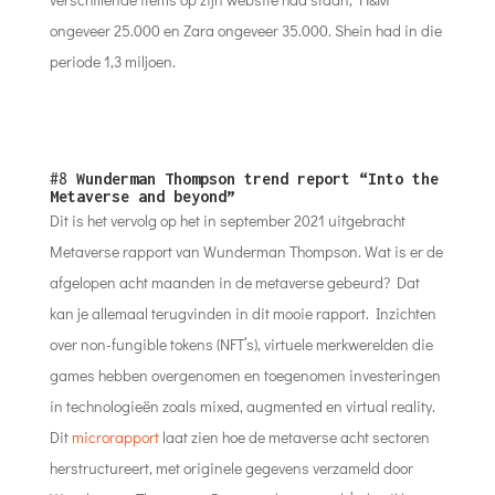
ongeveer 25.000 en Zara ongeveer 35.000. Shein had in die
periode 1,3 miljoen.
#8
Wunderman Thompson trend report “Into the
Metaverse and beyond”
Dit is het vervolg op het in september 2021 uitgebracht
Metaverse rapport van Wunderman Thompson. Wat is er de
afgelopen acht maanden in de metaverse gebeurd? Dat
kan je allemaal terugvinden in dit mooie rapport. Inzichten
over non-fungible tokens (NFT’s), virtuele merkwerelden die
games hebben overgenomen en toegenomen investeringen
in technologieën zoals mixed, augmented en virtual reality.
Dit
microrapport
laat zien hoe de metaverse acht sectoren
herstructureert, met originele gegevens verzameld door