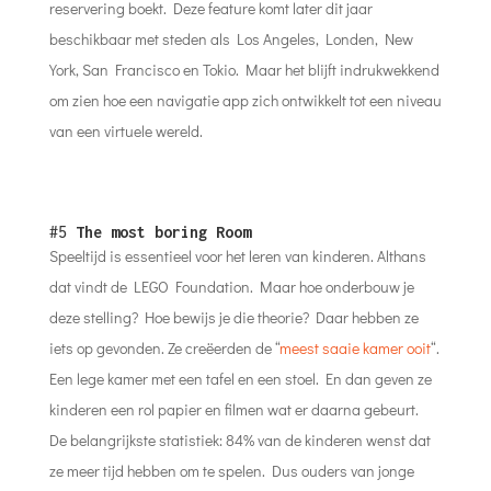
reservering boekt. Deze feature komt later dit jaar
beschikbaar met steden als Los Angeles, Londen, New
York, San Francisco en Tokio. Maar het blijft indrukwekkend
om zien hoe een navigatie app zich ontwikkelt tot een niveau
van een virtuele wereld.
#5
The most boring Room
Speeltijd is essentieel voor het leren van kinderen. Althans
dat vindt de LEGO Foundation. Maar hoe onderbouw je
deze stelling? Hoe bewijs je die theorie? Daar hebben ze
iets op gevonden. Ze creëerden de “
meest saaie kamer ooit
“.
Een lege kamer met een tafel en een stoel. En dan geven ze
kinderen een rol papier en filmen wat er daarna gebeurt.
De belangrijkste statistiek: 84% van de kinderen wenst dat
ze meer tijd hebben om te spelen. Dus ouders van jonge