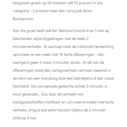
langzaam groeit: op dit moment valt 15 procent in die
categorie – 2 procent meer dan vorig jaar (bron:
Buzzsprout).
Aan die groei heeft ook het National Comité 4 en 5 mei op
bescheiden wijze bijgedragen met de reeks 2
minutenverhalen. In aanloop naar de nationale herdenking
verscheen er een reeks met 16 korte afleveringen – die
overigens geen 2 maar 3 minuten duren. In elk van de
afleveringen staat één oorlogsverhaal centraal, meestal in
de vorm van een monoloog door een betrokkene of een naast
familielid.
De conceptuele gedachte achter 2 minuten is
mooi gevonden. Dus door de verhalen van
oorlogsslachtoffers tastbaar en concreet te maken met korte
verhalen, krijg je wat extra houvast tijdens de 2 minuten
stilte op 4 mei.