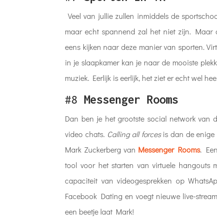
Veel van jullie zullen inmiddels de sportscho
maar echt spannend zal het niet zijn. Maar 
eens kijken naar deze manier van sporten. Vir
in je slaapkamer kan je naar de mooiste plek
muziek. Eerlijk is eerlijk, het ziet er echt wel h
#8
Messenger Rooms
Dan ben je het grootste social network van 
video chats.
Calling all forces
is dan de enige 
Mark Zuckerberg van
Messenger Rooms
. Ee
tool voor het starten van virtuele hangout
capaciteit van videogesprekken op WhatsAp
Facebook Dating en voegt nieuwe live-stream
een beetje laat Mark!