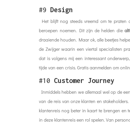
#9
Design
Het blijft nog steeds vreemd om te praten 
beroepen noemen. Dit zijn de helden die
alt
draaiende houden. Maar ok, alle beetjes helpe
de Zwijger waarin een viertal specialisten p
dat is volgens mij een interessant onderwerp
tijde van een crisis. Gratis aanmelden om onli
#10
Customer Journey
Inmiddels hebben we allemaal wel op de een
van de reis van onze klanten en stakeholders
klantenreis nog beter in kaart te brengen en
in deze klantenreis een rol spelen. Van persona’s