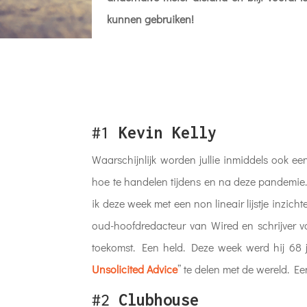
kunnen gebruiken!
#1
Kevin Kelly
Waarschijnlijk worden jullie inmiddels ook ee
hoe te handelen tijdens en na deze pandemie.
ik deze week met een non lineair lijstje inzich
oud-hoofdredacteur van Wired en schrijver 
toekomst. Een held. Deze week werd hij 68 
Unsolicited Advice
” te delen met de wereld. Een 
#2
Clubhouse