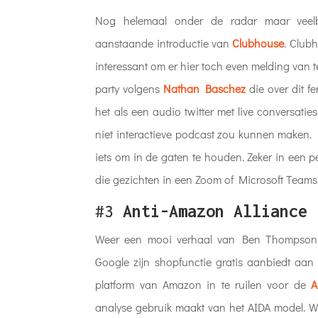
Nog helemaal onder de radar maar veelbe
aanstaande introductie van
Clubhouse
. Club
interessant om er hier toch even melding van
party volgens
Nathan Baschez
die over dit f
het als een audio twitter met live conversat
niet interactieve podcast zou kunnen maken. 
iets om in de gaten te houden. Zeker in een 
die gezichten in een Zoom of Microsoft Team
#3
Anti-Amazon Alliance
Weer een mooi verhaal van Ben Thompson o
Google zijn shopfunctie gratis aanbiedt aan
platform van Amazon in te ruilen voor de
A
analyse gebruik maakt van het AIDA model. Wi