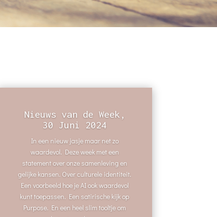
Nieuws van de Week,
30 Juni 2024
In een nieuw jasje maar net zo
waardevol. Deze week met een
statement over onze samenleving en
gelijke kansen. Over culturele identiteit.
Een voorbeeld hoe je AI ook waardevol
kunt toepassen. Een satirische kijk op
Purpose. En een heel slim tooltje om