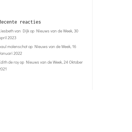
Recente reacties
Liesbeth van Dijk
op
Nieuws van de Week, 30
April 2023
paul molenschot
op
Nieuws van de Week, 16
Januari 2022
Edith de roy
op
Nieuws van de Week, 24 Oktober
2021