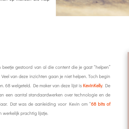
n beetje gestoord van al die content die je gaat “helpen”
 Veel van deze inzichten gaan je niet helpen. Toch begin
ten. 68 welgeteld. De maker van deze lijst is
Kevin
Kelly
. De
van een aantal standaardwerken over technologie en de
jaar. Dat was de aanleiding voor Kevin om “
68 bits of
werkelijk prachtig lijstje.