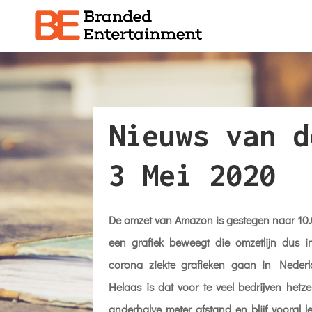
Nieuws van d
3 Mei 2020
De omzet van Amazon is gestegen naar 10.
een grafiek beweegt die omzetlijn dus in
corona ziekte grafieken gaan in Neder
Helaas is dat voor te veel bedrijven het
anderhalve meter afstand en blijf vooral 