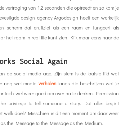
 de vertraging van 1,2 seconden die optreedt en zo kom je
evestigde design agency Argodesign heeft een werkelijk
 scherm dat eruitziet als een raam en fungeert als
or het raam in real life kunt zien. Kijk maar eens naar de
orks Social Again
 de social media age. Zijn stem is de laatste tijd wat
er nog wel mooie
verhalen
langs die beschrijven wat je
maar toch wel weer goed om over na te denken. Permission
 privilege to tell someone a story. Dat alles begint
n met welk doel? Misschien is dit een moment om daar weer
ium as the Message to the Message as the Medium.