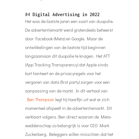
#4
Digital Advertising in 2022
Het was de laatste jaren een soort van duopolie.
De advertentiemarkt werd grotendeels beheerst
door Facebook (Meta) en Google. Maar de
ontwikkelingen van de laatste tijd beginnen
langzaamaan dit duopolie te knagen. Het ATT
(App Tracking Transparency) dat Apple sinds
kort hanteert en de privacyregels voor het
vergaren van data (first party) zorgen voor een
aanpassing van de markt. In dit verhaal van
Ben Thompson
legt hij haarfijn uit wat er zich
momenteel afspeelt in de advertentiemarkt. Dit
verklaart volgens Ben direct waarom de Meta-
weddenschap zo belangrijk is voor CEO Mark
Zuckerberg. Beleggers willen misschien dat het