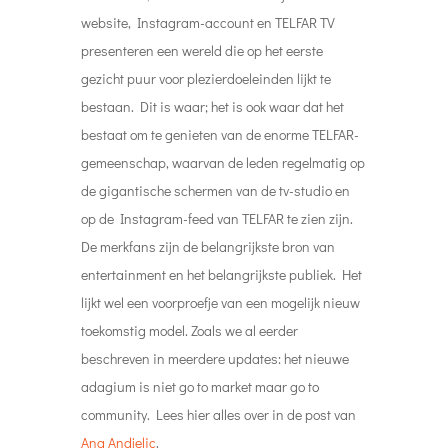
website, Instagram-account en TELFAR TV
presenteren een wereld die op het eerste
gezicht puur voor plezierdoeleinden lijkt te
bestaan. Dit is waar; het is ook waar dat het
bestaat om te genieten van de enorme TELFAR-
gemeenschap, waarvan de leden regelmatig op
de gigantische schermen van de tv-studio en
op de Instagram-feed van TELFAR te zien zijn.
De merkfans zijn de belangrijkste bron van
entertainment en het belangrijkste publiek. Het
lijkt wel een voorproefje van een mogelijk nieuw
toekomstig model. Zoals we al eerder
beschreven in meerdere updates: het nieuwe
adagium is niet go to market maar go to
community. Lees hier alles over in de post van
Ana Andjelic
.