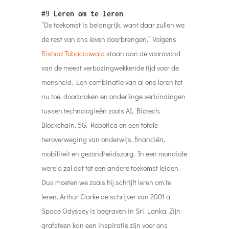
#9
Leren om te leren
“De toekomst is belangrijk, want daar zullen we
de rest van ons leven doorbrengen.” Volgens
Rishad Tobaccowala
staan ​​aan de vooravond
van de meest verbazingwekkende tijd voor de
mensheid. Een combinatie van al ons leren tot
nu toe, doorbraken en onderlinge verbindingen
tussen technologieën zoals AI, Biotech,
Blockchain, 5G, Robotica en een totale
heroverweging van onderwijs, financiën,
mobiliteit en gezondheidszorg. In een mondiale
wereld zal dat tot een andere toekomst leiden.
Dus moeten we zoals hij schrijft leren om te
leren. Arthur Clarke de schrijver van 2001 a
Space Odyssey is begraven in Sri Lanka. Zijn
grafsteen kan een inspiratie zijn voor ons