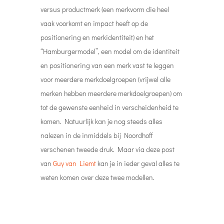
versus productmerk (een merkvorm die heel
vaak voorkomt en impact heeft op de
positionering en merkidentiteit) en het
“Hamburgermodel”, een model om de identiteit
en positionering van een merk vast te leggen
voor meerdere merkdoelgroepen (vrijwel alle
merken hebben meerdere merkdoelgroepen) om
tot de gewenste eenheid in verscheidenheid te
komen. Natuurlijk kan je nog steeds alles
nalezen in de inmiddels bij Noordhoff
verschenen tweede druk. Maar via deze post
van
Guy van Liemt
kan je in ieder geval alles te
weten komen over deze twee modellen.