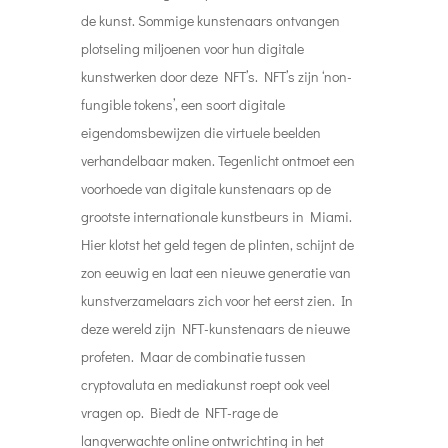
de kunst. Sommige kunstenaars ontvangen
plotseling miljoenen voor hun digitale
kunstwerken door deze NFT’s. NFT’s zijn ‘non-
fungible tokens’, een soort digitale
eigendomsbewijzen die virtuele beelden
verhandelbaar maken. Tegenlicht ontmoet een
voorhoede van digitale kunstenaars op de
grootste internationale kunstbeurs in Miami.
Hier klotst het geld tegen de plinten, schijnt de
zon eeuwig en laat een nieuwe generatie van
kunstverzamelaars zich voor het eerst zien. In
deze wereld zijn NFT-kunstenaars de nieuwe
profeten. Maar de combinatie tussen
cryptovaluta en mediakunst roept ook veel
vragen op. Biedt de NFT-rage de
langverwachte online ontwrichting in het