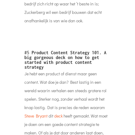
bedrijf zich richt op waar het ‘t beste in is;
Zuckerberg wil een bedrijf bouwen dat echt
onafhankelijk is van wie dan ook.
#5
Product Content Strategy 101.
A
big gorgeous deck on how to get
started with product content
strategy
Je hebt een product of dienst maar geen
content. Wat doe je dan? Best lastig in een
wereld waarin verhalen een steeds grotere rol
spelen. Sterker nog, zonder verhaal wordt het
knap lastig. Dat is precies de reden waarom
Steve Bryant
dit
deck
heeft gemaakt. Wat moet
je doen om een goede content strategie te
maken. Of als je dat door anderen laat doen,