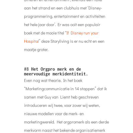
aan het strand en een clubhuis met ‘Disney-
programmering, entertainment en activiteiten
het hele jaar door’. Er was ooit een populair
boek met de mooie titel “
If Disney run your
Hospital
” deze Storyliving is er nu echt en een
maatje groter.
#8
Het Orgpro merk en de
meervoudige merkidentiteit.
Even nog wat theorie. In het boek
“Marketingcommunicatie in 14 stappen” dat ik
samen met Guy van Liemt heb geschreven
introduceren wij twee, voor zover wij weten,
nieuwe modellen voor de merk- en
marketingwereld. Het orgpromerk als een derde
merkvorm naast het bekende organisatiemerk