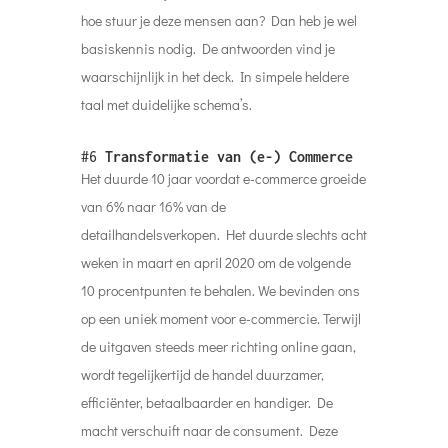
hoe stuur je deze mensen aan? Dan heb je wel
basiskennis nodig. De antwoorden vind je
waarschijnlijk in het deck. In simpele heldere
taal met duidelijke schema’s.
#6
Transformatie van
(e-) Commerce
Het duurde 10 jaar voordat e-commerce groeide
van 6% naar 16% van de
detailhandelsverkopen. Het duurde slechts acht
weken in maart en april 2020 om de volgende
10 procentpunten te behalen. We bevinden ons
op een uniek moment voor e-commercie. Terwijl
de uitgaven steeds meer richting online gaan,
wordt tegelijkertijd de handel duurzamer,
efficiënter, betaalbaarder en handiger. De
macht verschuift naar de consument. Deze