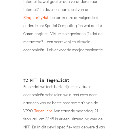
internet is, wat gaat er dan veranderen aan
internet? In deze leesbare post van de
SingularityHub
bespreken ze de volgende 4
onderdelen: Spatial Computing (en wat dat is),
Game-engines, Virtuele omgevingen (Is dat de
metaverse? … een soort van) en Virtuele
economieën. Lekker voor de voorjaarsvakantie.
#2
NFT in Tegenlicht
En omdat we toch bezig zijn met virtuele
economieën schakelen we direct even door
naar een van de beste programma’s van de
VPRO.
Tegenlicht
. Aanstaande maandag, 21
februari, om 22.15 is er een uitzending over de
NFT. En in dit geval specifiek voor de wereld van