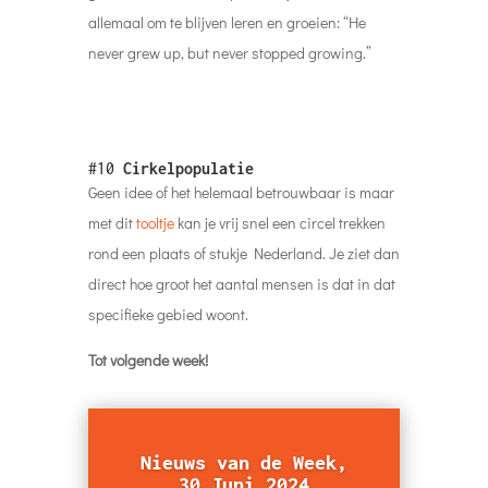
allemaal om te blijven leren en groeien: “He
never grew up, but never stopped growing.”
#10
Cirkelpopulatie
Geen idee of het helemaal betrouwbaar is maar
met dit
tooltje
kan je vrij snel een circel trekken
rond een plaats of stukje Nederland. Je ziet dan
direct hoe groot het aantal mensen is dat in dat
specifieke gebied woont.
Tot volgende week!
Nieuws van de Week,
30 Juni 2024