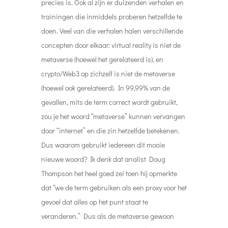
precies is. Ook al zijn er duizenden verhalen en
trainingen die inmiddels proberen hetzelfde te
doen. Veel van die verhalen halen verschillende
concepten door elkaar: virtual reality is niet de
metaverse (hoewel het gerelateerd is), en
crypto/Web3 op zichzelf is niet de metaverse
(hoewel ook gerelateerd). In 99,99% van de
gevallen, mits de term correct wordt gebruikt,
zou je het woord “metaverse” kunnen vervangen
door “internet” en die zin hetzelfde betekenen.
Dus waarom gebruikt iedereen dit mooie
nieuwe woord? Ik denk dat analist Doug
Thompson het heel goed zei toen hij opmerkte
dat “we de term gebruiken als een proxy voor het
gevoel dat alles op het punt staat te
veranderen.” Dus als de metaverse gewoon