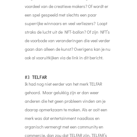
voordeel van de creatieve makers? Of wordt er
een spel gespeeld met slechts een paar
superrijke winnaars en veel verliezers? Loopt
straks de lucht uit de NFT-ballon? Of zijn NFT’s
de voorbode van veranderingen die veel verder
gaan dan alleen de kunst? Overigens kan je nu
ook al vooruitkijken via de link in dit bericht.
#3
TELFAR
Ik had nog niet eerder van het merk TELFAR
gehoord. Maar gelukkig zijn er dan weer
anderen die het geen probleem vinden om je
daarop opmerkzaam te maken. Als er ooit een
merk was dat entertainment naadloos en
organisch vermengt met een community en
commercie, dan zou dat TELFAR zijn. TELFAR’s