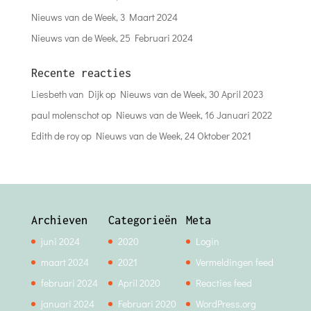
Nieuws van de Week, 3 Maart 2024
Nieuws van de Week, 25 Februari 2024
Recente reacties
Liesbeth van Dijk
op
Nieuws van de Week, 30 April 2023
paul molenschot
op
Nieuws van de Week, 16 Januari 2022
Edith de roy
op
Nieuws van de Week, 24 Oktober 2021
Archieven
Categorieën
Meta
juni 2024
2020
Login
maart 2024
2021
Vermeldingen feed
februari 2024
April 2020
Reacties feed
januari 2024
Februari 2020
WordPress.org