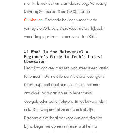
mental breakfast en start de dialoog. Vandaag
(zondag 20 februari) om 09.00 uur op
Clubhouse.
Onder de bevlogen moderatie
van Sylvie Verbiest. Deze week
natuurlijk ook
weer de gesproken column van Tino Stuij.
#1
What Is the Metaverse? A
Beginner’s Guide to Tech’s Latest
Obsession
Het blijft voor veel mensen nog steeds een lastig
fenomeen. De metaverse. Als die er overigens
überhaupt ooit gaat komen. Toch is het een
ontwikkeling waarvan er in ieder geval
deelgebieden zullen blijven. In welke vorm dan
ook. Domweg omdat ze er nu ook al zijn.
Daarom dit verhaal dat voor een complete of
bijna beginner op een rijtje zet wat het nu