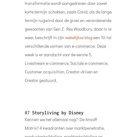
transformatie wordt aangedreven door zowel
korte termijn schokken, zoals Covid, als de lange
termijn rugwind door de groei en veranderende
gewoonten van Gen Z. Rex Woodbury, daar is ie
weer, beschrijft in zijn
wekelijkse blog
een 10-tal
verschillende vormen van e-commerce. Deze
week is er aandacht voor de eerste 5.
Livestream e-commerce, Sociale e-commerce,
Customer acquisition, Creator-driven en
Creator gestuurd.
#7
Storyliving by Disney
Kennen we het allemaal nog? De Ansoff
Matrix? 4 kwadranten over marktpenetratie,
productontwikkeling, marktontwikkeling en